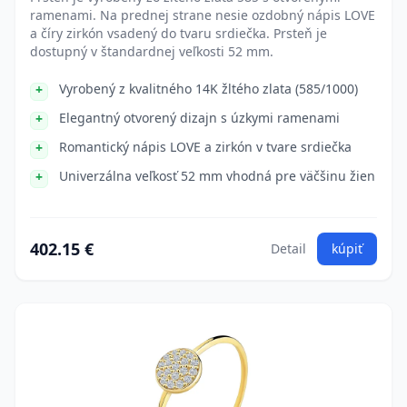
ramenami. Na prednej strane nesie ozdobný nápis LOVE
a číry zirkón vsadený do tvaru srdiečka. Prsteň je
dostupný v štandardnej veľkosti 52 mm.
Vyrobený z kvalitného 14K žltého zlata (585/1000)
Elegantný otvorený dizajn s úzkymi ramenami
Romantický nápis LOVE a zirkón v tvare srdiečka
Univerzálna veľkosť 52 mm vhodná pre väčšinu žien
402.15 €
Detail
kúpiť