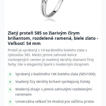
Zlatý prsteň 585 so žiarivým čírym
briliantom, rozdelené ramená, biele zlato -
Veľkosť: 54 mm
Prsteň je vyrobený z 14-karátového bieleho zlata s
rýdzosťou 585. Medzi jemne zahnuté konce
rozdvojených ramien je vsadený okrúhly diamant čírej
farby. Ide o elegantný šperk s moderným dizajnom.
Vyrobený z kvalitného 14K bieleho zlata (585/1000)
Vsadený číry okrúhly briliant vynikajúcej čistoty
Moderný dizajn s jemne zahnutými rozdelenými
ramenami
Univerzálna veľkosť 54 vhodná pre väčšinu prstov