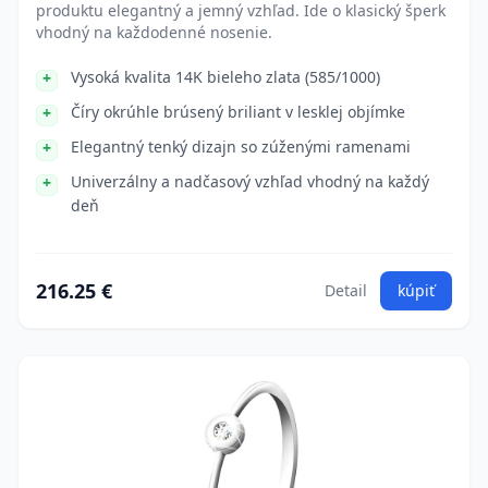
produktu elegantný a jemný vzhľad. Ide o klasický šperk
vhodný na každodenné nosenie.
Vysoká kvalita 14K bieleho zlata (585/1000)
Číry okrúhle brúsený briliant v lesklej objímke
Elegantný tenký dizajn so zúženými ramenami
Univerzálny a nadčasový vzhľad vhodný na každý
deň
216.25 €
Detail
kúpiť