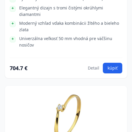
Elegantný dizajn s tromi čistými okrúhlymi
diamantmi
Moderný vzhľad vďaka kombinácii žltého a bieleho
zlata
Univerzálna veľkosť 50 mm vhodná pre väčšinu
nosičov
704.7 €
Detail
kúpiť