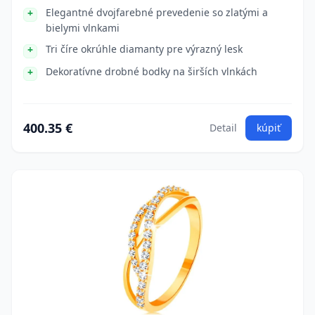
Elegantné dvojfarebné prevedenie so zlatými a
bielymi vlnkami
Tri číre okrúhle diamanty pre výrazný lesk
Dekoratívne drobné bodky na širších vlnkách
400.35 €
Detail
kúpiť