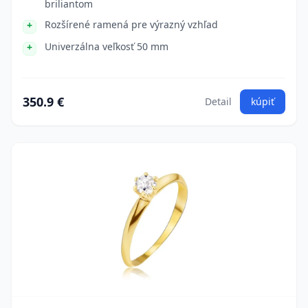
briliantom
Rozšírené ramená pre výrazný vzhľad
Univerzálna veľkosť 50 mm
350.9 €
Detail
kúpiť