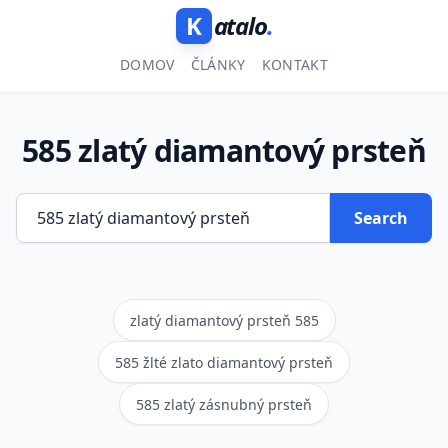
K
atalo
.
DOMOV
ČLÁNKY
KONTAKT
585 zlatý diamantový prsteň
Search
zlatý diamantový prsteň 585
585 žlté zlato diamantový prsteň
585 zlatý zásnubný prsteň