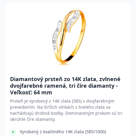
Diamantový prsteň zo 14K zlata, zvlnené
dvojfarebné ramená, tri číre diamanty -
Veľkosť: 64 mm
Prsteň je vyrobený z 14K zlata (585) s dvojfarebným
prevedením. Na širších vlnkách z bieleho zlata sa
nachádzajú drobné bodky. Dominantným prvkom sú tri
okrúhle číre diamanty.
Vyrobený z kvalitného 14K zlata (585/1000)