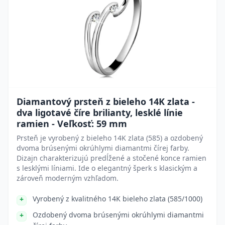
Diamantový prsteň z bieleho 14K zlata -
dva ligotavé číre brilianty, lesklé línie
ramien - Veľkosť: 59 mm
Prsteň je vyrobený z bieleho 14K zlata (585) a ozdobený
dvoma brúsenými okrúhlymi diamantmi čírej farby.
Dizajn charakterizujú predĺžené a stočené konce ramien
s lesklými líniami. Ide o elegantný šperk s klasickým a
zároveň moderným vzhľadom.
Vyrobený z kvalitného 14K bieleho zlata (585/1000)
Ozdobený dvoma brúsenými okrúhlymi diamantmi