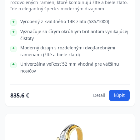
rozdvojených ramien, ktoré kombinujú žlté a biele zlato.
Ide o elegantný šperk s moderným dizajnom.
Vyrobený z kvalitného 14K zlata (585/1000)
Vyznačuje sa čírym okrúhlym briliantom vynikajúcej
čistoty
Moderný dizajn s rozdelenými dvojfarebnými
ramenami (žlté a biele zlato)
Univerzálna veľkosť 52 mm vhodná pre väčšinu
nosičov
835.6 €
Detail
kúpiť