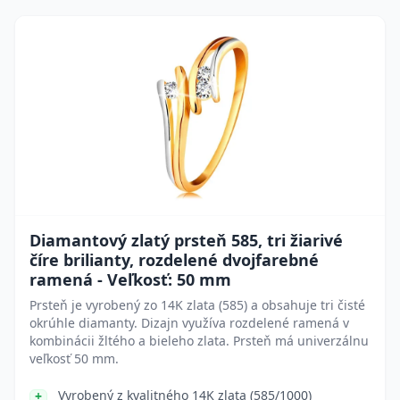
Diamantový zlatý prsteň 585, tri žiarivé
číre brilianty, rozdelené dvojfarebné
ramená - Veľkosť: 50 mm
Prsteň je vyrobený zo 14K zlata (585) a obsahuje tri čisté
okrúhle diamanty. Dizajn využíva rozdelené ramená v
kombinácii žltého a bieleho zlata. Prsteň má univerzálnu
veľkosť 50 mm.
Vyrobený z kvalitného 14K zlata (585/1000)