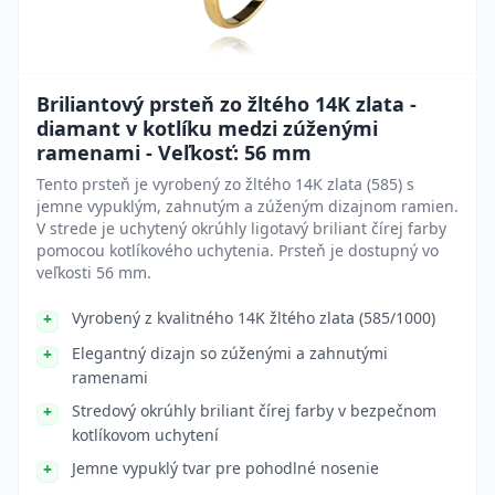
Briliantový prsteň zo žltého 14K zlata -
diamant v kotlíku medzi zúženými
ramenami - Veľkosť: 56 mm
Tento prsteň je vyrobený zo žltého 14K zlata (585) s
jemne vypuklým, zahnutým a zúženým dizajnom ramien.
V strede je uchytený okrúhly ligotavý briliant čírej farby
pomocou kotlíkového uchytenia. Prsteň je dostupný vo
veľkosti 56 mm.
Vyrobený z kvalitného 14K žltého zlata (585/1000)
Elegantný dizajn so zúženými a zahnutými
ramenami
Stredový okrúhly briliant čírej farby v bezpečnom
kotlíkovom uchytení
Jemne vypuklý tvar pre pohodlné nosenie