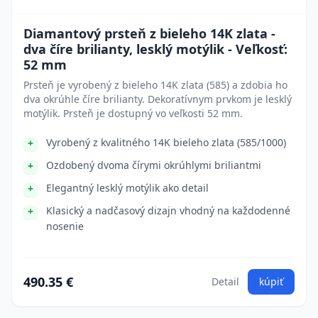
Diamantový prsteň z bieleho 14K zlata -
dva číre brilianty, lesklý motýlik - Veľkosť:
52 mm
Prsteň je vyrobený z bieleho 14K zlata (585) a zdobia ho
dva okrúhle číre brilianty. Dekoratívnym prvkom je lesklý
motýlik. Prsteň je dostupný vo veľkosti 52 mm.
Vyrobený z kvalitného 14K bieleho zlata (585/1000)
Ozdobený dvoma čírymi okrúhlymi briliantmi
Elegantný lesklý motýlik ako detail
Klasický a nadčasový dizajn vhodný na každodenné
nosenie
490.35 €
Detail
kúpiť