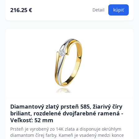
216.25 €
Detail
kúpiť
Diamantový zlatý prsteň 585, žiarivý číry
briliant, rozdelené dvojfarebné ramená -
Veľkosť: 52 mm
Prsteň je vyrobený zo 14K zlata a disponuje okrúhlym
diamantom čírej farby. Kameň je vsadený medzi konce