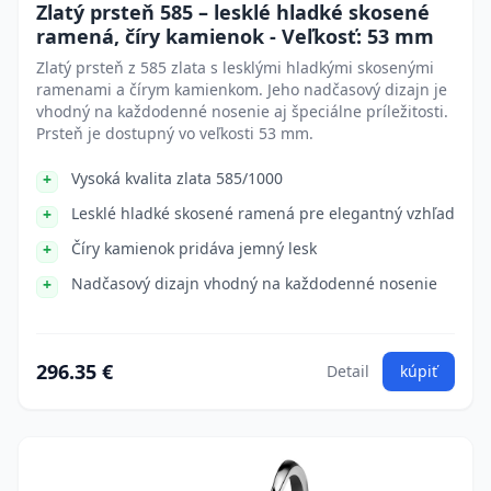
Zlatý prsteň 585 – lesklé hladké skosené
ramená, číry kamienok - Veľkosť: 53 mm
Zlatý prsteň z 585 zlata s lesklými hladkými skosenými
ramenami a čírym kamienkom. Jeho nadčasový dizajn je
vhodný na každodenné nosenie aj špeciálne príležitosti.
Prsteň je dostupný vo veľkosti 53 mm.
Vysoká kvalita zlata 585/1000
Lesklé hladké skosené ramená pre elegantný vzhľad
Číry kamienok pridáva jemný lesk
Nadčasový dizajn vhodný na každodenné nosenie
296.35 €
Detail
kúpiť