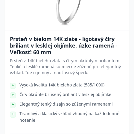
Prsteň v bielom 14K zlate - ligotavý číry
briliant v lesklej objímke, úzke ramená -
Veľkosť: 60 mm
Prsteň z 14K bieleho zlata s čírym okrúhlym briliantom.
Tenké a lesklé ramená sú mierne zúžené pre elegantný
vzhľad. Ide o jemný a nadčasový šperk.
Vysoká kvalita 14K bieleho zlata (585/1000)
Číry okrúhle brúsený briliant v lesklej objímke
Elegantný tenký dizajn so zúženými ramenami
Trvanlivý a klasický vzhľad vhodný na každodenné
nosenie