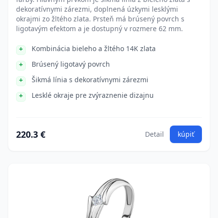
dekoratívnymi zárezmi, doplnená úzkymi lesklými
okrajmi zo žltého zlata. Prsteň má brúsený povrch s
ligotavým efektom a je dostupný v rozmere 62 mm.
Kombinácia bieleho a žltého 14K zlata
Brúsený ligotavý povrch
Šikmá línia s dekoratívnymi zárezmi
Lesklé okraje pre zvýraznenie dizajnu
220.3 €
Detail
kúpiť