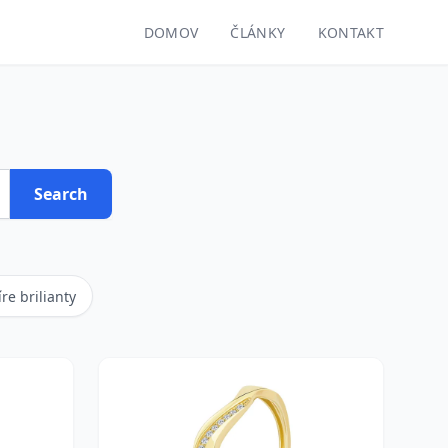
DOMOV
ČLÁNKY
KONTAKT
Search
íre brilianty