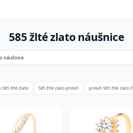
585 žlté zlato náušnice
 585 žlté zlato
585 žlté zlato prsteň
prsteň 585 žlté zlato č