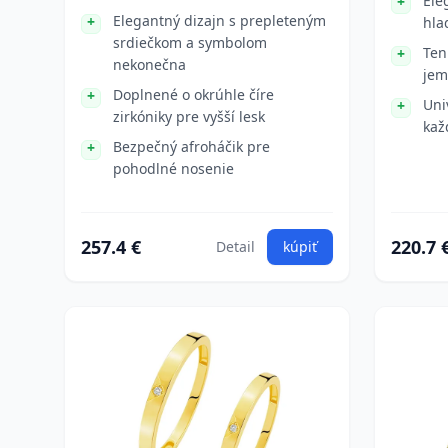
Ele
Elegantný dizajn s prepleteným
hla
srdiečkom a symbolom
Ten
nekonečna
jem
Doplnené o okrúhle číre
Uni
zirkóniky pre vyšší lesk
kaž
Bezpečný afroháčik pre
pohodlné nosenie
257.4 €
220.7 
Detail
kúpiť