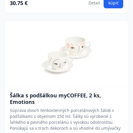
30.75 €
Detail
kúpiť
Šálka s podšálkou myCOFFEE, 2 ks,
Emotions
Súprava dvoch tenkostenných porcelánových šálok s
podšálkami s objemom 250 ml. Šálky sú vyrobené z
ľahkého a pevného porcelánu s vysokou odolnosťou.
Ponúkajú sa v troch dekoroch a sú vhodné do umývačky