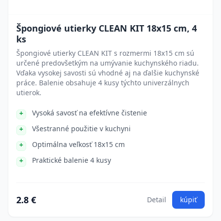
Špongiové utierky CLEAN KIT 18x15 cm, 4
ks
Špongiové utierky CLEAN KIT s rozmermi 18x15 cm sú
určené predovšetkým na umývanie kuchynského riadu.
Vďaka vysokej savosti sú vhodné aj na ďalšie kuchynské
práce. Balenie obsahuje 4 kusy týchto univerzálnych
utierok.
Vysoká savosť na efektívne čistenie
Všestranné použitie v kuchyni
Optimálna veľkosť 18x15 cm
Praktické balenie 4 kusy
2.8 €
Detail
kúpiť