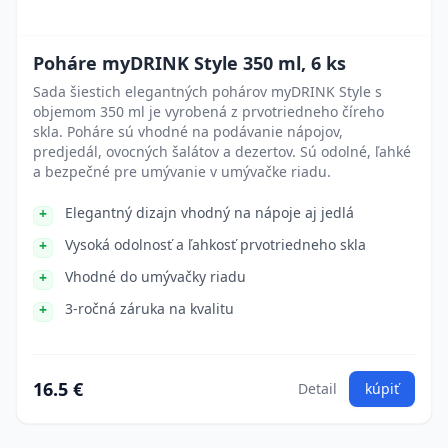
Poháre myDRINK Style 350 ml, 6 ks
Sada šiestich elegantných pohárov myDRINK Style s
objemom 350 ml je vyrobená z prvotriedneho číreho
skla. Poháre sú vhodné na podávanie nápojov,
predjedál, ovocných šalátov a dezertov. Sú odolné, ľahké
a bezpečné pre umývanie v umývačke riadu.
Elegantný dizajn vhodný na nápoje aj jedlá
Vysoká odolnosť a ľahkosť prvotriedneho skla
Vhodné do umývačky riadu
3-ročná záruka na kvalitu
16.5 €
Detail
kúpiť