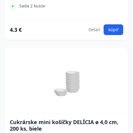
Sada 2 kusov
4.3 €
Detail
kúpiť
Cukrárske mini košíčky DELÍCIA ø 4,0 cm,
200 ks, biele