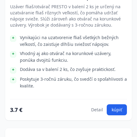
Uzáver fliaš/otvárač PRESTO v balení 2 ks je určený na
uzatváranie fliaš rôznych veľkostí, čo pomáha udržať
nápoje svieže. Slúži zároveň ako otvárač na korunkové
uzávery. Výrobok je dodávaný s 3-ročnou zárukou.
Vynikajúci na uzatvorenie fliaš všetkých bežných
veľkostí, čo zaisťuje dlhšiu sviežosť nápojov.
Vhodný aj ako otvárač na korunkové uzávery,
ponúka dvojitú funkciu.
Dodáva sa v balení 2 ks, čo zvyšuje praktickosť.
Poskytuje 3-ročnú záruku, čo svedčí o spoľahlivosti a
kvalite.
3.7 €
Detail
kúpiť