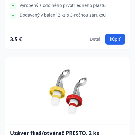
Vyrobený z odolného prvotriedneho plastu
Dodávaný v balení 2 ks s 3-ročnou zárukou
3.5 €
Detail
kúpiť
Uzáver fliaš/otvárač PRESTO, 2 ks