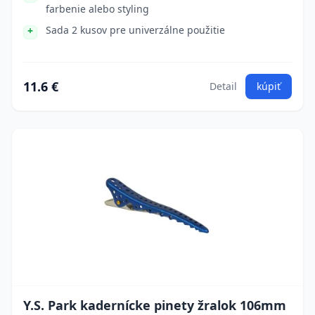
farbenie alebo styling
Sada 2 kusov pre univerzálne použitie
11.6 €
Detail
kúpiť
Y.S. Park kadernícke pinety žralok 106mm