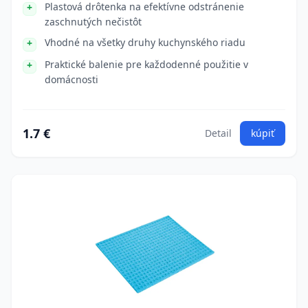
Plastová drôtenka na efektívne odstránenie
zaschnutých nečistôt
Vhodné na všetky druhy kuchynského riadu
Praktické balenie pre každodenné použitie v
domácnosti
1.7 €
Detail
kúpiť