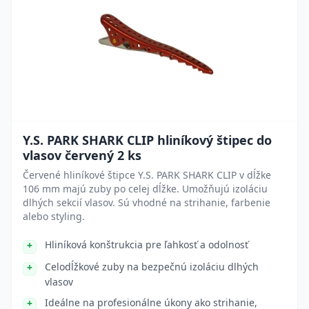
Y.S. PARK SHARK CLIP hliníkový štipec do
vlasov červený 2 ks
Červené hliníkové štipce Y.S. PARK SHARK CLIP v dĺžke
106 mm majú zuby po celej dĺžke. Umožňujú izoláciu
dlhých sekcií vlasov. Sú vhodné na strihanie, farbenie
alebo styling.
Hliníková konštrukcia pre ľahkosť a odolnosť
Celodĺžkové zuby na bezpečnú izoláciu dlhých
vlasov
Ideálne na profesionálne úkony ako strihanie,