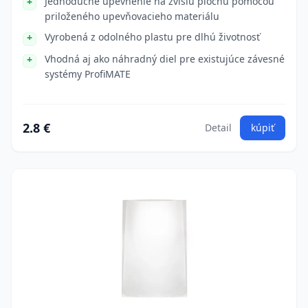
Jednoduché upevnenie na zvislú plochu pomocou
priloženého upevňovacieho materiálu
Vyrobená z odolného plastu pre dlhú životnosť
Vhodná aj ako náhradný diel pre existujúce závesné
systémy ProfiMATE
2.8 €
Detail
kúpiť