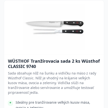
WÜSTHOF Tranžírovacia sada 2 ks Wüsthof
CLASSIC 9740
Sada obsahuje nôž na šunku a vidličku na mäso z rady
Wüsthof Classic. Nôž je vhodný na krájanie veľkých
kusov mäsa, ovocia a zeleniny. Vidlička slúži na
tranžírovanie alebo servírovanie a umožňuje testovať
pripravenosť jedla.
Ideálny pre tranžírovanie veľkých kusov mäsa,
ovocia a zeleniny