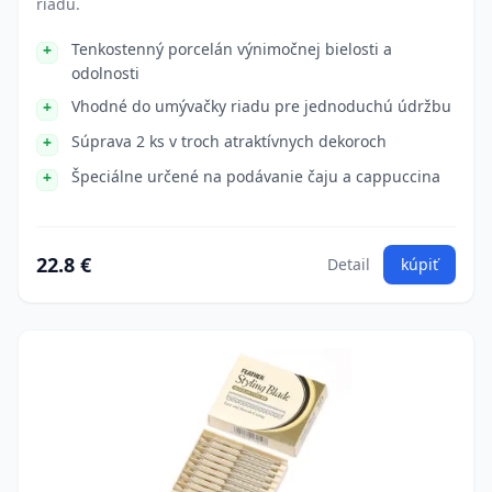
riadu.
Tenkostenný porcelán výnimočnej bielosti a
odolnosti
Vhodné do umývačky riadu pre jednoduchú údržbu
Súprava 2 ks v troch atraktívnych dekoroch
Špeciálne určené na podávanie čaju a cappuccina
22.8 €
Detail
kúpiť