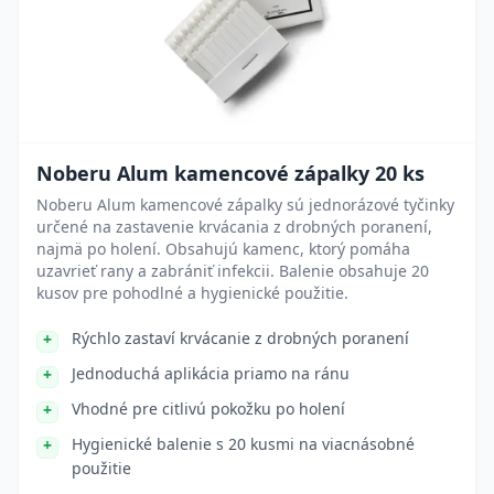
Noberu Alum kamencové zápalky 20 ks
Noberu Alum kamencové zápalky sú jednorázové tyčinky
určené na zastavenie krvácania z drobných poranení,
najmä po holení. Obsahujú kamenc, ktorý pomáha
uzavrieť rany a zabrániť infekcii. Balenie obsahuje 20
kusov pre pohodlné a hygienické použitie.
Rýchlo zastaví krvácanie z drobných poranení
Jednoduchá aplikácia priamo na ránu
Vhodné pre citlivú pokožku po holení
Hygienické balenie s 20 kusmi na viacnásobné
použitie