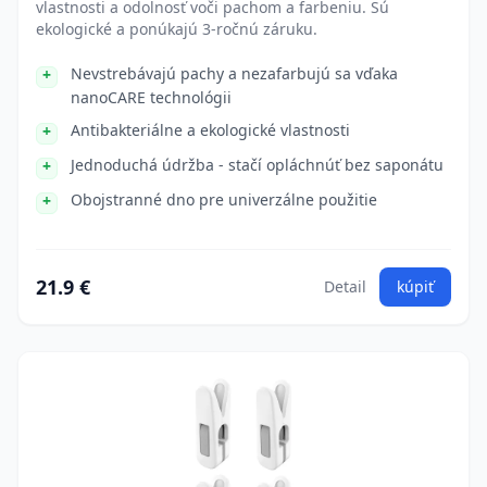
vlastnosti a odolnosť voči pachom a farbeniu. Sú
ekologické a ponúkajú 3-ročnú záruku.
Nevstrebávajú pachy a nezafarbujú sa vďaka
nanoCARE technológii
Antibakteriálne a ekologické vlastnosti
Jednoduchá údržba - stačí opláchnúť bez saponátu
Obojstranné dno pre univerzálne použitie
21.9 €
Detail
kúpiť