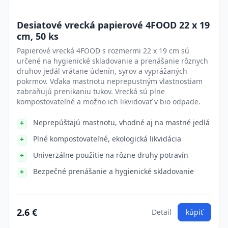
Desiatové vrecká papierové 4FOOD 22 x 19
cm, 50 ks
Papierové vrecká 4FOOD s rozmermi 22 x 19 cm sú
určené na hygienické skladovanie a prenášanie rôznych
druhov jedál vrátane údenín, syrov a vyprážaných
pokrmov. Vďaka mastnotu neprepustným vlastnostiam
zabraňujú prenikaniu tukov. Vrecká sú plne
kompostovateľné a možno ich likvidovať v bio odpade.
Neprepúšťajú mastnotu, vhodné aj na mastné jedlá
Plné kompostovateľné, ekologická likvidácia
Univerzálne použitie na rôzne druhy potravín
Bezpečné prenášanie a hygienické skladovanie
2.6 €
Detail
kúpiť