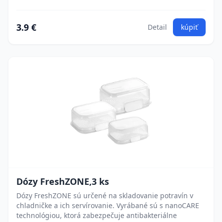
3.9 €
Detail
kúpiť
Dózy FreshZONE,3 ks
Dózy FreshZONE sú určené na skladovanie potravín v
chladničke a ich servírovanie. Vyrábané sú s nanoCARE
technológiou, ktorá zabezpečuje antibakteriálne