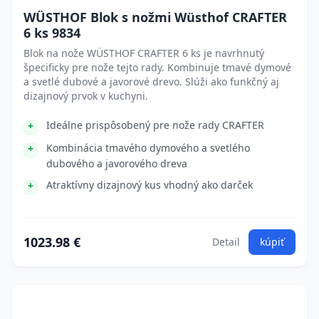
WÜSTHOF Blok s nožmi Wüsthof CRAFTER
6 ks 9834
Blok na nože WÜSTHOF CRAFTER 6 ks je navrhnutý
špecificky pre nože tejto rady. Kombinuje tmavé dymové
a svetlé dubové a javorové drevo. Slúži ako funkčný aj
dizajnový prvok v kuchyni.
Ideálne prispôsobený pre nože rady CRAFTER
Kombinácia tmavého dymového a svetlého
dubového a javorového dreva
Atraktívny dizajnový kus vhodný ako darček
1023.98 €
Detail
kúpiť