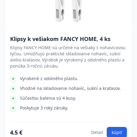
Klipsy k vešiakom FANCY HOME, 4 ks
Klipsy FANCY HOME sú určené na vešiaky s nohavicovou
tyčou. Umožňujú praktické skladovanie nohavíc, sukní
alebo kraťasov. Výrobok je vyrobený z odolného plastu a
ponúka 3-ročnú záruku.
Vyrobené z odolného plastu.
Vhodné na skladovanie nohavíc, sukní a kraťasov.
Súčasťou balenia sú 4 kusy.
Poskytuje 3 roky záruky.
4.5 €
Detail
kúpiť