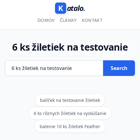
K
atalo
.
DOMOV
ČLÁNKY
KONTAKT
6 ks žiletiek na testovanie
Search
balíček na testovanie žiletiek
6 ks rôznych žiletiek na vyskúšanie
balenie 10 ks žiletiek Feather