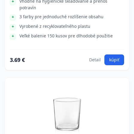
Vhodné na hygienické skladovanie a prenos
potravín
3 farby pre jednoduché rozlíšenie obsahu
Vyrobené z recyklovateľného plastu
Veľké balenie 150 kusov pre dlhodobé použitie
3.69 €
Detail
kúpiť