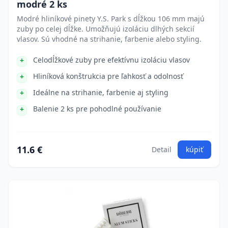
modré 2 ks
Modré hliníkové pinety Y.S. Park s dĺžkou 106 mm majú
zuby po celej dĺžke. Umožňujú izoláciu dlhých sekcií
vlasov. Sú vhodné na strihanie, farbenie alebo styling.
Celodĺžkové zuby pre efektívnu izoláciu vlasov
Hliníková konštrukcia pre ľahkosť a odolnosť
Ideálne na strihanie, farbenie aj styling
Balenie 2 ks pre pohodlné používanie
11.6 €
Detail
kúpiť