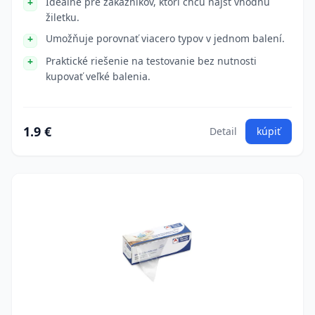
Ideálne pre zákazníkov, ktorí chcú nájsť vhodnú
žiletku.
Umožňuje porovnať viacero typov v jednom balení.
Praktické riešenie na testovanie bez nutnosti
kupovať veľké balenia.
1.9 €
Detail
kúpiť