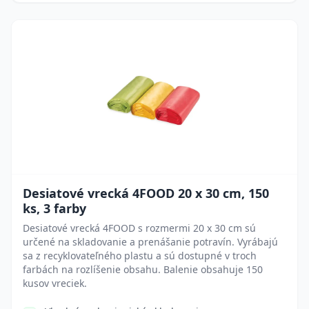
Desiatové vrecká 4FOOD 20 x 30 cm, 150
ks, 3 farby
Desiatové vrecká 4FOOD s rozmermi 20 x 30 cm sú
určené na skladovanie a prenášanie potravín. Vyrábajú
sa z recyklovateľného plastu a sú dostupné v troch
farbách na rozlíšenie obsahu. Balenie obsahuje 150
kusov vreciek.