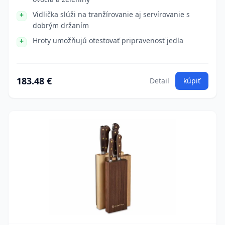
Vidlička slúži na tranžírovanie aj servírovanie s
dobrým držaním
Hroty umožňujú otestovať pripravenosť jedla
183.48 €
Detail
kúpiť