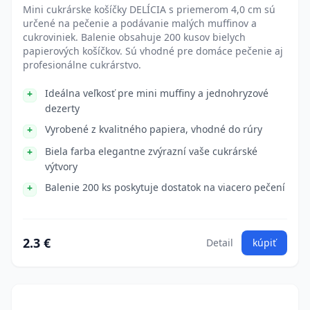
Mini cukrárske košíčky DELÍCIA s priemerom 4,0 cm sú
určené na pečenie a podávanie malých muffinov a
cukroviniek. Balenie obsahuje 200 kusov bielych
papierových košíčkov. Sú vhodné pre domáce pečenie aj
profesionálne cukrárstvo.
Ideálna veľkosť pre mini muffiny a jednohryzové
dezerty
Vyrobené z kvalitného papiera, vhodné do rúry
Biela farba elegantne zvýrazní vaše cukrárské
výtvory
Balenie 200 ks poskytuje dostatok na viacero pečení
2.3 €
Detail
kúpiť