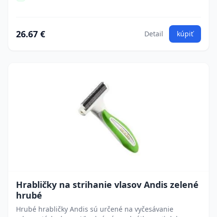
26.67 €
Detail
kúpiť
Hrabličky na strihanie vlasov Andis zelené
hrubé
Hrubé hrabličky Andis sú určené na vyčesávanie