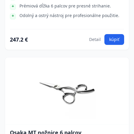
Prémiová dĺžka 6 palcov pre presné strihanie.
Odolný a ostrý nástroj pre profesionálne použitie.
247.2 €
Detail
kúpiť
Osaka MT nožnice 6 palcov