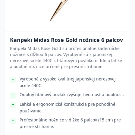
Kanpeki Midas Rose Gold nožnice 6 palcov
Kanpeki Midas Rose Gold sú profesionálne kadernícke
nožnice s dĺžkou 6 palcov. Vyrobené sú z japonskej
nerezovej ocele 440C s titánovým povlakom. Ide o ľahké
a odolné nožnice určené pre presné strihanie.
Vyrobené z vysoko kvalitnej japonskej nerezovej
ocele 440C.
Odolný titánový povlak zvyšuje životnosť a odolnosť.
Ľahká a ergonomická konštrukcia pre pohodlné
používanie.
Profesionálne nožnice v dĺžke 6 palcov (15 cm) pre
presné strihanie.