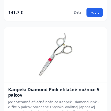
141.7 €
Detail
kúpiť
Kanpeki Diamond Pink efilačné nožnice 5
palcov
Jednostranné efilačné nožnice Kanpeki Diamond Pink v
dĺžke 5 palcov. Vyrobené z vysoko kvalitnej japonskej