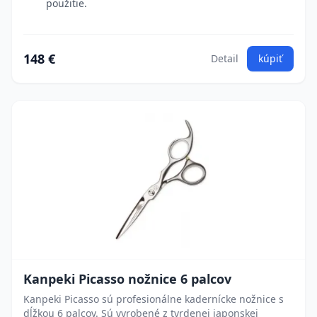
použitie.
148 €
Detail
kúpiť
Kanpeki Picasso nožnice 6 palcov
Kanpeki Picasso sú profesionálne kadernícke nožnice s
dĺžkou 6 palcov. Sú vyrobené z tvrdenej japonskej