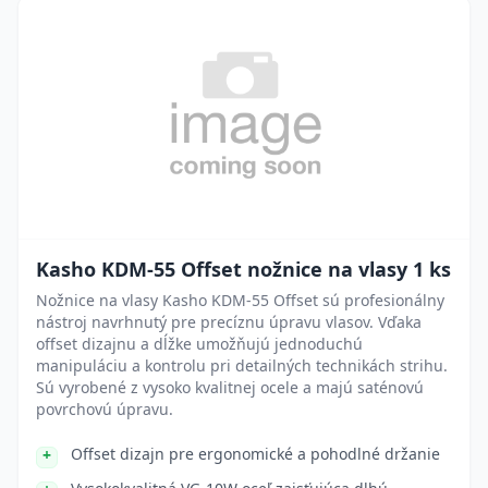
Kasho KDM-55 Offset nožnice na vlasy 1 ks
Nožnice na vlasy Kasho KDM-55 Offset sú profesionálny
nástroj navrhnutý pre precíznu úpravu vlasov. Vďaka
offset dizajnu a dĺžke umožňujú jednoduchú
manipuláciu a kontrolu pri detailných technikách strihu.
Sú vyrobené z vysoko kvalitnej ocele a majú saténovú
povrchovú úpravu.
Offset dizajn pre ergonomické a pohodlné držanie