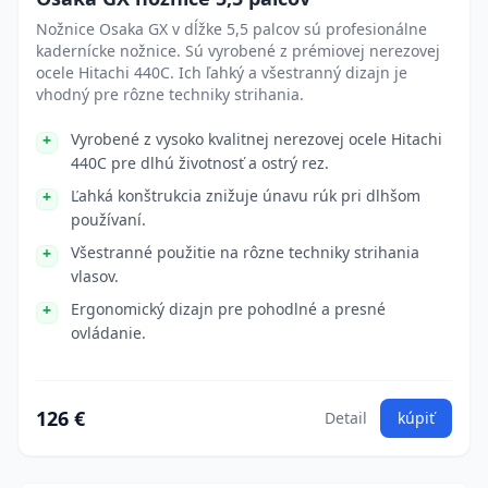
Nožnice Osaka GX v dĺžke 5,5 palcov sú profesionálne
kadernícke nožnice. Sú vyrobené z prémiovej nerezovej
ocele Hitachi 440C. Ich ľahký a všestranný dizajn je
vhodný pre rôzne techniky strihania.
Vyrobené z vysoko kvalitnej nerezovej ocele Hitachi
440C pre dlhú životnosť a ostrý rez.
Ľahká konštrukcia znižuje únavu rúk pri dlhšom
používaní.
Všestranné použitie na rôzne techniky strihania
vlasov.
Ergonomický dizajn pre pohodlné a presné
ovládanie.
126 €
Detail
kúpiť