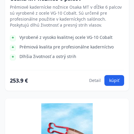
Prémiové kadernícke nožnice Osaka MT v dĺžke 6 palcov
sú vyrobené z ocele VG-10 Cobalt. Sú určené pre
profesionálne použitie v kaderníckych salónoch.
Poskytujú dlhú životnosť a presný strih vlasov.
Vyrobené z vysoko kvalitnej ocele VG-10 Cobalt
Prémiová kvalita pre profesionálne kaderníctvo
Dlhšia životnosť a ostrý strih
253.9 €
Detail
kúpiť