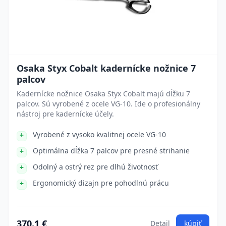
Osaka Styx Cobalt kadernícke nožnice 7
palcov
Kadernícke nožnice Osaka Styx Cobalt majú dĺžku 7
palcov. Sú vyrobené z ocele VG-10. Ide o profesionálny
nástroj pre kadernícke účely.
Vyrobené z vysoko kvalitnej ocele VG-10
Optimálna dĺžka 7 palcov pre presné strihanie
Odolný a ostrý rez pre dlhú životnosť
Ergonomický dizajn pre pohodlnú prácu
370.1 €
Detail
kúpiť