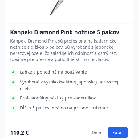
Kanpeki Diamond Pink nožnice 5 palcov
Kanpeki Diamond Pink sú profesionálne kadernícke
nožnice s dĺžkou 5 palcov. Sú vyrobené z japonskej
nerezovej ocele, čo zaisťuje ich odolnosť a ostrý rez.
Ideálne pre presné a pohodlné strihanie vlasov.
Ľahké a pohodlné na používanie
Vyrobené z vysoko kvalitnej japonskej nerezovej
ocele
Profesionálny nástroj pre kaderníkov
Dĺžka 5 palcov ideálna na presné strihanie
110.2 €
Detail
kúpiť