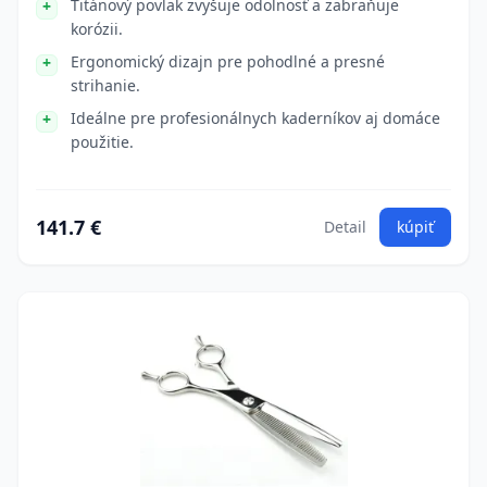
Titánový povlak zvyšuje odolnosť a zabraňuje
korózii.
Ergonomický dizajn pre pohodlné a presné
strihanie.
Ideálne pre profesionálnych kaderníkov aj domáce
použitie.
141.7 €
Detail
kúpiť