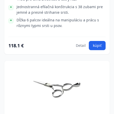
Jednostranná efilačná konštrukcia s 38 zubami pre
jemné a presné strihanie srsti.
Dĺžka 6 palcov ideálna na manipuláciu a prácu s
rôznymi typmi srsti u psov.
118.1 €
Detail
kúpiť