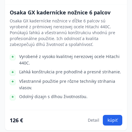
Osaka GX kadernícke nožnice 6 palcov
Osaka GX kadernícke nožnice v dĺžke 6 palcov sú
vyrobené z prémiovej nerezovej ocele Hitachi 440C.
Ponúkajú ľahkú a všestrannú konštrukciu vhodnú pre
profesionálne použitie. Ich odolnosť a kvalita
zabezpečujú dlhú životnosť a spoľahlivosť.
Vyrobené z vysoko kvalitnej nerezovej ocele Hitachi
440C.
Ľahká konštrukcia pre pohodlné a presné strihanie.
Všestranné použitie pre rôzne techniky strihania
vlasov.
Odolný dizajn s dlhou životnosťou.
126 €
Detail
kúpiť