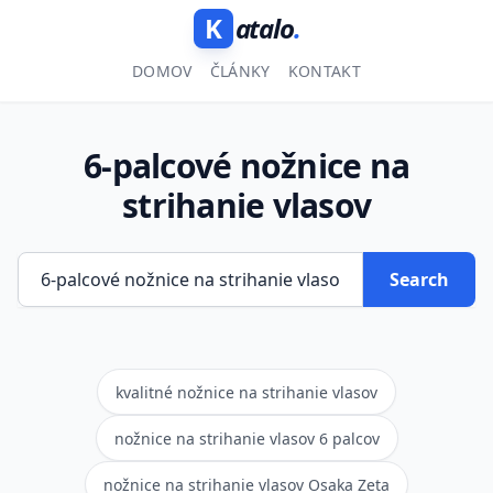
K
atalo
.
DOMOV
ČLÁNKY
KONTAKT
6-palcové nožnice na
strihanie vlasov
Search
kvalitné nožnice na strihanie vlasov
nožnice na strihanie vlasov 6 palcov
nožnice na strihanie vlasov Osaka Zeta