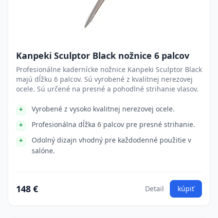
Kanpeki Sculptor Black nožnice 6 palcov
Profesionálne kadernícke nožnice Kanpeki Sculptor Black
majú dĺžku 6 palcov. Sú vyrobené z kvalitnej nerezovej
ocele. Sú určené na presné a pohodlné strihanie vlasov.
Vyrobené z vysoko kvalitnej nerezovej ocele.
Profesionálna dĺžka 6 palcov pre presné strihanie.
Odolný dizajn vhodný pre každodenné použitie v
salóne.
148 €
Detail
kúpiť