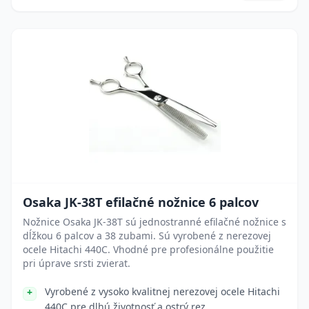
Osaka JK-38T efilačné nožnice 6 palcov
Nožnice Osaka JK-38T sú jednostranné efilačné nožnice s
dĺžkou 6 palcov a 38 zubami. Sú vyrobené z nerezovej
ocele Hitachi 440C. Vhodné pre profesionálne použitie
pri úprave srsti zvierat.
Vyrobené z vysoko kvalitnej nerezovej ocele Hitachi
440C pre dlhú životnosť a ostrý rez.