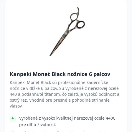
Kanpeki Monet Black nožnice 6 palcov
Kanpeki Monet Black sú profesionálne kadernícke
nožnice v dĺžke 6 palcov. Sú vyrobené z nerezovej ocele
440 a potiahnuté titánom, čo zaisťuje vysokú odolnosť a
ostrý rez. Vhodné pre presné a pohodlné strihanie
vlasov.
Vyrobené z vysoko kvalitnej nerezovej ocele 440C
pre dlhú životnosť.