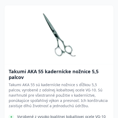
Takumi AKA 55 kadernícke nožnice 5,5
palcov
Takumi AKA 55 sú kadernícke nožnice s dĺžkou 5,5
palcov, vyrobené z odolnej kobaltovej ocele VG-10. Sú
navrhnuté pre všestranné použitie v kaderníctve,
ponúkajúce spoľahlivý výkon a presnosť. Ich konštrukcia
zaisťuje dlhú životnosť a jednoduchú údržbu.
Vyrobené z vysoko kvalitnej kobaltovej ocele VG-10