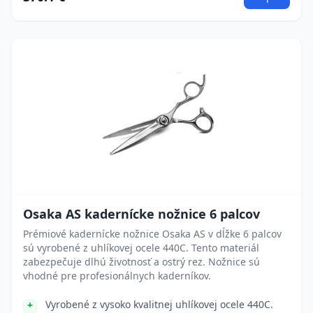
Osaka AS kadernícke nožnice 6 palcov
Prémiové kadernícke nožnice Osaka AS v dĺžke 6 palcov
sú vyrobené z uhlíkovej ocele 440C. Tento materiál
zabezpečuje dlhú životnosť a ostrý rez. Nožnice sú
vhodné pre profesionálnych kaderníkov.
Vyrobené z vysoko kvalitnej uhlíkovej ocele 440C.