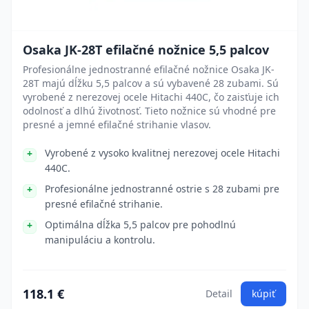
Osaka JK-28T efilačné nožnice 5,5 palcov
Profesionálne jednostranné efilačné nožnice Osaka JK-
28T majú dĺžku 5,5 palcov a sú vybavené 28 zubami. Sú
vyrobené z nerezovej ocele Hitachi 440C, čo zaisťuje ich
odolnosť a dlhú životnosť. Tieto nožnice sú vhodné pre
presné a jemné efilačné strihanie vlasov.
Vyrobené z vysoko kvalitnej nerezovej ocele Hitachi
440C.
Profesionálne jednostranné ostrie s 28 zubami pre
presné efilačné strihanie.
Optimálna dĺžka 5,5 palcov pre pohodlnú
manipuláciu a kontrolu.
118.1 €
Detail
kúpiť