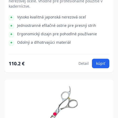
nerezovej ocele. Vhodné pre profesionálne použitie v
kaderníctve.
Vysoko kvalitná japonská nerezová oceľ
Jednostranné efilačné ostrie pre presný strih
Ergonomický dizajn pre pohodlné používanie
Odolný a dlhotrvajúci materiál
110.2 €
Detail
kúpiť