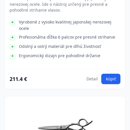
nerezovej ocele. Ide o nástroj určený pre presné a
pohodlné strihanie vlasov.
Vyrobené z vysoko kvalitnej japonskej nerezovej
ocele
Profesionálna dĺžka 6 palcov pre presné strihanie
Odolný a ostrý materiál pre dlhú životnosť
Ergonomický dizajn pre pohodlné držanie
211.4 €
Detail
kúpiť