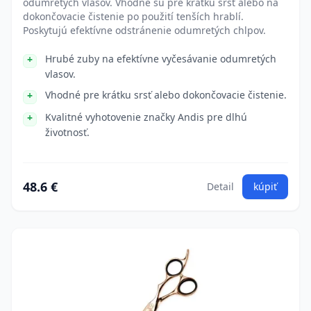
odumretých vlasov. Vhodné sú pre krátku srsť alebo na
dokončovacie čistenie po použití tenších hrablí.
Poskytujú efektívne odstránenie odumretých chlpov.
Hrubé zuby na efektívne vyčesávanie odumretých
vlasov.
Vhodné pre krátku srsť alebo dokončovacie čistenie.
Kvalitné vyhotovenie značky Andis pre dlhú
životnosť.
48.6 €
Detail
kúpiť