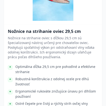
Nožnice na strihanie oviec 29,5 cm
Nožnice na strihanie oviec s dĺžkou 29,5 cm sú
špecializovaný nástroj určený pre chovateľov oviec.
Poskytujú spoľahlivý výkon pri odstraňovaní vlny vďaka
odolnej konštrukcii. Ich ergonomický dizajn uľahčuje
prácu počas dlhšieho používania.
Optimálna dĺžka 29,5 cm pre pohodlné a efektívne
strihanie
Robustná konštrukcia z odolnej ocele pre dlhú
životnosť
Ergonomické rukoväte znižujúce únavu pri dlhšom
používaní
Ostré čepele pre čistý a rýchly strih ovčej vlny