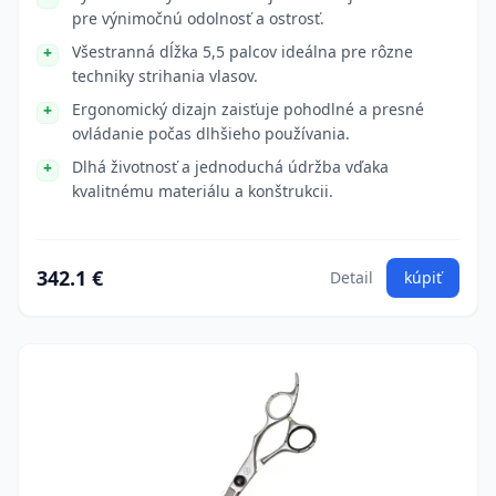
pre výnimočnú odolnosť a ostrosť.
Všestranná dĺžka 5,5 palcov ideálna pre rôzne
techniky strihania vlasov.
Ergonomický dizajn zaisťuje pohodlné a presné
ovládanie počas dlhšieho používania.
Dlhá životnosť a jednoduchá údržba vďaka
kvalitnému materiálu a konštrukcii.
342.1 €
Detail
kúpiť