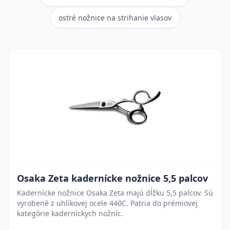
ostré nožnice na strihanie vlasov
Osaka Zeta kadernícke nožnice 5,5 palcov
Kadernícke nožnice Osaka Zeta majú dĺžku 5,5 palcov. Sú
vyrobené z uhlíkovej ocele 440C. Patria do prémiovej
kategórie kaderníckych nožníc.