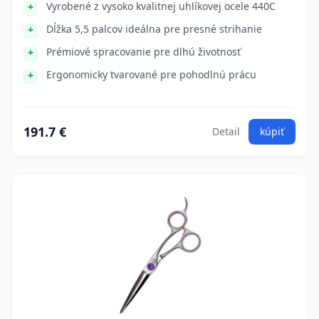
Vyrobené z vysoko kvalitnej uhlíkovej ocele 440C
Dĺžka 5,5 palcov ideálna pre presné strihanie
Prémiové spracovanie pre dlhú životnosť
Ergonomicky tvarované pre pohodlnú prácu
191.7 €
Detail
kúpiť