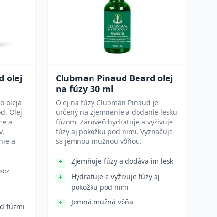
 olej
Clubman Pinaud Beard olej
na fúzy 30 ml
o oleja
Olej na fúzy Clubman Pinaud je
d. Olej
určený na zjemnenie a dodanie lesku
ce a
fúzom. Zároveň hydratuje a vyživuje
v.
fúzy aj pokožku pod nimi. Vyznačuje
nie a
sa jemnou mužnou vôňou.
Zjemňuje fúzy a dodáva im lesk
bez
Hydratuje a vyživuje fúzy aj
pokožku pod nimi
Jemná mužná vôňa
d fúzmi