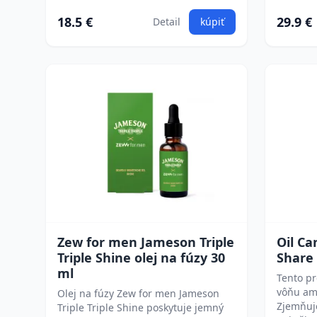
18.5 €
29.9 €
Detail
kúpiť
Zew for men Jameson Triple
Oil C
Triple Shine olej na fúzy 30
Share 
ml
Tento pr
vôňu ame
Olej na fúzy Zew for men Jameson
Zjemňuje
Triple Triple Shine poskytuje jemný