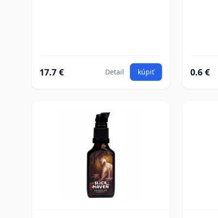
17.7 €
0.6 €
Detail
kúpiť