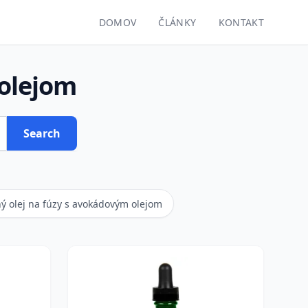
DOMOV
ČLÁNKY
KONTAKT
 olejom
Search
ý olej na fúzy s avokádovým olejom