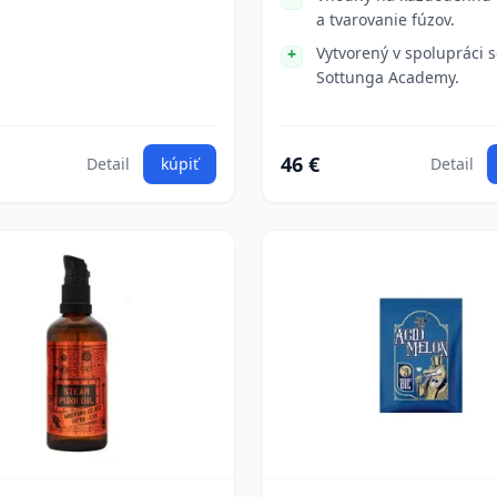
a tvarovanie fúzov.
Vytvorený v spolupráci s
Sottunga Academy.
46 €
Detail
kúpiť
Detail