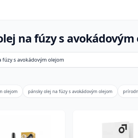
olej na fúzy s avokádovým
ým olejom
pánsky olej na fúzy s avokádovým olejom
prírodn