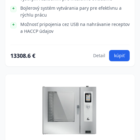
Bojlerový systém vytvárania pary pre efektívnu a
rýchlu prácu
Možnosť pripojenia cez USB na nahrávanie receptov
a HACCP údajov
13308.6 €
Detail
kúpiť