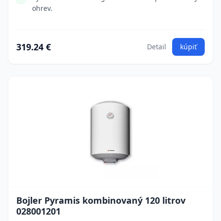
ohrev.
319.24 €
Detail
kúpiť
Bojler Pyramis kombinovaný 120 litrov
028001201