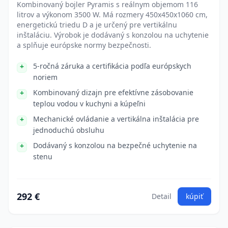
Kombinovaný bojler Pyramis s reálnym objemom 116
litrov a výkonom 3500 W. Má rozmery 450x450x1060 cm,
energetickú triedu D a je určený pre vertikálnu
inštaláciu. Výrobok je dodávaný s konzolou na uchytenie
a splňuje európske normy bezpečnosti.
5-ročná záruka a certifikácia podľa európskych
noriem
Kombinovaný dizajn pre efektívne zásobovanie
teplou vodou v kuchyni a kúpeľni
Mechanické ovládanie a vertikálna inštalácia pre
jednoduchú obsluhu
Dodávaný s konzolou na bezpečné uchytenie na
stenu
292 €
Detail
kúpiť