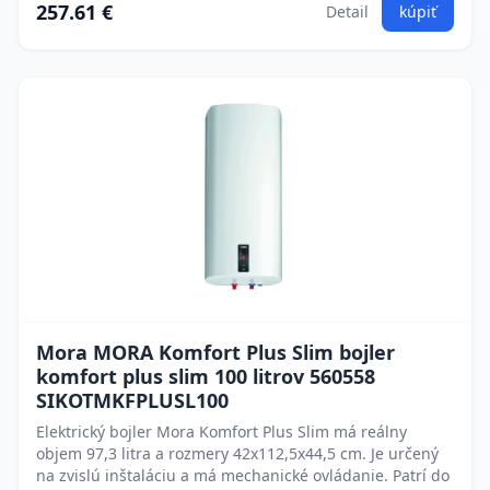
257.61 €
Detail
kúpiť
Mora MORA Komfort Plus Slim bojler
komfort plus slim 100 litrov 560558
SIKOTMKFPLUSL100
Elektrický bojler Mora Komfort Plus Slim má reálny
objem 97,3 litra a rozmery 42x112,5x44,5 cm. Je určený
na zvislú inštaláciu a má mechanické ovládanie. Patrí do