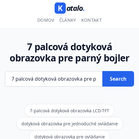
K
atalo
.
DOMOV
ČLÁNKY
KONTAKT
7 palcová dotyková
obrazovka pre parný bojler
Search
7-palcová dotyková obrazovka LCD-TFT
dotyková obrazovka pre jednoduché ovládanie
dotyková obrazovka pre ovládanie