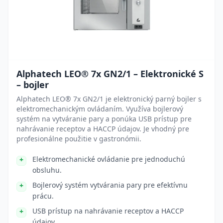
Alphatech LEO® 7x GN2/1 – Elektronické S
– bojler
Alphatech LEO® 7x GN2/1 je elektronický parný bojler s
elektromechanickým ovládaním. Využíva bojlerový
systém na vytváranie pary a ponúka USB prístup pre
nahrávanie receptov a HACCP údajov. Je vhodný pre
profesionálne použitie v gastronómii.
Elektromechanické ovládanie pre jednoduchú
obsluhu.
Bojlerový systém vytvárania pary pre efektívnu
prácu.
USB prístup na nahrávanie receptov a HACCP
údajov.