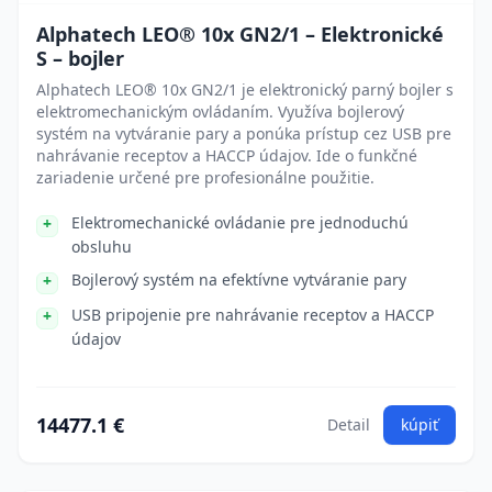
Alphatech LEO® 10x GN2/1 – Elektronické
S – bojler
Alphatech LEO® 10x GN2/1 je elektronický parný bojler s
elektromechanickým ovládaním. Využíva bojlerový
systém na vytváranie pary a ponúka prístup cez USB pre
nahrávanie receptov a HACCP údajov. Ide o funkčné
zariadenie určené pre profesionálne použitie.
Elektromechanické ovládanie pre jednoduchú
obsluhu
Bojlerový systém na efektívne vytváranie pary
USB pripojenie pre nahrávanie receptov a HACCP
údajov
14477.1 €
Detail
kúpiť