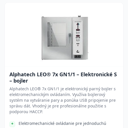
Alphatech LEO® 7x GN1/1 – Elektronické S
– bojler
Alphatech LEO® 7x GN1/1 je elektronický parný bojler s
elektromechanickým ovládaním. Využíva bojlerový
systém na vytváranie pary a ponúka USB pripojenie pre
správu dát. Vhodný je pre profesionálne použitie s
podporou HACCP.
Elektromechanické ovládanie pre jednoduchú