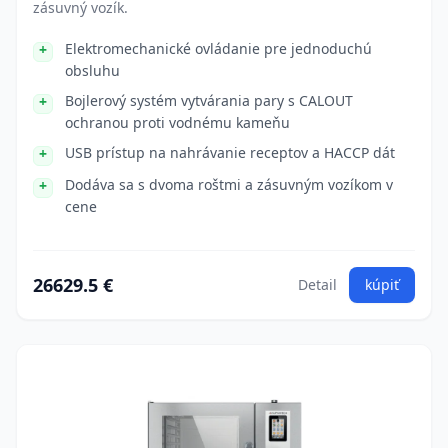
zásuvný vozík.
Elektromechanické ovládanie pre jednoduchú
obsluhu
Bojlerový systém vytvárania pary s CALOUT
ochranou proti vodnému kameňu
USB prístup na nahrávanie receptov a HACCP dát
Dodáva sa s dvoma roštmi a zásuvným vozíkom v
cene
26629.5 €
Detail
kúpiť