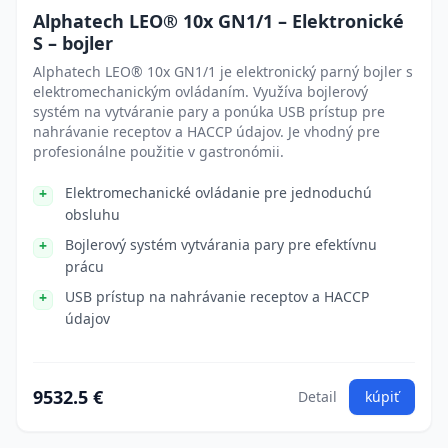
Alphatech LEO® 10x GN1/1 – Elektronické
S – bojler
Alphatech LEO® 10x GN1/1 je elektronický parný bojler s
elektromechanickým ovládaním. Využíva bojlerový
systém na vytváranie pary a ponúka USB prístup pre
nahrávanie receptov a HACCP údajov. Je vhodný pre
profesionálne použitie v gastronómii.
Elektromechanické ovládanie pre jednoduchú
obsluhu
Bojlerový systém vytvárania pary pre efektívnu
prácu
USB prístup na nahrávanie receptov a HACCP
údajov
9532.5 €
Detail
kúpiť