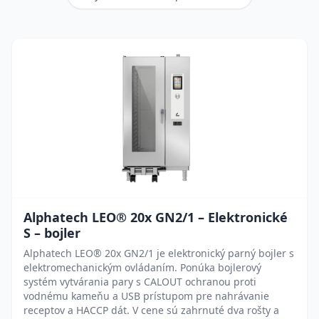
Alphatech LEO® 20x GN2/1 – Elektronické
S – bojler
Alphatech LEO® 20x GN2/1 je elektronický parný bojler s
elektromechanickým ovládaním. Ponúka bojlerový
systém vytvárania pary s CALOUT ochranou proti
vodnému kameňu a USB prístupom pre nahrávanie
receptov a HACCP dát. V cene sú zahrnuté dva rošty a