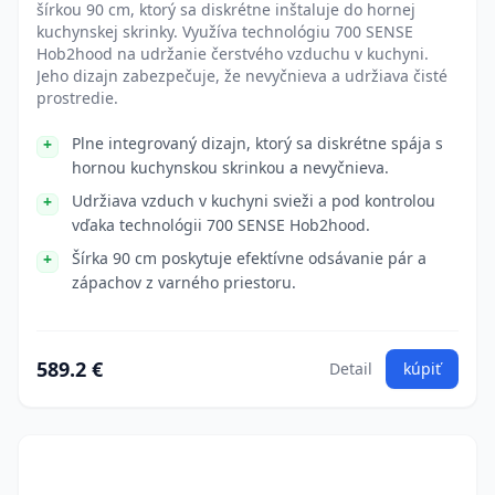
šírkou 90 cm, ktorý sa diskrétne inštaluje do hornej
kuchynskej skrinky. Využíva technológiu 700 SENSE
Hob2hood na udržanie čerstvého vzduchu v kuchyni.
Jeho dizajn zabezpečuje, že nevyčnieva a udržiava čisté
prostredie.
Plne integrovaný dizajn, ktorý sa diskrétne spája s
hornou kuchynskou skrinkou a nevyčnieva.
Udržiava vzduch v kuchyni svieži a pod kontrolou
vďaka technológii 700 SENSE Hob2hood.
Šírka 90 cm poskytuje efektívne odsávanie pár a
zápachov z varného priestoru.
589.2 €
Detail
kúpiť