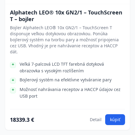
Alphatech LEO® 10x GN2/1 – TouchScreen
T – bojler
Bojler Alphatech LEO® 10x GN2/1 – TouchScreen T
disponuje veľkou dotykovou obrazovkou. Ponúka
bojlerový systém na tvorbu pary a možnosť pripojenia
cez USB. Vhodný je pre nahrávanie receptov a HACCP
dát.
Veľká 7-palcová LCD TFT farebná dotyková
obrazovka s vysokým rozlíšením
Bojlerový systém na efektívne vytváranie pary
Možnosť nahrávania receptov a HACCP údajov cez
USB port
18339.3 €
Detail
kúpiť