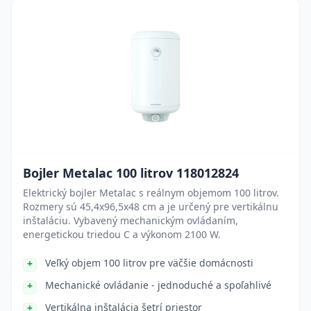
Bojler Metalac 100 litrov 118012824
Elektrický bojler Metalac s reálnym objemom 100 litrov.
Rozmery sú 45,4x96,5x48 cm a je určený pre vertikálnu
inštaláciu. Vybavený mechanickým ovládaním,
energetickou triedou C a výkonom 2100 W.
Veľký objem 100 litrov pre väčšie domácnosti
Mechanické ovládanie - jednoduché a spoľahlivé
Vertikálna inštalácia šetrí priestor