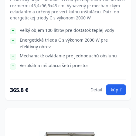
rozmermi 45,4x96,5x48 cm. Vybavený je mechanickým
ovládaním a určený pre vertikálnu inštaláciu. Patrí do
energetickej triedy C s výkonom 2000 W.
Veľký objem 100 litrov pre dostatok teplej vody
Energetická trieda C s výkonom 2000 W pre
efektívny ohrev
Mechanické ovládanie pre jednoduchú obsluhu
Vertikálna inštalácia šetrí priestor
365.8 €
Detail
kúpiť