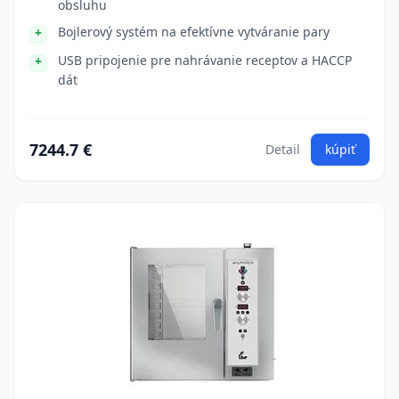
obsluhu
Bojlerový systém na efektívne vytváranie pary
USB pripojenie pre nahrávanie receptov a HACCP
dát
7244.7 €
Detail
kúpiť