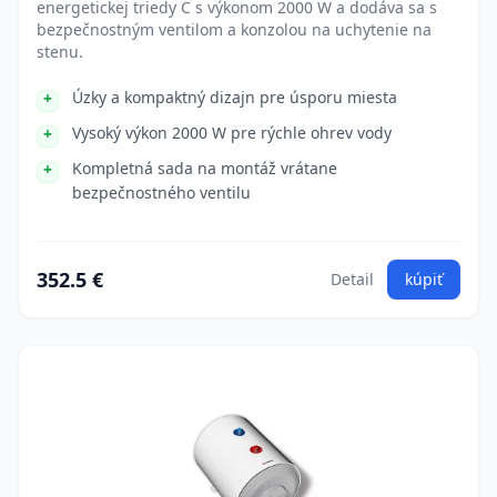
energetickej triedy C s výkonom 2000 W a dodáva sa s
bezpečnostným ventilom a konzolou na uchytenie na
stenu.
Úzky a kompaktný dizajn pre úsporu miesta
Vysoký výkon 2000 W pre rýchle ohrev vody
Kompletná sada na montáž vrátane
bezpečnostného ventilu
352.5 €
Detail
kúpiť