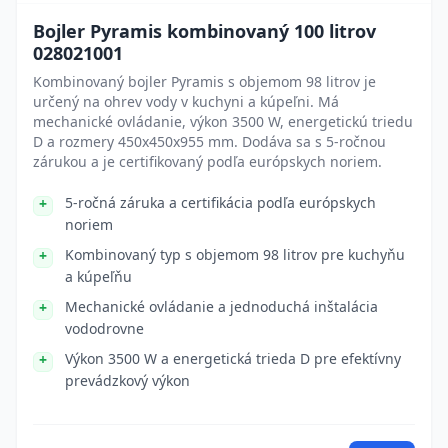
Bojler Pyramis kombinovaný 100 litrov
028021001
Kombinovaný bojler Pyramis s objemom 98 litrov je
určený na ohrev vody v kuchyni a kúpeľni. Má
mechanické ovládanie, výkon 3500 W, energetickú triedu
D a rozmery 450x450x955 mm. Dodáva sa s 5-ročnou
zárukou a je certifikovaný podľa európskych noriem.
5-ročná záruka a certifikácia podľa európskych
noriem
Kombinovaný typ s objemom 98 litrov pre kuchyňu
a kúpeľňu
Mechanické ovládanie a jednoduchá inštalácia
vododrovne
Výkon 3500 W a energetická trieda D pre efektívny
prevádzkový výkon