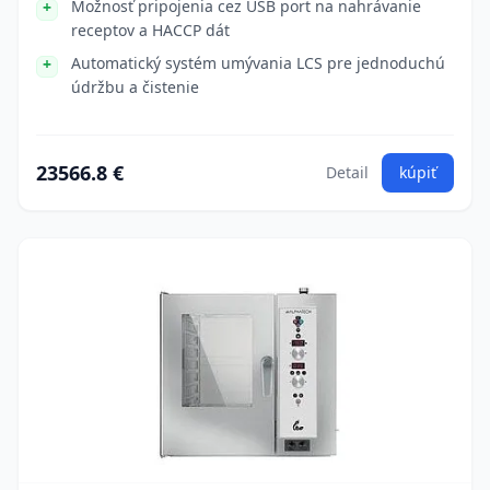
Možnosť pripojenia cez USB port na nahrávanie
receptov a HACCP dát
Automatický systém umývania LCS pre jednoduchú
údržbu a čistenie
23566.8 €
Detail
kúpiť