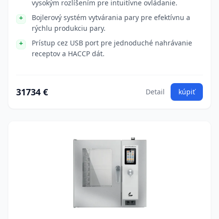
vysokým rozlíšením pre intuitívne ovládanie.
Bojlerový systém vytvárania pary pre efektívnu a
rýchlu produkciu pary.
Prístup cez USB port pre jednoduché nahrávanie
receptov a HACCP dát.
31734 €
Detail
kúpiť