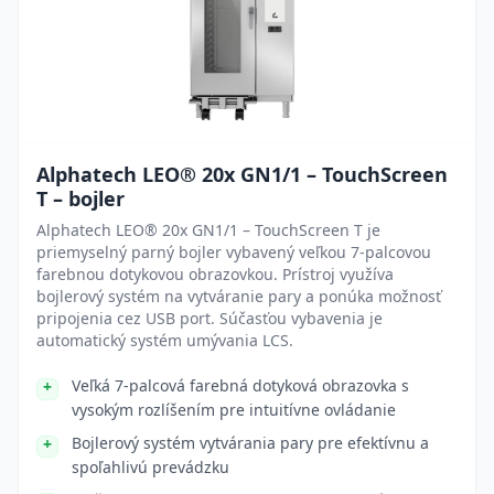
Alphatech LEO® 20x GN1/1 – TouchScreen
T – bojler
Alphatech LEO® 20x GN1/1 – TouchScreen T je
priemyselný parný bojler vybavený veľkou 7-palcovou
farebnou dotykovou obrazovkou. Prístroj využíva
bojlerový systém na vytváranie pary a ponúka možnosť
pripojenia cez USB port. Súčasťou vybavenia je
automatický systém umývania LCS.
Veľká 7-palcová farebná dotyková obrazovka s
vysokým rozlíšením pre intuitívne ovládanie
Bojlerový systém vytvárania pary pre efektívnu a
spoľahlivú prevádzku