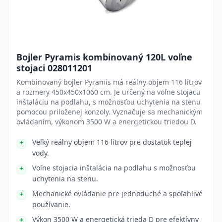
Bojler Pyramis kombinovaný 120L voľne
stojaci 028011201
Kombinovaný bojler Pyramis má reálny objem 116 litrov
a rozmery 450x450x1060 cm. Je určený na voľne stojacu
inštaláciu na podlahu, s možnosťou uchytenia na stenu
pomocou priloženej konzoly. Vyznačuje sa mechanickým
ovládaním, výkonom 3500 W a energetickou triedou D.
Veľký reálny objem 116 litrov pre dostatok teplej
vody.
Voľne stojacia inštalácia na podlahu s možnosťou
uchytenia na stenu.
Mechanické ovládanie pre jednoduché a spoľahlivé
používanie.
Výkon 3500 W a energetická trieda D pre efektívny