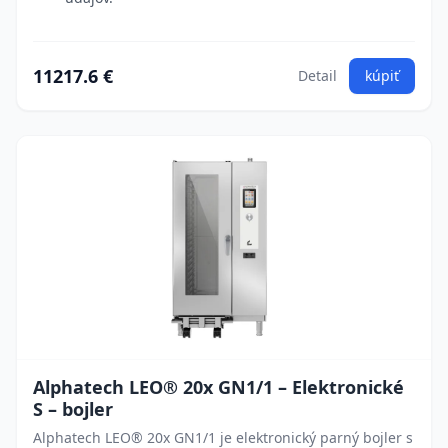
11217.6 €
Detail
kúpiť
Alphatech LEO® 20x GN1/1 – Elektronické
S – bojler
Alphatech LEO® 20x GN1/1 je elektronický parný bojler s