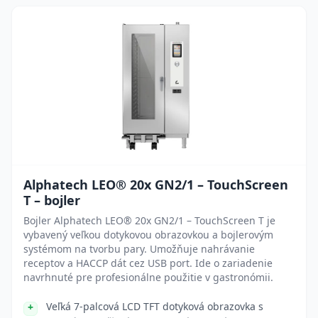
Alphatech LEO® 20x GN2/1 – TouchScreen
T – bojler
Bojler Alphatech LEO® 20x GN2/1 – TouchScreen T je
vybavený veľkou dotykovou obrazovkou a bojlerovým
systémom na tvorbu pary. Umožňuje nahrávanie
receptov a HACCP dát cez USB port. Ide o zariadenie
navrhnuté pre profesionálne použitie v gastronómii.
Veľká 7-palcová LCD TFT dotyková obrazovka s