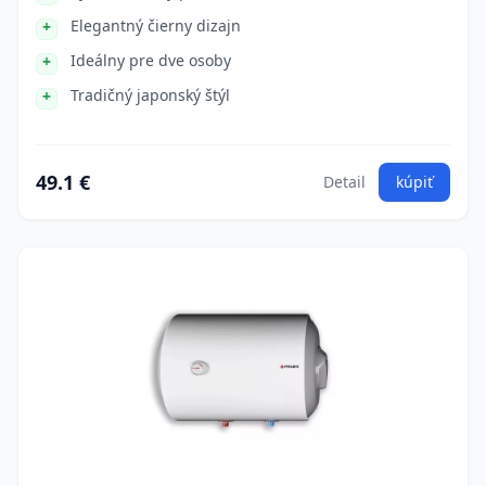
Elegantný čierny dizajn
Ideálny pre dve osoby
Tradičný japonský štýl
49.1 €
Detail
kúpiť