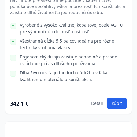
navrhnuté pre všestranné použitie v kaderníctve,
ponúkajúce spoľahlivý výkon a presnosť. Ich konštrukcia
zaisťuje dlhú životnosť a jednoduchú údržbu.
Vyrobené z vysoko kvalitnej kobaltovej ocele VG-10
pre výnimočnú odolnosť a ostrosť.
Všestranná dĺžka 5,5 palcov ideálna pre rôzne
techniky strihania vlasov.
Ergonomický dizajn zaisťuje pohodlné a presné
ovládanie počas dlhšieho používania.
Dlhá životnosť a jednoduchá údržba vďaka
kvalitnému materiálu a konštrukcii.
342.1 €
Detail
kúpiť