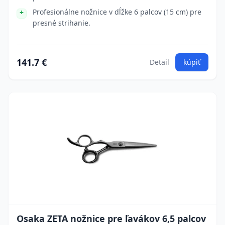
Profesionálne nožnice v dĺžke 6 palcov (15 cm) pre
presné strihanie.
141.7 €
Detail
kúpiť
Osaka ZETA nožnice pre ľavákov 6,5 palcov