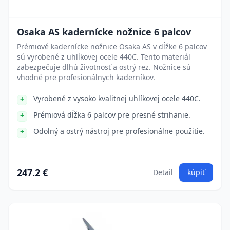
Osaka AS kadernícke nožnice 6 palcov
Prémiové kadernícke nožnice Osaka AS v dĺžke 6 palcov
sú vyrobené z uhlíkovej ocele 440C. Tento materiál
zabezpečuje dlhú životnosť a ostrý rez. Nožnice sú
vhodné pre profesionálnych kaderníkov.
Vyrobené z vysoko kvalitnej uhlíkovej ocele 440C.
Prémiová dĺžka 6 palcov pre presné strihanie.
Odolný a ostrý nástroj pre profesionálne použitie.
247.2 €
Detail
kúpiť