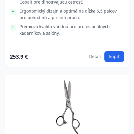
Cobalt pre dlhotrvajúcu ostrosť.
Ergonomický dizajn a optimálna dĺžka 6,5 palcov
pre pohodlnú a presnú prácu.
Prémiová kvalita vhodná pre profesionálnych
kaderníkov a salóny.
253.9 €
Detail
kúpiť