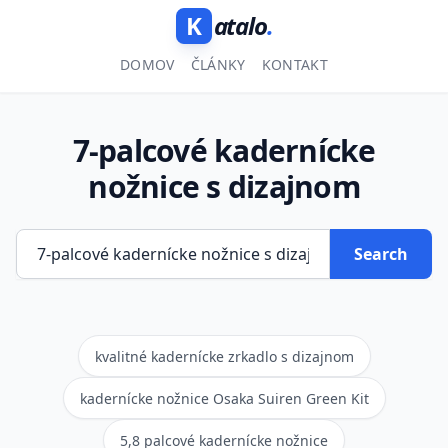
K
atalo
.
DOMOV
ČLÁNKY
KONTAKT
7-palcové kadernícke
nožnice s dizajnom
Search
kvalitné kadernícke zrkadlo s dizajnom
kadernícke nožnice Osaka Suiren Green Kit
5,8 palcové kadernícke nožnice