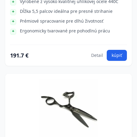
Vyrobené z vysoko kvalitnej uhlíkovej ocele 440C
Dĺžka 5,5 palcov ideálna pre presné strihanie
Prémiové spracovanie pre dlhú životnosť
Ergonomicky tvarované pre pohodlnú prácu
191.7 €
Detail
kúpiť