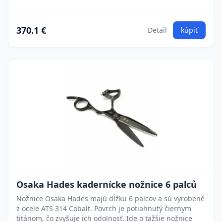
370.1 €
Detail
kúpiť
Osaka Hades kadernícke nožnice 6 palců
Nožnice Osaka Hades majú dĺžku 6 palcov a sú vyrobené
z ocele ATS 314 Cobalt. Povrch je potiahnutý čiernym
titánom, čo zvyšuje ich odolnosť. Ide o ťažšie nožnice