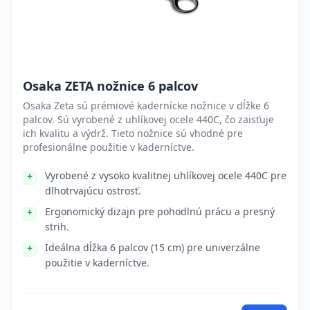
Osaka ZETA nožnice 6 palcov
Osaka Zeta sú prémiové kadernícke nožnice v dĺžke 6
palcov. Sú vyrobené z uhlíkovej ocele 440C, čo zaisťuje
ich kvalitu a výdrž. Tieto nožnice sú vhodné pre
profesionálne použitie v kaderníctve.
Vyrobené z vysoko kvalitnej uhlíkovej ocele 440C pre
dlhotrvajúcu ostrosť.
Ergonomický dizajn pre pohodlnú prácu a presný
strih.
Ideálna dĺžka 6 palcov (15 cm) pre univerzálne
použitie v kaderníctve.