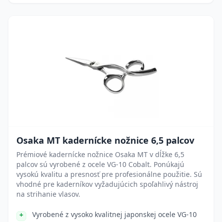
Osaka MT kadernícke nožnice 6,5 palcov
Prémiové kadernícke nožnice Osaka MT v dĺžke 6,5
palcov sú vyrobené z ocele VG-10 Cobalt. Ponúkajú
vysokú kvalitu a presnosť pre profesionálne použitie. Sú
vhodné pre kaderníkov vyžadujúcich spoľahlivý nástroj
na strihanie vlasov.
Vyrobené z vysoko kvalitnej japonskej ocele VG-10