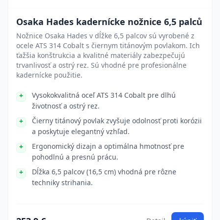
Osaka Hades kadernícke nožnice 6,5 palců
Nožnice Osaka Hades v dĺžke 6,5 palcov sú vyrobené z
ocele ATS 314 Cobalt s čiernym titánovým povlakom. Ich
ťažšia konštrukcia a kvalitné materiály zabezpečujú
trvanlivosť a ostrý rez. Sú vhodné pre profesionálne
kadernícke použitie.
Vysokokvalitná oceľ ATS 314 Cobalt pre dlhú
životnosť a ostrý rez.
Čierny titánový povlak zvyšuje odolnosť proti korózii
a poskytuje elegantný vzhľad.
Ergonomický dizajn a optimálna hmotnosť pre
pohodlnú a presnú prácu.
Dĺžka 6,5 palcov (16,5 cm) vhodná pre rôzne
techniky strihania.