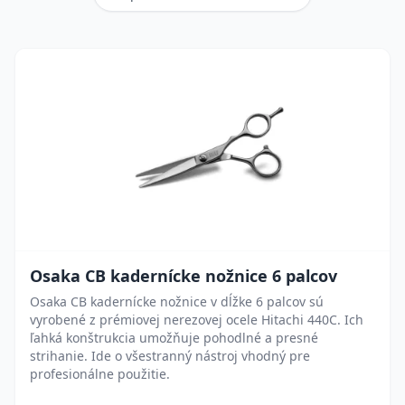
Osaka CB kadernícke nožnice 6 palcov
Osaka CB kadernícke nožnice v dĺžke 6 palcov sú
vyrobené z prémiovej nerezovej ocele Hitachi 440C. Ich
ľahká konštrukcia umožňuje pohodlné a presné
strihanie. Ide o všestranný nástroj vhodný pre
profesionálne použitie.