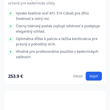
určené pre kadernícke účely.
Vysoko kvalitná oceľ ATS 314 Cobalt pre dlhú
životnosť a ostrý rez.
Čierny titánový povlak zvyšuje odolnosť a poskytuje
elegantný vzhľad.
Optimálna dĺžka 6 palcov a ťažšia konštrukcia pre
presný a pohodlný strih.
Vhodné pre profesionálne použitie v kaderníckych
salónoch.
253.9 €
Detail
kúpiť