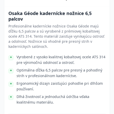
Osaka Géode kadernícke nožnice 6,5
palcov
Profesionálne kadernícke nožnice Osaka Géode majú
dĺžku 6,5 palcov a sú vyrobené z prémiovej kobaltovej
ocele ATS 314. Tento materiál zaisťuje vynikajúcu ostrosť
a odolnosť. Nožnice sú vhodné pre presný strih v
kaderníckych salónoch.
Vyrobené z vysoko kvalitnej kobaltovej ocele ATS 314
pre výnimočnú odolnosť a ostrosť.
Optimálna dĺžka 6,5 palcov pre presný a pohodlný
strih v profesionálnom kaderníctve.
Ergonomický dizajn zaisťujúci pohodlie pri dlhšom
používaní.
Dlhá životnosť a jednoduchá údržba vďaka
kvalitnému materiálu.