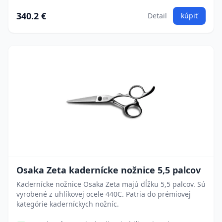
340.2 €
Detail
kúpiť
Osaka Zeta kadernícke nožnice 5,5 palcov
Kadernícke nožnice Osaka Zeta majú dĺžku 5,5 palcov. Sú
vyrobené z uhlíkovej ocele 440C. Patria do prémiovej
kategórie kaderníckych nožníc.