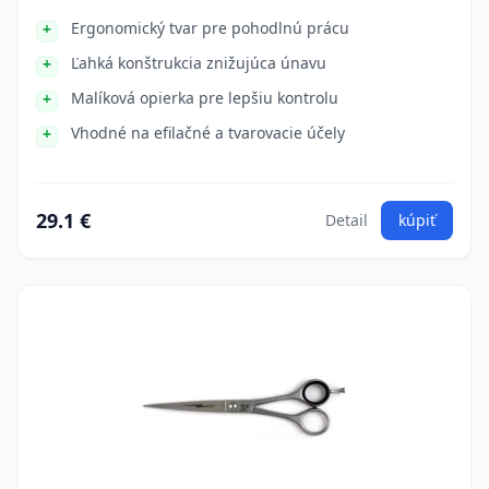
Ergonomický tvar pre pohodlnú prácu
Ľahká konštrukcia znižujúca únavu
Malíková opierka pre lepšiu kontrolu
Vhodné na efilačné a tvarovacie účely
29.1 €
Detail
kúpiť