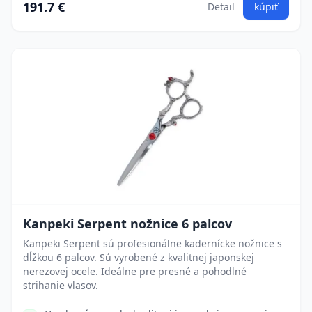
191.7 €
Detail
kúpiť
Kanpeki Serpent nožnice 6 palcov
Kanpeki Serpent sú profesionálne kadernícke nožnice s
dĺžkou 6 palcov. Sú vyrobené z kvalitnej japonskej
nerezovej ocele. Ideálne pre presné a pohodlné
strihanie vlasov.