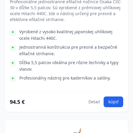
Profesionálne jednostranné efilačné nožnice Osaka CXC-
30 v dĺžke 5,5 palcov. Sú vyrobené z prémiovej uhlíkovej
ocele Hitachi 440C. Ide o nástroj určený pre presné a
efektívne efilačné strihanie.
Vyrobené z vysoko kvalitnej japonskej uhlíkovej
ocele Hitachi 440C.
Jednostranná konštrukcia pre presné a bezpečné
efilačné strihanie.
Dĺžka 5,5 palcov ideálna pre rôzne techniky a typy
vlasov.
Profesionálny nástroj pre kaderníkov a salóny.
94.5 €
Detail
kúpiť