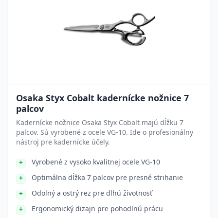
Osaka Styx Cobalt kadernícke nožnice 7
palcov
Kadernícke nožnice Osaka Styx Cobalt majú dĺžku 7
palcov. Sú vyrobené z ocele VG-10. Ide o profesionálny
nástroj pre kadernícke účely.
Vyrobené z vysoko kvalitnej ocele VG-10
Optimálna dĺžka 7 palcov pre presné strihanie
Odolný a ostrý rez pre dlhú životnosť
Ergonomický dizajn pre pohodlnú prácu