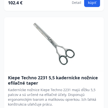
102.4 €
Detail
kúpiť
Kiepe Techno 2231 5,5 kadernícke nožnice
efilačné taper
Kadernícke nožnice Kiepe Techno 2231 majú dĺžku 5,5
palcov a sú určené na efilačné účely. Disponujú
ergonomickým tvarom a malíkovou opierkou. Ich ľahká
konštrukcia uľahčuje prácu.