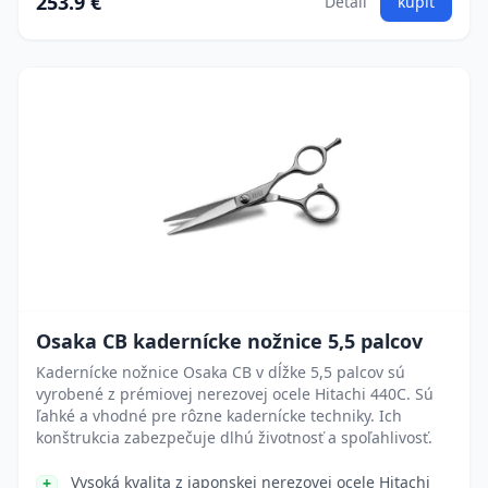
253.9 €
Detail
kúpiť
Osaka CB kadernícke nožnice 5,5 palcov
Kadernícke nožnice Osaka CB v dĺžke 5,5 palcov sú
vyrobené z prémiovej nerezovej ocele Hitachi 440C. Sú
ľahké a vhodné pre rôzne kadernícke techniky. Ich
konštrukcia zabezpečuje dlhú životnosť a spoľahlivosť.
Vysoká kvalita z japonskej nerezovej ocele Hitachi