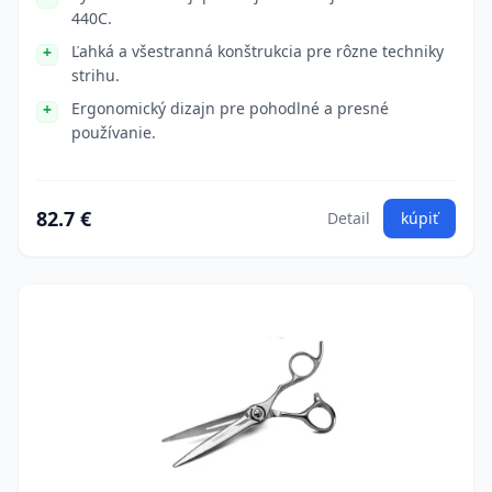
440C.
Ľahká a všestranná konštrukcia pre rôzne techniky
strihu.
Ergonomický dizajn pre pohodlné a presné
používanie.
82.7 €
Detail
kúpiť