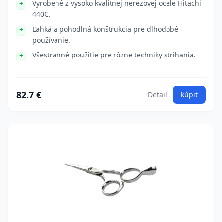
Vyrobené z vysoko kvalitnej nerezovej ocele Hitachi
440C.
Ľahká a pohodlná konštrukcia pre dlhodobé
používanie.
Všestranné použitie pre rôzne techniky strihania.
82.7 €
Detail
kúpiť