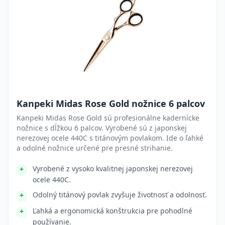
Kanpeki Midas Rose Gold nožnice 6 palcov
Kanpeki Midas Rose Gold sú profesionálne kadernícke
nožnice s dĺžkou 6 palcov. Vyrobené sú z japonskej
nerezovej ocele 440C s titánovým povlakom. Ide o ľahké
a odolné nožnice určené pre presné strihanie.
Vyrobené z vysoko kvalitnej japonskej nerezovej
ocele 440C.
Odolný titánový povlak zvyšuje životnosť a odolnosť.
Ľahká a ergonomická konštrukcia pre pohodlné
používanie.