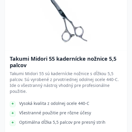
Takumi Midori 55 kadernícke nožnice 5,5
palcov
Takumi Midori 55 sú kadernícke nožnice s dĺžkou 5,5
palcov. Sú vyrobené z prvotriednej odolnej ocele 440-C.
Ide o všestranný nástroj vhodný pre profesionálne
použitie.
Vysoká kvalita z odolnej ocele 440-C
Všestranné použitie pre rôzne účesy
Optimálna dĺžka 5,5 palcov pre presný strih