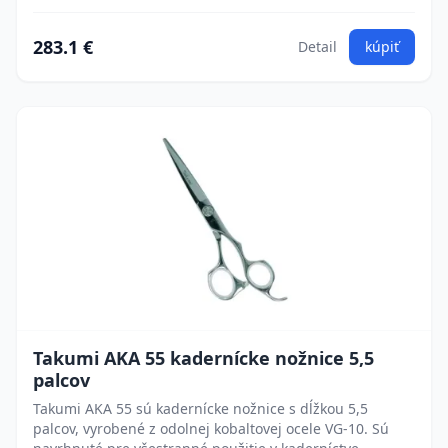
283.1 €
Detail
kúpiť
Takumi AKA 55 kadernícke nožnice 5,5
palcov
Takumi AKA 55 sú kadernícke nožnice s dĺžkou 5,5
palcov, vyrobené z odolnej kobaltovej ocele VG-10. Sú