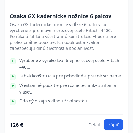
Osaka GX kadernícke nožnice 6 palcov
Osaka GX kadernícke nožnice v dĺžke 6 palcov sú
vyrobené z prémiovej nerezovej ocele Hitachi 440C.
Ponúkajú ľahkú a všestrannú konštrukciu vhodnú pre
profesionálne použitie. Ich odolnosť a kvalita
zabezpečujú dlhú životnosť a spoľahlivosť.
Vyrobené z vysoko kvalitnej nerezovej ocele Hitachi
440C.
Ľahká konštrukcia pre pohodlné a presné strihanie.
Všestranné použitie pre rôzne techniky strihania
vlasov.
Odolný dizajn s dlhou životnosťou.
126 €
Detail
kúpiť