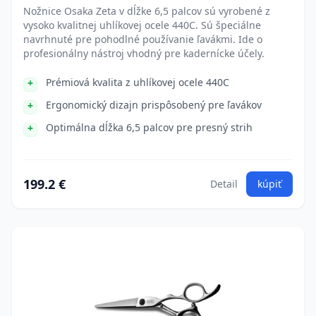
Nožnice Osaka Zeta v dĺžke 6,5 palcov sú vyrobené z
vysoko kvalitnej uhlíkovej ocele 440C. Sú špeciálne
navrhnuté pre pohodlné používanie ľavákmi. Ide o
profesionálny nástroj vhodný pre kadernícke účely.
Prémiová kvalita z uhlíkovej ocele 440C
Ergonomický dizajn prispôsobený pre ľavákov
Optimálna dĺžka 6,5 palcov pre presný strih
199.2 €
Detail
kúpiť