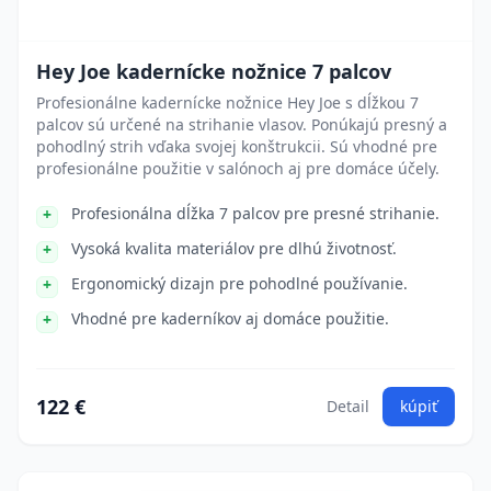
Hey Joe kadernícke nožnice 7 palcov
Profesionálne kadernícke nožnice Hey Joe s dĺžkou 7
palcov sú určené na strihanie vlasov. Ponúkajú presný a
pohodlný strih vďaka svojej konštrukcii. Sú vhodné pre
profesionálne použitie v salónoch aj pre domáce účely.
Profesionálna dĺžka 7 palcov pre presné strihanie.
Vysoká kvalita materiálov pre dlhú životnosť.
Ergonomický dizajn pre pohodlné používanie.
Vhodné pre kaderníkov aj domáce použitie.
122 €
Detail
kúpiť