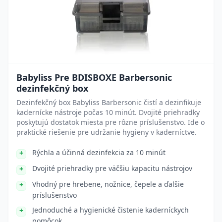
Babyliss Pre BDISBOXE Barbersonic
dezinfekčný box
Dezinfekčný box Babyliss Barbersonic čistí a dezinfikuje
kadernícke nástroje počas 10 minút. Dvojité priehradky
poskytujú dostatok miesta pre rôzne príslušenstvo. Ide o
praktické riešenie pre udržanie hygieny v kaderníctve.
Rýchla a účinná dezinfekcia za 10 minút
Dvojité priehradky pre väčšiu kapacitu nástrojov
Vhodný pre hrebene, nožnice, čepele a ďalšie
príslušenstvo
Jednoduché a hygienické čistenie kaderníckych
pomôcok