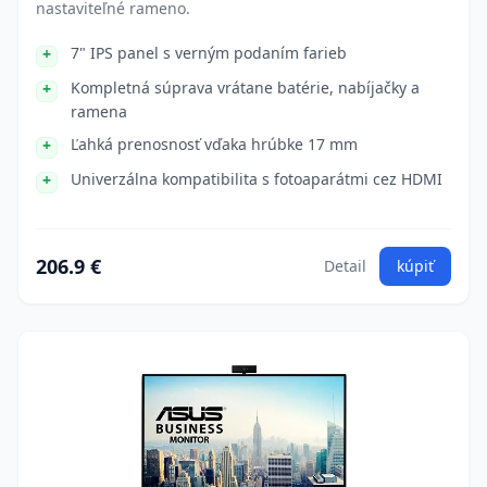
nastaviteľné rameno.
7" IPS panel s verným podaním farieb
Kompletná súprava vrátane batérie, nabíjačky a
ramena
Ľahká prenosnosť vďaka hrúbke 17 mm
Univerzálna kompatibilita s fotoaparátmi cez HDMI
206.9 €
Detail
kúpiť