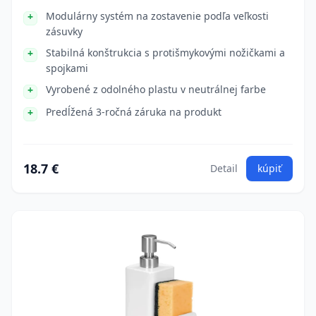
Modulárny systém na zostavenie podľa veľkosti
zásuvky
Stabilná konštrukcia s protišmykovými nožičkami a
spojkami
Vyrobené z odolného plastu v neutrálnej farbe
Predĺžená 3-ročná záruka na produkt
18.7 €
Detail
kúpiť