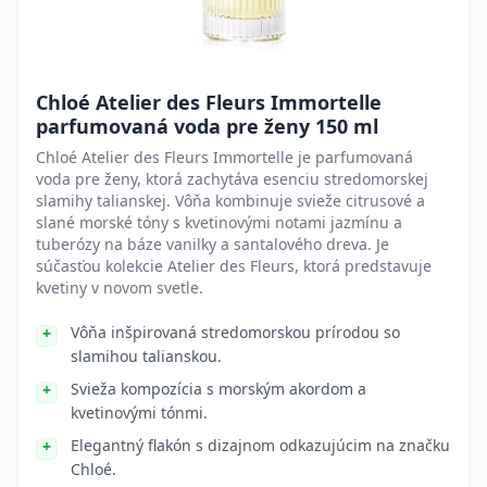
Chloé Atelier des Fleurs Immortelle
parfumovaná voda pre ženy 150 ml
Chloé Atelier des Fleurs Immortelle je parfumovaná
voda pre ženy, ktorá zachytáva esenciu stredomorskej
slamihy talianskej. Vôňa kombinuje svieže citrusové a
slané morské tóny s kvetinovými notami jazmínu a
tuberózy na báze vanilky a santalového dreva. Je
súčasťou kolekcie Atelier des Fleurs, ktorá predstavuje
kvetiny v novom svetle.
Vôňa inšpirovaná stredomorskou prírodou so
slamihou talianskou.
Svieža kompozícia s morským akordom a
kvetinovými tónmi.
Elegantný flakón s dizajnom odkazujúcim na značku
Chloé.