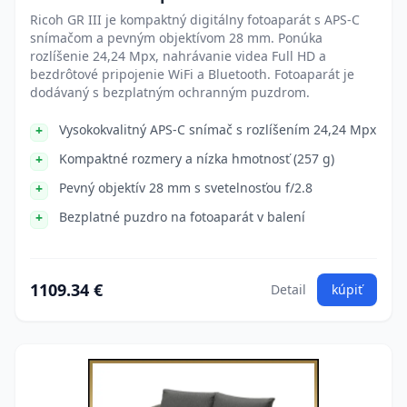
Ricoh GR III je kompaktný digitálny fotoaparát s APS-C
snímačom a pevným objektívom 28 mm. Ponúka
rozlíšenie 24,24 Mpx, nahrávanie videa Full HD a
bezdrôtové pripojenie WiFi a Bluetooth. Fotoaparát je
dodávaný s bezplatným ochranným puzdrom.
Vysokokvalitný APS-C snímač s rozlíšením 24,24 Mpx
Kompaktné rozmery a nízka hmotnosť (257 g)
Pevný objektív 28 mm s svetelnosťou f/2.8
Bezplatné puzdro na fotoaparát v balení
1109.34 €
Detail
kúpiť