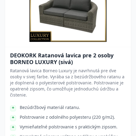
DEOKORK Ratanová lavica pre 2 osoby
BORNEO LUXURY (sivá)
Ratanová lavica Borneo Luxury je navrhnutá pre dve
osoby v sivej farbe. Vyrába sa z bezúdržbového ratanu a
je doplnená o polyesterové polstrovanie. Polstrovanie je
opatrené zipsom, čo umožňuje jednoduchú údržbu a
čistenie.
Bezúdržbový materiál ratanu.
Polstrovanie z odolného polyesteru (220 g/m2).
Vymieňateľné polstrovanie s praktickým zipsom.