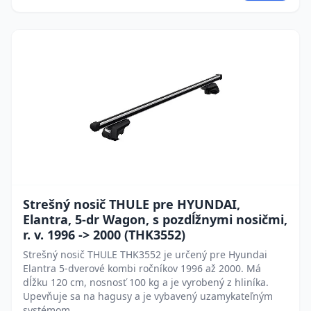
Strešný nosič THULE pre HYUNDAI,
Elantra, 5-dr Wagon, s pozdĺžnymi nosičmi,
r. v. 1996 -> 2000 (THK3552)
Strešný nosič THULE THK3552 je určený pre Hyundai
Elantra 5-dverové kombi ročníkov 1996 až 2000. Má
dĺžku 120 cm, nosnosť 100 kg a je vyrobený z hliníka.
Upevňuje sa na hagusy a je vybavený uzamykateľným
systémom.