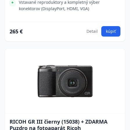
Vstavané reproduktory a kompletný výber
konektorov (DisplayPort, HDMI, VGA)
265 €
Detail
kúpiť
RICOH GR III čierny (15038) + ZDARMA
Puzdro na fotoaparát Ricoh