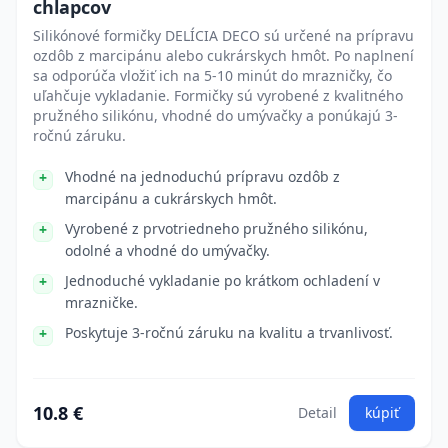
chlapcov
Silikónové formičky DELÍCIA DECO sú určené na prípravu
ozdôb z marcipánu alebo cukrárskych hmôt. Po naplnení
sa odporúča vložiť ich na 5-10 minút do mrazničky, čo
uľahčuje vykladanie. Formičky sú vyrobené z kvalitného
pružného silikónu, vhodné do umývačky a ponúkajú 3-
ročnú záruku.
Vhodné na jednoduchú prípravu ozdôb z
marcipánu a cukrárskych hmôt.
Vyrobené z prvotriedneho pružného silikónu,
odolné a vhodné do umývačky.
Jednoduché vykladanie po krátkom ochladení v
mrazničke.
Poskytuje 3-ročnú záruku na kvalitu a trvanlivosť.
10.8 €
Detail
kúpiť