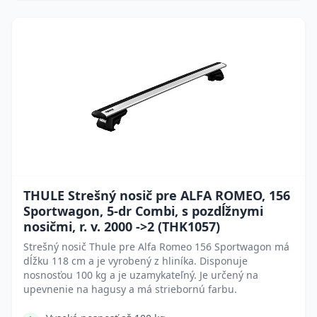
THULE Strešný nosič pre ALFA ROMEO, 156
Sportwagon, 5-dr Combi, s pozdĺžnymi
nosičmi, r. v. 2000 ->2 (THK1057)
Strešný nosič Thule pre Alfa Romeo 156 Sportwagon má
dĺžku 118 cm a je vyrobený z hliníka. Disponuje
nosnosťou 100 kg a je uzamykateľný. Je určený na
upevnenie na hagusy a má striebornú farbu.