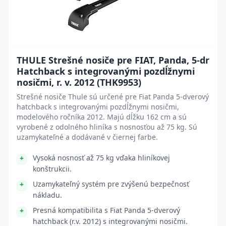
THULE Strešné nosiče pre FIAT, Panda, 5-dr
Hatchback s integrovanými pozdĺžnymi
nosičmi, r. v. 2012 (THK9953)
Strešné nosiče Thule sú určené pre Fiat Panda 5-dverový
hatchback s integrovanými pozdĺžnymi nosičmi,
modelového ročníka 2012. Majú dĺžku 162 cm a sú
vyrobené z odolného hliníka s nosnosťou až 75 kg. Sú
uzamykateľné a dodávané v čiernej farbe.
Vysoká nosnosť až 75 kg vďaka hliníkovej
konštrukcii.
Uzamykateľný systém pre zvýšenú bezpečnosť
nákladu.
Presná kompatibilita s Fiat Panda 5-dverový
hatchback (r.v. 2012) s integrovanými nosičmi.