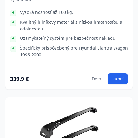
Vysoká nosnosť až 100 kg.
Kvalitný hliníkový materiál s nízkou hmotnosťou a
odolnosťou.
Uzamykateľný systém pre bezpečnosť nákladu.
Špecificky prispôsobený pre Hyundai Elantra Wagon
1996-2000.
339.9 €
Detail
kúpiť