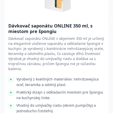
Dávkovač saponátu ONLINE 350 ml, s
miestom pre špongiu
Dávkovač saponátu ONLINE s objemom 350 ml je určený
na elegantné uloženie saponátu a odkladanie špongie v
kuchyni. Je vyrobený z kombinácie nehrdzavejúcej ocele,
keramiky a odolného plastu, čo zaisťuje dlhú životnosť.
Výrobok je vhodný do umývačky riadu a dodáva sa s
trojročnou zárukou, pričom špongia nie je súčasťou
balenia.
Vyrobený z kvalitných materiálov: nehrdzavejúca
oceľ, keramika a odolný plast.
Praktický dizajn s odkladacím miestom pre špongiu
na kuchynskej linke.
Vhodný do umývačky riadu (okrem pumpičky) a
jednoducho čistiteľný.