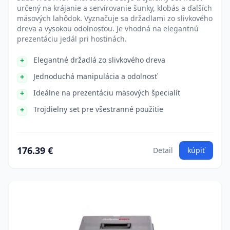
určený na krájanie a servírovanie šunky, klobás a ďalších
mäsových lahôdok. Vyznačuje sa držadlami zo slivkového
dreva a vysokou odolnosťou. Je vhodná na elegantnú
prezentáciu jedál pri hostinách.
Elegantné držadlá zo slivkového dreva
Jednoduchá manipulácia a odolnosť
Ideálne na prezentáciu mäsových špecialít
Trojdielny set pre všestranné použitie
176.39 €
Detail
kúpiť