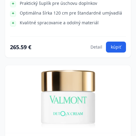
Praktický šuplík pre úschovu doplnkov
Optimálna šírka 120 cm pre štandardné umývadlá
Kvalitné spracovanie a odolný materiál
265.59 €
Detail
kúpiť