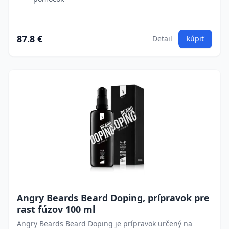
87.8 €
Detail
kúpiť
Angry Beards Beard Doping, prípravok pre
rast fúzov 100 ml
Angry Beards Beard Doping je prípravok určený na