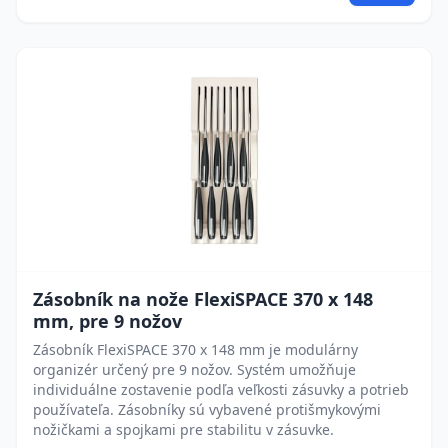
Zásobník na nože FlexiSPACE 370 x 148
mm, pre 9 nožov
Zásobník FlexiSPACE 370 x 148 mm je modulárny
organizér určený pre 9 nožov. Systém umožňuje
individuálne zostavenie podľa veľkosti zásuvky a potrieb
používateľa. Zásobníky sú vybavené protišmykovými
nožičkami a spojkami pre stabilitu v zásuvke.