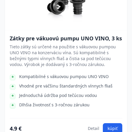
Zátky pre vákuovú pumpu UNO VINO, 3 ks
Tieto zátky sú určené na použitie s vákuovou pumpou
UNO VINO na konzerváciu vína. Sú kompatibilné s
bežnými typmi vínnych fliaš a čistia sa pod tečúcou
vodou. Výrobok je dodávaný s 3-ročnou zárukou.
Kompatibilné s vákuovou pumpou UNO VINO
Vhodné pre väčšinu štandardných vínnych fliaš
Jednoduchá údržba pod tečúcou vodou
Dlhšia životnosť s 3-ročnou zárukou
4.9 €
Detail
kúpiť