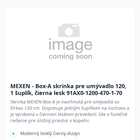
MEXEN - Box-A skrinka pre umývadlo 120,
1 šuplík, čierna lesk 91AX0-1200-470-1-70
Skrinka MEXEN Box-A je navrhnutá pre umývadlá so
šírkou 120 cm. Disponuje jedným šuplíkom na úschovu a
je vyrobená v čiernom lesklom prevedení. Ide o funkčné
riešenie pre úložný priestor v kúpeľni.
Moderný lesklý čierny dizajn