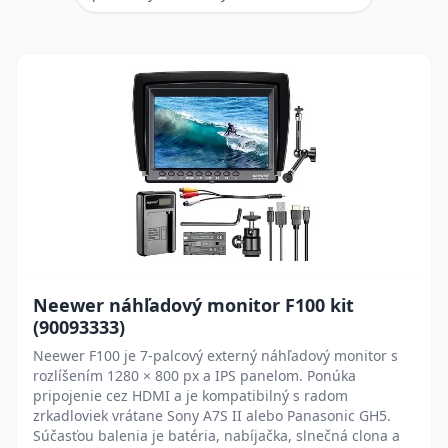
Neewer náhľadový monitor F100 kit
(90093333)
Neewer F100 je 7-palcový externý náhľadový monitor s
rozlíšením 1280 × 800 px a IPS panelom. Ponúka
pripojenie cez HDMI a je kompatibilný s radom
zrkadloviek vrátane Sony A7S II alebo Panasonic GH5.
Súčasťou balenia je batéria, nabíjačka, slnečná clona a