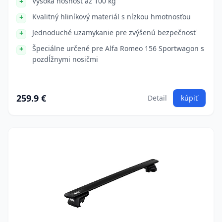
Vysoká nosnosť až 100 kg
Kvalitný hliníkový materiál s nízkou hmotnosťou
Jednoduché uzamykanie pre zvýšenú bezpečnosť
Špeciálne určené pre Alfa Romeo 156 Sportwagon s
pozdĺžnymi nosičmi
259.9 €
Detail
kúpiť