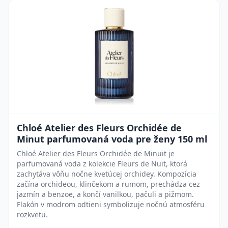
Chloé Atelier des Fleurs Orchidée de
Minut parfumovaná voda pre ženy 150 ml
Chloé Atelier des Fleurs Orchidée de Minuit je
parfumovaná voda z kolekcie Fleurs de Nuit, ktorá
zachytáva vôňu nočne kvetúcej orchidey. Kompozícia
začína orchideou, klinčekom a rumom, prechádza cez
jazmín a benzoe, a končí vanilkou, pačuli a pižmom.
Flakón v modrom odtieni symbolizuje nočnú atmosféru
rozkvetu.