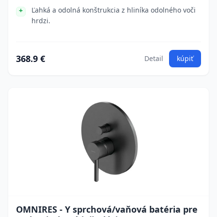
Ľahká a odolná konštrukcia z hliníka odolného voči
hrdzi.
368.9 €
Detail
kúpiť
OMNIRES - Y sprchová/vaňová batéria pre