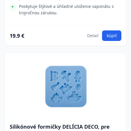
Poskytuje štýlové a úhľadné uloženie saponátu s
trojročnou zárukou.
19.9 €
Detail
kúpiť
Silikónové formičky DELÍCIA DECO, pre