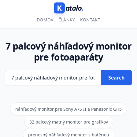
K
atalo
.
DOMOV
ČLÁNKY
KONTAKT
7 palcový náhľadový monitor
pre fotoaparáty
Search
náhľadový monitor pre Sony A7S II a Panasonic GH5
32 palcový matný monitor pre grafikov
prenosný náhľadový monitor s batériou