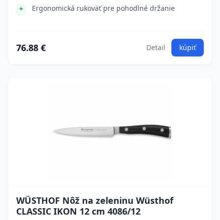
Ergonomická rukoväť pre pohodlné držanie
76.88 €
Detail
kúpiť
WÜSTHOF Nôž na zeleninu Wüsthof
CLASSIC IKON 12 cm 4086/12