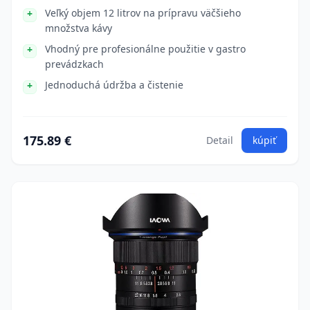
Veľký objem 12 litrov na prípravu väčšieho
množstva kávy
Vhodný pre profesionálne použitie v gastro
prevádzkach
Jednoduchá údržba a čistenie
175.89 €
Detail
kúpiť