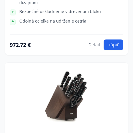
dizajnom
Bezpečné uskladnenie v drevenom bloku
Odolná ocieľka na udržanie ostria
972.72 €
Detail
kúpiť