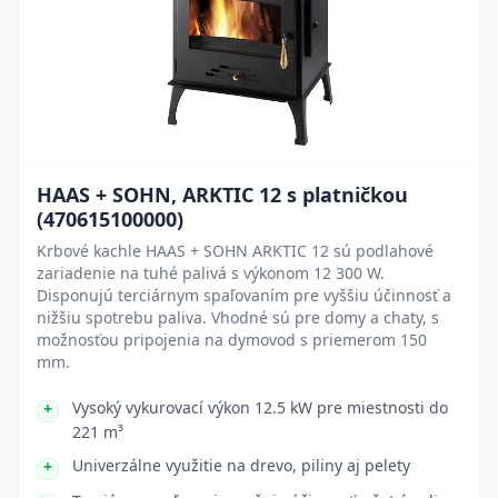
HAAS + SOHN, ARKTIC 12 s platničkou
(470615100000)
Krbové kachle HAAS + SOHN ARKTIC 12 sú podlahové
zariadenie na tuhé palivá s výkonom 12 300 W.
Disponujú terciárnym spaľovaním pre vyššiu účinnosť a
nižšiu spotrebu paliva. Vhodné sú pre domy a chaty, s
možnosťou pripojenia na dymovod s priemerom 150
mm.
Vysoký vykurovací výkon 12.5 kW pre miestnosti do
221 m³
Univerzálne využitie na drevo, piliny aj pelety