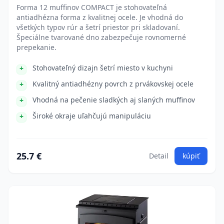
Forma 12 muffinov COMPACT je stohovateľná
antiadhézna forma z kvalitnej ocele. Je vhodná do
všetkých typov rúr a šetrí priestor pri skladovaní.
Špeciálne tvarované dno zabezpečuje rovnomerné
prepekanie.
Stohovateľný dizajn šetrí miesto v kuchyni
Kvalitný antiadhézny povrch z prvákovskej ocele
Vhodná na pečenie sladkých aj slaných muffinov
Široké okraje uľahčujú manipuláciu
25.7 €
Detail
kúpiť