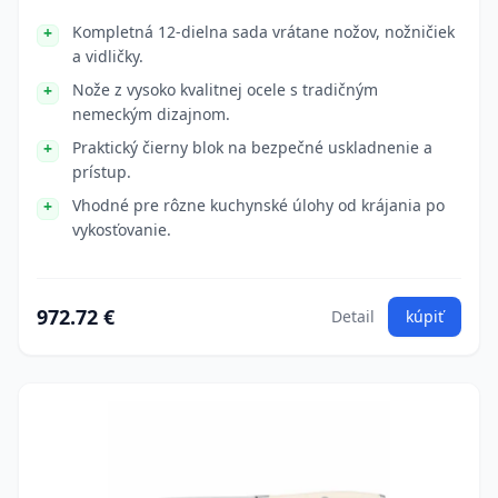
Kompletná 12-dielna sada vrátane nožov, nožničiek
a vidličky.
Nože z vysoko kvalitnej ocele s tradičným
nemeckým dizajnom.
Praktický čierny blok na bezpečné uskladnenie a
prístup.
Vhodné pre rôzne kuchynské úlohy od krájania po
vykosťovanie.
972.72 €
Detail
kúpiť