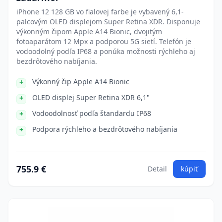
iPhone 12 128 GB vo fialovej farbe je vybavený 6,1-
palcovým OLED displejom Super Retina XDR. Disponuje
výkonným čipom Apple A14 Bionic, dvojitým
fotoaparátom 12 Mpx a podporou 5G sietí. Telefón je
vodoodolný podľa IP68 a ponúka možnosti rýchleho aj
bezdrôtového nabíjania.
Výkonný čip Apple A14 Bionic
OLED displej Super Retina XDR 6,1"
Vodoodolnosť podľa štandardu IP68
Podpora rýchleho a bezdrôtového nabíjania
755.9 €
Detail
kúpiť