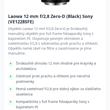
Laowa 12 mm f/2,8 Zero-D (Black) Sony
(VE1228SFE)
Objektív Laowa 12 mm f/2,8 Zero-D je širokouhlý
manuálny objektív pre full frame fotoaparáty Sony s
bajonetom FE. Disponuje pevným ohniskom a
svetelnosťou f/2,8 s odolnosťou proti prachu a vlhkosti.
Objektív nemá závit na filtre a zaostrovanie je plne
manuálne.
Širokouhlé ohnisko 12 mm vhodné pre krajinky a
architektúru
Odolnosť proti prachu a vlhkosti pre náročné
podmienky
Pevná svetelnosť f/2,8 pre dobrý výkon za slabšieho
osvetlenia
Kompatibilita s full frame fotoaparáty Sony s
bajonetom FE