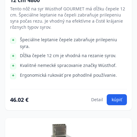
12 cm 4800
Tento nôž na syr Wüsthof GOURMET má dĺžku čepele 12
cm. Špeciálne leptanie na čepeli zabraňuje prilepeniu
syra počas rezu. Je vhodný na efektívne a čisté krájanie
rôznych typov syrov.
Špeciálne leptanie čepele zabraňuje prilepeniu
syra.
Dĺžka čepele 12 cm je vhodná na rezanie syrov.
Kvalitné nemecké spracovanie značky Wüsthof.
Ergonomická rukoväť pre pohodlné používanie.
46.02 €
Detail
kúpiť