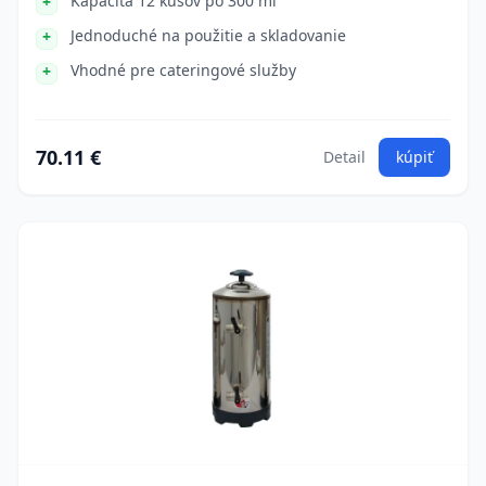
Kapacita 12 kusov po 300 ml
Jednoduché na použitie a skladovanie
Vhodné pre cateringové služby
70.11 €
Detail
kúpiť