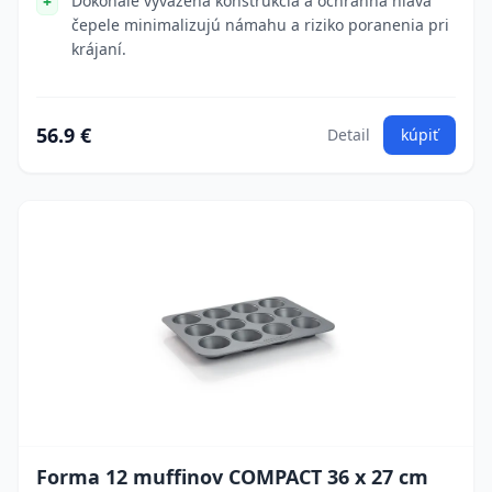
Dokonale vyvážená konštrukcia a ochranná hlava
čepele minimalizujú námahu a riziko poranenia pri
krájaní.
56.9 €
Detail
kúpiť
Forma 12 muffinov COMPACT 36 x 27 cm