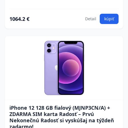
1064.2 €
Detail
kúpiť
iPhone 12 128 GB fialový (MJNP3CN/A) +
ZDARMA SIM karta Radosť – Prvú
Nekonečnú Radosť si vyskúšaj na týždeň
zadarmo!