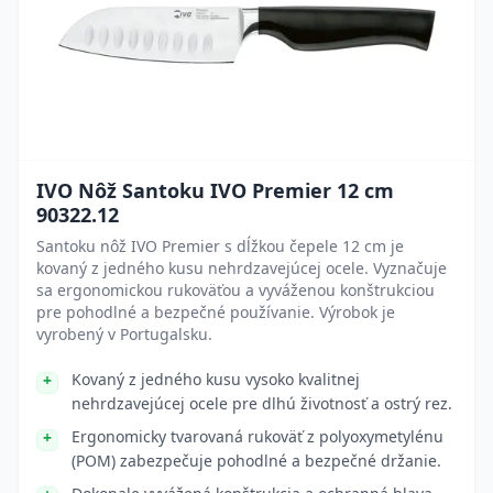
IVO Nôž Santoku IVO Premier 12 cm
90322.12
Santoku nôž IVO Premier s dĺžkou čepele 12 cm je
kovaný z jedného kusu nehrdzavejúcej ocele. Vyznačuje
sa ergonomickou rukoväťou a vyváženou konštrukciou
pre pohodlné a bezpečné používanie. Výrobok je
vyrobený v Portugalsku.
Kovaný z jedného kusu vysoko kvalitnej
nehrdzavejúcej ocele pre dlhú životnosť a ostrý rez.
Ergonomicky tvarovaná rukoväť z polyoxymetylénu
(POM) zabezpečuje pohodlné a bezpečné držanie.