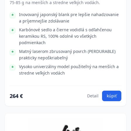
75-85 g na menších a stredne veľkých vodách.
Inovovaný japonský blank pre lepšie nahadzovanie
a príjemnejšie zdolávanie
Karbónové sedlo a čierne vodidlá s odľahčenou
keramikou RS, 100% odolné vo všetkých
podmienkach
Matný laserom zbrusovaný povrch (PERDURABLE)
prakticky nepoškriabeľný
Vysoko univerzálny model použiteľný na menších a
stredne veľkých vodách
264 €
Detail
kúpiť