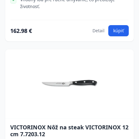
životnosť.
162.98 €
Detail
kúpiť
VICTORINOX Nôž na steak VICTORINOX 12
cm 7.7203.12