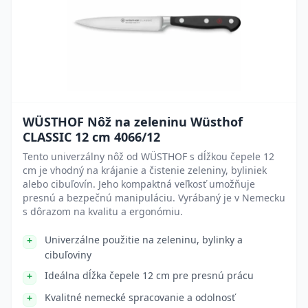
WÜSTHOF Nôž na zeleninu Wüsthof
CLASSIC 12 cm 4066/12
Tento univerzálny nôž od WÜSTHOF s dĺžkou čepele 12
cm je vhodný na krájanie a čistenie zeleniny, byliniek
alebo cibuľovín. Jeho kompaktná veľkosť umožňuje
presnú a bezpečnú manipuláciu. Vyrábaný je v Nemecku
s dôrazom na kvalitu a ergonómiu.
Univerzálne použitie na zeleninu, bylinky a
cibuľoviny
Ideálna dĺžka čepele 12 cm pre presnú prácu
Kvalitné nemecké spracovanie a odolnosť