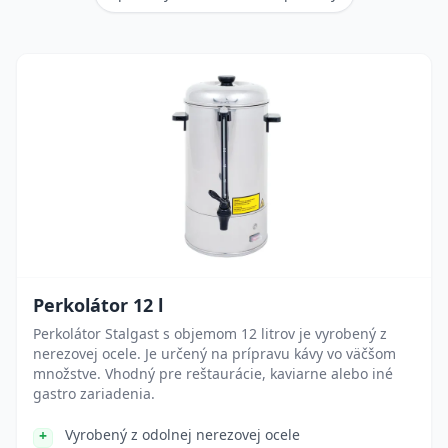
Perkolátor 12 l
Perkolátor Stalgast s objemom 12 litrov je vyrobený z
nerezovej ocele. Je určený na prípravu kávy vo väčšom
množstve. Vhodný pre reštaurácie, kaviarne alebo iné
gastro zariadenia.
Vyrobený z odolnej nerezovej ocele