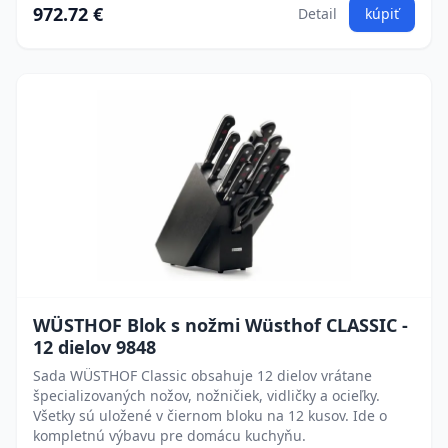
972.72 €
Detail
kúpiť
WÜSTHOF Blok s nožmi Wüsthof CLASSIC -
12 dielov 9848
Sada WÜSTHOF Classic obsahuje 12 dielov vrátane
špecializovaných nožov, nožničiek, vidličky a ocieľky.
Všetky sú uložené v čiernom bloku na 12 kusov. Ide o
kompletnú výbavu pre domácu kuchyňu.