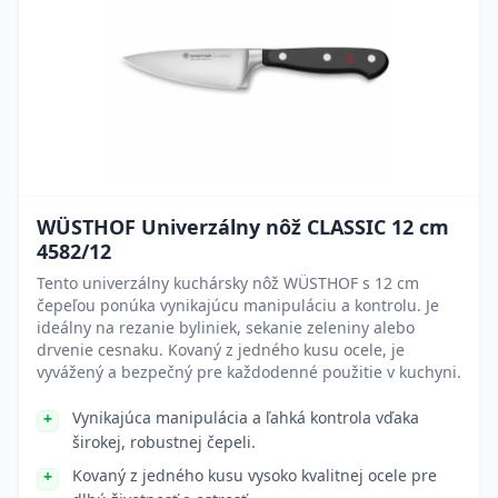
WÜSTHOF Univerzálny nôž CLASSIC 12 cm
4582/12
Tento univerzálny kuchársky nôž WÜSTHOF s 12 cm
čepeľou ponúka vynikajúcu manipuláciu a kontrolu. Je
ideálny na rezanie byliniek, sekanie zeleniny alebo
drvenie cesnaku. Kovaný z jedného kusu ocele, je
vyvážený a bezpečný pre každodenné použitie v kuchyni.
Vynikajúca manipulácia a ľahká kontrola vďaka
širokej, robustnej čepeli.
Kovaný z jedného kusu vysoko kvalitnej ocele pre