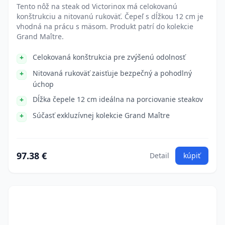
Tento nôž na steak od Victorinox má celokovanú
konštrukciu a nitovanú rukoväť. Čepeľ s dĺžkou 12 cm je
vhodná na prácu s mäsom. Produkt patrí do kolekcie
Grand Maître.
Celokovaná konštrukcia pre zvýšenú odolnosť
Nitovaná rukoväť zaisťuje bezpečný a pohodlný
úchop
Dĺžka čepele 12 cm ideálna na porciovanie steakov
Súčasť exkluzívnej kolekcie Grand Maître
97.38 €
Detail
kúpiť