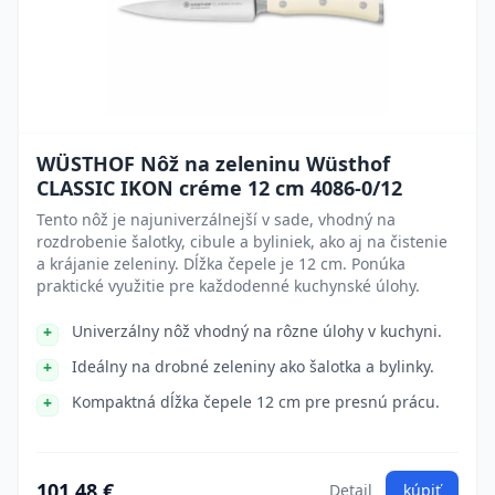
WÜSTHOF Nôž na zeleninu Wüsthof
CLASSIC IKON créme 12 cm 4086-0/12
Tento nôž je najuniverzálnejší v sade, vhodný na
rozdrobenie šalotky, cibule a byliniek, ako aj na čistenie
a krájanie zeleniny. Dĺžka čepele je 12 cm. Ponúka
praktické využitie pre každodenné kuchynské úlohy.
Univerzálny nôž vhodný na rôzne úlohy v kuchyni.
Ideálny na drobné zeleniny ako šalotka a bylinky.
Kompaktná dĺžka čepele 12 cm pre presnú prácu.
101.48 €
Detail
kúpiť