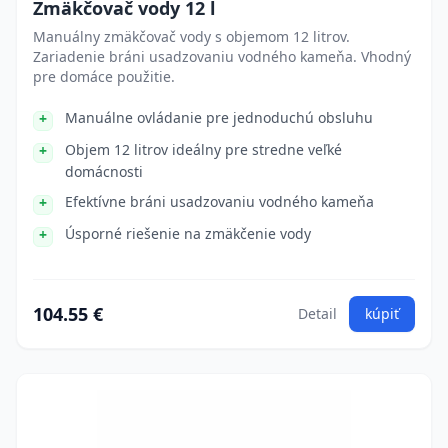
Zmäkčovač vody 12 l
Manuálny zmäkčovač vody s objemom 12 litrov.
Zariadenie bráni usadzovaniu vodného kameňa. Vhodný
pre domáce použitie.
Manuálne ovládanie pre jednoduchú obsluhu
Objem 12 litrov ideálny pre stredne veľké
domácnosti
Efektívne bráni usadzovaniu vodného kameňa
Úsporné riešenie na zmäkčenie vody
104.55 €
Detail
kúpiť