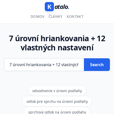
K
atalo
.
DOMOV
ČLÁNKY
KONTAKT
7 úrovní hriankovania + 12
vlastných nastavení
Search
odvodnenie v úrovni podlahy
odtok pre sprchu na úrovni podlahy
sprchový odtok na úrovni podlahy