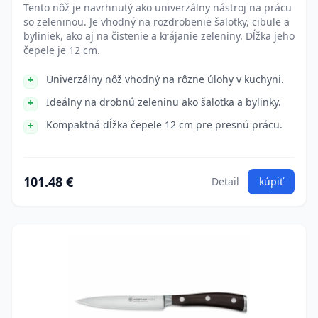
Tento nôž je navrhnutý ako univerzálny nástroj na prácu
so zeleninou. Je vhodný na rozdrobenie šalotky, cibule a
byliniek, ako aj na čistenie a krájanie zeleniny. Dĺžka jeho
čepele je 12 cm.
Univerzálny nôž vhodný na rôzne úlohy v kuchyni.
Ideálny na drobnú zeleninu ako šalotka a bylinky.
Kompaktná dĺžka čepele 12 cm pre presnú prácu.
101.48 €
Detail
kúpiť