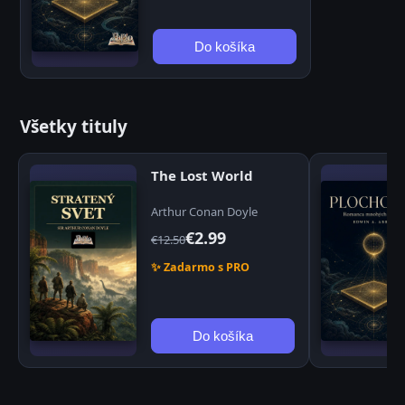
Do košíka
Všetky tituly
The Lost World
Arthur Conan Doyle
€2.99
€12.50
✨ Zadarmo s PRO
Do košíka