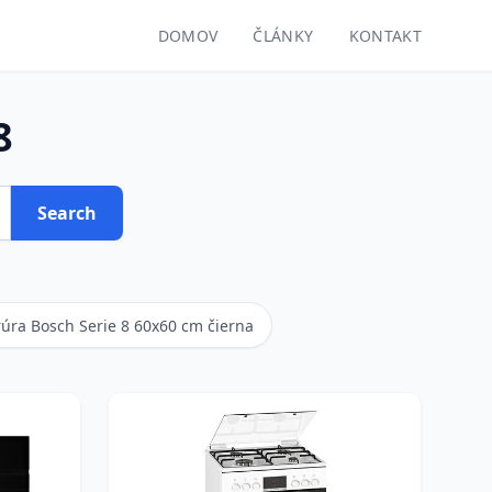
DOMOV
ČLÁNKY
KONTAKT
8
Search
rúra Bosch Serie 8 60x60 cm čierna