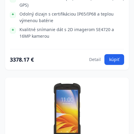
GPS)
Odolný dizajn s certifikáciou IP65/IP68 a teplou
výmenou batérie
Kvalitné snímanie dát s 2D imagerom SE4720 a
16MP kamerou
3378.17 €
Detail
kúpiť