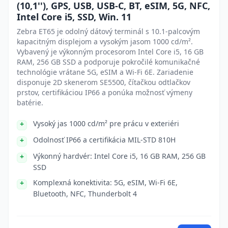
(10,1''), GPS, USB, USB-C, BT, eSIM, 5G, NFC,
Intel Core i5, SSD, Win. 11
Zebra ET65 je odolný dátový terminál s 10.1-palcovým
kapacitným displejom a vysokým jasom 1000 cd/m².
Vybavený je výkonným procesorom Intel Core i5, 16 GB
RAM, 256 GB SSD a podporuje pokročilé komunikačné
technológie vrátane 5G, eSIM a Wi-Fi 6E. Zariadenie
disponuje 2D skenerom SE5500, čítačkou odtlačkov
prstov, certifikáciou IP66 a ponúka možnosť výmeny
batérie.
Vysoký jas 1000 cd/m² pre prácu v exteriéri
Odolnosť IP66 a certifikácia MIL-STD 810H
Výkonný hardvér: Intel Core i5, 16 GB RAM, 256 GB
SSD
Komplexná konektivita: 5G, eSIM, Wi-Fi 6E,
Bluetooth, NFC, Thunderbolt 4