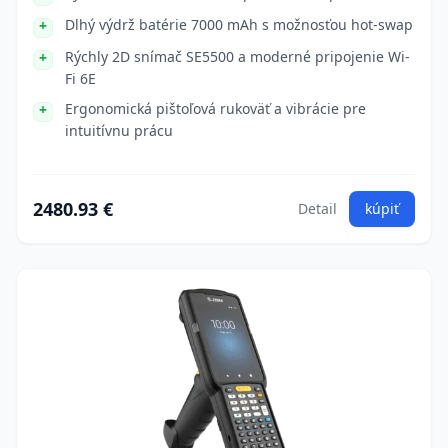
Dlhý výdrž batérie 7000 mAh s možnosťou hot-swap
Rýchly 2D snímač SE5500 a moderné pripojenie Wi-
Fi 6E
Ergonomická pištoľová rukoväť a vibrácie pre
intuitívnu prácu
2480.93 €
Detail
kúpiť