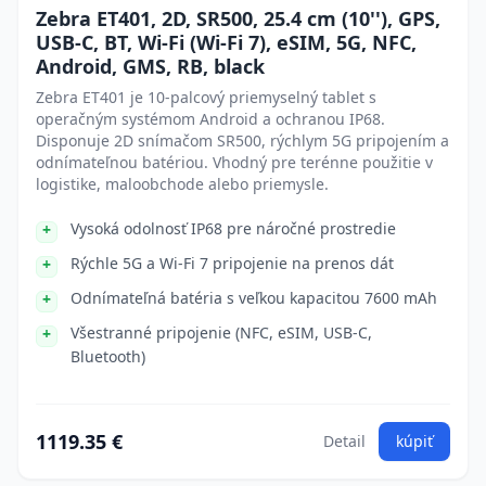
Zebra ET401, 2D, SR500, 25.4 cm (10''), GPS,
USB-C, BT, Wi-Fi (Wi-Fi 7), eSIM, 5G, NFC,
Android, GMS, RB, black
Zebra ET401 je 10-palcový priemyselný tablet s
operačným systémom Android a ochranou IP68.
Disponuje 2D snímačom SR500, rýchlym 5G pripojením a
odnímateľnou batériou. Vhodný pre terénne použitie v
logistike, maloobchode alebo priemysle.
Vysoká odolnosť IP68 pre náročné prostredie
Rýchle 5G a Wi-Fi 7 pripojenie na prenos dát
Odnímateľná batéria s veľkou kapacitou 7600 mAh
Všestranné pripojenie (NFC, eSIM, USB-C,
Bluetooth)
1119.35 €
Detail
kúpiť