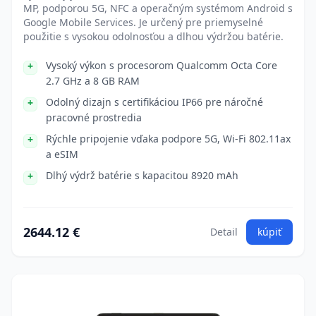
MP, podporou 5G, NFC a operačným systémom Android s
Google Mobile Services. Je určený pre priemyselné
použitie s vysokou odolnosťou a dlhou výdržou batérie.
Vysoký výkon s procesorom Qualcomm Octa Core
2.7 GHz a 8 GB RAM
Odolný dizajn s certifikáciou IP66 pre náročné
pracovné prostredia
Rýchle pripojenie vďaka podpore 5G, Wi-Fi 802.11ax
a eSIM
Dlhý výdrž batérie s kapacitou 8920 mAh
2644.12 €
Detail
kúpiť