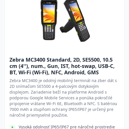
Zebra MC3400 Standard, 2D, SE5500, 10.5
cm (4''), num., Gun, IST, hot-swap, USB-C,
BT, Wi-Fi (Wi-Fi), NFC, Android, GMS
Zebra MC3400 je odolný mobilný terminál na zber dát s
2D snímačom SE5500 a 4-palcovým dotykovým
displejom. Zariadenie beží na platforme Android s
podporou Google Mobile Services a ponúka pokročilé
pripojenie vrátane Wi-Fi 6E, Bluetooth a NFC. S batériou
7000 mAh a stupňom ochrany IP65/IP67 je určený pre
náročné priemyselné použitie.
Vysoká odolnosť IP65/IP67 pre náročné prostredie