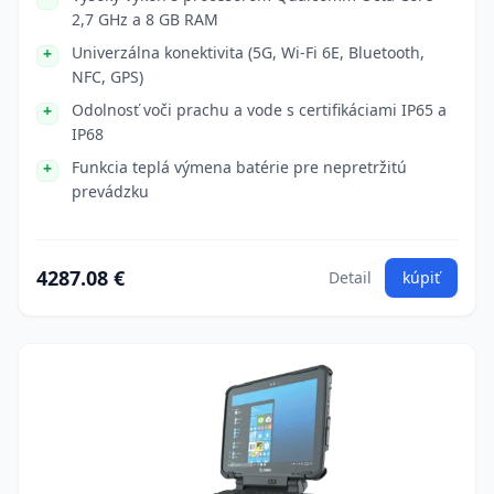
2,7 GHz a 8 GB RAM
Univerzálna konektivita (5G, Wi-Fi 6E, Bluetooth,
NFC, GPS)
Odolnosť voči prachu a vode s certifikáciami IP65 a
IP68
Funkcia teplá výmena batérie pre nepretržitú
prevádzku
4287.08 €
Detail
kúpiť