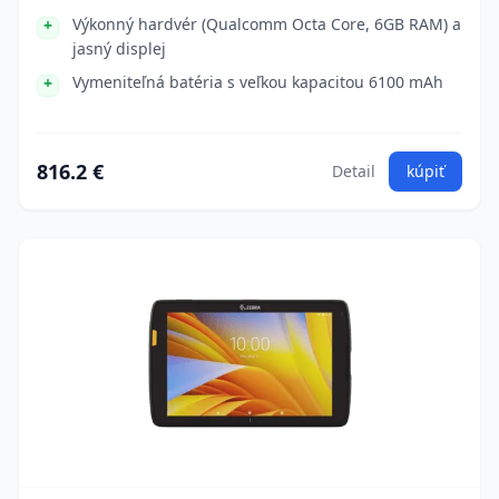
Výkonný hardvér (Qualcomm Octa Core, 6GB RAM) a
jasný displej
Vymeniteľná batéria s veľkou kapacitou 6100 mAh
816.2 €
Detail
kúpiť