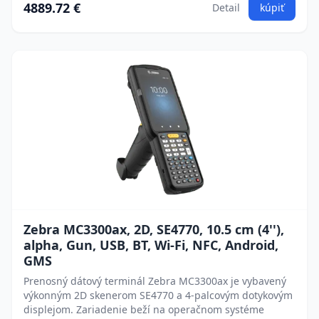
4889.72 €
Detail
kúpiť
Zebra MC3300ax, 2D, SE4770, 10.5 cm (4''),
alpha, Gun, USB, BT, Wi-Fi, NFC, Android,
GMS
Prenosný dátový terminál Zebra MC3300ax je vybavený
výkonným 2D skenerom SE4770 a 4-palcovým dotykovým
displejom. Zariadenie beží na operačnom systéme