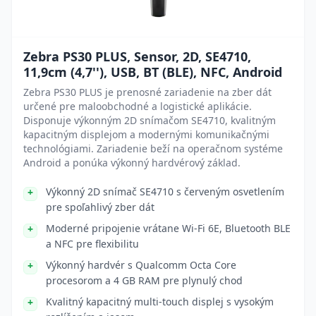
Zebra PS30 PLUS, Sensor, 2D, SE4710,
11,9cm (4,7''), USB, BT (BLE), NFC, Android
Zebra PS30 PLUS je prenosné zariadenie na zber dát
určené pre maloobchodné a logistické aplikácie.
Disponuje výkonným 2D snímačom SE4710, kvalitným
kapacitným displejom a modernými komunikačnými
technológiami. Zariadenie beží na operačnom systéme
Android a ponúka výkonný hardvérový základ.
Výkonný 2D snímač SE4710 s červeným osvetlením
pre spoľahlivý zber dát
Moderné pripojenie vrátane Wi-Fi 6E, Bluetooth BLE
a NFC pre flexibilitu
Výkonný hardvér s Qualcomm Octa Core
procesorom a 4 GB RAM pre plynulý chod
Kvalitný kapacitný multi-touch displej s vysokým