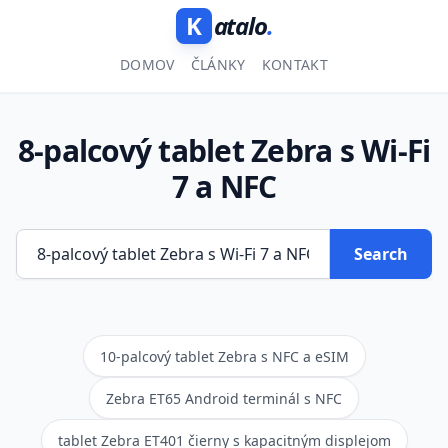
K
atalo
.
DOMOV
ČLÁNKY
KONTAKT
8-palcový tablet Zebra s Wi-Fi
7 a NFC
Search
10-palcový tablet Zebra s NFC a eSIM
Zebra ET65 Android terminál s NFC
tablet Zebra ET401 čierny s kapacitným displejom