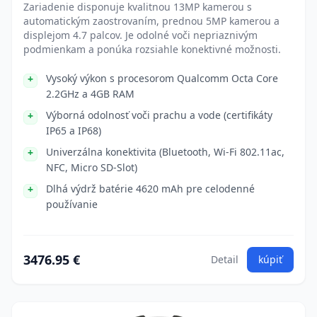
Zariadenie disponuje kvalitnou 13MP kamerou s
automatickým zaostrovaním, prednou 5MP kamerou a
displejom 4.7 palcov. Je odolné voči nepriaznivým
podmienkam a ponúka rozsiahle konektivné možnosti.
Vysoký výkon s procesorom Qualcomm Octa Core
2.2GHz a 4GB RAM
Výborná odolnosť voči prachu a vode (certifikáty
IP65 a IP68)
Univerzálna konektivita (Bluetooth, Wi-Fi 802.11ac,
NFC, Micro SD-Slot)
Dlhá výdrž batérie 4620 mAh pre celodenné
používanie
3476.95 €
Detail
kúpiť