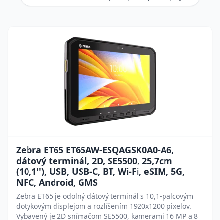
Zebra ET65 ET65AW-ESQAGSK0A0-A6,
dátový terminál, 2D, SE5500, 25,7cm
(10,1''), USB, USB-C, BT, Wi-Fi, eSIM, 5G,
NFC, Android, GMS
Zebra ET65 je odolný dátový terminál s 10,1-palcovým
dotykovým displejom a rozlíšením 1920x1200 pixelov.
Vybavený je 2D snímačom SE5500, kamerami 16 MP a 8