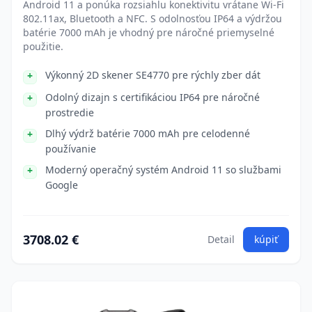
Android 11 a ponúka rozsiahlu konektivitu vrátane Wi-Fi
802.11ax, Bluetooth a NFC. S odolnosťou IP64 a výdržou
batérie 7000 mAh je vhodný pre náročné priemyselné
použitie.
Výkonný 2D skener SE4770 pre rýchly zber dát
Odolný dizajn s certifikáciou IP64 pre náročné
prostredie
Dlhý výdrž batérie 7000 mAh pre celodenné
používanie
Moderný operačný systém Android 11 so službami
Google
3708.02 €
Detail
kúpiť