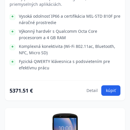
priemyselných aplikáciách.
Vysoká odolnosť IP66 a certifikácia MIL-STD 810F pre
náročné prostredie
Výkonný hardvér s Qualcomm Octa Core
procesorom a 4 GB RAM
Komplexná konektivita (Wi-Fi 802.11ac, Bluetooth,
NFC, Micro SD)
Fyzická QWERTY klávesnica s podsvietením pre
efektívnu prácu
5371.51 €
Detail
kúpiť