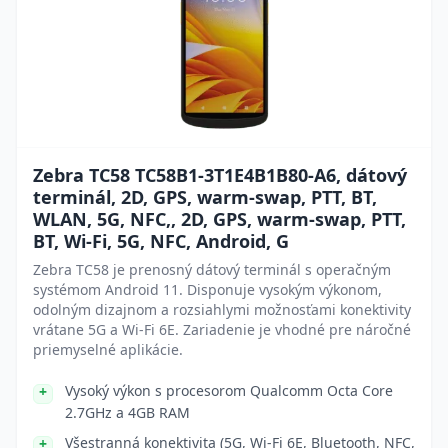
Zebra TC58 TC58B1-3T1E4B1B80-A6, dátový
terminál, 2D, GPS, warm-swap, PTT, BT,
WLAN, 5G, NFC,, 2D, GPS, warm-swap, PTT,
BT, Wi-Fi, 5G, NFC, Android, G
Zebra TC58 je prenosný dátový terminál s operačným
systémom Android 11. Disponuje vysokým výkonom,
odolným dizajnom a rozsiahlymi možnosťami konektivity
vrátane 5G a Wi-Fi 6E. Zariadenie je vhodné pre náročné
priemyselné aplikácie.
Vysoký výkon s procesorom Qualcomm Octa Core
2.7GHz a 4GB RAM
Všestranná konektivita (5G, Wi-Fi 6E, Bluetooth, NFC,