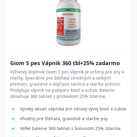
Giom S pes Vápnik 360 tbl+25% zadarmo
Výživový doplnok Giom S pes Vápnik je určený pre psy a
mačky, špeciálne pre šteňatá stredných a veľkých
plemien, gravidné a dojčiace samice a staršie jedince.
Poskytuje vápnik na podporu kostí a zubov. Balenie
obsahuje 360 tabliet s prídavkom 25% zdarma.
Vysoký obsah vápnika pre zdravý vývoj kostí a zubov
Vhodný pre šteňatá, gravidné a staršie psy
Veľké balenie 360 tabliet s bonusom 25% zdarma