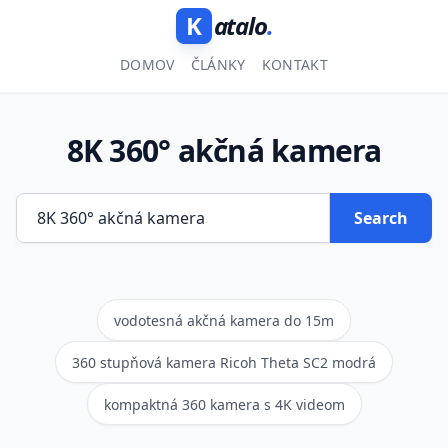
K
atalo
.
DOMOV
ČLÁNKY
KONTAKT
8K 360° akčná kamera
Search
vodotesná akčná kamera do 15m
360 stupňová kamera Ricoh Theta SC2 modrá
kompaktná 360 kamera s 4K videom