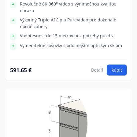
Revolučné 8K 360° video s výnimočnou kvalitou
obrazu
Výkonný Triple AI čip a PureVideo pre dokonalé
nočné zábery
Vodotesnosť do 15 metrov bez potreby puzdra
Vymeniteľné šošovky s odolnejším optickým sklom
591.65 €
Detail
kúpiť