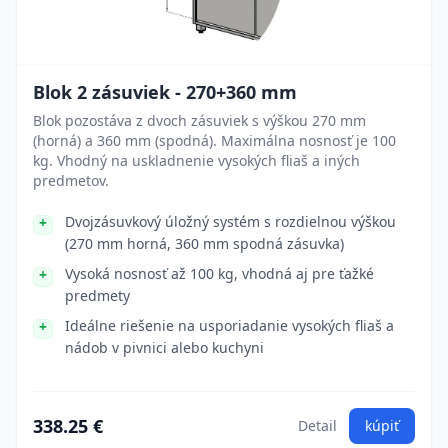
Blok 2 zásuviek - 270+360 mm
Blok pozostáva z dvoch zásuviek s výškou 270 mm
(horná) a 360 mm (spodná). Maximálna nosnosť je 100
kg. Vhodný na uskladnenie vysokých fliaš a iných
predmetov.
Dvojzásuvkový úložný systém s rozdielnou výškou
(270 mm horná, 360 mm spodná zásuvka)
Vysoká nosnosť až 100 kg, vhodná aj pre ťažké
predmety
Ideálne riešenie na usporiadanie vysokých fliaš a
nádob v pivnici alebo kuchyni
338.25 €
Detail
kúpiť