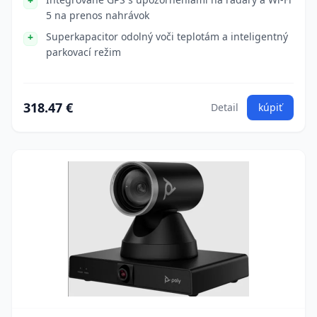
5 na prenos nahrávok
Superkapacitor odolný voči teplotám a inteligentný
parkovací režim
318.47 €
Detail
kúpiť