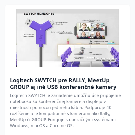
Logitech SWYTCH pre RALLY, MeetUp,
GROUP aj iné USB konferenčné kamery
Logitech SWYTCH je zariadenie umožňujúce pripojenie
notebooku ku konferenčnej kamere a displeju v
miestnosti pomocou jediného kábla. Podporuje 4K
rozlíšenie a je kompatibilné s kamerami ako Rally,
MeetUp či GROUP. Funguje s operačnými systémami
Windows, macOS a Chrome OS.