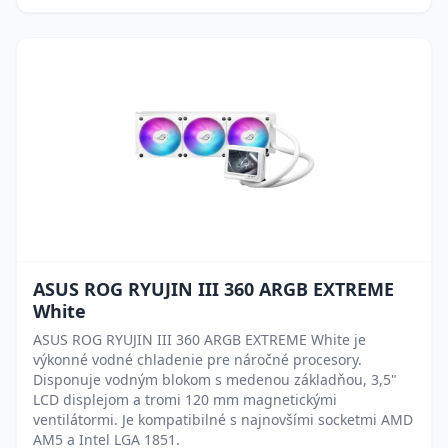
ASUS ROG RYUJIN III 360 ARGB EXTREME
White
ASUS ROG RYUJIN III 360 ARGB EXTREME White je
výkonné vodné chladenie pre náročné procesory.
Disponuje vodným blokom s medenou základňou, 3,5"
LCD displejom a tromi 120 mm magnetickými
ventilátormi. Je kompatibilné s najnovšími socketmi AMD
AM5 a Intel LGA 1851.