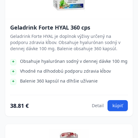
Geladrink Forte HYAL 360 cps
Geladrink Forte HYAL je doplnok výživy určený na
podporu zdravia kĺbov. Obsahuje hyalurónan sodný v
dennej dávke 100 mg. Balenie obsahuje 360 kapsúl.
Obsahuje hyalurónan sodný v dennej dávke 100 mg
Vhodné na dlhodobú podporu zdravia kĺbov
Balenie 360 kapsúl na dlhšie užívanie
38.81 €
Detail
kúpiť