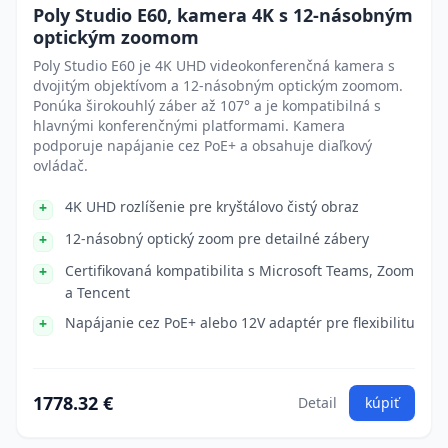
Poly Studio E60, kamera 4K s 12-násobným
optickým zoomom
Poly Studio E60 je 4K UHD videokonferenčná kamera s
dvojitým objektívom a 12-násobným optickým zoomom.
Ponúka širokouhlý záber až 107° a je kompatibilná s
hlavnými konferenčnými platformami. Kamera
podporuje napájanie cez PoE+ a obsahuje diaľkový
ovládač.
4K UHD rozlíšenie pre kryštálovo čistý obraz
12-násobný optický zoom pre detailné zábery
Certifikovaná kompatibilita s Microsoft Teams, Zoom
a Tencent
Napájanie cez PoE+ alebo 12V adaptér pre flexibilitu
1778.32 €
Detail
kúpiť