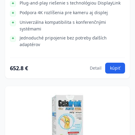
Plug-and-play riešenie s technológiou DisplayLink
Podpora 4K rozlíšenia pre kameru aj displej
Univerzálna kompatibilita s konferenčnými
systémami
Jednoduché pripojenie bez potreby ďalších
adaptérov
652.8 €
Detail
kúpiť