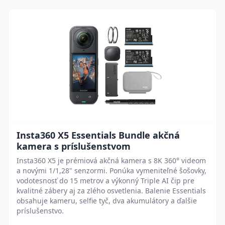
Insta360 X5 Essentials Bundle akčná
kamera s príslušenstvom
Insta360 X5 je prémiová akčná kamera s 8K 360° videom
a novými 1/1,28" senzormi. Ponúka vymeniteľné šošovky,
vodotesnosť do 15 metrov a výkonný Triple AI čip pre
kvalitné zábery aj za zlého osvetlenia. Balenie Essentials
obsahuje kameru, selfie tyč, dva akumulátory a ďalšie
príslušenstvo.