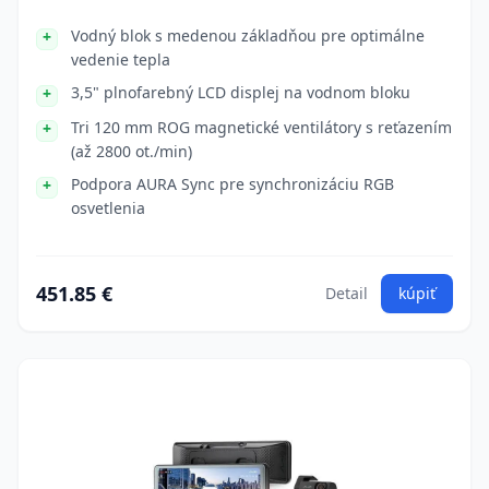
Vodný blok s medenou základňou pre optimálne
vedenie tepla
3,5" plnofarebný LCD displej na vodnom bloku
Tri 120 mm ROG magnetické ventilátory s reťazením
(až 2800 ot./min)
Podpora AURA Sync pre synchronizáciu RGB
osvetlenia
451.85 €
Detail
kúpiť