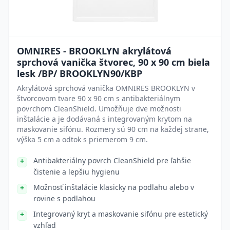
OMNIRES - BROOKLYN akrylátová
sprchová vanička štvorec, 90 x 90 cm biela
lesk /BP/ BROOKLYN90/KBP
Akrylátová sprchová vanička OMNIRES BROOKLYN v
štvorcovom tvare 90 x 90 cm s antibakteriálnym
povrchom CleanShield. Umožňuje dve možnosti
inštalácie a je dodávaná s integrovaným krytom na
maskovanie sifónu. Rozmery sú 90 cm na každej strane,
výška 5 cm a odtok s priemerom 9 cm.
Antibakteriálny povrch CleanShield pre ľahšie
čistenie a lepšiu hygienu
Možnosť inštalácie klasicky na podlahu alebo v
rovine s podlahou
Integrovaný kryt a maskovanie sifónu pre estetický
vzhľad