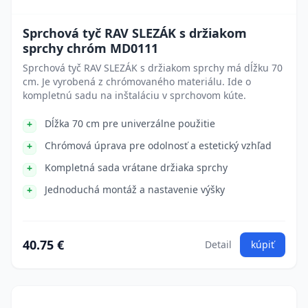
Sprchová tyč RAV SLEZÁK s držiakom
sprchy chróm MD0111
Sprchová tyč RAV SLEZÁK s držiakom sprchy má dĺžku 70
cm. Je vyrobená z chrómovaného materiálu. Ide o
kompletnú sadu na inštaláciu v sprchovom kúte.
Dĺžka 70 cm pre univerzálne použitie
Chrómová úprava pre odolnosť a estetický vzhľad
Kompletná sada vrátane držiaka sprchy
Jednoduchá montáž a nastavenie výšky
40.75 €
Detail
kúpiť