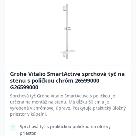
Grohe Vitalio SmartActive sprchová tyč na
stenu s poličkou chróm 26599000
G26599000
Sprchová tyč Grohe Vitalio SmartActive s poličkou je
určená na montáž na stenu. Má dĺžku 60 cm a je
vyrobená v chrómovej úprave. Poskytuje praktický úložný
priestor v kúpeľni.
Sprchová tyč s praktickou poličkou na úložný
priestor.