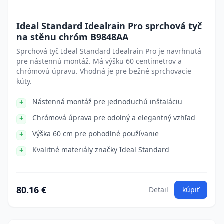
Ideal Standard Idealrain Pro sprchová tyč
na stěnu chróm B9848AA
Sprchová tyč Ideal Standard Idealrain Pro je navrhnutá
pre nástennú montáž. Má výšku 60 centimetrov a
chrómovú úpravu. Vhodná je pre bežné sprchovacie
kúty.
Nástenná montáž pre jednoduchú inštaláciu
Chrómová úprava pre odolný a elegantný vzhľad
Výška 60 cm pre pohodlné používanie
Kvalitné materiály značky Ideal Standard
80.16 €
Detail
kúpiť