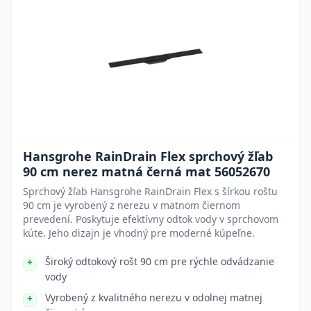
Hansgrohe RainDrain Flex sprchový žľab
90 cm nerez matná černá mat 56052670
Sprchový žľab Hansgrohe RainDrain Flex s šírkou roštu
90 cm je vyrobený z nerezu v matnom čiernom
prevedení. Poskytuje efektívny odtok vody v sprchovom
kúte. Jeho dizajn je vhodný pre moderné kúpeľne.
Široký odtokový rošt 90 cm pre rýchle odvádzanie
vody
Vyrobený z kvalitného nerezu v odolnej matnej