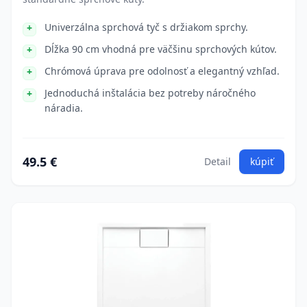
Univerzálna sprchová tyč s držiakom sprchy.
Dĺžka 90 cm vhodná pre väčšinu sprchových kútov.
Chrómová úprava pre odolnosť a elegantný vzhľad.
Jednoduchá inštalácia bez potreby náročného
náradia.
49.5 €
Detail
kúpiť