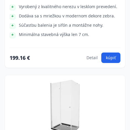
Vyrobený z kvalitného nerezu v lesklom prevedení.
Dodáva sa s mriežkou v modernom dekore zebra.
Súčasťou balenia je sifón a montážne nohy.
Minimálna stavebná výška len 7 cm.
199.16 €
Detail
kúpiť