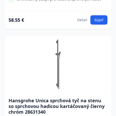
58.55 €
Detail
kúpiť
Hansgrohe Unica sprchová tyč na stenu
so sprchovou hadicou kartáčovaný čierny
chróm 28631340