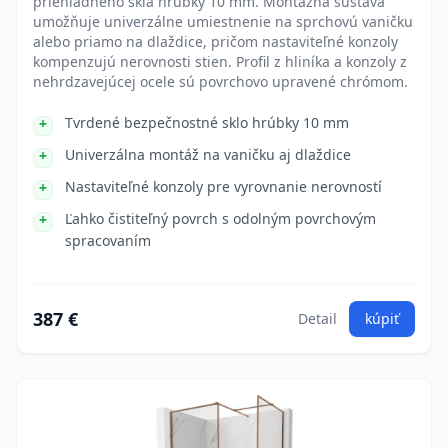
priehľadného skla hrúbky 10 mm. Montážna sústava
umožňuje univerzálne umiestnenie na sprchovú vaničku
alebo priamo na dlaždice, pričom nastaviteľné konzoly
kompenzujú nerovnosti stien. Profil z hliníka a konzoly z
nehrdzavejúcej ocele sú povrchovo upravené chrómom.
Tvrdené bezpečnostné sklo hrúbky 10 mm
Univerzálna montáž na vaničku aj dlaždice
Nastaviteľné konzoly pre vyrovnanie nerovností
Ľahko čistiteľný povrch s odolným povrchovým
spracovaním
387 €
Detail
kúpiť