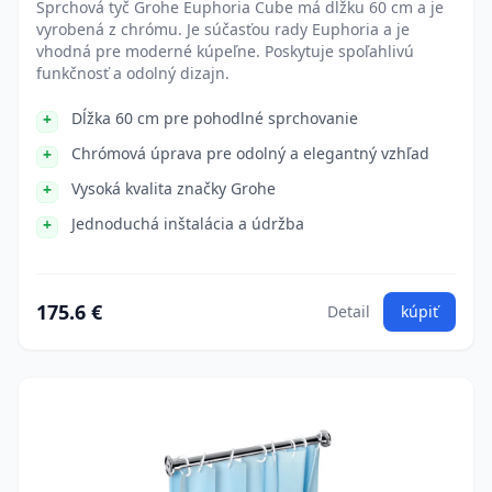
Sprchová tyč Grohe Euphoria Cube má dĺžku 60 cm a je
vyrobená z chrómu. Je súčasťou rady Euphoria a je
vhodná pre moderné kúpeľne. Poskytuje spoľahlivú
funkčnosť a odolný dizajn.
Dĺžka 60 cm pre pohodlné sprchovanie
Chrómová úprava pre odolný a elegantný vzhľad
Vysoká kvalita značky Grohe
Jednoduchá inštalácia a údržba
175.6 €
Detail
kúpiť