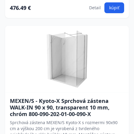
476.49 €
Detail
kúpiť
MEXEN/S - Kyoto-X Sprchová zástena
WALK-IN 90 x 90, transparent 10 mm,
chróm 800-090-202-01-00-090-X
Sprchová zástena MEXEN/S Kyoto-X s rozmermi 90x90
cm a výškou 200 cm je vyrobená z tvrdeného