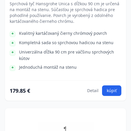
Sprchová tyč Hansgrohe Unica s dĺžkou 90 cm je určená
na montáž na stenu. Súčasťou je sprchová hadica pre
pohodlné používanie. Povrch je vyrobený z odolného
kartáčovaného čierneho chrómu.
Kvalitný kartáčovaný čierny chrómový povrch
Kompletná sada so sprchovou hadicou na stenu
Univerzálna dĺžka 90 cm pre väčšinu sprchových
kútov
Jednoduchá montáž na stenu
179.85 €
Detail
kúpiť