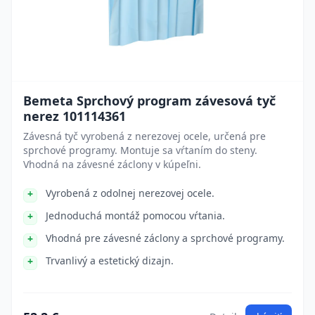
Bemeta Sprchový program závesová tyč
nerez 101114361
Závesná tyč vyrobená z nerezovej ocele, určená pre
sprchové programy. Montuje sa vŕtaním do steny.
Vhodná na závesné záclony v kúpeľni.
Vyrobená z odolnej nerezovej ocele.
Jednoduchá montáž pomocou vŕtania.
Vhodná pre závesné záclony a sprchové programy.
Trvanlivý a estetický dizajn.