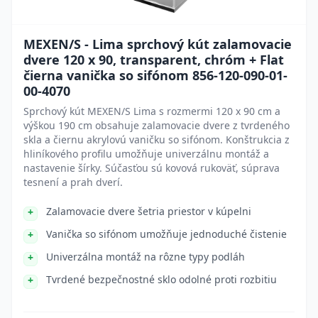
MEXEN/S - Lima sprchový kút zalamovacie
dvere 120 x 90, transparent, chróm + Flat
čierna vanička so sifónom 856-120-090-01-
00-4070
Sprchový kút MEXEN/S Lima s rozmermi 120 x 90 cm a
výškou 190 cm obsahuje zalamovacie dvere z tvrdeného
skla a čiernu akrylovú vaničku so sifónom. Konštrukcia z
hliníkového profilu umožňuje univerzálnu montáž a
nastavenie šírky. Súčasťou sú kovová rukoväť, súprava
tesnení a prah dverí.
Zalamovacie dvere šetria priestor v kúpelni
Vanička so sifónom umožňuje jednoduché čistenie
Univerzálna montáž na rôzne typy podláh
Tvrdené bezpečnostné sklo odolné proti rozbitiu