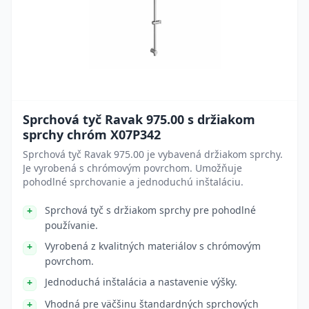
Sprchová tyč Ravak 975.00 s držiakom
sprchy chróm X07P342
Sprchová tyč Ravak 975.00 je vybavená držiakom sprchy.
Je vyrobená s chrómovým povrchom. Umožňuje
pohodlné sprchovanie a jednoduchú inštaláciu.
Sprchová tyč s držiakom sprchy pre pohodlné
používanie.
Vyrobená z kvalitných materiálov s chrómovým
povrchom.
Jednoduchá inštalácia a nastavenie výšky.
Vhodná pre väčšinu štandardných sprchových