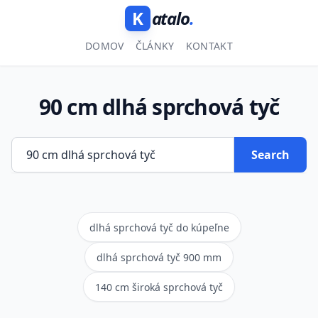
K
atalo
.
DOMOV
ČLÁNKY
KONTAKT
90 cm dlhá sprchová tyč
Search
dlhá sprchová tyč do kúpeľne
dlhá sprchová tyč 900 mm
140 cm široká sprchová tyč