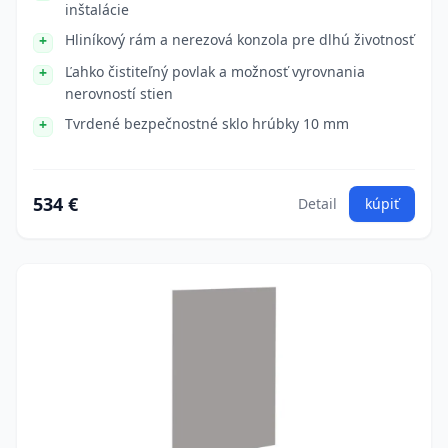
inštalácie
Hliníkový rám a nerezová konzola pre dlhú životnosť
Ľahko čistiteľný povlak a možnosť vyrovnania
nerovností stien
Tvrdené bezpečnostné sklo hrúbky 10 mm
534 €
Detail
kúpiť