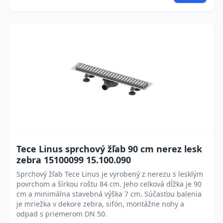
Tece Linus sprchový žľab 90 cm nerez lesk
zebra 15100099 15.100.090
Sprchový žľab Tece Linus je vyrobený z nerezu s lesklým
povrchom a šírkou roštu 84 cm. Jeho celková dĺžka je 90
cm a minimálna stavebná výška 7 cm. Súčasťou balenia
je mriežka v dekore zebra, sifón, montážne nohy a
odpad s priemerom DN 50.