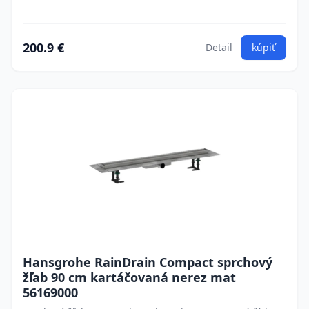
200.9 €
Detail
kúpiť
Hansgrohe RainDrain Compact sprchový
žľab 90 cm kartáčovaná nerez mat
56169000