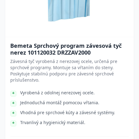
Bemeta Sprchový program závesová tyč
nerez 101120032 DRZZAV2000
Závesná tyč vyrobená z nerezovej ocele, určená pre
sprchové programy. Montuje sa vŕtaním do steny.
Poskytuje stabilnú podporu pre závesné sprchové
príslušenstvo.
Vyrobená z odolnej nerezovej ocele.
Jednoduchá montáž pomocou vŕtania.
Vhodná pre sprchové kúty a závesné systémy.
Trvanlivý a hygienický materiál.