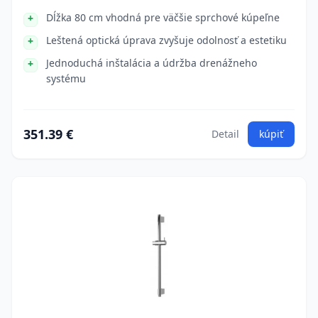
Dĺžka 80 cm vhodná pre väčšie sprchové kúpeľne
Leštená optická úprava zvyšuje odolnosť a estetiku
Jednoduchá inštalácia a údržba drenážneho
systému
351.39 €
Detail
kúpiť