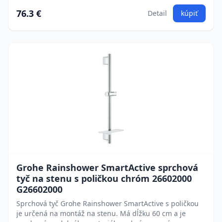
76.3 €
Detail
kúpiť
Grohe Rainshower SmartActive sprchová
tyč na stenu s poličkou chróm 26602000
G26602000
Sprchová tyč Grohe Rainshower SmartActive s poličkou
je určená na montáž na stenu. Má dĺžku 60 cm a je