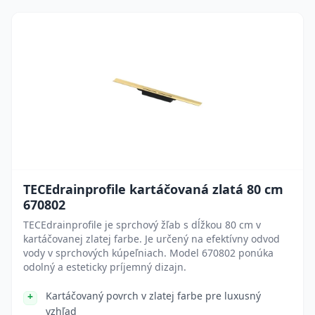
TECEdrainprofile kartáčovaná zlatá 80 cm
670802
TECEdrainprofile je sprchový žľab s dĺžkou 80 cm v
kartáčovanej zlatej farbe. Je určený na efektívny odvod
vody v sprchových kúpeľniach. Model 670802 ponúka
odolný a esteticky príjemný dizajn.
Kartáčovaný povrch v zlatej farbe pre luxusný
vzhľad