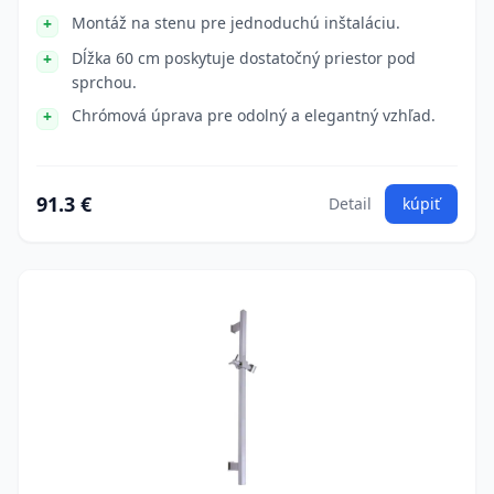
Montáž na stenu pre jednoduchú inštaláciu.
Dĺžka 60 cm poskytuje dostatočný priestor pod
sprchou.
Chrómová úprava pre odolný a elegantný vzhľad.
91.3 €
Detail
kúpiť