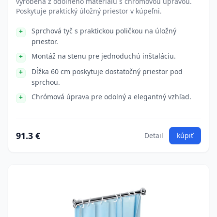
vyrobená z odolného materiálu s chrómovou úpravou.
Poskytuje praktický úložný priestor v kúpeľni.
Sprchová tyč s praktickou poličkou na úložný
priestor.
Montáž na stenu pre jednoduchú inštaláciu.
Dĺžka 60 cm poskytuje dostatočný priestor pod
sprchou.
Chrómová úprava pre odolný a elegantný vzhľad.
91.3 €
Detail
kúpiť