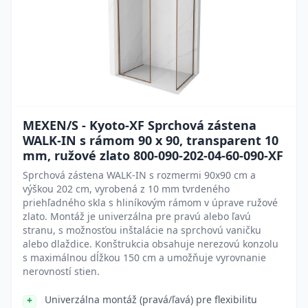
MEXEN/S - Kyoto-XF Sprchová zástena
WALK-IN s rámom 90 x 90, transparent 10
mm, ružové zlato 800-090-202-04-60-090-XF
Sprchová zástena WALK-IN s rozmermi 90x90 cm a
výškou 202 cm, vyrobená z 10 mm tvrdeného
priehľadného skla s hliníkovým rámom v úprave ružové
zlato. Montáž je univerzálna pre pravú alebo ľavú
stranu, s možnosťou inštalácie na sprchovú vaničku
alebo dlaždice. Konštrukcia obsahuje nerezovú konzolu
s maximálnou dĺžkou 150 cm a umožňuje vyrovnanie
nerovností stien.
Univerzálna montáž (pravá/ľavá) pre flexibilitu