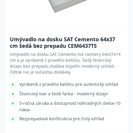
Umývadlo na dosku SAT Cemento 64x37
cm šedá bez prepadu CEM6437TS
Umývadlo na dosku SAT Cemento má rozmery 64x37x14
cm a je vyrobené z pravého betónu. Šedý štvorcový
dizajn bez prepadu dodáva kúpeľni moderný vzhľad.
Odtok nie je súčasťou dodávky.
Vyrobené z pravého betónu pre autentický vzhľad
Štvorcový tvar a šedá farba - moderný dizajn
5-ročná záruka a dostupnosť náhradných dielov 10
rokov
Bezprepadová konštrukcia pre čistý vzhľad