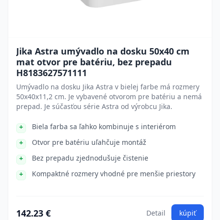
Jika Astra umývadlo na dosku 50x40 cm
mat otvor pre batériu, bez prepadu
H8183627571111
Umývadlo na dosku Jika Astra v bielej farbe má rozmery
50x40x11,2 cm. Je vybavené otvorom pre batériu a nemá
prepad. Je súčasťou série Astra od výrobcu Jika.
Biela farba sa ľahko kombinuje s interiérom
Otvor pre batériu uľahčuje montáž
Bez prepadu zjednodušuje čistenie
Kompaktné rozmery vhodné pre menšie priestory
142.23 €
Detail
kúpiť