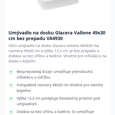
Umývadlo na dosku Glacera Vallone 49x30
cm bez prepadu VA4930
SIKO umývadlo na dosku Glacera Vallone VA4930 má
rozmery 49x30 cm a výšku 13,3 cm. Je bez prepadu a
dodáva sa bez sifónu a batérie. Vhodné pre inštaláciu na
dosku v kúpeľni.
Bezprepadový dizajn umožňuje jednoduchú
inštaláciu a údržbu.
Kompaktné rozmery 49x30 cm vhodné pre menšie
kúpeľne.
Výška 13,3 cm poskytuje dostatočný priestor pod
umývadlom.
Dodáva sa bez sifónu a batérie, čo umožňuje