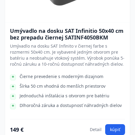
Umývadlo na dosku SAT Infinitio 50x40 cm
bez prepadu čiernej SATINF4050BKM
Umývadlo na dosku SAT Infinito v čiernej farbe s
rozmermi 50x40 cm. Je vybavené jedným otvorom pre
batériu a neobsahuje vtokový systém. Výrobok ponúka 5-
ročnú záruku a 10-ročnú dostupnosť náhradných dielov.
Čierne prevedenie s moderným dizajnom
Šírka 50 cm vhodná do menších priestorov
Jednoduchá inštalácia s otvorom pre batériu
Dlhoročná záruka a dostupnosť náhradných dielov
149 €
Detail
kúpiť