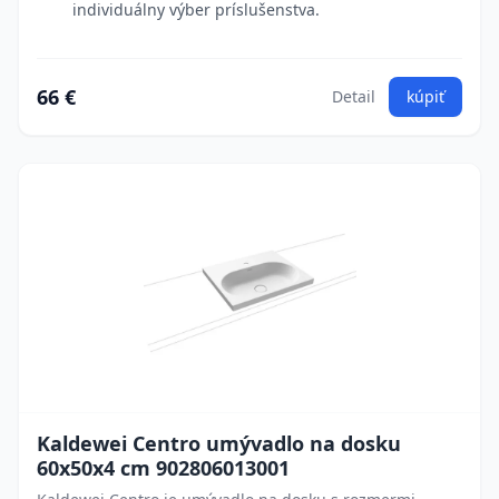
individuálny výber príslušenstva.
66 €
Detail
kúpiť
Kaldewei Centro umývadlo na dosku
60x50x4 cm 902806013001