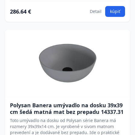
286.64 €
Detail
kúpiť
Polysan Banera umývadlo na dosku 39x39
cm šedá matná mat bez prepadu 14337.31
Toto umývadlo na dosku od Polysan série Banera má
rozmery 39x39x14 cm. Je vyrobené v sivom matnom
prevedení a je dodávané bez prepadu. Ide o praktické