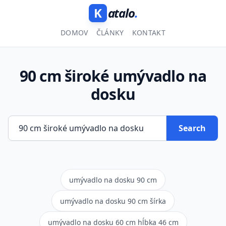
K
atalo
.
DOMOV
ČLÁNKY
KONTAKT
90 cm široké umývadlo na
dosku
Search
umývadlo na dosku 90 cm
umývadlo na dosku 90 cm šírka
umývadlo na dosku 60 cm hĺbka 46 cm