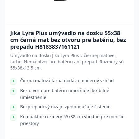
Jika Lyra Plus umývadlo na dosku 55x38
cm černá mat bez otvoru pre batériu, bez
prepadu H8183837161121
Umývadlo na dosku Jika Lyra Plus v čiernej matovej
farbe. Nemá otvor pre batériu ani prepad. Rozmery sú
55x38x13,5 cm.
Čierna matová farba dodáva moderný vzhľad
Bez otvoru pre batériu umožňuje flexibilné
umiestnenie
Bezprepadový dizajn zjednodušuje čistenie
Kompaktné rozmery 55x38 cm vhodné pre menšie
priestory