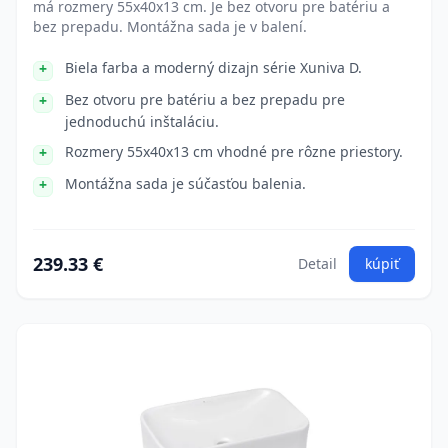
má rozmery 55x40x13 cm. Je bez otvoru pre batériu a
bez prepadu. Montážna sada je v balení.
Biela farba a moderný dizajn série Xuniva D.
Bez otvoru pre batériu a bez prepadu pre
jednoduchú inštaláciu.
Rozmery 55x40x13 cm vhodné pre rôzne priestory.
Montážna sada je súčasťou balenia.
239.33 €
Detail
kúpiť