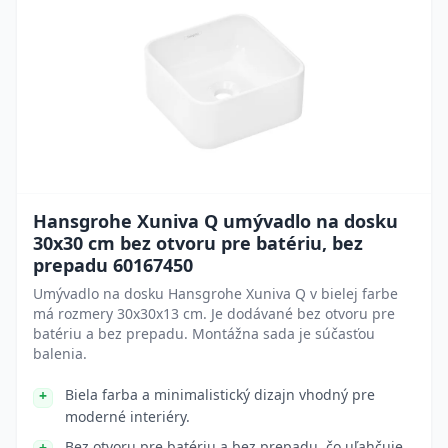
Hansgrohe Xuniva Q umývadlo na dosku
30x30 cm bez otvoru pre batériu, bez
prepadu 60167450
Umývadlo na dosku Hansgrohe Xuniva Q v bielej farbe
má rozmery 30x30x13 cm. Je dodávané bez otvoru pre
batériu a bez prepadu. Montážna sada je súčasťou
balenia.
Biela farba a minimalistický dizajn vhodný pre
moderné interiéry.
Bez otvoru pre batériu a bez prepadu, čo uľahčuje