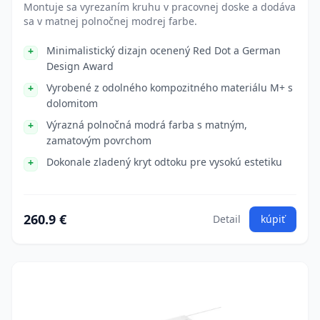
Montuje sa vyrezaním kruhu v pracovnej doske a dodáva
sa v matnej polnočnej modrej farbe.
Minimalistický dizajn ocenený Red Dot a German
Design Award
Vyrobené z odolného kompozitného materiálu M+ s
dolomitom
Výrazná polnočná modrá farba s matným,
zamatovým povrchom
Dokonale zladený kryt odtoku pre vysokú estetiku
260.9 €
Detail
kúpiť