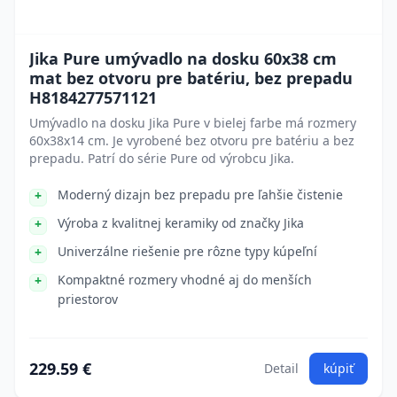
Jika Pure umývadlo na dosku 60x38 cm
mat bez otvoru pre batériu, bez prepadu
H8184277571121
Umývadlo na dosku Jika Pure v bielej farbe má rozmery
60x38x14 cm. Je vyrobené bez otvoru pre batériu a bez
prepadu. Patrí do série Pure od výrobcu Jika.
Moderný dizajn bez prepadu pre ľahšie čistenie
Výroba z kvalitnej keramiky od značky Jika
Univerzálne riešenie pre rôzne typy kúpeľní
Kompaktné rozmery vhodné aj do menších
priestorov
229.59 €
Detail
kúpiť