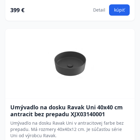
399 €
Detail
kúpiť
Umývadlo na dosku Ravak Uni 40x40 cm
antracit bez prepadu XJX03140001
Umývadlo na dosku Ravak Uni v antracitovej farbe bez
prepadu. Má rozmery 40x40x12 cm. Je súčasťou série
Uni od výrobcu Ravak.