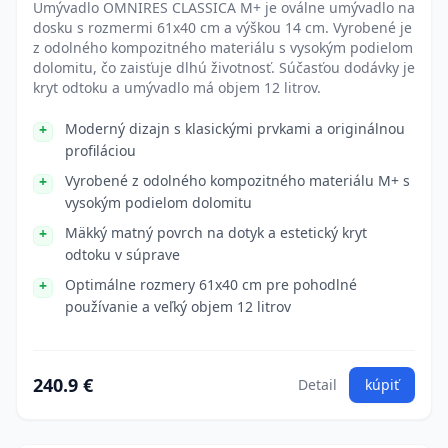
Umývadlo OMNIRES CLASSICA M+ je oválne umývadlo na
dosku s rozmermi 61x40 cm a výškou 14 cm. Vyrobené je
z odolného kompozitného materiálu s vysokým podielom
dolomitu, čo zaisťuje dlhú životnosť. Súčasťou dodávky je
kryt odtoku a umývadlo má objem 12 litrov.
Moderný dizajn s klasickými prvkami a originálnou
profiláciou
Vyrobené z odolného kompozitného materiálu M+ s
vysokým podielom dolomitu
Mäkký matný povrch na dotyk a estetický kryt
odtoku v súprave
Optimálne rozmery 61x40 cm pre pohodlné
používanie a veľký objem 12 litrov
240.9 €
Detail
kúpiť