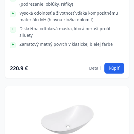
(podrezanie, oblúky, ráfiky)
Vysoká odolnosť a životnosť vďaka kompozitnému
materiálu M+ (hlavná zložka dolomit)
Diskrétna odtoková maska, ktorá neruší profil
siluety
Zamatový matný povrch v klasickej bielej farbe
220.9 €
Detail
kúpiť