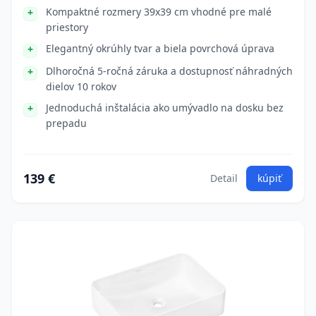
Kompaktné rozmery 39x39 cm vhodné pre malé
priestory
Elegantný okrúhly tvar a biela povrchová úprava
Dlhoročná 5-ročná záruka a dostupnosť náhradných
dielov 10 rokov
Jednoduchá inštalácia ako umývadlo na dosku bez
prepadu
139 €
Detail
kúpiť