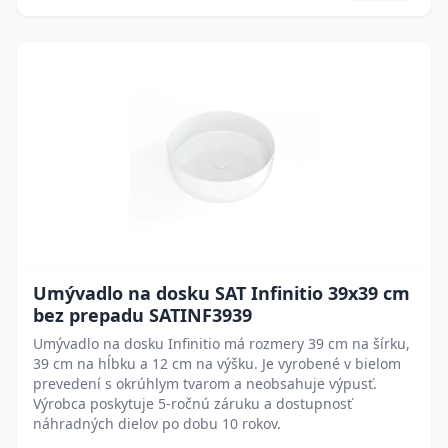
Umývadlo na dosku SAT Infinitio 39x39 cm
bez prepadu SATINF3939
Umývadlo na dosku Infinitio má rozmery 39 cm na šírku,
39 cm na hĺbku a 12 cm na výšku. Je vyrobené v bielom
prevedení s okrúhlym tvarom a neobsahuje výpusť.
Výrobca poskytuje 5-ročnú záruku a dostupnosť
náhradných dielov po dobu 10 rokov.