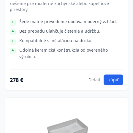
riešenie pre moderné kuchynské alebo kúpeľňové
priestory.
Šedé matné prevedenie dodáva moderný vzhľad.
Bez prepadu uľahčuje čistenie a údržbu.
Kompatibilné s inštaláciou na dosku.
Odolná keramická konštrukcia od overeného
výrobcu.
278 €
Detail
kúpiť