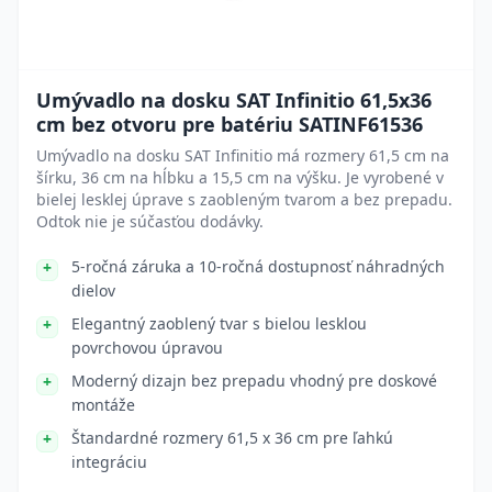
Umývadlo na dosku SAT Infinitio 61,5x36
cm bez otvoru pre batériu SATINF61536
Umývadlo na dosku SAT Infinitio má rozmery 61,5 cm na
šírku, 36 cm na hĺbku a 15,5 cm na výšku. Je vyrobené v
bielej lesklej úprave s zaobleným tvarom a bez prepadu.
Odtok nie je súčasťou dodávky.
5-ročná záruka a 10-ročná dostupnosť náhradných
dielov
Elegantný zaoblený tvar s bielou lesklou
povrchovou úpravou
Moderný dizajn bez prepadu vhodný pre doskové
montáže
Štandardné rozmery 61,5 x 36 cm pre ľahkú
integráciu