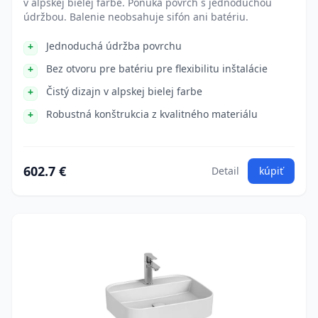
v alpskej bielej farbe. Ponúka povrch s jednoduchou
údržbou. Balenie neobsahuje sifón ani batériu.
Jednoduchá údržba povrchu
Bez otvoru pre batériu pre flexibilitu inštalácie
Čistý dizajn v alpskej bielej farbe
Robustná konštrukcia z kvalitného materiálu
602.7 €
Detail
kúpiť