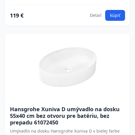
119 €
Detail
kúpiť
Hansgrohe Xuniva D umývadlo na dosku
55x40 cm bez otvoru pre batériu, bez
prepadu 61072450
Umývadlo na dosku Hansgrohe Xuniva D v bielej farbe