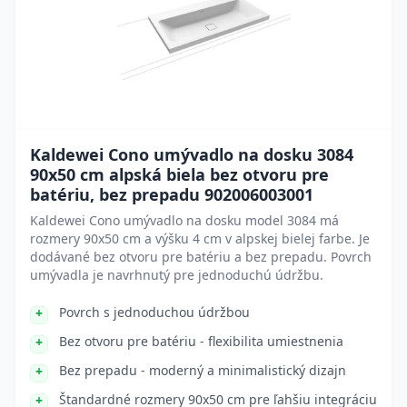
Kaldewei Cono umývadlo na dosku 3084
90x50 cm alpská biela bez otvoru pre
batériu, bez prepadu 902006003001
Kaldewei Cono umývadlo na dosku model 3084 má
rozmery 90x50 cm a výšku 4 cm v alpskej bielej farbe. Je
dodávané bez otvoru pre batériu a bez prepadu. Povrch
umývadla je navrhnutý pre jednoduchú údržbu.
Povrch s jednoduchou údržbou
Bez otvoru pre batériu - flexibilita umiestnenia
Bez prepadu - moderný a minimalistický dizajn
Štandardné rozmery 90x50 cm pre ľahšiu integráciu