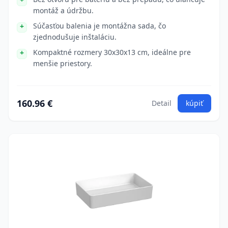
montáž a údržbu.
Súčasťou balenia je montážna sada, čo
zjednodušuje inštaláciu.
Kompaktné rozmery 30x30x13 cm, ideálne pre
menšie priestory.
160.96 €
Detail
kúpiť