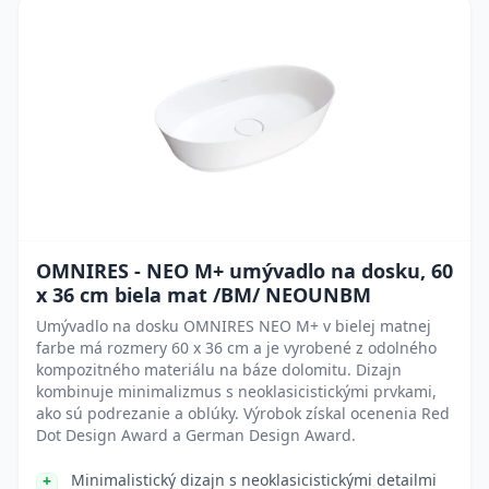
OMNIRES - NEO M+ umývadlo na dosku, 60
x 36 cm biela mat /BM/ NEOUNBM
Umývadlo na dosku OMNIRES NEO M+ v bielej matnej
farbe má rozmery 60 x 36 cm a je vyrobené z odolného
kompozitného materiálu na báze dolomitu. Dizajn
kombinuje minimalizmus s neoklasicistickými prvkami,
ako sú podrezanie a oblúky. Výrobok získal ocenenia Red
Dot Design Award a German Design Award.
Minimalistický dizajn s neoklasicistickými detailmi