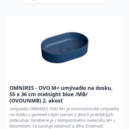
OMNIRES - OVO M+ umývadlo na dosku,
55 x 36 cm midnight blue /MB/
(OVOUNMB) 2. akosť
Umývadlo OMNIRES OVO M+ je minimalistické umývadlo
na dosku s geometrickým tvarom z dvoch protiľahlých
polkruhov. Vyrobené je z kompozitného materiálu M+ s
dolomitom, čo zaisťuje odolnosť a dlhú životnosť.