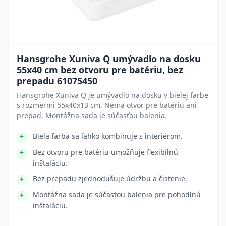
Hansgrohe Xuniva Q umývadlo na dosku
55x40 cm bez otvoru pre batériu, bez
prepadu 61075450
Hansgrohe Xuniva Q je umývadlo na dosku v bielej farbe
s rozmermi 55x40x13 cm. Nemá otvor pre batériu ani
prepad. Montážna sada je súčasťou balenia.
Biela farba sa ľahko kombinuje s interiérom.
Bez otvoru pre batériu umožňuje flexibilnú
inštaláciu.
Bez prepadu zjednodušuje údržbu a čistenie.
Montážna sada je súčasťou balenia pre pohodlnú
inštaláciu.