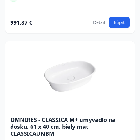
991.87 €
Detail
kúpiť
OMNIRES - CLASSICA M+ umývadlo na
dosku, 61 x 40 cm, biely mat
CLASSICAUNBM