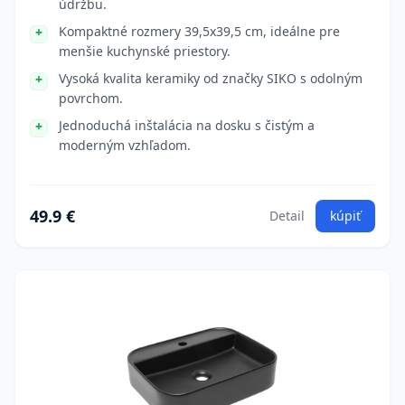
údržbu.
Kompaktné rozmery 39,5x39,5 cm, ideálne pre
menšie kuchynské priestory.
Vysoká kvalita keramiky od značky SIKO s odolným
povrchom.
Jednoduchá inštalácia na dosku s čistým a
moderným vzhľadom.
49.9 €
Detail
kúpiť