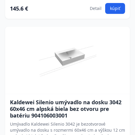
145.6 €
Detail
kúpiť
Kaldewei Silenio umývadlo na dosku 3042
60x46 cm alpská biela bez otvoru pre
batériu 904106003001
Umývadlo Kaldewei Silenio 3042 je bezotvorové
umývadlo na dosku s rozmermi 60x46 cm a výškou 12 cm