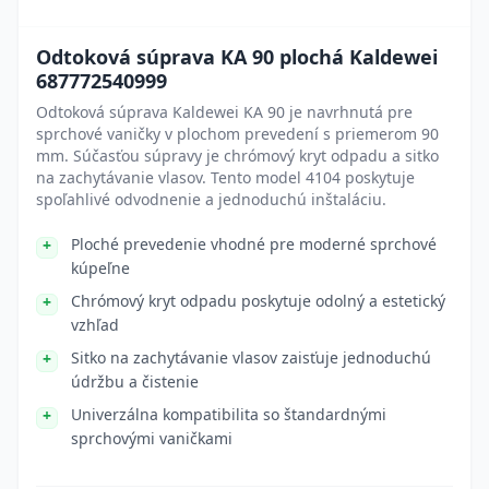
Odtoková súprava KA 90 plochá Kaldewei
687772540999
Odtoková súprava Kaldewei KA 90 je navrhnutá pre
sprchové vaničky v plochom prevedení s priemerom 90
mm. Súčasťou súpravy je chrómový kryt odpadu a sitko
na zachytávanie vlasov. Tento model 4104 poskytuje
spoľahlivé odvodnenie a jednoduchú inštaláciu.
Ploché prevedenie vhodné pre moderné sprchové
kúpeľne
Chrómový kryt odpadu poskytuje odolný a estetický
vzhľad
Sitko na zachytávanie vlasov zaisťuje jednoduchú
údržbu a čistenie
Univerzálna kompatibilita so štandardnými
sprchovými vaničkami