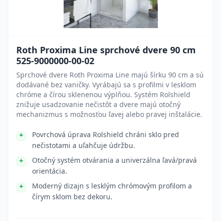
Roth Proxima Line sprchové dvere 90 cm
525-9000000-00-02
Sprchové dvere Roth Proxima Line majú šírku 90 cm a sú
dodávané bez vaničky. Vyrábajú sa s profilmi v lesklom
chróme a čírou sklenenou výplňou. Systém Rolshield
znižuje usadzovanie nečistôt a dvere majú otočný
mechanizmus s možnosťou ľavej alebo pravej inštalácie.
Povrchová úprava Rolshield chráni sklo pred
nečistotami a uľahčuje údržbu.
Otočný systém otvárania a univerzálna ľavá/pravá
orientácia.
Moderný dizajn s lesklým chrómovým profilom a
čírym sklom bez dekoru.