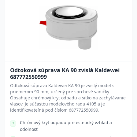
Odtoková súprava KA 90 zvislá Kaldewei
687772550999
Odtoková súprava Kaldewei KA 90 je zvislý model s
priemerom 90 mm, určený pre sprchové vaničky.
Obsahuje chrómový kryt odpadu a sitko na zachytávanie
vlasov. Je súčasťou modelového radu 4105 a je
identifikovateľná pod číslom 687772550999.
Chrómový kryt odpadu pre estetický vzhľad a
odolnosť