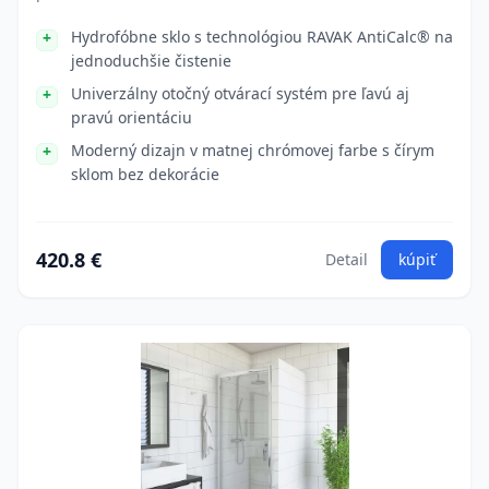
Hydrofóbne sklo s technológiou RAVAK AntiCalc® na
jednoduchšie čistenie
Univerzálny otočný otvárací systém pre ľavú aj
pravú orientáciu
Moderný dizajn v matnej chrómovej farbe s čírym
sklom bez dekorácie
420.8 €
Detail
kúpiť