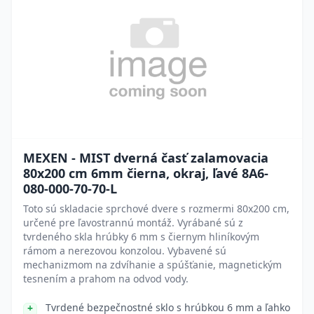
MEXEN - MIST dverná časť zalamovacia
80x200 cm 6mm čierna, okraj, ľavé 8A6-
080-000-70-70-L
Toto sú skladacie sprchové dvere s rozmermi 80x200 cm,
určené pre ľavostrannú montáž. Vyrábané sú z
tvrdeného skla hrúbky 6 mm s čiernym hliníkovým
rámom a nerezovou konzolou. Vybavené sú
mechanizmom na zdvíhanie a spúšťanie, magnetickým
tesnením a prahom na odvod vody.
Tvrdené bezpečnostné sklo s hrúbkou 6 mm a ľahko