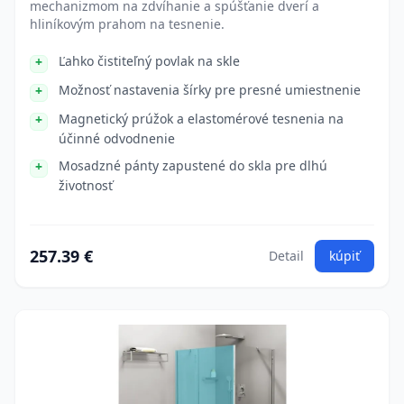
mechanizmom na zdvíhanie a spúšťanie dverí a
hliníkovým prahom na tesnenie.
Ľahko čistiteľný povlak na skle
Možnosť nastavenia šírky pre presné umiestnenie
Magnetický prúžok a elastomérové tesnenia na
účinné odvodnenie
Mosadzné pánty zapustené do skla pre dlhú
životnosť
257.39 €
Detail
kúpiť