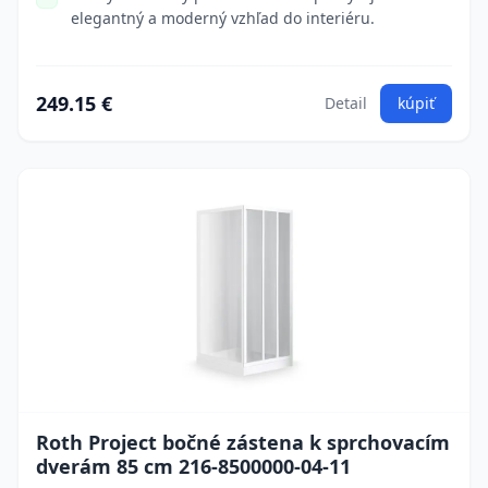
elegantný a moderný vzhľad do interiéru.
249.15 €
Detail
kúpiť
Roth Project bočné zástena k sprchovacím
dverám 85 cm 216-8500000-04-11