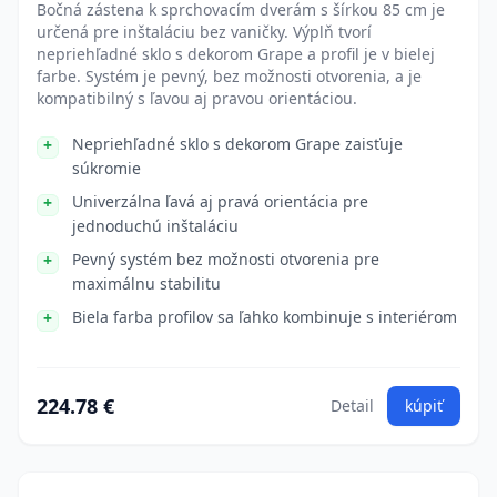
Bočná zástena k sprchovacím dverám s šírkou 85 cm je
určená pre inštaláciu bez vaničky. Výplň tvorí
nepriehľadné sklo s dekorom Grape a profil je v bielej
farbe. Systém je pevný, bez možnosti otvorenia, a je
kompatibilný s ľavou aj pravou orientáciou.
Nepriehľadné sklo s dekorom Grape zaisťuje
súkromie
Univerzálna ľavá aj pravá orientácia pre
jednoduchú inštaláciu
Pevný systém bez možnosti otvorenia pre
maximálnu stabilitu
Biela farba profilov sa ľahko kombinuje s interiérom
224.78 €
Detail
kúpiť