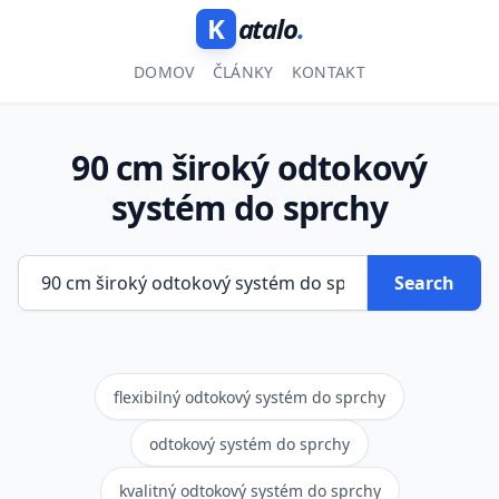
K
atalo
.
DOMOV
ČLÁNKY
KONTAKT
90 cm široký odtokový
systém do sprchy
Search
flexibilný odtokový systém do sprchy
odtokový systém do sprchy
kvalitný odtokový systém do sprchy