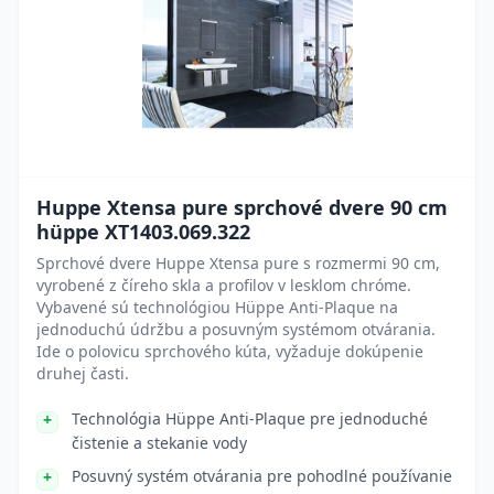
Huppe Xtensa pure sprchové dvere 90 cm
hüppe XT1403.069.322
Sprchové dvere Huppe Xtensa pure s rozmermi 90 cm,
vyrobené z číreho skla a profilov v lesklom chróme.
Vybavené sú technológiou Hüppe Anti-Plaque na
jednoduchú údržbu a posuvným systémom otvárania.
Ide o polovicu sprchového kúta, vyžaduje dokúpenie
druhej časti.
Technológia Hüppe Anti-Plaque pre jednoduché
čistenie a stekanie vody
Posuvný systém otvárania pre pohodlné používanie