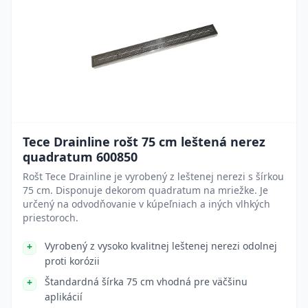
Tece Drainline rošt 75 cm leštená nerez
quadratum 600850
Rošt Tece Drainline je vyrobený z leštenej nerezi s šírkou
75 cm. Disponuje dekorom quadratum na mriežke. Je
určený na odvodňovanie v kúpeľniach a iných vlhkých
priestoroch.
Vyrobený z vysoko kvalitnej leštenej nerezi odolnej
proti korózii
Štandardná šírka 75 cm vhodná pre väčšinu
aplikácií