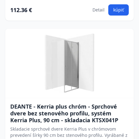
112.36 €
Detail
kúpiť
DEANTE - Kerria plus chróm - Sprchové
dvere bez stenového profilu, systém
Kerria Plus, 90 cm - skladacia KTSX041P
Skladacie sprchové dvere Kerria Plus v chrómovom
prevedení šírky 90 cm bez stenového profilu. Vyrábané z