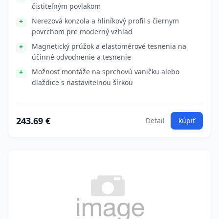
čistiteľným povlakom
Nerezová konzola a hliníkový profil s čiernym
povrchom pre moderný vzhľad
Magnetický prúžok a elastomérové tesnenia na
účinné odvodnenie a tesnenie
Možnosť montáže na sprchovú vaničku alebo
dlaždice s nastaviteľnou šírkou
243.69 €
Detail
kúpiť