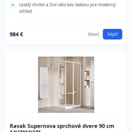
Lesklý chróm a číre sklo bez dekoru pre moderný
vzhľad
984 €
Detail
kúpiť
Ravak Supernova sprchové dvere 90 cm