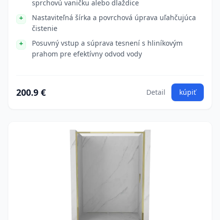
sprchovú vaničku alebo dlaždice
Nastaviteľná šírka a povrchová úprava uľahčujúca
čistenie
Posuvný vstup a súprava tesnení s hliníkovým
prahom pre efektívny odvod vody
200.9 €
Detail
kúpiť