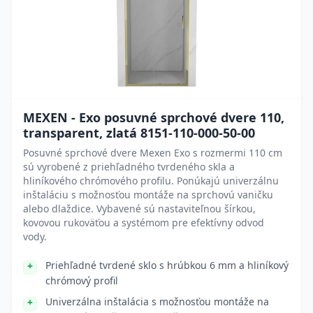
MEXEN - Exo posuvné sprchové dvere 110,
transparent, zlatá 8151-110-000-50-00
Posuvné sprchové dvere Mexen Exo s rozmermi 110 cm
sú vyrobené z priehľadného tvrdeného skla a
hliníkového chrómového profilu. Ponúkajú univerzálnu
inštaláciu s možnosťou montáže na sprchovú vaničku
alebo dlaždice. Vybavené sú nastaviteľnou šírkou,
kovovou rukoväťou a systémom pre efektívny odvod
vody.
Priehľadné tvrdené sklo s hrúbkou 6 mm a hliníkový
chrómový profil
Univerzálna inštalácia s možnosťou montáže na