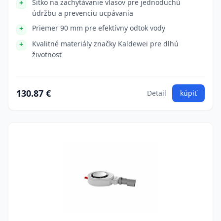
Sitko na zachytávanie vlasov pre jednoduchú
údržbu a prevenciu ucpávania
Priemer 90 mm pre efektívny odtok vody
Kvalitné materiály značky Kaldewei pre dlhú
životnosť
130.87 €
Detail
kúpiť