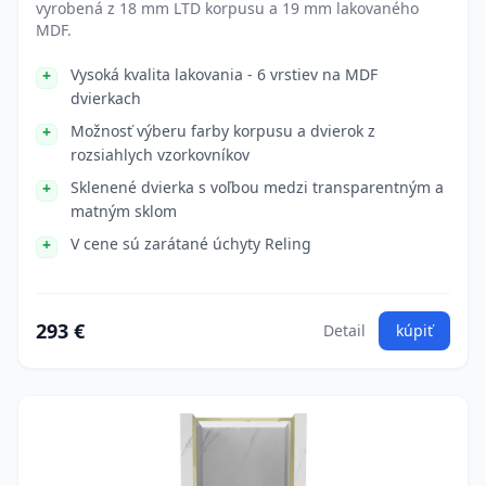
vyrobená z 18 mm LTD korpusu a 19 mm lakovaného
MDF.
Vysoká kvalita lakovania - 6 vrstiev na MDF
dvierkach
Možnosť výberu farby korpusu a dvierok z
rozsiahlych vzorkovníkov
Sklenené dvierka s voľbou medzi transparentným a
matným sklom
V cene sú zarátané úchyty Reling
293 €
Detail
kúpiť