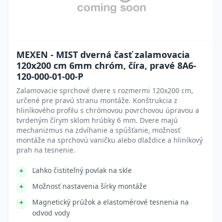
MEXEN - MIST dverná časť zalamovacia
120x200 cm 6mm chróm, číra, pravé 8A6-
120-000-01-00-P
Zalamovacie sprchové dvere s rozmermi 120x200 cm,
určené pre pravú stranu montáže. Konštrukcia z
hliníkového profilu s chrómovou povrchovou úpravou a
tvrdeným čírym sklom hrúbky 6 mm. Dvere majú
mechanizmus na zdvíhanie a spúšťanie, možnosť
montáže na sprchovú vaničku alebo dlaždice a hliníkový
prah na tesnenie.
Ľahko čistiteľný povlak na skle
Možnosť nastavenia šírky montáže
Magnetický prúžok a elastomérové tesnenia na
odvod vody