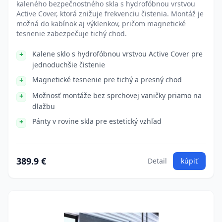
kaleného bezpečnostného skla s hydrofóbnou vrstvou
Active Cover, ktorá znižuje frekvenciu čistenia. Montáž je
možná do kabínok aj výklenkov, pričom magnetické
tesnenie zabezpečuje tichý chod.
Kalene sklo s hydrofóbnou vrstvou Active Cover pre
jednoduchšie čistenie
Magnetické tesnenie pre tichý a presný chod
Možnosť montáže bez sprchovej vaničky priamo na
dlažbu
Pánty v rovine skla pre estetický vzhľad
389.9 €
Detail
kúpiť