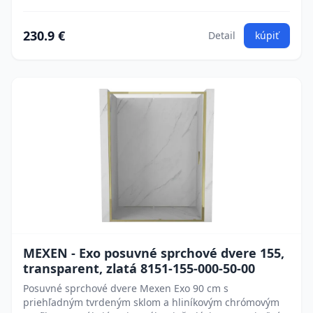
230.9 €
Detail
kúpiť
MEXEN - Exo posuvné sprchové dvere 155,
transparent, zlatá 8151-155-000-50-00
Posuvné sprchové dvere Mexen Exo 90 cm s
priehľadným tvrdeným sklom a hliníkovým chrómovým