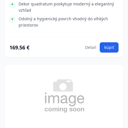
Dekor quadratum poskytuje moderný a elegantný
vzhľad
Odolný a hygienický povrch vhodný do vlhkých
priestorov
169.56 €
Detail
kúpiť