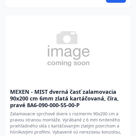
MEXEN - MIST dverná časť zalamovacia
90x200 cm 6mm zlatá kartáčovaná, číra,
pravé 8A6-090-000-55-00-P
Zalamovacie sprchové dvere s rozmermi 90x200 cm a
pravou stranou montáže. Vyrábané z 6 mm tvrdeného
priehľadného skla s kartáčovaným zlatým povrchom a
hliníkovými profilmi. Vybavené sú nerezovou konzolou,