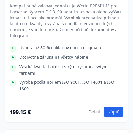
Kompatibilná valcová jednotka JetWorld PREMIUM pre
tlačiarne Kyocera DK-3190 ponúka rovnakú alebo vyššiu
kapacitu tlače ako originál. Výrobok prechádza prísnou
kontrolou kvality a vyrába sa podľa medzinárodných
noriem. Je vhodná pre každodennú tlač dokumentov aj
fotografií.
Úspora až 80 % nákladov oproti originálu
Doživotná záruka na všetky náplne
Vysoká kvalita tlače s ostrými rysami a sýtymi
farbami
Výroba podľa noriem ISO 9001, ISO 14001 a ISO
18001
199.15 €
Detail
kúpiť