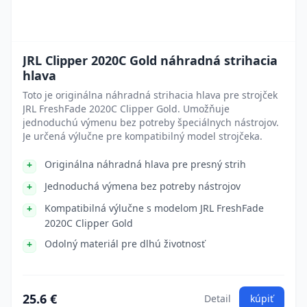
JRL Clipper 2020C Gold náhradná strihacia
hlava
Toto je originálna náhradná strihacia hlava pre strojček
JRL FreshFade 2020C Clipper Gold. Umožňuje
jednoduchú výmenu bez potreby špeciálnych nástrojov.
Je určená výlučne pre kompatibilný model strojčeka.
Originálna náhradná hlava pre presný strih
Jednoduchá výmena bez potreby nástrojov
Kompatibilná výlučne s modelom JRL FreshFade
2020C Clipper Gold
Odolný materiál pre dlhú životnosť
25.6 €
Detail
kúpiť