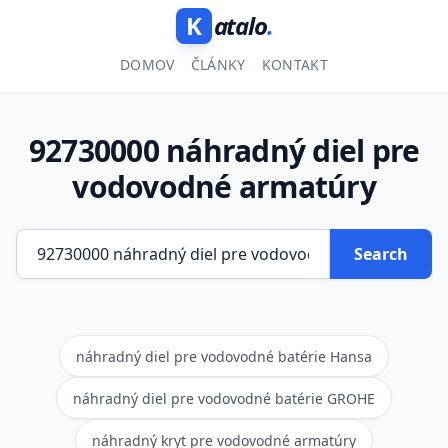
K
atalo
.
DOMOV
ČLÁNKY
KONTAKT
92730000 náhradný diel pre
vodovodné armatúry
Search
náhradný diel pre vodovodné batérie Hansa
náhradný diel pre vodovodné batérie GROHE
náhradný kryt pre vodovodné armatúry