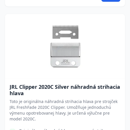
JRL Clipper 2020C Silver náhradná strihacia
hlava
Toto je originálna náhradná strihacia hlava pre strojček
JRL FreshFade 2020C Clipper. Umožňuje jednoduchú
výmenu opotrebovanej hlavy. Je určená výlučne pre
model 2020C.