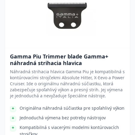
Gamma Piu Trimmer blade Gamma+
náhradná strihacia hlavica
Náhradná strihacia hlavica Gamma Piu je kompatibilná s
kontúrovacími strojčekmi Absolute Hitter, X-Eevo a Power
Cruiser. Ide o originálnu náhradnú súčiastku, ktorá
zabezpečuje spoľahlivý výkon a presný strih. Jej výmena
je jednoduchá a nevyžaduje špeciálne nástroje.
Originálna náhradná súčiastka pre spoľahlivý výkon
Jednoduchá výmena bez potreby nástrojov
Kompatibilná s viacerými modelmi kontúrovacích
strojčkov