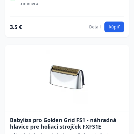
trimmera
3.5 €
Detail
kúpiť
Babyliss pro Golden Grid FS1 - náhradná
hlavice pre holiaci strojček FXFS1E