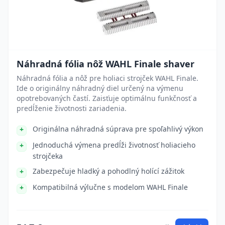
Náhradná fólia nôž WAHL Finale shaver
Náhradná fólia a nôž pre holiaci strojček WAHL Finale.
Ide o originálny náhradný diel určený na výmenu
opotrebovaných častí. Zaisťuje optimálnu funkčnosť a
predĺženie životnosti zariadenia.
Originálna náhradná súprava pre spoľahlivý výkon
Jednoduchá výmena predĺži životnosť holiacieho
strojčeka
Zabezpečuje hladký a pohodlný holící zážitok
Kompatibilná výlučne s modelom WAHL Finale