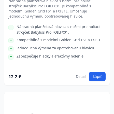
Náhradná planžetová hlavica s nožmi pre holiaci
strojček BaByliss Pro FOILFX01. Je kompatibilná s
modelmi Golden Grid FS1 a FXFS1E. Umožňuje
jednoduchú výmenu opotrebovanej hlavice.
Náhradná planžetová hlavica s nožmi pre holiaci
strojček BaByliss Pro FOILFX01.
Kompatibilná s modelmi Golden Grid FS1 a FXFS1E.
Jednoduchá výmena za opotrebovanú hlavicu.
Zabezpečuje hladký a efektívny holenie.
12.2 €
Detail
kúpiť