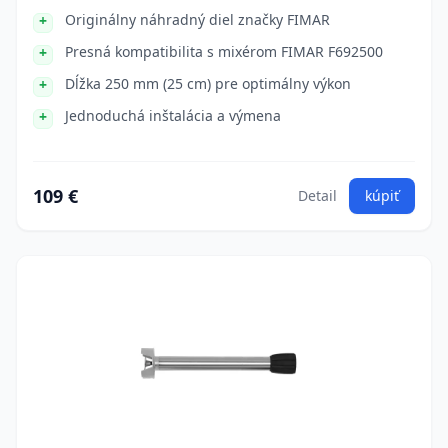
Originálny náhradný diel značky FIMAR
Presná kompatibilita s mixérom FIMAR F692500
Dĺžka 250 mm (25 cm) pre optimálny výkon
Jednoduchá inštalácia a výmena
109 €
Detail
kúpiť