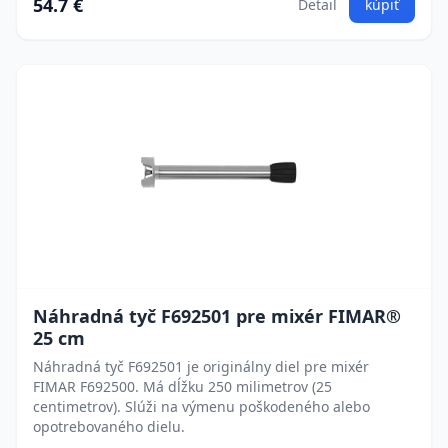
54.7 €
Detail
kúpiť
Náhradná tyč F692501 pre mixér FIMAR®
25 cm
Náhradná tyč F692501 je originálny diel pre mixér
FIMAR F692500. Má dĺžku 250 milimetrov (25
centimetrov). Slúži na výmenu poškodeného alebo
opotrebovaného dielu.