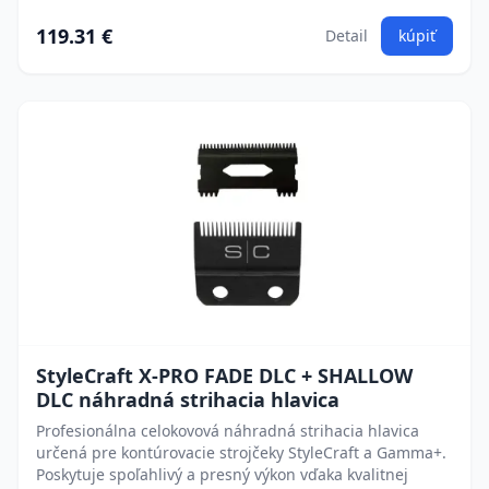
119.31 €
Detail
kúpiť
StyleCraft X-PRO FADE DLC + SHALLOW
DLC náhradná strihacia hlavica
Profesionálna celokovová náhradná strihacia hlavica
určená pre kontúrovacie strojčeky StyleCraft a Gamma+.
Poskytuje spoľahlivý a presný výkon vďaka kvalitnej