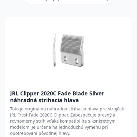
JRL Clipper 2020C Fade Blade Silver
náhradná strihacia hlava
Toto je originálna náhradná strihacia hlava pre strojček
JRL FreshFade 2020C Clipper. Zabezpečuje presný a
rovnomerný strih vďaka kompatibilite s konkrétnym
modelom. Je určená na jednoduchú výmenu pri
opotrebovaní pôvodnej hlavy.