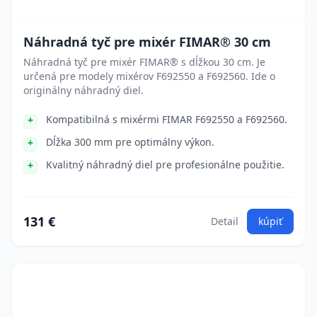
Náhradná tyč pre mixér FIMAR® 30 cm
Náhradná tyč pre mixér FIMAR® s dĺžkou 30 cm. Je
určená pre modely mixérov F692550 a F692560. Ide o
originálny náhradný diel.
Kompatibilná s mixérmi FIMAR F692550 a F692560.
Dĺžka 300 mm pre optimálny výkon.
Kvalitný náhradný diel pre profesionálne použitie.
131 €
Detail
kúpiť