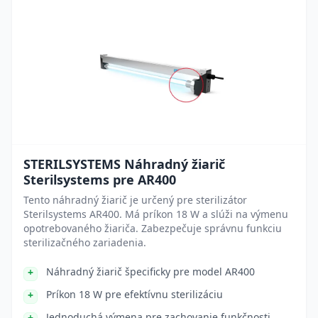
STERILSYSTEMS Náhradný žiarič
Sterilsystems pre AR400
Tento náhradný žiarič je určený pre sterilizátor
Sterilsystems AR400. Má príkon 18 W a slúži na výmenu
opotrebovaného žiariča. Zabezpečuje správnu funkciu
sterilizačného zariadenia.
Náhradný žiarič špecificky pre model AR400
Príkon 18 W pre efektívnu sterilizáciu
Jednoduchá výmena pre zachovanie funkčnosti