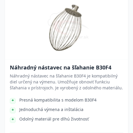
Náhradný nástavec na šľahanie B30F4
Náhradný nástavec na šľahanie B30F4 je kompatibilný
diel určený na výmenu. Umožňuje obnoviť funkciu
šľahania v prístrojoch. Je vyrobený z odolného materiálu.
Presná kompatibilita s modelom B30F4
Jednoduchá výmena a inštalácia
Odolný materiál pre dlhú životnosť