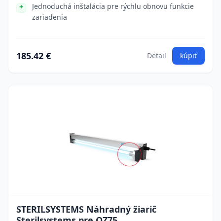
Jednoduchá inštalácia pre rýchlu obnovu funkcie
zariadenia
185.42 €
Detail
kúpiť
STERILSYSTEMS Náhradný žiarič
Sterilsystems pre OZ75