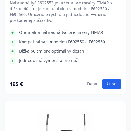
Náhradná tyč F692553 je určená pre mixéry FIMAR s
dĺžkou 60 cm. Je kompatibilná s modelmi F692550 a
F692560. Umožňuje rýchlu a jednoduchú výmenu
poškodenej súčiastky.
Originálna náhradná tyč pre mixéry FIMAR
Kompatibilná s modelmi F692550 a F692560
Dĺžka 60 cm pre optimálny dosah
Jednoduchá výmena a montáž
165 €
Detail
kúpiť