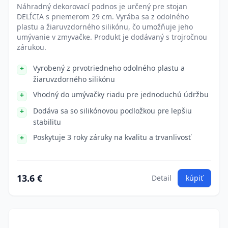
Náhradný dekorovací podnos je určený pre stojan
DELÍCIA s priemerom 29 cm. Vyrába sa z odolného
plastu a žiaruvzdorného silikónu, čo umožňuje jeho
umývanie v zmyvačke. Produkt je dodávaný s trojročnou
zárukou.
Vyrobený z prvotriedneho odolného plastu a
žiaruvzdorného silikónu
Vhodný do umývačky riadu pre jednoduchú údržbu
Dodáva sa so silikónovou podložkou pre lepšiu
stabilitu
Poskytuje 3 roky záruky na kvalitu a trvanlivosť
13.6 €
Detail
kúpiť