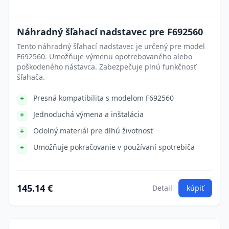
Náhradný šľahací nadstavec pre F692560
Tento náhradný šľahací nadstavec je určený pre model
F692560. Umožňuje výmenu opotrebovaného alebo
poškodeného nástavca. Zabezpečuje plnú funkčnosť
šľahača.
Presná kompatibilita s modelom F692560
Jednoduchá výmena a inštalácia
Odolný materiál pre dlhú životnosť
Umožňuje pokračovanie v používaní spotrebiča
145.14 €
Detail
kúpiť