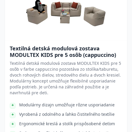
Textilná detská modulová zostava
MODULTEX KIDS pre 5 osôb (cappuccino)
Textilná detská modulová zostava MODULTEX KIDS pre 5
osôb v farbe cappuccino pozostáva zo stolíka/taburetu,
dvoch rohových dielov, stredového dielu a dvoch kresiel.
Modulárny koncept umožňuje flexibilné usporiadanie
podľa potrieb. Je určená na záhradné použitie a je
navrhnutá pre deti.
Modulárny dizajn umožňuje rôzne usporiadanie
Vyrobená z odolného a ľahko čistiteľného textílie
Ergonomické kreslá a stolík prispôsobené deťom