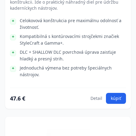
konštrukcii. Ide o praktický náhradný diel pre údržbu
kaderníckych nástrojov.
Celokovová konštrukcia pre maximálnu odolnosť a
životnosť.
Kompatibilná s kontúrovacími strojčekmi značiek
StyleCraft a Gamma+.
DLC + SHALLOW DLC povrchová úprava zaisťuje
hladký a presný strih.
Jednoduchá výmena bez potreby špeciálnych
nástrojov.
47.6 €
Detail
kúpiť