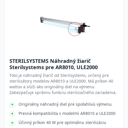
STERILSYSTEMS Náhradný žiarič
Sterilsystems pre AR8010, ULE2000
Toto je náhradný žiarič od Sterilsystems, určený pre
sterilizátory modelov AR8010 a ULE2000. Má príkon 40
wattov a slúži ako originálny diel na výmenu.
Zabezpečuje správnu funkciu sterilizačného zariadenia.
Originálny náhradný diel pre spoľahlivú výmenu
Presná kompatibilita s modelmi AR8010 a ULE2000
Účinný príkon 40 W pre optimálnu sterilizáciu