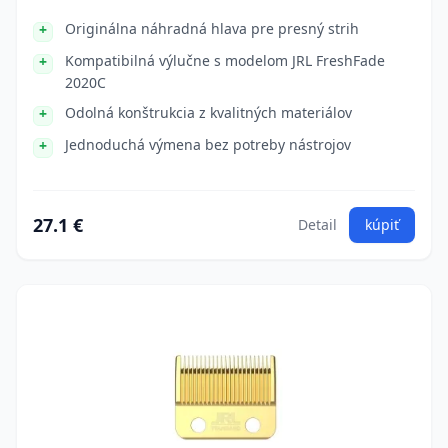
Originálna náhradná hlava pre presný strih
Kompatibilná výlučne s modelom JRL FreshFade
2020C
Odolná konštrukcia z kvalitných materiálov
Jednoduchá výmena bez potreby nástrojov
27.1 €
Detail
kúpiť