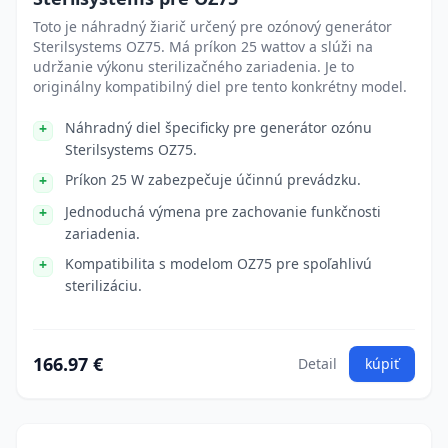
Toto je náhradný žiarič určený pre ozónový generátor
Sterilsystems OZ75. Má príkon 25 wattov a slúži na
udržanie výkonu sterilizačného zariadenia. Je to
originálny kompatibilný diel pre tento konkrétny model.
Náhradný diel špecificky pre generátor ozónu
Sterilsystems OZ75.
Príkon 25 W zabezpečuje účinnú prevádzku.
Jednoduchá výmena pre zachovanie funkčnosti
zariadenia.
Kompatibilita s modelom OZ75 pre spoľahlivú
sterilizáciu.
166.97 €
Detail
kúpiť