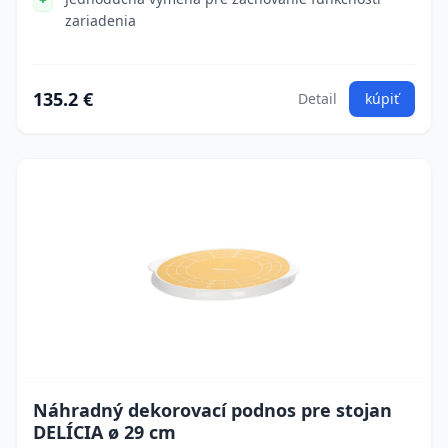
zariadenia
135.2 €
Detail
kúpiť
Náhradný dekorovací podnos pre stojan
DELÍCIA ø 29 cm