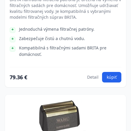
filtračných sadách pre domácnosť. Umožňuje udržiavať
kvalitu filtrovanej vody. Je kompatibilná s vybranými
modelmi filtračných súprav BRITA.
Jednoduchá výmena filtračnej patróny.
Zabezpečuje čistú a chutnú vodu.
Kompatibilná s filtračnými sadami BRITA pre
domácnosť.
79.36 €
Detail
kúpiť