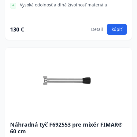
Vysoká odolnosť a dlhá životnosť materiálu
130 €
Detail
kúpiť
Náhradná tyč F692553 pre mixér FIMAR®
60 cm