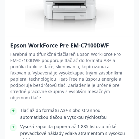
Epson WorkForce Pre EM-C7100DWF
Farebná multifunkčná tlačiareň Epson WorkForce Pro
EM-C7100DWF podporuje tlač až do formátu A3+ a
ponúka funkcie tlače, skenovania, kopírovania a
faxovania. Vybavená je vysokokapacitnými zásobníkmi
papiera, technológiou Heat-Free na úsporu energie a
podporuje bezdrôtovú tlač. Zariadenie je určené pre
stredné pracovné skupiny s vysokým mesačným
objemom tlače.
Tlač až do formátu A3+ s obojstrannou
automatickou tlačou a vysokou rýchlosťou
Vysoká kapacita papiera až 1 835 listov a nízké
prevádzkové náklady vďaka atramentom s vysokou