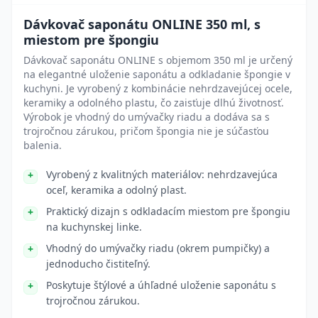
Dávkovač saponátu ONLINE 350 ml, s
miestom pre špongiu
Dávkovač saponátu ONLINE s objemom 350 ml je určený
na elegantné uloženie saponátu a odkladanie špongie v
kuchyni. Je vyrobený z kombinácie nehrdzavejúcej ocele,
keramiky a odolného plastu, čo zaisťuje dlhú životnosť.
Výrobok je vhodný do umývačky riadu a dodáva sa s
trojročnou zárukou, pričom špongia nie je súčasťou
balenia.
Vyrobený z kvalitných materiálov: nehrdzavejúca
oceľ, keramika a odolný plast.
Praktický dizajn s odkladacím miestom pre špongiu
na kuchynskej linke.
Vhodný do umývačky riadu (okrem pumpičky) a
jednoducho čistiteľný.
Poskytuje štýlové a úhľadné uloženie saponátu s
trojročnou zárukou.