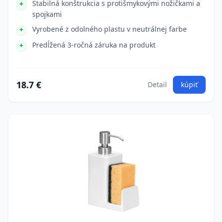
Stabilná konštrukcia s protišmykovými nožičkami a
spojkami
Vyrobené z odolného plastu v neutrálnej farbe
Predĺžená 3-ročná záruka na produkt
18.7 €
Detail
kúpiť