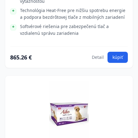
výťažnosťou
Technológia Heat-Free pre nižšiu spotrebu energie
a podpora bezdrôtovej tlače z mobilných zariadení
Softvérové riešenia pre zabezpečenú tlač a
vzdialenú správu zariadenia
865.26 €
Detail
kúpiť