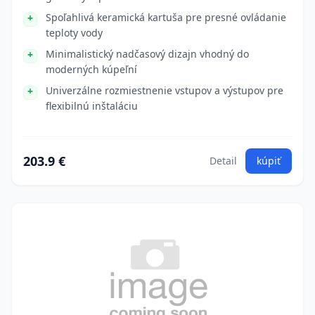
Spoľahlivá keramická kartuša pre presné ovládanie
teploty vody
Minimalistický nadčasový dizajn vhodný do
moderných kúpeľní
Univerzálne rozmiestnenie vstupov a výstupov pre
flexibilnú inštaláciu
203.9 €
Detail
kúpiť