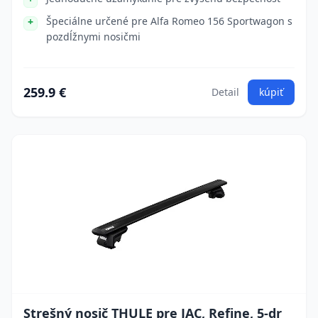
Špeciálne určené pre Alfa Romeo 156 Sportwagon s
pozdĺžnymi nosičmi
259.9 €
Detail
kúpiť
Strešný nosič THULE pre JAC, Refine, 5-dr