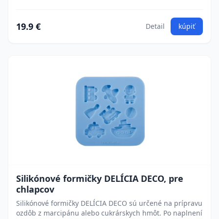
19.9 €
Detail
kúpiť
Silikónové formičky DELÍCIA DECO, pre
chlapcov
Silikónové formičky DELÍCIA DECO sú určené na prípravu
ozdôb z marcipánu alebo cukrárskych hmôt. Po naplnení