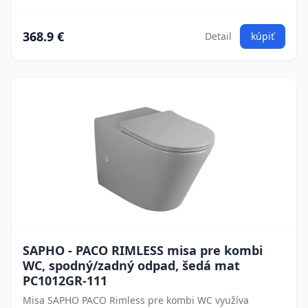
368.9 €
Detail
kúpiť
SAPHO - PACO RIMLESS misa pre kombi
WC, spodný/zadný odpad, šedá mat
PC1012GR-111
Misa SAPHO PACO Rimless pre kombi WC využíva