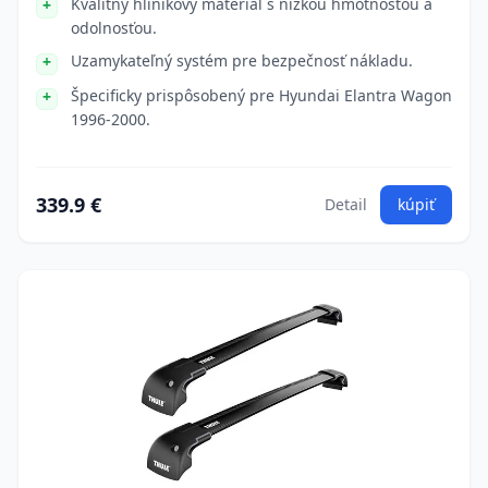
Kvalitný hliníkový materiál s nízkou hmotnosťou a
odolnosťou.
Uzamykateľný systém pre bezpečnosť nákladu.
Špecificky prispôsobený pre Hyundai Elantra Wagon
1996-2000.
339.9 €
Detail
kúpiť