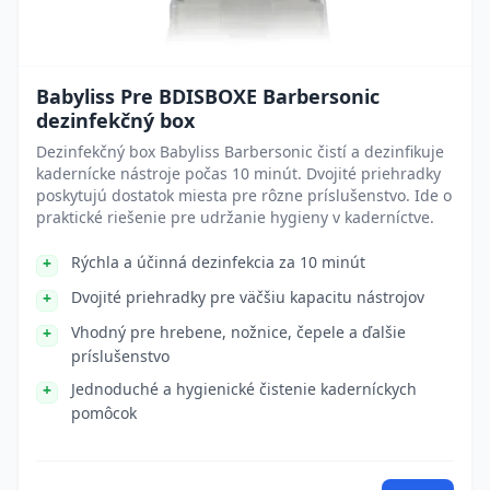
Babyliss Pre BDISBOXE Barbersonic
dezinfekčný box
Dezinfekčný box Babyliss Barbersonic čistí a dezinfikuje
kadernícke nástroje počas 10 minút. Dvojité priehradky
poskytujú dostatok miesta pre rôzne príslušenstvo. Ide o
praktické riešenie pre udržanie hygieny v kaderníctve.
Rýchla a účinná dezinfekcia za 10 minút
Dvojité priehradky pre väčšiu kapacitu nástrojov
Vhodný pre hrebene, nožnice, čepele a ďalšie
príslušenstvo
Jednoduché a hygienické čistenie kaderníckych
pomôcok