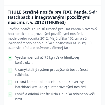
THULE Strešné nosiče pre FIAT, Panda, 5-dr
Hatchback s integrovanými pozdĺžnymi
nosičmi, r. v. 2012 (THK9953)
Strešné nosiče Thule sú určené pre Fiat Panda 5-dverový
hatchback s integrovanými pozdĺžnymi nosičmi,
modelového ročníka 2012. Majú dĺžku 162 cm a sú
vyrobené z odolného hliníka s nosnosťou až 75 kg. Sú
uzamykateľné a dodávané v čiernej farbe.
Vysoká nosnosť až 75 kg vďaka hliníkovej
konštrukcii.
Uzamykateľný systém pre zvýšenú bezpečnosť
nákladu.
Presná kompatibilita s Fiat Panda 5-dverový
hatchback (r.v. 2012) s integrovanými nosičmi.
Ľahká a odolná konštrukcia z hliníka odolného voči
hrdzi.