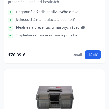
prezentáciu jedál pri hostinách.
Elegantné držadlá zo slivkového dreva
Jednoduchá manipulácia a odolnosť
Ideálne na prezentáciu mäsových špecialít
Trojdielny set pre všestranné použitie
176.39 €
Detail
kúpiť