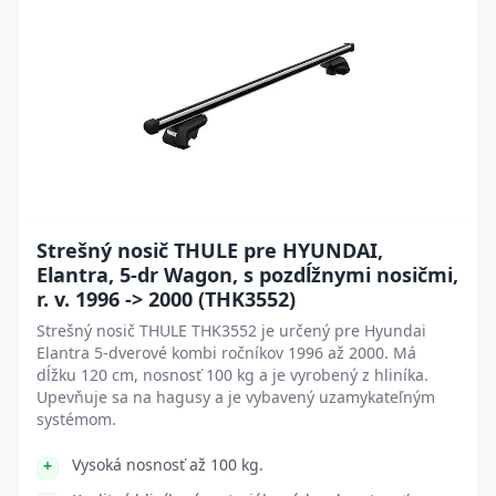
Strešný nosič THULE pre HYUNDAI,
Elantra, 5-dr Wagon, s pozdĺžnymi nosičmi,
r. v. 1996 -> 2000 (THK3552)
Strešný nosič THULE THK3552 je určený pre Hyundai
Elantra 5-dverové kombi ročníkov 1996 až 2000. Má
dĺžku 120 cm, nosnosť 100 kg a je vyrobený z hliníka.
Upevňuje sa na hagusy a je vybavený uzamykateľným
systémom.
Vysoká nosnosť až 100 kg.