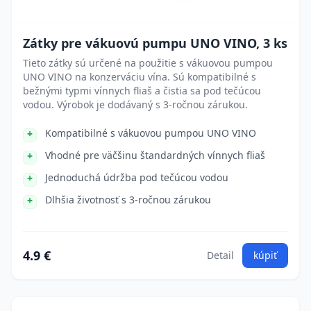
Zátky pre vákuovú pumpu UNO VINO, 3 ks
Tieto zátky sú určené na použitie s vákuovou pumpou
UNO VINO na konzerváciu vína. Sú kompatibilné s
bežnými typmi vínnych fliaš a čistia sa pod tečúcou
vodou. Výrobok je dodávaný s 3-ročnou zárukou.
Kompatibilné s vákuovou pumpou UNO VINO
Vhodné pre väčšinu štandardných vínnych fliaš
Jednoduchá údržba pod tečúcou vodou
Dlhšia životnosť s 3-ročnou zárukou
4.9 €
Detail
kúpiť