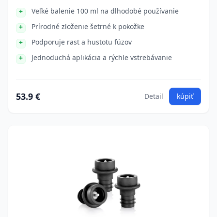
Veľké balenie 100 ml na dlhodobé používanie
Prírodné zloženie šetrné k pokožke
Podporuje rast a hustotu fúzov
Jednoduchá aplikácia a rýchle vstrebávanie
53.9 €
Detail
kúpiť