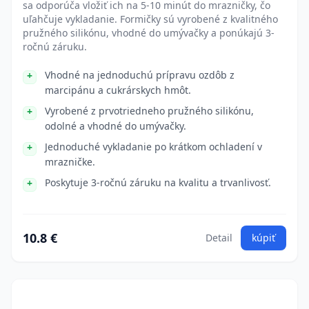
sa odporúča vložiť ich na 5-10 minút do mrazničky, čo
uľahčuje vykladanie. Formičky sú vyrobené z kvalitného
pružného silikónu, vhodné do umývačky a ponúkajú 3-
ročnú záruku.
Vhodné na jednoduchú prípravu ozdôb z
marcipánu a cukrárskych hmôt.
Vyrobené z prvotriedneho pružného silikónu,
odolné a vhodné do umývačky.
Jednoduché vykladanie po krátkom ochladení v
mrazničke.
Poskytuje 3-ročnú záruku na kvalitu a trvanlivosť.
10.8 €
Detail
kúpiť