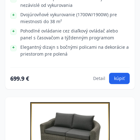
nezávislé od vykurovania
Dvojúrovňové vykurovanie (1700W/1900W) pre
miestnosti do 38 m²
Pohodlné ovládanie cez diaľkový ovládač alebo
panel s časovačom a týždenným programom
Elegantný dizajn s bočnými policami na dekorácie a
priestorom pre polená
699.9 €
Detail
kúpiť