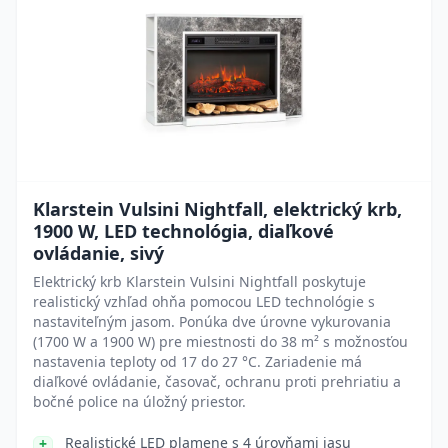
Klarstein Vulsini Nightfall, elektrický krb,
1900 W, LED technológia, diaľkové
ovládanie, sivý
Elektrický krb Klarstein Vulsini Nightfall poskytuje
realistický vzhľad ohňa pomocou LED technológie s
nastaviteľným jasom. Ponúka dve úrovne vykurovania
(1700 W a 1900 W) pre miestnosti do 38 m² s možnosťou
nastavenia teploty od 17 do 27 °C. Zariadenie má
diaľkové ovládanie, časovač, ochranu proti prehriatiu a
bočné police na úložný priestor.
Realistické LED plamene s 4 úrovňami jasu