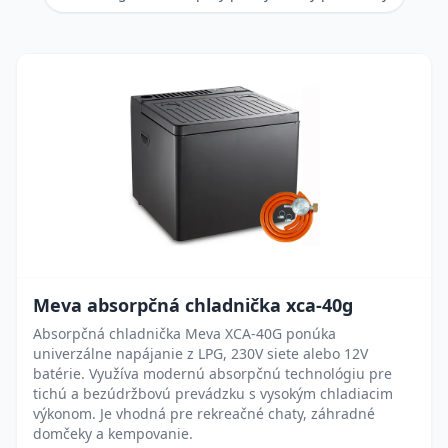
Meva absorpčná chladnička xca-40g
Absorpčná chladnička Meva XCA-40G ponúka
univerzálne napájanie z LPG, 230V siete alebo 12V
batérie. Využíva modernú absorpčnú technológiu pre
tichú a bezúdržbovú prevádzku s vysokým chladiacim
výkonom. Je vhodná pre rekreačné chaty, záhradné
domčeky a kempovanie.