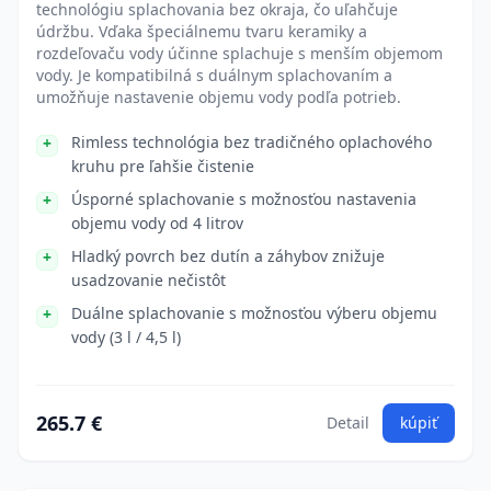
technológiu splachovania bez okraja, čo uľahčuje
údržbu. Vďaka špeciálnemu tvaru keramiky a
rozdeľovaču vody účinne splachuje s menším objemom
vody. Je kompatibilná s duálnym splachovaním a
umožňuje nastavenie objemu vody podľa potrieb.
Rimless technológia bez tradičného oplachového
kruhu pre ľahšie čistenie
Úsporné splachovanie s možnosťou nastavenia
objemu vody od 4 litrov
Hladký povrch bez dutín a záhybov znižuje
usadzovanie nečistôt
Duálne splachovanie s možnosťou výberu objemu
vody (3 l / 4,5 l)
265.7 €
Detail
kúpiť