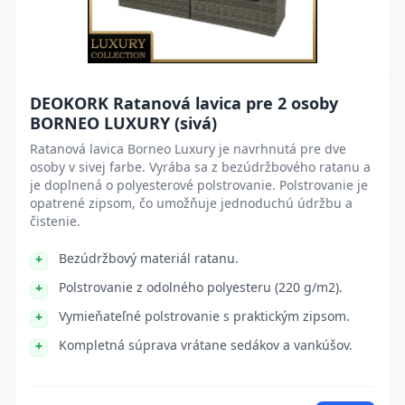
DEOKORK Ratanová lavica pre 2 osoby
BORNEO LUXURY (sivá)
Ratanová lavica Borneo Luxury je navrhnutá pre dve
osoby v sivej farbe. Vyrába sa z bezúdržbového ratanu a
je doplnená o polyesterové polstrovanie. Polstrovanie je
opatrené zipsom, čo umožňuje jednoduchú údržbu a
čistenie.
Bezúdržbový materiál ratanu.
Polstrovanie z odolného polyesteru (220 g/m2).
Vymieňateľné polstrovanie s praktickým zipsom.
Kompletná súprava vrátane sedákov a vankúšov.