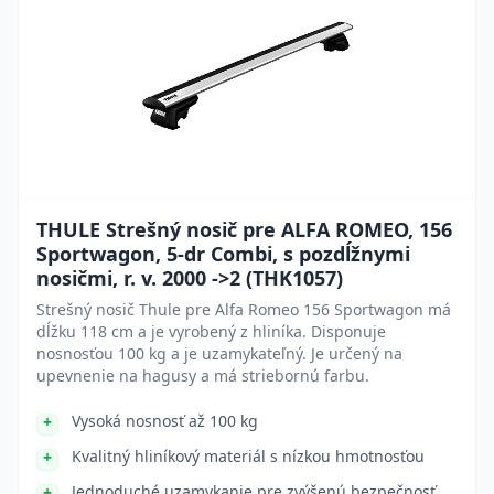
THULE Strešný nosič pre ALFA ROMEO, 156
Sportwagon, 5-dr Combi, s pozdĺžnymi
nosičmi, r. v. 2000 ->2 (THK1057)
Strešný nosič Thule pre Alfa Romeo 156 Sportwagon má
dĺžku 118 cm a je vyrobený z hliníka. Disponuje
nosnosťou 100 kg a je uzamykateľný. Je určený na
upevnenie na hagusy a má striebornú farbu.
Vysoká nosnosť až 100 kg
Kvalitný hliníkový materiál s nízkou hmotnosťou
Jednoduché uzamykanie pre zvýšenú bezpečnosť