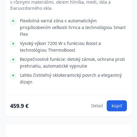
s rôznymi materiálmi, okrem hliníka, medi, skla a
žiaruvzdorného skla.
Flexibilná varná zóna s automatickým
prispôsobením veľkosti hrnca a technológiou Smart
Flex
Vysoký výkon 7200 W s funkciou Boost a
technológiou ThermoBoost
Bezpečnostné funkcie: detský zámok, ochrana proti
prehriatiu, automatické vypnutie
Ľahko čistiteľný sklokeramický povrch a elegantný
dizajn
459.9 €
Detail
kúpiť