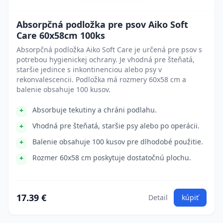
Absorpčná podložka pre psov Aiko Soft
Care 60x58cm 100ks
Absorpčná podložka Aiko Soft Care je určená pre psov s
potrebou hygienickej ochrany. Je vhodná pre šteňatá,
staršie jedince s inkontinenciou alebo psy v
rekonvalescencii. Podložka má rozmery 60x58 cm a
balenie obsahuje 100 kusov.
Absorbuje tekutiny a chráni podlahu.
Vhodná pre šteňatá, staršie psy alebo po operácii.
Balenie obsahuje 100 kusov pre dlhodobé použitie.
Rozmer 60x58 cm poskytuje dostatočnú plochu.
17.39 €
Detail
kúpiť