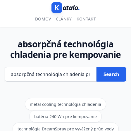
K
atalo
.
DOMOV
ČLÁNKY
KONTAKT
absorpčná technológia
chladenia pre kempovanie
Search
metal cooling technológia chladenia
batéria 240 Wh pre kempovanie
technológia DreamSpray pre vyvážený prúd vody