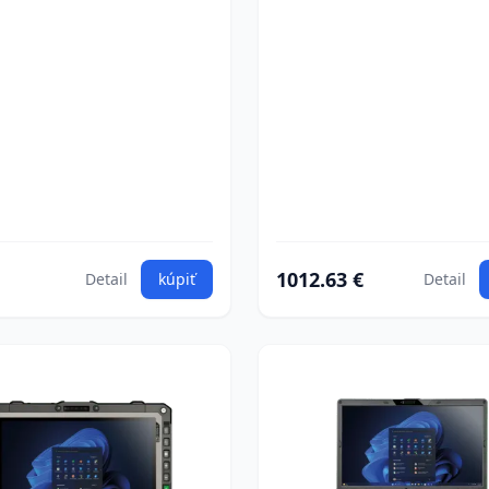
1012.63 €
Detail
kúpiť
Detail