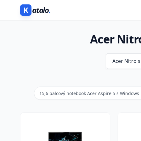
K
atalo
.
Acer Nit
15,6 palcový notebook Acer Aspire 5 s Windows