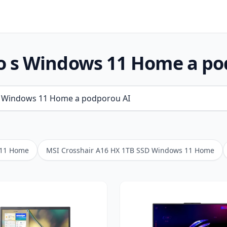
ro s Windows 11 Home a po
 11 Home
MSI Crosshair A16 HX 1TB SSD Windows 11 Home