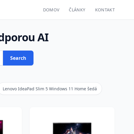
DOMOV
ČLÁNKY
KONTAKT
dporou AI
Search
Lenovo IdeaPad Slim 5 Windows 11 Home šedá