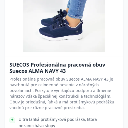
SUECOS Profesionálna pracovná obuv
Suecos ALMA NAVY 43
Profesionálna pracovná obuv Suecos ALMA NAVY 43 je
navrhnutá pre celodenné nosenie v náročných
povolaniach. Poskytuje vynikajúcu podporu a tlmenie
nárazov vďaka špeciálnej konštrukcii a technológiám.
Obuv je priedušná, ľahká a má protišmykovú podrážku
vhodnú pre rôzne pracovné prostredia.
Ultra ľahká protišmyková podrážka, ktorá
nezanecháva stopy