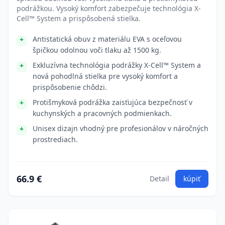
podrážkou. Vysoký komfort zabezpečuje technológia X-
Cell™ System a prispôsobená stielka.
Antistatická obuv z materiálu EVA s oceľovou
špičkou odolnou voči tlaku až 1500 kg.
Exkluzívna technológia podrážky X-Cell™ System a
nová pohodlná stielka pre vysoký komfort a
prispôsobenie chôdzi.
Protišmyková podrážka zaisťujúca bezpečnosť v
kuchynských a pracovných podmienkach.
Unisex dizajn vhodný pre profesionálov v náročných
prostrediach.
66.9 €
Detail
kúpiť