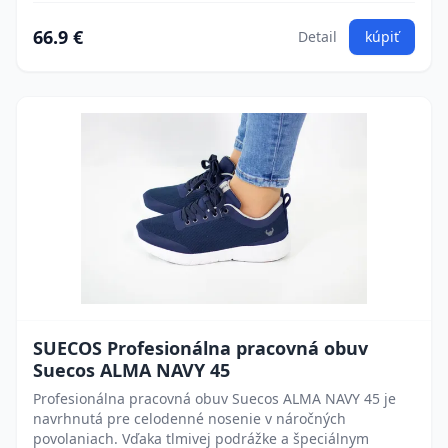
66.9 €
Detail
kúpiť
SUECOS Profesionálna pracovná obuv
Suecos ALMA NAVY 45
Profesionálna pracovná obuv Suecos ALMA NAVY 45 je
navrhnutá pre celodenné nosenie v náročných
povolaniach. Vďaka tlmivej podrážke a špeciálnym