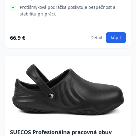
Protišmyková podrážka poskytuje bezpečnosť a
stabilitu pri práci.
66.9 €
Detail
kúpiť
SUECOS Profesionálna pracovná obuv