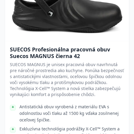
SUECOS Profesionálna pracovná obuv
Suecos MAGNUS čierna 42
SUECOS MAGNUS je unisex pracovná obuv navrhnutá
pre náročné prostredia ako kuchyne. Ponúka bezpečnosť
s antistatickými vlastnosťami, oceľovou špičkou odolnou
voči vysokému tlaku a protišmykovou podrážkou.
Technológia X-Cell™ System a nová stielka zabezpečujú
vynikajúci komfort a prispôsobenie chôdzi.
Antistatická obuv vyrobená z materiálu EVA s
odolnosťou voči tlaku až 1500 kg vďaka zosilnenej
oceľovej špičke.
Exkluzívna technológia podrážky X-Cell™ System a