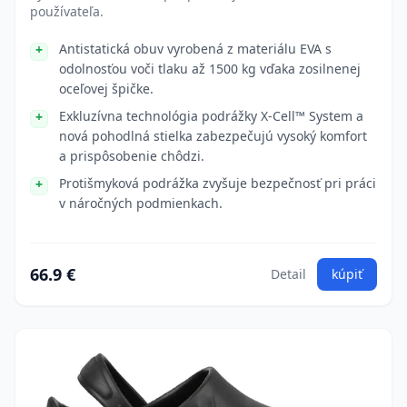
používateľa.
Antistatická obuv vyrobená z materiálu EVA s
odolnosťou voči tlaku až 1500 kg vďaka zosilnenej
oceľovej špičke.
Exkluzívna technológia podrážky X-Cell™ System a
nová pohodlná stielka zabezpečujú vysoký komfort
a prispôsobenie chôdzi.
Protišmyková podrážka zvyšuje bezpečnosť pri práci
v náročných podmienkach.
66.9 €
Detail
kúpiť