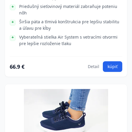
Priedušný sieťovinový materiál zabraňuje poteniu
nôh
Širšia päta a tlmivá konštrukcia pre lepšiu stabilitu
a úľavu pre kĺby
Vyberateľná stielka Air System s vetracími otvormi
pre lepšie rozloženie tlaku
66.9 €
Detail
kúpiť