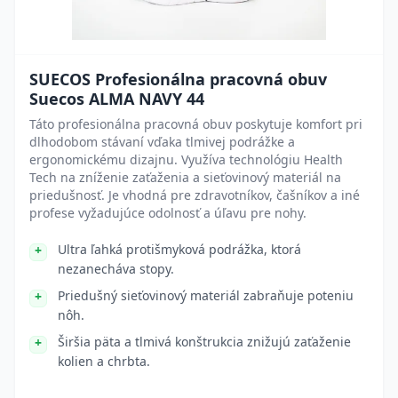
SUECOS Profesionálna pracovná obuv
Suecos ALMA NAVY 44
Táto profesionálna pracovná obuv poskytuje komfort pri
dlhodobom stávaní vďaka tlmivej podrážke a
ergonomickému dizajnu. Využíva technológiu Health
Tech na zníženie zaťaženia a sieťovinový materiál na
priedušnosť. Je vhodná pre zdravotníkov, čašníkov a iné
profese vyžadujúce odolnosť a úľavu pre nohy.
Ultra ľahká protišmyková podrážka, ktorá
nezanecháva stopy.
Priedušný sieťovinový materiál zabraňuje poteniu
nôh.
Širšia päta a tlmivá konštrukcia znižujú zaťaženie
kolien a chrbta.