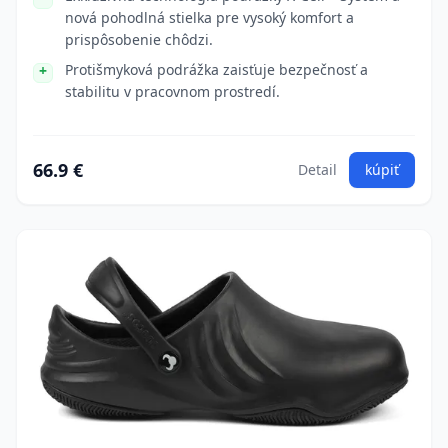
nová pohodlná stielka pre vysoký komfort a
prispôsobenie chôdzi.
Protišmyková podrážka zaisťuje bezpečnosť a
stabilitu v pracovnom prostredí.
66.9 €
Detail
kúpiť