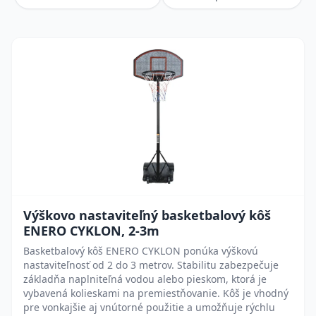
Výškovo nastaviteľný basketbalový kôš
ENERO CYKLON, 2-3m
Basketbalový kôš ENERO CYKLON ponúka výškovú
nastaviteľnosť od 2 do 3 metrov. Stabilitu zabezpečuje
základňa naplniteľná vodou alebo pieskom, ktorá je
vybavená kolieskami na premiestňovanie. Kôš je vhodný
pre vonkajšie aj vnútorné použitie a umožňuje rýchlu