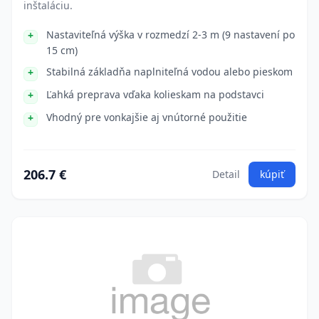
inštaláciu.
Nastaviteľná výška v rozmedzí 2-3 m (9 nastavení po
15 cm)
Stabilná základňa naplniteľná vodou alebo pieskom
Ľahká preprava vďaka kolieskam na podstavci
Vhodný pre vonkajšie aj vnútorné použitie
206.7 €
Detail
kúpiť