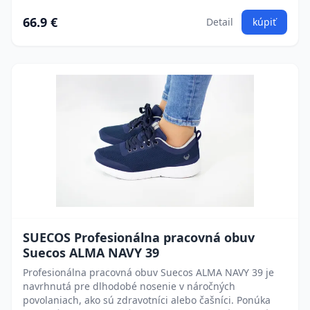
66.9 €
Detail
kúpiť
SUECOS Profesionálna pracovná obuv
Suecos ALMA NAVY 39
Profesionálna pracovná obuv Suecos ALMA NAVY 39 je
navrhnutá pre dlhodobé nosenie v náročných
povolaniach, ako sú zdravotníci alebo čašníci. Ponúka