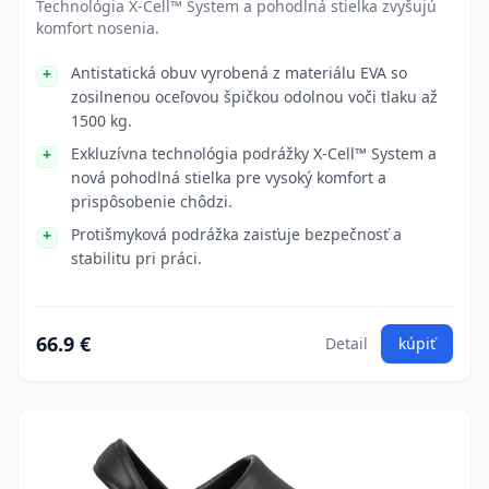
Technológia X-Cell™ System a pohodlná stielka zvyšujú
komfort nosenia.
Antistatická obuv vyrobená z materiálu EVA so
zosilnenou oceľovou špičkou odolnou voči tlaku až
1500 kg.
Exkluzívna technológia podrážky X-Cell™ System a
nová pohodlná stielka pre vysoký komfort a
prispôsobenie chôdzi.
Protišmyková podrážka zaisťuje bezpečnosť a
stabilitu pri práci.
66.9 €
Detail
kúpiť