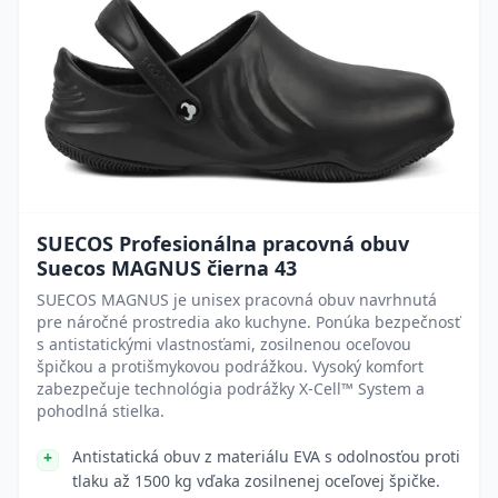
SUECOS Profesionálna pracovná obuv
Suecos MAGNUS čierna 43
SUECOS MAGNUS je unisex pracovná obuv navrhnutá
pre náročné prostredia ako kuchyne. Ponúka bezpečnosť
s antistatickými vlastnosťami, zosilnenou oceľovou
špičkou a protišmykovou podrážkou. Vysoký komfort
zabezpečuje technológia podrážky X-Cell™ System a
pohodlná stielka.
Antistatická obuv z materiálu EVA s odolnosťou proti
tlaku až 1500 kg vďaka zosilnenej oceľovej špičke.