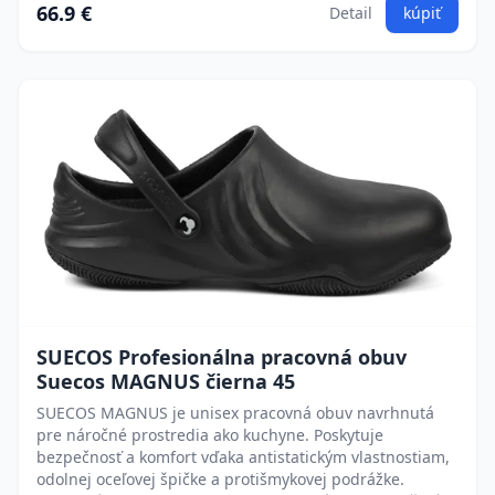
66.9 €
Detail
kúpiť
SUECOS Profesionálna pracovná obuv
Suecos MAGNUS čierna 45
SUECOS MAGNUS je unisex pracovná obuv navrhnutá
pre náročné prostredia ako kuchyne. Poskytuje
bezpečnosť a komfort vďaka antistatickým vlastnostiam,
odolnej oceľovej špičke a protišmykovej podrážke.