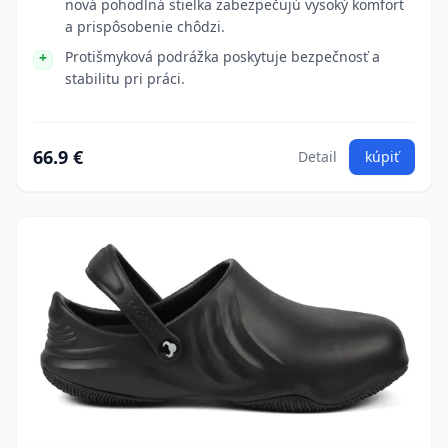
nová pohodlná stielka zabezpečujú vysoký komfort
a prispôsobenie chôdzi.
Protišmyková podrážka poskytuje bezpečnosť a
stabilitu pri práci.
66.9 €
Detail
kúpiť