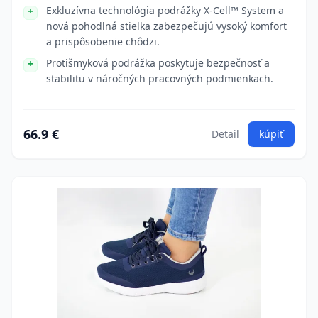
Exkluzívna technológia podrážky X-Cell™ System a
nová pohodlná stielka zabezpečujú vysoký komfort
a prispôsobenie chôdzi.
Protišmyková podrážka poskytuje bezpečnosť a
stabilitu v náročných pracovných podmienkach.
66.9 €
Detail
kúpiť