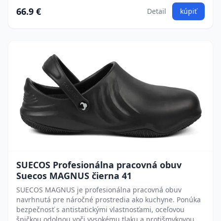
66.9 €
Detail
kúpiť
SUECOS Profesionálna pracovná obuv
Suecos MAGNUS čierna 41
SUECOS MAGNUS je profesionálna pracovná obuv
navrhnutá pre náročné prostredia ako kuchyne. Ponúka
bezpečnosť s antistatickými vlastnosťami, oceľovou
špičkou odolnou voči vysokému tlaku a protišmykovou