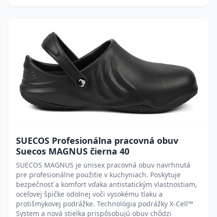
SUECOS Profesionálna pracovná obuv
Suecos MAGNUS čierna 40
SUECOS MAGNUS je unisex pracovná obuv navrhnutá
pre profesionálne použitie v kuchyniach. Poskytuje
bezpečnosť a komfort vďaka antistatickým vlastnostiam,
oceľovej špičke odolnej voči vysokému tlaku a
protišmykovej podrážke. Technológia podrážky X-Cell™
System a nová stielka prispôsobujú obuv chôdzi