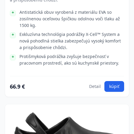
Antistatická obuv vyrobená z materiálu EVA so
zosilnenou oceľovou špičkou odolnou voči tlaku až
1500 kg.
Exkluzívna technológia podrážky X-Cell™ System a
nová pohodlná stielka zabezpečujú vysoký komfort
a prispôsobenie chôdzi.
Protišmyková podrážka zvyšuje bezpečnosť v
pracovnom prostredí, ako sú kuchynské priestory.
66.9 €
Detail
kúpiť