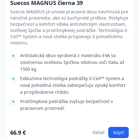
Suecos MAGNUS čierna 39
Suecos MAGNUS je unisex pracovná obuv navrhnutá pre
náročné prostredie, ako sú kuchynské profese. Poskytuje
bezpečnosť a komfort vďaka antistatickým vlastnostiam,
oceľovej špičke a protišmykovej podrážke. Technológia X-
Cell™ System a nová stielka prispievajú k pohodlnému
noseniu.
Antistatická obuv vyrobená z materiálu EVA so
zosilnenou oceľovou špičkou odolnou voči tlaku až
1500 kg.
Exkluzívna technológia podrážky X-Cell™ System a
nová pohodlná stielka zabezpečujú vysoký komfort
a prispôsobenie chôdzi.
Protišmyková podrážka zvyšuje bezpečnosť v
pracovnom prostredí.
66.9 €
Detail
kúpiť