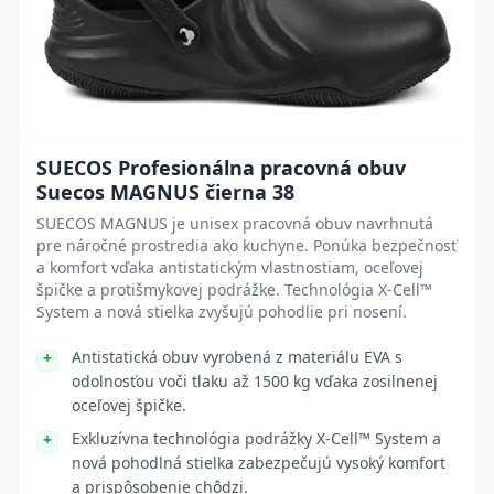
SUECOS Profesionálna pracovná obuv
Suecos MAGNUS čierna 38
SUECOS MAGNUS je unisex pracovná obuv navrhnutá
pre náročné prostredia ako kuchyne. Ponúka bezpečnosť
a komfort vďaka antistatickým vlastnostiam, oceľovej
špičke a protišmykovej podrážke. Technológia X-Cell™
System a nová stielka zvyšujú pohodlie pri nosení.
Antistatická obuv vyrobená z materiálu EVA s
odolnosťou voči tlaku až 1500 kg vďaka zosilnenej
oceľovej špičke.
Exkluzívna technológia podrážky X-Cell™ System a
nová pohodlná stielka zabezpečujú vysoký komfort
a prispôsobenie chôdzi.