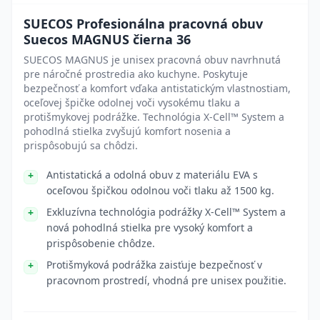
SUECOS Profesionálna pracovná obuv
Suecos MAGNUS čierna 36
SUECOS MAGNUS je unisex pracovná obuv navrhnutá
pre náročné prostredia ako kuchyne. Poskytuje
bezpečnosť a komfort vďaka antistatickým vlastnostiam,
oceľovej špičke odolnej voči vysokému tlaku a
protišmykovej podrážke. Technológia X-Cell™ System a
pohodlná stielka zvyšujú komfort nosenia a
prispôsobujú sa chôdzi.
Antistatická a odolná obuv z materiálu EVA s
oceľovou špičkou odolnou voči tlaku až 1500 kg.
Exkluzívna technológia podrážky X-Cell™ System a
nová pohodlná stielka pre vysoký komfort a
prispôsobenie chôdze.
Protišmyková podrážka zaisťuje bezpečnosť v
pracovnom prostredí, vhodná pre unisex použitie.