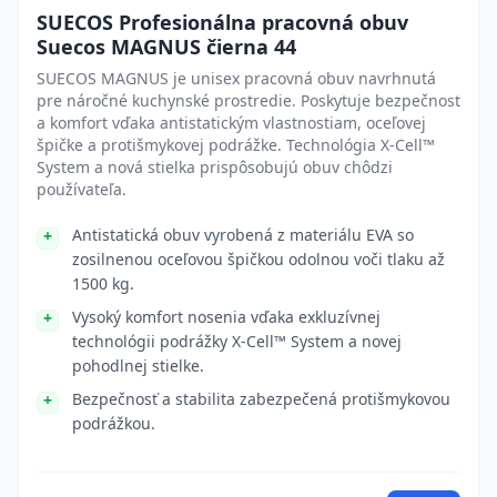
SUECOS Profesionálna pracovná obuv
Suecos MAGNUS čierna 44
SUECOS MAGNUS je unisex pracovná obuv navrhnutá
pre náročné kuchynské prostredie. Poskytuje bezpečnosť
a komfort vďaka antistatickým vlastnostiam, oceľovej
špičke a protišmykovej podrážke. Technológia X-Cell™
System a nová stielka prispôsobujú obuv chôdzi
používateľa.
Antistatická obuv vyrobená z materiálu EVA so
zosilnenou oceľovou špičkou odolnou voči tlaku až
1500 kg.
Vysoký komfort nosenia vďaka exkluzívnej
technológii podrážky X-Cell™ System a novej
pohodlnej stielke.
Bezpečnosť a stabilita zabezpečená protišmykovou
podrážkou.