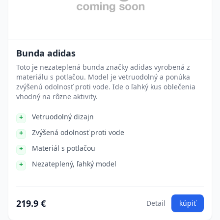
Bunda adidas
Toto je nezateplená bunda značky adidas vyrobená z
materiálu s potlačou. Model je vetruodolný a ponúka
zvýšenú odolnosť proti vode. Ide o ľahký kus oblečenia
vhodný na rôzne aktivity.
Vetruodolný dizajn
Zvýšená odolnosť proti vode
Materiál s potlačou
Nezateplený, ľahký model
219.9 €
Detail
kúpiť