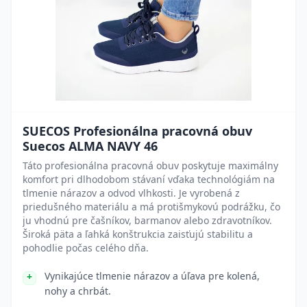
SUECOS Profesionálna pracovná obuv
Suecos ALMA NAVY 46
Táto profesionálna pracovná obuv poskytuje maximálny
komfort pri dlhodobom stávaní vďaka technológiám na
tlmenie nárazov a odvod vlhkosti. Je vyrobená z
priedušného materiálu a má protišmykovú podrážku, čo
ju vhodnú pre čašníkov, barmanov alebo zdravotníkov.
Široká päta a ľahká konštrukcia zaisťujú stabilitu a
pohodlie počas celého dňa.
Vynikajúce tlmenie nárazov a úľava pre kolená,
nohy a chrbát.