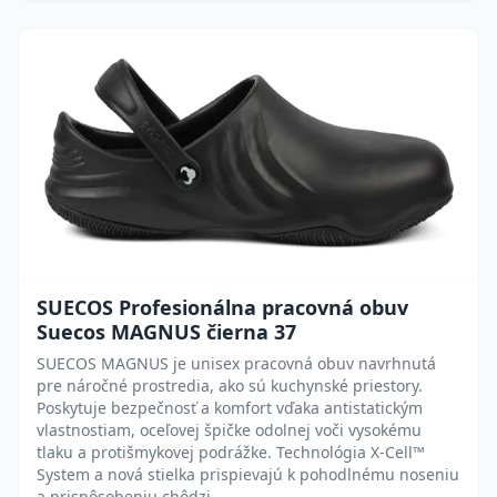
SUECOS Profesionálna pracovná obuv
Suecos MAGNUS čierna 37
SUECOS MAGNUS je unisex pracovná obuv navrhnutá
pre náročné prostredia, ako sú kuchynské priestory.
Poskytuje bezpečnosť a komfort vďaka antistatickým
vlastnostiam, oceľovej špičke odolnej voči vysokému
tlaku a protišmykovej podrážke. Technológia X-Cell™
System a nová stielka prispievajú k pohodlnému noseniu
a prispôsobeniu chôdzi.