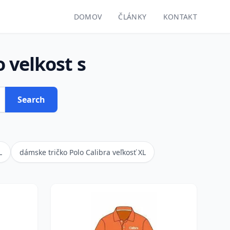
DOMOV
ČLÁNKY
KONTAKT
 velkost s
Search
L
dámske tričko Polo Calibra veľkosť XL