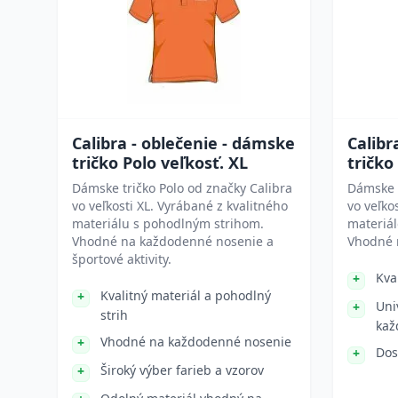
Calibra - oblečenie - dámske
Calibr
tričko Polo veľkosť. XL
tričko
Dámske tričko Polo od značky Calibra
Dámske t
vo veľkosti XL. Vyrábané z kvalitného
vo veľko
materiálu s pohodlným strihom.
materiál
Vhodné na každodenné nosenie a
Vhodné 
športové aktivity.
Kva
Kvalitný materiál a pohodlný
Uni
strih
kaž
Vhodné na každodenné nosenie
Dos
Široký výber farieb a vzorov