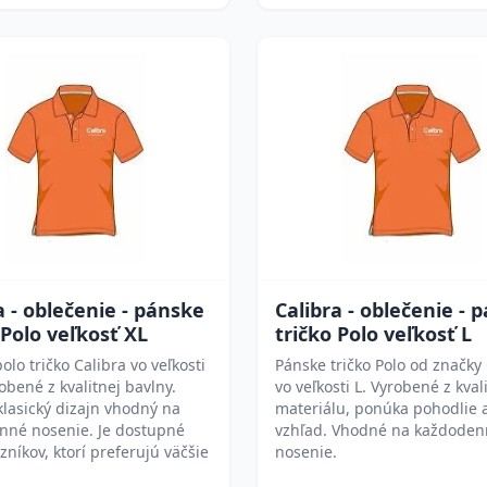
a - oblečenie - pánske
Calibra - oblečenie - 
 Polo veľkosť XL
tričko Polo veľkosť L
olo tričko Calibra vo veľkosti
Pánske tričko Polo od značky 
robené z kvalitnej bavlny.
vo veľkosti L. Vyrobené z kva
lasický dizajn vhodný na
materiálu, ponúka pohodlie a
nné nosenie. Je dostupné
vzhľad. Vhodné na každoden
zníkov, ktorí preferujú väčšie
nosenie.