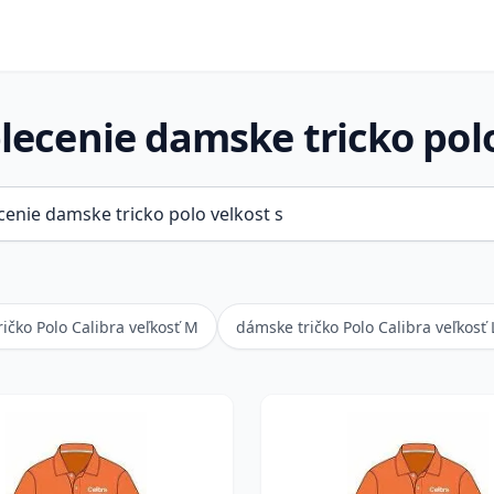
blecenie damske tricko polo
ičko Polo Calibra veľkosť M
dámske tričko Polo Calibra veľkosť 