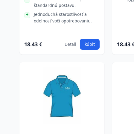
štandardnú postavu.
Jednoduchá starostlivosť a
odolnosť voči opotrebovaniu.
18.43 €
18.43 
Detail
kúpiť