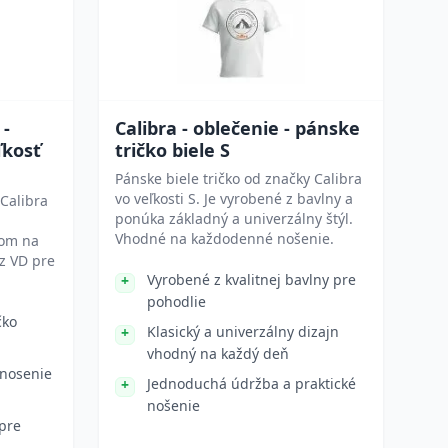
 -
Calibra - oblečenie - pánske
ľkosť
tričko biele S
Pánske biele tričko od značky Calibra
vo veľkosti S. Je vyrobené z bavlny a
 Calibra
ponúka základný a univerzálny štýl.
Vhodné na každodenné nošenie.
zom na
 z VD pre
Vyrobené z kvalitnej bavlny pre
pohodlie
čko
Klasický a univerzálny dizajn
vhodný na každý deň
nosenie
Jednoduchá údržba a praktické
nošenie
 pre