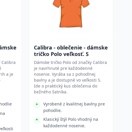
 dámske
Calibra - oblečenie - dámske
tričko Polo veľkosť. S
 Calibra
Dámske tričko Polo od značky Calibra
é
je navrhnuté pre každodenné
ih a je
nosenie. Vyrába sa z pohodlnej
o
bavlny a je dostupné vo veľkosti S.
Ide o praktický kus oblečenia do
bežného šatníka.
hodlie
Vyrobené z kvalitnej bavlny pre
pohodlie.
 na
Klasický štýl Polo vhodný na
každodenné nosenie.
eľkosti