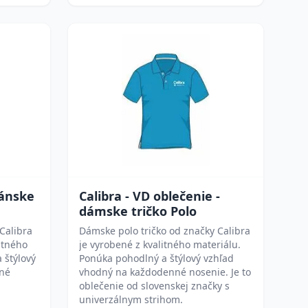
pánske
Calibra - VD oblečenie -
dámske tričko Polo
Calibra
Dámske polo tričko od značky Calibra
litného
je vyrobené z kvalitného materiálu.
 štýlový
Ponúka pohodlný a štýlový vzhľad
né
vhodný na každodenné nosenie. Je to
oblečenie od slovenskej značky s
univerzálnym strihom.