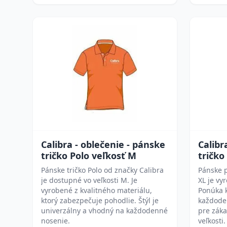
Calibra - oblečenie - pánske
Calibr
tričko Polo veľkosť M
tričko
Pánske tričko Polo od značky Calibra
Pánske p
je dostupné vo veľkosti M. Je
XL je vy
vyrobené z kvalitného materiálu,
Ponúka k
ktorý zabezpečuje pohodlie. Štýl je
každode
univerzálny a vhodný na každodenné
pre záka
nosenie.
veľkosti.