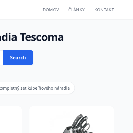
DOMOV
ČLÁNKY
KONTAKT
adia Tescoma
Search
kompletný set kúpeľňového náradia