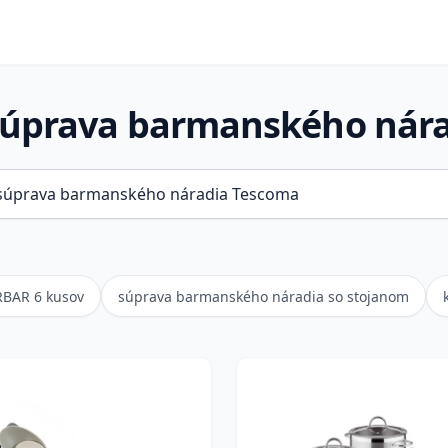
úprava barmanského nár
RBAR 6 kusov
súprava barmanského náradia so stojanom