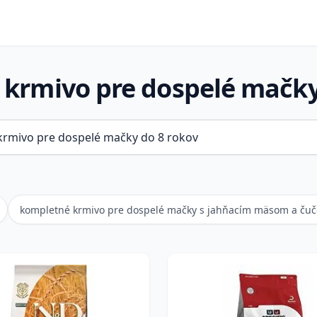
krmivo pre dospelé mačky
kompletné krmivo pre dospelé mačky s jahňacím mäsom a čuč