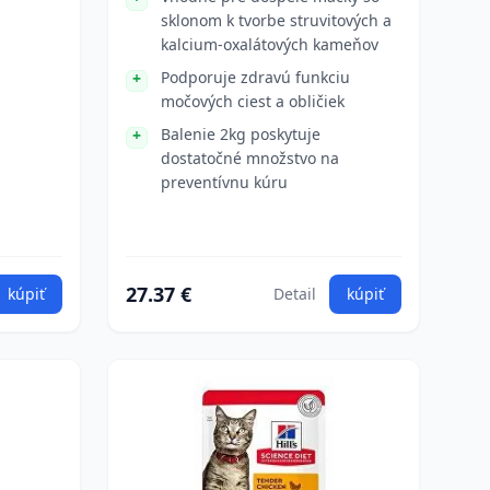
sklonom k tvorbe struvitových a
kalcium-oxalátových kameňov
Podporuje zdravú funkciu
močových ciest a obličiek
Balenie 2kg poskytuje
dostatočné množstvo na
preventívnu kúru
27.37 €
kúpiť
Detail
kúpiť