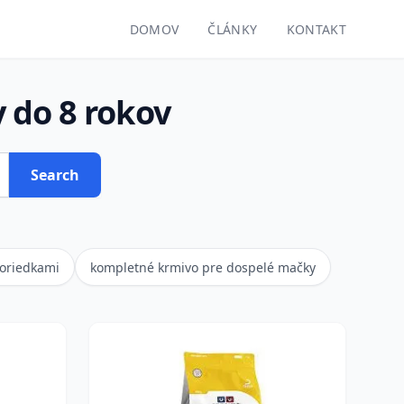
DOMOV
ČLÁNKY
KONTAKT
 do 8 rokov
Search
oriedkami
kompletné krmivo pre dospelé mačky