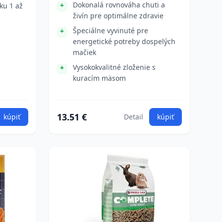
Dokonalá rovnováha chuti a
ku 1 až
živín pre optimálne zdravie
Špeciálne vyvinuté pre
energetické potreby dospelých
mačiek
Vysokokvalitné zloženie s
kuracím mäsom
13.51 €
kúpiť
Detail
kúpiť