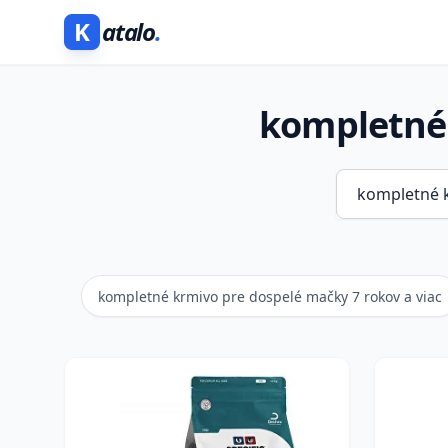
K
atalo
.
kompletné 
kompletné krmivo pre dospelé mačky 7 rokov a viac