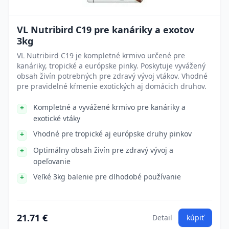
VL Nutribird C19 pre kanáriky a exotov
3kg
VL Nutribird C19 je kompletné krmivo určené pre
kanáriky, tropické a európske pinky. Poskytuje vyvážený
obsah živín potrebných pre zdravý vývoj vtákov. Vhodné
pre pravidelné kŕmenie exotických aj domácich druhov.
Kompletné a vyvážené krmivo pre kanáriky a
exotické vtáky
Vhodné pre tropické aj európske druhy pinkov
Optimálny obsah živín pre zdravý vývoj a
opeľovanie
Veľké 3kg balenie pre dlhodobé používanie
21.71 €
Detail
kúpiť