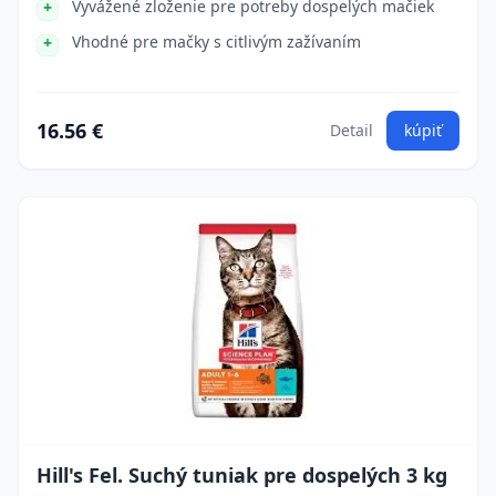
Vyvážené zloženie pre potreby dospelých mačiek
Vhodné pre mačky s citlivým zažívaním
16.56 €
Detail
kúpiť
Hill's Fel. Suchý tuniak pre dospelých 3 kg