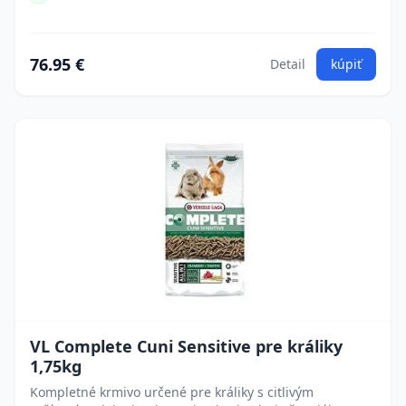
76.95 €
Detail
kúpiť
VL Complete Cuni Sensitive pre králiky
1,75kg
Kompletné krmivo určené pre králiky s citlivým