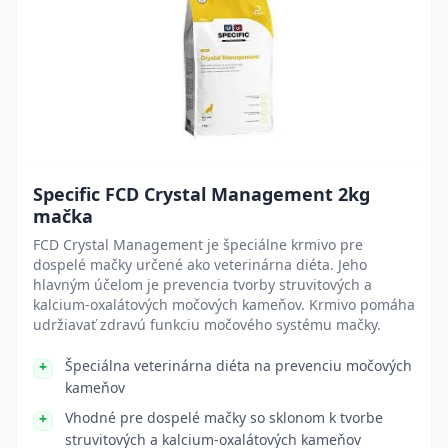
Specific FCD Crystal Management 2kg
mačka
FCD Crystal Management je špeciálne krmivo pre
dospelé mačky určené ako veterinárna diéta. Jeho
hlavným účelom je prevencia tvorby struvitových a
kalcium-oxalátových močových kameňov. Krmivo pomáha
udržiavať zdravú funkciu močového systému mačky.
Špeciálna veterinárna diéta na prevenciu močových
kameňov
Vhodné pre dospelé mačky so sklonom k tvorbe
struvitových a kalcium-oxalátových kameňov