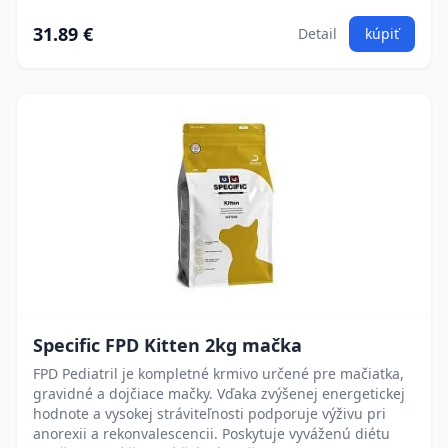
31.89 €
Detail
kúpiť
Specific FPD Kitten 2kg mačka
FPD Pediatril je kompletné krmivo určené pre mačiatka,
gravidné a dojčiace mačky. Vďaka zvýšenej energetickej
hodnote a vysokej stráviteľnosti podporuje výživu pri
anorexii a rekonvalescencii. Poskytuje vyváženú diétu