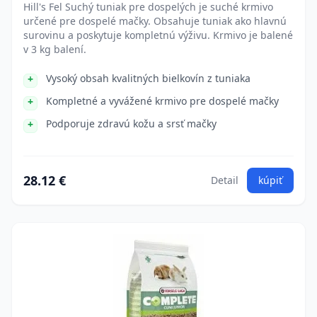
Hill's Fel Suchý tuniak pre dospelých je suché krmivo
určené pre dospelé mačky. Obsahuje tuniak ako hlavnú
surovinu a poskytuje kompletnú výživu. Krmivo je balené
v 3 kg balení.
Vysoký obsah kvalitných bielkovín z tuniaka
Kompletné a vyvážené krmivo pre dospelé mačky
Podporuje zdravú kožu a srsť mačky
28.12 €
Detail
kúpiť