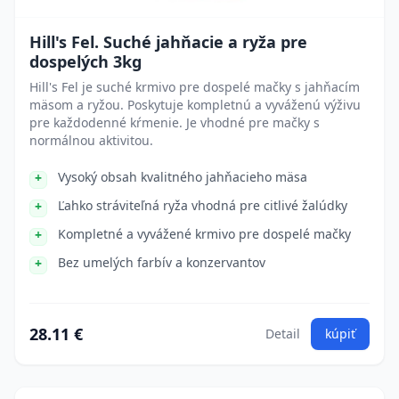
Hill's Fel. Suché jahňacie a ryža pre
dospelých 3kg
Hill's Fel je suché krmivo pre dospelé mačky s jahňacím
mäsom a ryžou. Poskytuje kompletnú a vyváženú výživu
pre každodenné kŕmenie. Je vhodné pre mačky s
normálnou aktivitou.
Vysoký obsah kvalitného jahňacieho mäsa
Ľahko stráviteľná ryža vhodná pre citlivé žalúdky
Kompletné a vyvážené krmivo pre dospelé mačky
Bez umelých farbív a konzervantov
28.11 €
Detail
kúpiť