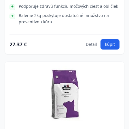
Podporuje zdravú funkciu močových ciest a obličiek
Balenie 2kg poskytuje dostatočné množstvo na
preventívnu kúru
27.37 €
Detail
kúpiť