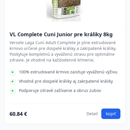
VL Complete Cuni Junior pre králiky 8kg
Versele Laga Cuni Adult Complete je plne extrudované
krmivo určené pre dospelé králiky a zakrpatené králiky.
Poskytuje kompletnú a vyváženú stravu pre optimálne
zdravie. Je vhodné na každodenné kŕmenie.
100% extrudované krmivo zaisťuje vyváženú výživu
Vhodné pre dospelé králiky aj zakrpatené králiky
Podporuje zdravé zažívanie a obrus zubov
60.84 €
Detail
kúpiť