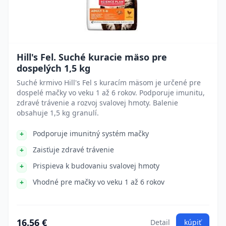
Hill's Fel. Suché kuracie mäso pre
dospelých 1,5 kg
Suché krmivo Hill's Fel s kuracím mäsom je určené pre
dospelé mačky vo veku 1 až 6 rokov. Podporuje imunitu,
zdravé trávenie a rozvoj svalovej hmoty. Balenie
obsahuje 1,5 kg granulí.
Podporuje imunitný systém mačky
Zaisťuje zdravé trávenie
Prispieva k budovaniu svalovej hmoty
Vhodné pre mačky vo veku 1 až 6 rokov
16.56 €
Detail
kúpiť