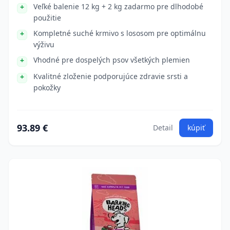
Veľké balenie 12 kg + 2 kg zadarmo pre dlhodobé
použitie
Kompletné suché krmivo s lososom pre optimálnu
výživu
Vhodné pre dospelých psov všetkých plemien
Kvalitné zloženie podporujúce zdravie srsti a
pokožky
93.89 €
Detail
kúpiť