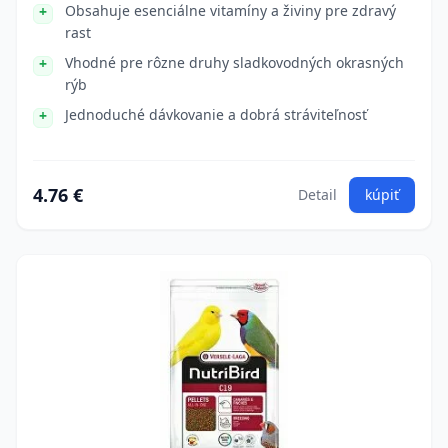
Obsahuje esenciálne vitamíny a živiny pre zdravý
rast
Vhodné pre rôzne druhy sladkovodných okrasných
rýb
Jednoduché dávkovanie a dobrá stráviteľnosť
4.76 €
Detail
kúpiť