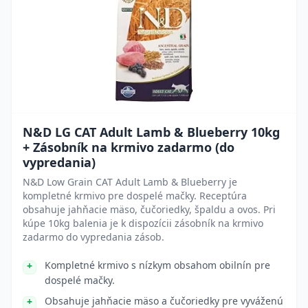
N&D LG CAT Adult Lamb & Blueberry 10kg
+ Zásobník na krmivo zadarmo (do
vypredania)
N&D Low Grain CAT Adult Lamb & Blueberry je
kompletné krmivo pre dospelé mačky. Receptúra
obsahuje jahňacie mäso, čučoriedky, špaldu a ovos. Pri
kúpe 10kg balenia je k dispozícii zásobník na krmivo
zadarmo do vypredania zásob.
Kompletné krmivo s nízkym obsahom obilnín pre
dospelé mačky.
Obsahuje jahňacie mäso a čučoriedky pre vyváženú