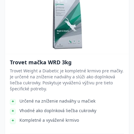
Trovet mačka WRD 3kg
Trovet Weight a Diabetic je kompletné krmivo pre mačky.
Je určené na zníženie nadváhy a slúži ako doplnková
liečba cukrovky. Poskytuje vyváženú výživu pre tieto
špecifické potreby.
Určené na zníženie nadváhy u mačiek
Vhodné ako doplnková liečba cukrovky
Kompletné a vyvážené krmivo