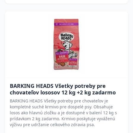
BARKING HEADS Všetky potreby pre
chovateľov lososov 12 kg +2 kg zadarmo
BARKING HEADS Všetky potreby pre chovateľov je
kompletné suché krmivo pre dospelé psy. Obsahuje
losos ako hlavnú zložku a je dostupné v balení 12 kg s
prídavkom 2 kg zadarmo. Krmivo poskytuje vyváženú
výživu pre udržanie celkového zdravia psa.