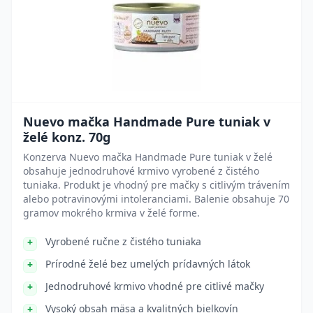
Nuevo mačka Handmade Pure tuniak v
želé konz. 70g
Konzerva Nuevo mačka Handmade Pure tuniak v želé
obsahuje jednodruhové krmivo vyrobené z čistého
tuniaka. Produkt je vhodný pre mačky s citlivým trávením
alebo potravinovými intoleranciami. Balenie obsahuje 70
gramov mokrého krmiva v želé forme.
Vyrobené ručne z čistého tuniaka
Prírodné želé bez umelých prídavných látok
Jednodruhové krmivo vhodné pre citlivé mačky
Vysoký obsah mäsa a kvalitných bielkovín