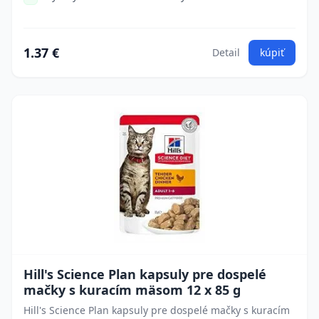
1.37 €
Detail
kúpiť
Hill's Science Plan kapsuly pre dospelé
mačky s kuracím mäsom 12 x 85 g
Hill's Science Plan kapsuly pre dospelé mačky s kuracím