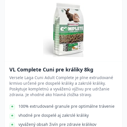
VL Complete Cuni pre králiky 8kg
Versele Laga Cuni Adult Complete je plne extrudované
krmivo určené pre dospelé králiky a zakrslé králiky.
Poskytuje kompletnú a vyváženú výživu pre udržanie
zdravia. Je vhodné ako hlavná zložka stravy.
100% extrudované granule pre optimálne trávenie
vhodné pre dospelé aj zakrslé králiky
vyvážený obsah živín pre zdravie králikov