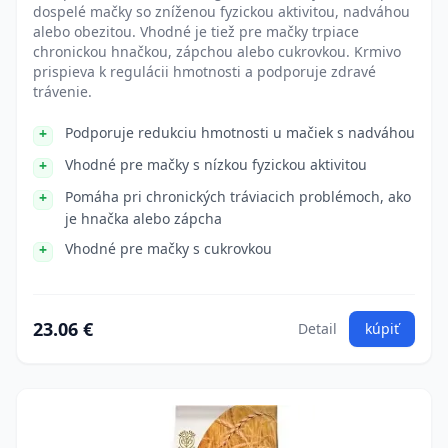
dospelé mačky so zníženou fyzickou aktivitou, nadváhou
alebo obezitou. Vhodné je tiež pre mačky trpiace
chronickou hnačkou, zápchou alebo cukrovkou. Krmivo
prispieva k regulácii hmotnosti a podporuje zdravé
trávenie.
Podporuje redukciu hmotnosti u mačiek s nadváhou
Vhodné pre mačky s nízkou fyzickou aktivitou
Pomáha pri chronických tráviacich problémoch, ako
je hnačka alebo zápcha
Vhodné pre mačky s cukrovkou
23.06 €
Detail
kúpiť