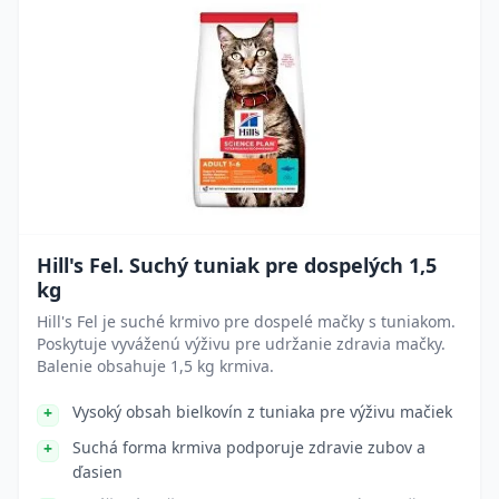
Hill's Fel. Suchý tuniak pre dospelých 1,5
kg
Hill's Fel je suché krmivo pre dospelé mačky s tuniakom.
Poskytuje vyváženú výživu pre udržanie zdravia mačky.
Balenie obsahuje 1,5 kg krmiva.
Vysoký obsah bielkovín z tuniaka pre výživu mačiek
Suchá forma krmiva podporuje zdravie zubov a
ďasien