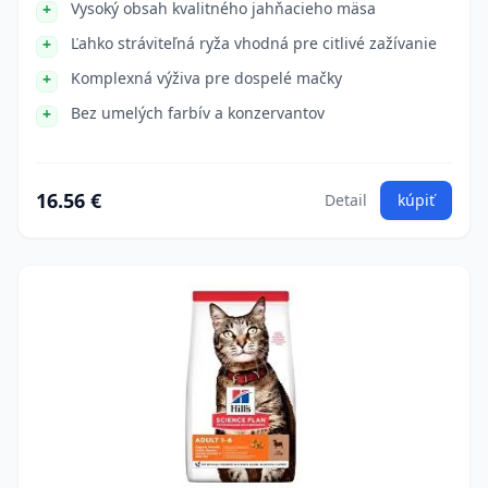
Vysoký obsah kvalitného jahňacieho mäsa
Ľahko stráviteľná ryža vhodná pre citlivé zažívanie
Komplexná výživa pre dospelé mačky
Bez umelých farbív a konzervantov
16.56 €
Detail
kúpiť