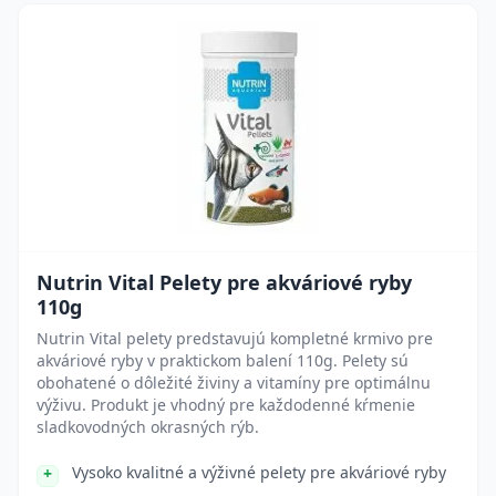
Nutrin Vital Pelety pre akváriové ryby
110g
Nutrin Vital pelety predstavujú kompletné krmivo pre
akváriové ryby v praktickom balení 110g. Pelety sú
obohatené o dôležité živiny a vitamíny pre optimálnu
výživu. Produkt je vhodný pre každodenné kŕmenie
sladkovodných okrasných rýb.
Vysoko kvalitné a výživné pelety pre akváriové ryby