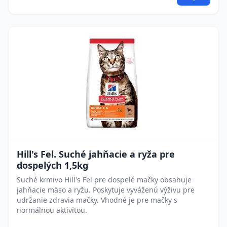
Hill's Fel. Suché jahňacie a ryža pre
dospelých 1,5kg
Suché krmivo Hill's Fel pre dospelé mačky obsahuje
jahňacie mäso a ryžu. Poskytuje vyváženú výživu pre
udržanie zdravia mačky. Vhodné je pre mačky s
normálnou aktivitou.