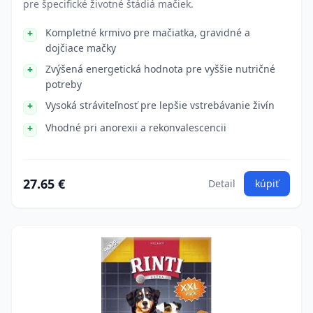
pre špecifické životné štádiá mačiek.
Kompletné krmivo pre mačiatka, gravidné a
dojčiace mačky
Zvýšená energetická hodnota pre vyššie nutričné
potreby
Vysoká stráviteľnosť pre lepšie vstrebávanie živín
Vhodné pri anorexii a rekonvalescencii
27.65 €
Detail
kúpiť