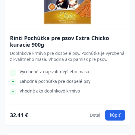
Rinti Pochúťka pre psov Extra Chicko
kuracie 900g
Doplnkové krmivo pre dospelé psy. Pochúťka je vyrobená
z kvalitného mäsa. Vhodná ako pamlsk pre psov.
Vyrobené z najkvalitnejšieho mäsa
Lahodná pochúťka pre dospelé psy
Vhodné ako doplnkové krmivo
32.41 €
Detail
kúpiť