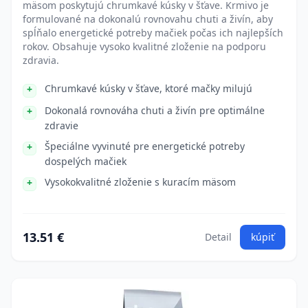
mäsom poskytujú chrumkavé kúsky v šťave. Krmivo je
formulované na dokonalú rovnovahu chuti a živín, aby
spĺňalo energetické potreby mačiek počas ich najlepších
rokov. Obsahuje vysoko kvalitné zloženie na podporu
zdravia.
Chrumkavé kúsky v šťave, ktoré mačky milujú
Dokonalá rovnováha chuti a živín pre optimálne
zdravie
Špeciálne vyvinuté pre energetické potreby
dospelých mačiek
Vysokokvalitné zloženie s kuracím mäsom
13.51 €
Detail
kúpiť