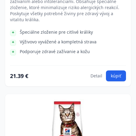
zažívaním alebo intoleranciami. Obsahuje špeciálne
zloženie, ktoré minimalizuje riziko alergických reakcií.
Poskytuje všetky potrebné živiny pre zdravý vývoj a
vitalitu králika.
Špeciálne zloženie pre citlivé králiky
Výživovo vyvážené a kompletná strava
Podporuje zdravé zažívanie a kožu
21.39 €
Detail
kúpiť