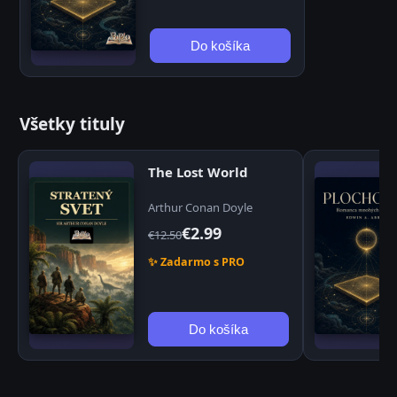
Do košíka
Všetky tituly
The Lost World
Arthur Conan Doyle
€2.99
€12.50
✨ Zadarmo s PRO
Do košíka