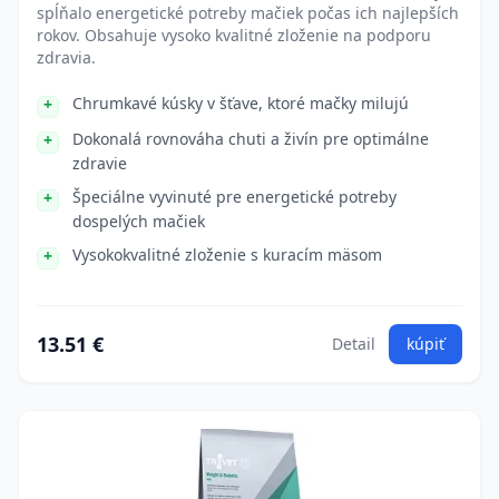
spĺňalo energetické potreby mačiek počas ich najlepších
rokov. Obsahuje vysoko kvalitné zloženie na podporu
zdravia.
Chrumkavé kúsky v šťave, ktoré mačky milujú
Dokonalá rovnováha chuti a živín pre optimálne
zdravie
Špeciálne vyvinuté pre energetické potreby
dospelých mačiek
Vysokokvalitné zloženie s kuracím mäsom
13.51 €
Detail
kúpiť