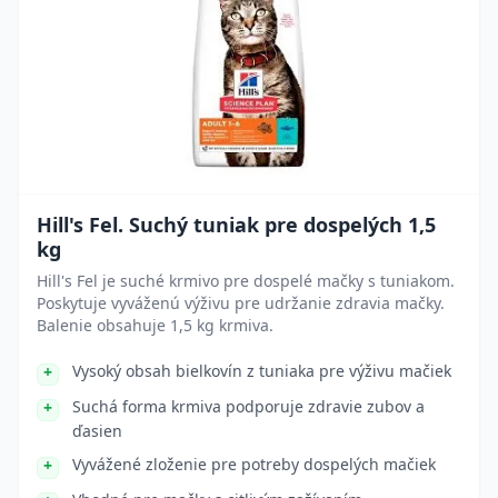
Hill's Fel. Suchý tuniak pre dospelých 1,5
kg
Hill's Fel je suché krmivo pre dospelé mačky s tuniakom.
Poskytuje vyváženú výživu pre udržanie zdravia mačky.
Balenie obsahuje 1,5 kg krmiva.
Vysoký obsah bielkovín z tuniaka pre výživu mačiek
Suchá forma krmiva podporuje zdravie zubov a
ďasien
Vyvážené zloženie pre potreby dospelých mačiek