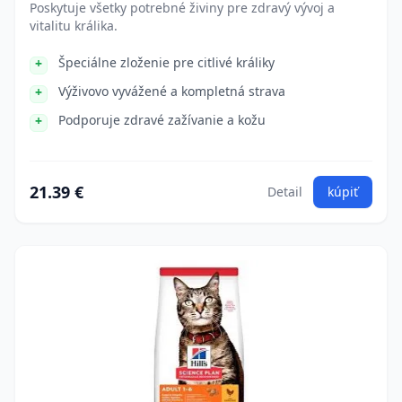
Poskytuje všetky potrebné živiny pre zdravý vývoj a
vitalitu králika.
Špeciálne zloženie pre citlivé králiky
Výživovo vyvážené a kompletná strava
Podporuje zdravé zažívanie a kožu
21.39 €
Detail
kúpiť