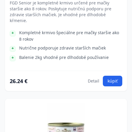
FGD Senior je kompletné krmivo určené pre mačky
staršie ako 8 rokov. Poskytuje nutričnú podporu pre
zdravie starších mačiek. Je vhodné pre dlhodobé
kŕmenie.
Kompletné krmivo špeciálne pre mačky staršie ako
8 rokov
Nutrične podporuje zdravie starších mačiek
Balenie 2kg vhodné pre dlhodobé používanie
26.24 €
Detail
kúpiť