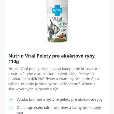
Nutrin Vital Pelety pre akváriové ryby
110g
Nutrin Vital pelety predstavujú kompletné krmivo pre
akváriové ryby v praktickom balení 110g. Pelety sú
obohatené o dôležité živiny a vitamíny pre optimálnu
výživu. Produkt je vhodný pre každodenné kŕmenie
sladkovodných okrasných rýb.
Vysoko kvalitné a výživné pelety pre akváriové ryby
Obsahuje esenciálne vitamíny a živiny pre zdravý
rast