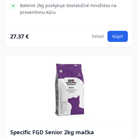
Balenie 2kg poskytuje dostatočné množstvo na
preventívnu kúru
27.37 €
Detail
kúpiť
Specific FGD Senior 2kg mačka