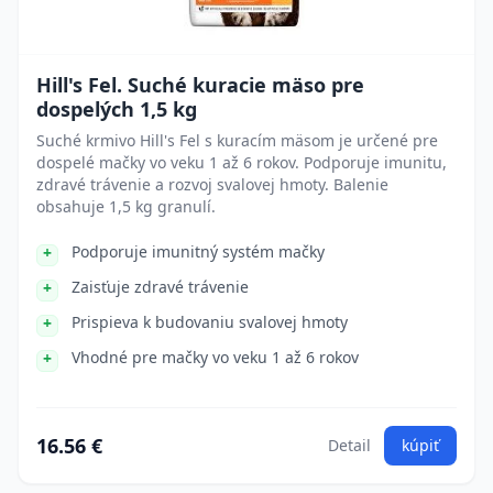
Hill's Fel. Suché kuracie mäso pre
dospelých 1,5 kg
Suché krmivo Hill's Fel s kuracím mäsom je určené pre
dospelé mačky vo veku 1 až 6 rokov. Podporuje imunitu,
zdravé trávenie a rozvoj svalovej hmoty. Balenie
obsahuje 1,5 kg granulí.
Podporuje imunitný systém mačky
Zaisťuje zdravé trávenie
Prispieva k budovaniu svalovej hmoty
Vhodné pre mačky vo veku 1 až 6 rokov
16.56 €
Detail
kúpiť