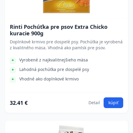
Rinti Pochúťka pre psov Extra Chicko
kuracie 900g
Doplnkové krmivo pre dospelé psy. Pochúťka je vyrobená
z kvalitného mäsa. Vhodná ako pamlsk pre psov.
Vyrobené z najkvalitnejšieho mäsa
Lahodná pochúťka pre dospelé psy
Vhodné ako doplnkové krmivo
32.41 €
Detail
kúpiť