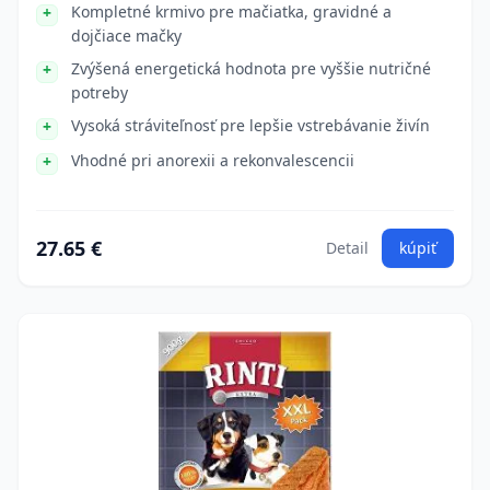
Kompletné krmivo pre mačiatka, gravidné a
dojčiace mačky
Zvýšená energetická hodnota pre vyššie nutričné
potreby
Vysoká stráviteľnosť pre lepšie vstrebávanie živín
Vhodné pri anorexii a rekonvalescencii
27.65 €
Detail
kúpiť