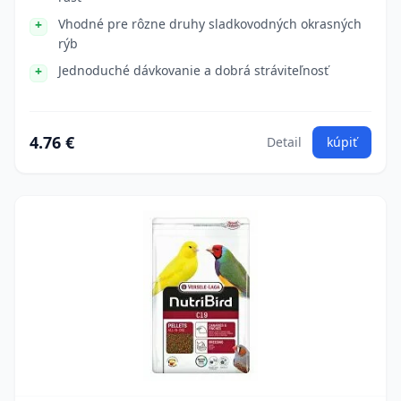
Vhodné pre rôzne druhy sladkovodných okrasných
rýb
Jednoduché dávkovanie a dobrá stráviteľnosť
4.76 €
Detail
kúpiť