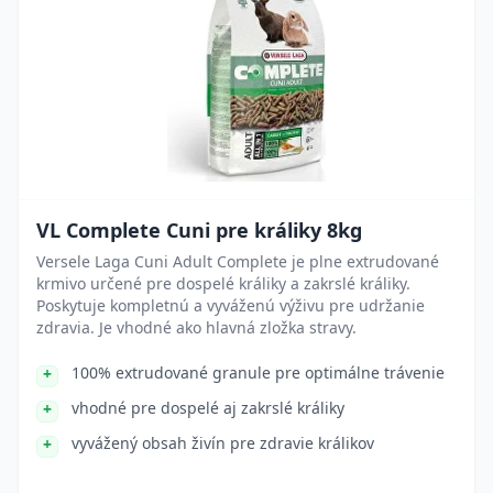
VL Complete Cuni pre králiky 8kg
Versele Laga Cuni Adult Complete je plne extrudované
krmivo určené pre dospelé králiky a zakrslé králiky.
Poskytuje kompletnú a vyváženú výživu pre udržanie
zdravia. Je vhodné ako hlavná zložka stravy.
100% extrudované granule pre optimálne trávenie
vhodné pre dospelé aj zakrslé králiky
vyvážený obsah živín pre zdravie králikov