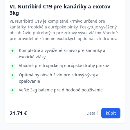
VL Nutribird C19 pre kanáriky a exotov
3kg
VL Nutribird C19 je kompletné krmivo určené pre
kanáriky, tropické a európske pinky. Poskytuje vyvážený
obsah živín potrebných pre zdravý vývoj vtákov. Vhodné
pre pravidelné kŕmenie exotických aj domácich druhov.
Kompletné a vyvážené krmivo pre kanáriky a
exotické vtáky
Vhodné pre tropické aj európske druhy pinkov
Optimálny obsah živín pre zdravý vývoj a
opeľovanie
Veľké 3kg balenie pre dlhodobé používanie
21.71 €
Detail
kúpiť