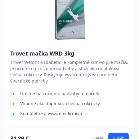
Trovet mačka WRD 3kg
Trovet Weight a Diabetic je kompletné krmivo pre mačky.
Je určené na zníženie nadváhy a slúži ako doplnková
liečba cukrovky. Poskytuje vyváženú výživu pre tieto
špecifické potreby.
Určené na zníženie nadváhy u mačiek
Vhodné ako doplnková liečba cukrovky
Kompletné a vyvážené krmivo
31.89 €
Detail
kúpiť