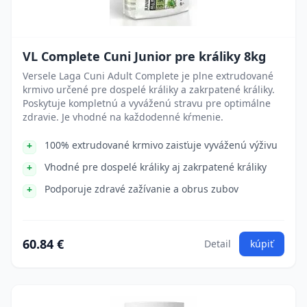
VL Complete Cuni Junior pre králiky 8kg
Versele Laga Cuni Adult Complete je plne extrudované
krmivo určené pre dospelé králiky a zakrpatené králiky.
Poskytuje kompletnú a vyváženú stravu pre optimálne
zdravie. Je vhodné na každodenné kŕmenie.
100% extrudované krmivo zaisťuje vyváženú výživu
Vhodné pre dospelé králiky aj zakrpatené králiky
Podporuje zdravé zažívanie a obrus zubov
60.84 €
Detail
kúpiť