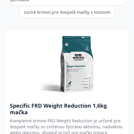
suché krmivo pre dospelé mačky s lososom
Specific FRD Weight Reduction 1,6kg
mačka
Kompletné krmivo FRD Weight Reduction je určené pre
dospelé mačky so zníženou fyzickou aktivitou, nadváhou
alebo obezitou. Vhodné je tiež pre mačky trpiace