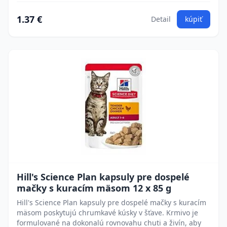
1.37 €
Detail
kúpiť
Hill's Science Plan kapsuly pre dospelé
mačky s kuracím mäsom 12 x 85 g
Hill's Science Plan kapsuly pre dospelé mačky s kuracím
mäsom poskytujú chrumkavé kúsky v šťave. Krmivo je
formulované na dokonalú rovnovahu chuti a živín, aby