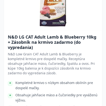
N&D LG CAT Adult Lamb & Blueberry 10kg
+ Zásobník na krmivo zadarmo (do
vypredania)
N&D Low Grain CAT Adult Lamb & Blueberry je
kompletné krmivo pre dospelé mačky. Receptúra
obsahuje jahňacie mäso, čučoriedky, špaldu a ovos. Pri
kúpe 10kg balenia je k dispozícii zásobník na krmivo
zadarmo do vypredania zásob.
Kompletné krmivo s nízkym obsahom obilnín pre
dospelé mačky.
Obsahuje jahňacie mäso a čučoriedky pre vyváženú
výživu.