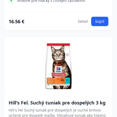
Vhodné pre mačky s citlivým zažívaním
16.56 €
Detail
kúpiť
Hill's Fel. Suchý tuniak pre dospelých 3 kg
Hill's Fel Suchý tuniak pre dospelých je suché krmivo
určené pre dospelé mačky. Obsahuje tuniak ako hlavnú