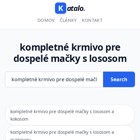
K
atalo
.
DOMOV
ČLÁNKY
KONTAKT
kompletné krmivo pre
dospelé mačky s lososom
Search
kompletné krmivo pre dospelé mačky s lososom a
kokosom
kompletné krmivo pre dospelé mačky s lososom a
quinouou