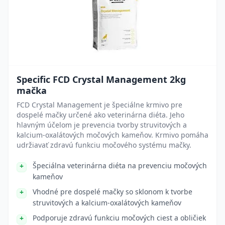
Specific FCD Crystal Management 2kg
mačka
FCD Crystal Management je špeciálne krmivo pre
dospelé mačky určené ako veterinárna diéta. Jeho
hlavným účelom je prevencia tvorby struvitových a
kalcium-oxalátových močových kameňov. Krmivo pomáha
udržiavať zdravú funkciu močového systému mačky.
Špeciálna veterinárna diéta na prevenciu močových
kameňov
Vhodné pre dospelé mačky so sklonom k tvorbe
struvitových a kalcium-oxalátových kameňov
Podporuje zdravú funkciu močových ciest a obličiek