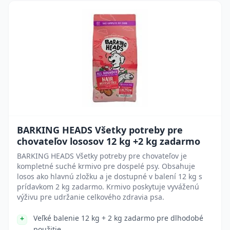
BARKING HEADS Všetky potreby pre
chovateľov lososov 12 kg +2 kg zadarmo
BARKING HEADS Všetky potreby pre chovateľov je
kompletné suché krmivo pre dospelé psy. Obsahuje
losos ako hlavnú zložku a je dostupné v balení 12 kg s
prídavkom 2 kg zadarmo. Krmivo poskytuje vyváženú
výživu pre udržanie celkového zdravia psa.
Veľké balenie 12 kg + 2 kg zadarmo pre dlhodobé
použitie