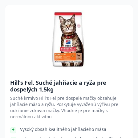
Hill's Fel. Suché jahňacie a ryža pre
dospelých 1,5kg
Suché krmivo Hill's Fel pre dospelé mačky obsahuje
jahňacie mäso a ryžu. Poskytuje vyváženú výživu pre
udržanie zdravia mačky. Vhodné je pre mačky s
normálnou aktivitou.
Vysoký obsah kvalitného jahňacieho mäsa