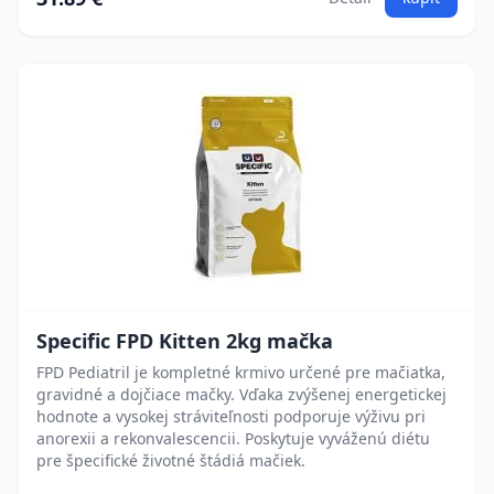
Specific FPD Kitten 2kg mačka
FPD Pediatril je kompletné krmivo určené pre mačiatka,
gravidné a dojčiace mačky. Vďaka zvýšenej energetickej
hodnote a vysokej stráviteľnosti podporuje výživu pri
anorexii a rekonvalescencii. Poskytuje vyváženú diétu
pre špecifické životné štádiá mačiek.