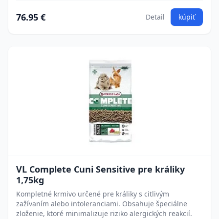
76.95 €
Detail
kúpiť
VL Complete Cuni Sensitive pre králiky
1,75kg
Kompletné krmivo určené pre králiky s citlivým
zažívaním alebo intoleranciami. Obsahuje špeciálne
zloženie, ktoré minimalizuje riziko alergických reakcií.