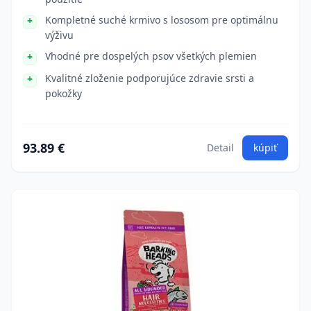
Kompletné suché krmivo s lososom pre optimálnu
výživu
Vhodné pre dospelých psov všetkých plemien
Kvalitné zloženie podporujúce zdravie srsti a
pokožky
93.89 €
Detail
kúpiť