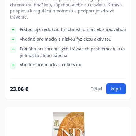
chronickou hnačkou, zápchou alebo cukrovkou. Krmivo
prispieva k regulácii hmotnosti a podporuje zdravé
trávenie.
Podporuje redukciu hmotnosti u mačiek s nadváhou
Vhodné pre mačky s nízkou fyzickou aktivitou
Pomáha pri chronických tráviacich problémoch, ako
je hnačka alebo zápcha
Vhodné pre mačky s cukrovkou
23.06 €
Detail
kúpiť