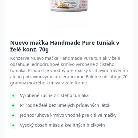
Nuevo mačka Handmade Pure tuniak v
želé konz. 70g
Konzerva Nuevo mačka Handmade Pure tuniak v želé
obsahuje jednodruhové krmivo vyrobené z čistého
tuniaka. Produkt je vhodný pre mačky s citlivým trávením
alebo potravinovými intoleranciami. Balenie obsahuje 70
gramov mokrého krmiva v želé forme.
Vyrobené ručne z čistého tuniaka
Prírodné želé bez umelých prídavných látok
Jednodruhové krmivo vhodné pre citlivé mačky
Vysoký obsah mäsa a kvalitných bielkovín