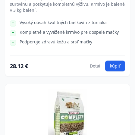
surovinu a poskytuje kompletnú výživu. Krmivo je balené
v 3 kg balení.
Vysoký obsah kvalitných bielkovín z tuniaka
Kompletné a vyvážené krmivo pre dospelé mačky
Podporuje zdravú kožu a srsť mačky
28.12 €
Detail
kúpiť