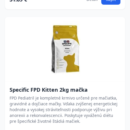
Specific FPD Kitten 2kg mačka
FPD Pediatril je kompletné krmivo určené pre mačiatka,
gravidné a dojčiace mačky. Vďaka zvýšenej energetickej
hodnote a vysokej stráviteľnosti podporuje výživu pri
anorexii a rekonvalescencii. Poskytuje vyváženú diétu
pre špecifické životné štádiá mačiek.