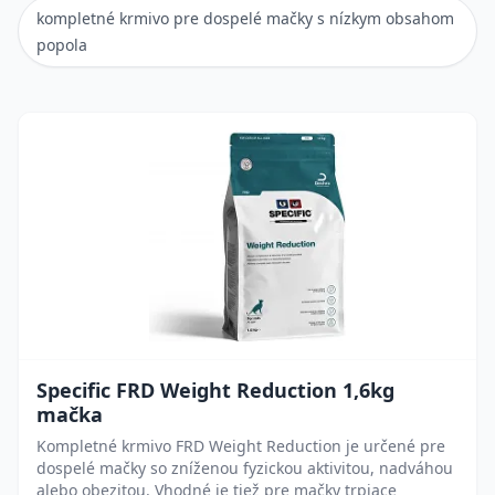
kompletné krmivo pre dospelé mačky s nízkym obsahom
popola
Specific FRD Weight Reduction 1,6kg
mačka
Kompletné krmivo FRD Weight Reduction je určené pre
dospelé mačky so zníženou fyzickou aktivitou, nadváhou
alebo obezitou. Vhodné je tiež pre mačky trpiace