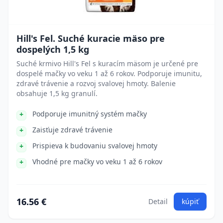
Hill's Fel. Suché kuracie mäso pre
dospelých 1,5 kg
Suché krmivo Hill's Fel s kuracím mäsom je určené pre
dospelé mačky vo veku 1 až 6 rokov. Podporuje imunitu,
zdravé trávenie a rozvoj svalovej hmoty. Balenie
obsahuje 1,5 kg granulí.
Podporuje imunitný systém mačky
Zaisťuje zdravé trávenie
Prispieva k budovaniu svalovej hmoty
Vhodné pre mačky vo veku 1 až 6 rokov
16.56 €
Detail
kúpiť