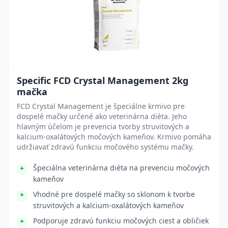
Specific FCD Crystal Management 2kg
mačka
FCD Crystal Management je špeciálne krmivo pre
dospelé mačky určené ako veterinárna diéta. Jeho
hlavným účelom je prevencia tvorby struvitových a
kalcium-oxalátových močových kameňov. Krmivo pomáha
udržiavať zdravú funkciu močového systému mačky.
Špeciálna veterinárna diéta na prevenciu močových
kameňov
Vhodné pre dospelé mačky so sklonom k tvorbe
struvitových a kalcium-oxalátových kameňov
Podporuje zdravú funkciu močových ciest a obličiek