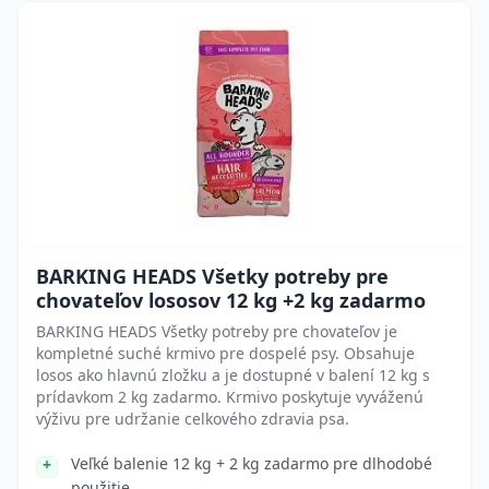
BARKING HEADS Všetky potreby pre
chovateľov lososov 12 kg +2 kg zadarmo
BARKING HEADS Všetky potreby pre chovateľov je
kompletné suché krmivo pre dospelé psy. Obsahuje
losos ako hlavnú zložku a je dostupné v balení 12 kg s
prídavkom 2 kg zadarmo. Krmivo poskytuje vyváženú
výživu pre udržanie celkového zdravia psa.
Veľké balenie 12 kg + 2 kg zadarmo pre dlhodobé
použitie