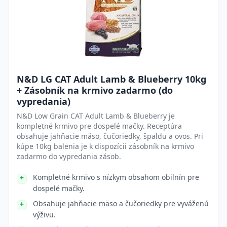
N&D LG CAT Adult Lamb & Blueberry 10kg
+ Zásobník na krmivo zadarmo (do
vypredania)
N&D Low Grain CAT Adult Lamb & Blueberry je
kompletné krmivo pre dospelé mačky. Receptúra
obsahuje jahňacie mäso, čučoriedky, špaldu a ovos. Pri
kúpe 10kg balenia je k dispozícii zásobník na krmivo
zadarmo do vypredania zásob.
Kompletné krmivo s nízkym obsahom obilnín pre
dospelé mačky.
Obsahuje jahňacie mäso a čučoriedky pre vyváženú
výživu.