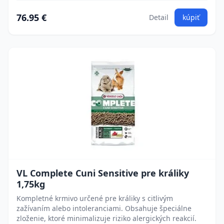
76.95 €
Detail
kúpiť
VL Complete Cuni Sensitive pre králiky
1,75kg
Kompletné krmivo určené pre králiky s citlivým
zažívaním alebo intoleranciami. Obsahuje špeciálne
zloženie, ktoré minimalizuje riziko alergických reakcií.