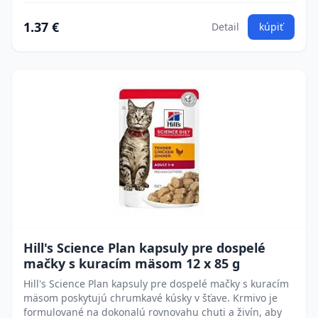
1.37 €
Detail
kúpiť
Hill's Science Plan kapsuly pre dospelé
mačky s kuracím mäsom 12 x 85 g
Hill's Science Plan kapsuly pre dospelé mačky s kuracím
mäsom poskytujú chrumkavé kúsky v šťave. Krmivo je
formulované na dokonalú rovnovahu chuti a živín, aby