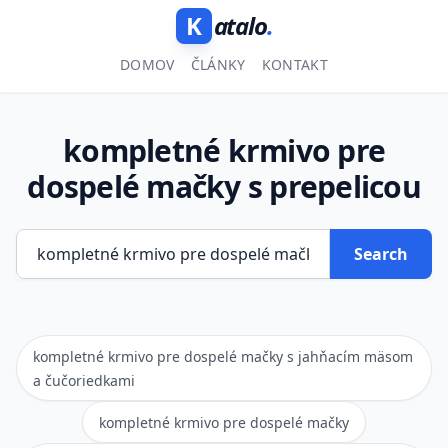
K
atalo
.
DOMOV
ČLÁNKY
KONTAKT
kompletné krmivo pre
dospelé mačky s prepelicou
Search
kompletné krmivo pre dospelé mačky s jahňacím mäsom
a čučoriedkami
kompletné krmivo pre dospelé mačky