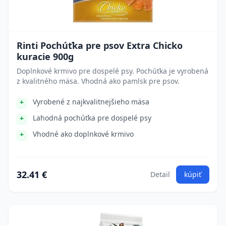
Rinti Pochúťka pre psov Extra Chicko
kuracie 900g
Doplnkové krmivo pre dospelé psy. Pochúťka je vyrobená
z kvalitného mäsa. Vhodná ako pamlsk pre psov.
Vyrobené z najkvalitnejšieho mäsa
Lahodná pochúťka pre dospelé psy
Vhodné ako doplnkové krmivo
32.41 €
Detail
kúpiť