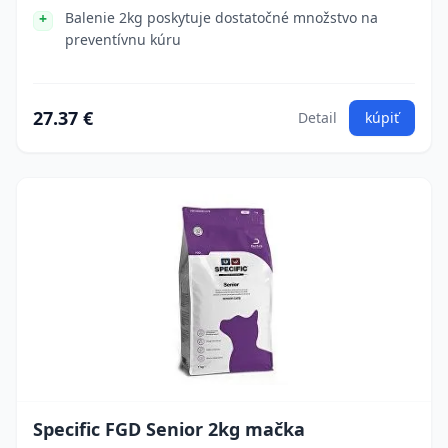
Balenie 2kg poskytuje dostatočné množstvo na
preventívnu kúru
27.37 €
Detail
kúpiť
Specific FGD Senior 2kg mačka