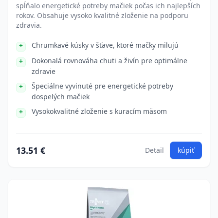
spĺňalo energetické potreby mačiek počas ich najlepších
rokov. Obsahuje vysoko kvalitné zloženie na podporu
zdravia.
Chrumkavé kúsky v šťave, ktoré mačky milujú
Dokonalá rovnováha chuti a živín pre optimálne
zdravie
Špeciálne vyvinuté pre energetické potreby
dospelých mačiek
Vysokokvalitné zloženie s kuracím mäsom
13.51 €
Detail
kúpiť