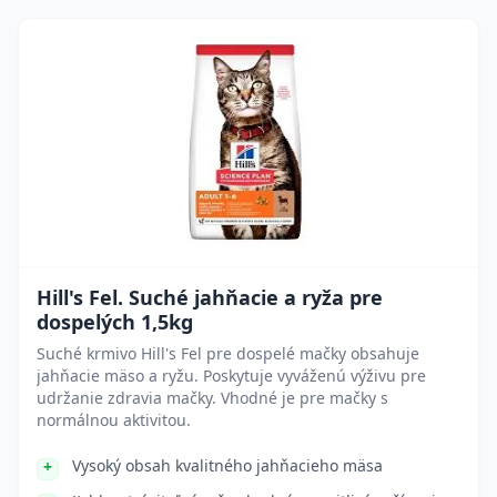
Hill's Fel. Suché jahňacie a ryža pre
dospelých 1,5kg
Suché krmivo Hill's Fel pre dospelé mačky obsahuje
jahňacie mäso a ryžu. Poskytuje vyváženú výživu pre
udržanie zdravia mačky. Vhodné je pre mačky s
normálnou aktivitou.
Vysoký obsah kvalitného jahňacieho mäsa