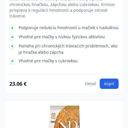
chronickou hnačkou, zápchou alebo cukrovkou. Krmivo
prispieva k regulácii hmotnosti a podporuje zdravé
trávenie.
Podporuje redukciu hmotnosti u mačiek s nadváhou
Vhodné pre mačky s nízkou fyzickou aktivitou
Pomáha pri chronických tráviacich problémoch, ako
je hnačka alebo zápcha
Vhodné pre mačky s cukrovkou
23.06 €
Detail
kúpiť