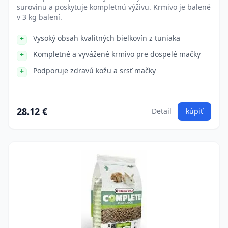
surovinu a poskytuje kompletnú výživu. Krmivo je balené
v 3 kg balení.
Vysoký obsah kvalitných bielkovín z tuniaka
Kompletné a vyvážené krmivo pre dospelé mačky
Podporuje zdravú kožu a srsť mačky
28.12 €
Detail
kúpiť