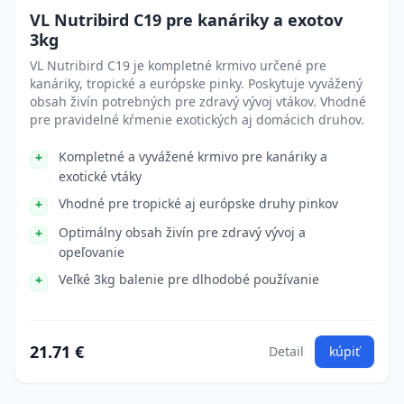
VL Nutribird C19 pre kanáriky a exotov
3kg
VL Nutribird C19 je kompletné krmivo určené pre
kanáriky, tropické a európske pinky. Poskytuje vyvážený
obsah živín potrebných pre zdravý vývoj vtákov. Vhodné
pre pravidelné kŕmenie exotických aj domácich druhov.
Kompletné a vyvážené krmivo pre kanáriky a
exotické vtáky
Vhodné pre tropické aj európske druhy pinkov
Optimálny obsah živín pre zdravý vývoj a
opeľovanie
Veľké 3kg balenie pre dlhodobé používanie
21.71 €
Detail
kúpiť