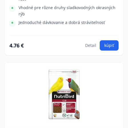
Vhodné pre rôzne druhy sladkovodných okrasných
rýb
Jednoduché dávkovanie a dobrá stráviteľnosť
4.76 €
Detail
kúpiť