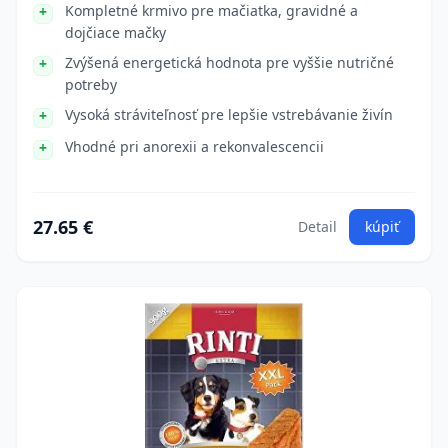
Kompletné krmivo pre mačiatka, gravidné a
dojčiace mačky
Zvýšená energetická hodnota pre vyššie nutričné
potreby
Vysoká stráviteľnosť pre lepšie vstrebávanie živín
Vhodné pri anorexii a rekonvalescencii
27.65 €
Detail
kúpiť