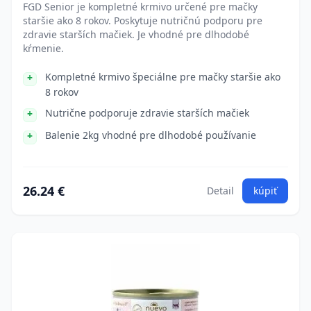
FGD Senior je kompletné krmivo určené pre mačky
staršie ako 8 rokov. Poskytuje nutričnú podporu pre
zdravie starších mačiek. Je vhodné pre dlhodobé
kŕmenie.
Kompletné krmivo špeciálne pre mačky staršie ako
8 rokov
Nutrične podporuje zdravie starších mačiek
Balenie 2kg vhodné pre dlhodobé používanie
26.24 €
Detail
kúpiť