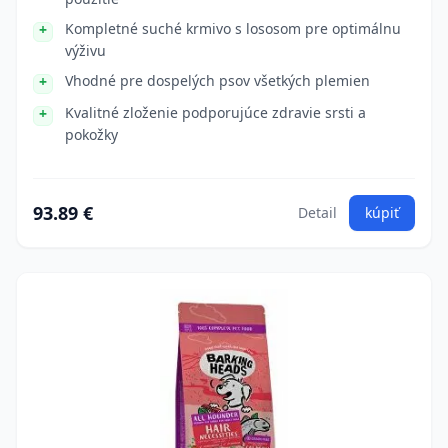
Kompletné suché krmivo s lososom pre optimálnu
výživu
Vhodné pre dospelých psov všetkých plemien
Kvalitné zloženie podporujúce zdravie srsti a
pokožky
93.89 €
Detail
kúpiť