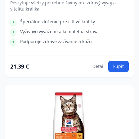
Poskytuje všetky potrebné živiny pre zdravý vývoj a
vitalitu králika.
Špeciálne zloženie pre citlivé králiky
Výživovo vyvážené a kompletná strava
Podporuje zdravé zažívanie a kožu
21.39 €
Detail
kúpiť