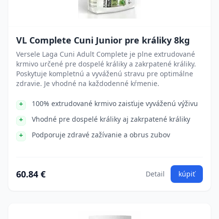
VL Complete Cuni Junior pre králiky 8kg
Versele Laga Cuni Adult Complete je plne extrudované
krmivo určené pre dospelé králiky a zakrpatené králiky.
Poskytuje kompletnú a vyváženú stravu pre optimálne
zdravie. Je vhodné na každodenné kŕmenie.
100% extrudované krmivo zaisťuje vyváženú výživu
Vhodné pre dospelé králiky aj zakrpatené králiky
Podporuje zdravé zažívanie a obrus zubov
60.84 €
Detail
kúpiť