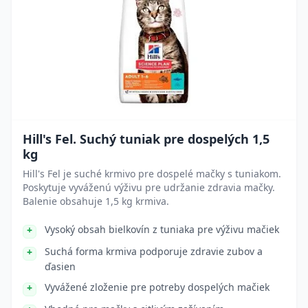
Hill's Fel. Suchý tuniak pre dospelých 1,5
kg
Hill's Fel je suché krmivo pre dospelé mačky s tuniakom.
Poskytuje vyváženú výživu pre udržanie zdravia mačky.
Balenie obsahuje 1,5 kg krmiva.
Vysoký obsah bielkovín z tuniaka pre výživu mačiek
Suchá forma krmiva podporuje zdravie zubov a
ďasien
Vyvážené zloženie pre potreby dospelých mačiek