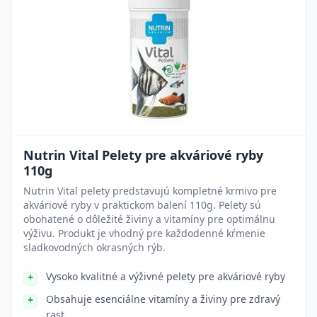
Nutrin Vital Pelety pre akváriové ryby
110g
Nutrin Vital pelety predstavujú kompletné krmivo pre
akváriové ryby v praktickom balení 110g. Pelety sú
obohatené o dôležité živiny a vitamíny pre optimálnu
výživu. Produkt je vhodný pre každodenné kŕmenie
sladkovodných okrasných rýb.
Vysoko kvalitné a výživné pelety pre akváriové ryby
Obsahuje esenciálne vitamíny a živiny pre zdravý
rast