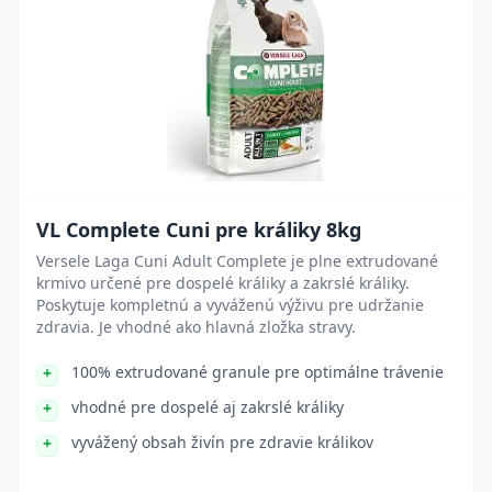
VL Complete Cuni pre králiky 8kg
Versele Laga Cuni Adult Complete je plne extrudované
krmivo určené pre dospelé králiky a zakrslé králiky.
Poskytuje kompletnú a vyváženú výživu pre udržanie
zdravia. Je vhodné ako hlavná zložka stravy.
100% extrudované granule pre optimálne trávenie
vhodné pre dospelé aj zakrslé králiky
vyvážený obsah živín pre zdravie králikov