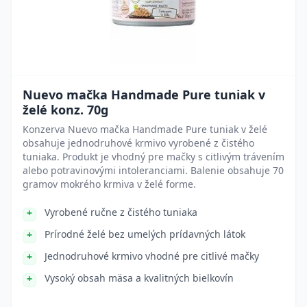
Nuevo mačka Handmade Pure tuniak v
želé konz. 70g
Konzerva Nuevo mačka Handmade Pure tuniak v želé
obsahuje jednodruhové krmivo vyrobené z čistého
tuniaka. Produkt je vhodný pre mačky s citlivým trávením
alebo potravinovými intoleranciami. Balenie obsahuje 70
gramov mokrého krmiva v želé forme.
Vyrobené ručne z čistého tuniaka
Prírodné želé bez umelých prídavných látok
Jednodruhové krmivo vhodné pre citlivé mačky
Vysoký obsah mäsa a kvalitných bielkovín