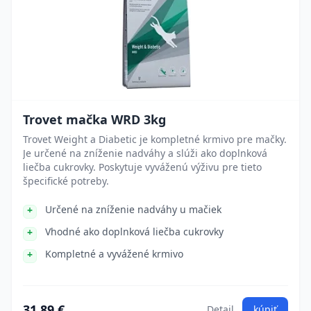
Trovet mačka WRD 3kg
Trovet Weight a Diabetic je kompletné krmivo pre mačky.
Je určené na zníženie nadváhy a slúži ako doplnková
liečba cukrovky. Poskytuje vyváženú výživu pre tieto
špecifické potreby.
Určené na zníženie nadváhy u mačiek
Vhodné ako doplnková liečba cukrovky
Kompletné a vyvážené krmivo
31.89 €
Detail
kúpiť