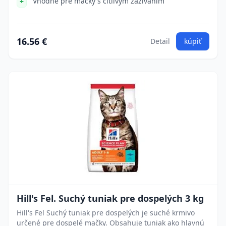
Vhodné pre mačky s citlivým zažívaním
16.56 €
Detail
kúpiť
Hill's Fel. Suchý tuniak pre dospelých 3 kg
Hill's Fel Suchý tuniak pre dospelých je suché krmivo
určené pre dospelé mačky. Obsahuje tuniak ako hlavnú