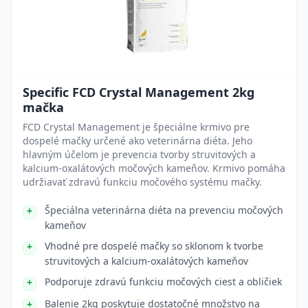
Specific FCD Crystal Management 2kg
mačka
FCD Crystal Management je špeciálne krmivo pre
dospelé mačky určené ako veterinárna diéta. Jeho
hlavným účelom je prevencia tvorby struvitových a
kalcium-oxalátových močových kameňov. Krmivo pomáha
udržiavať zdravú funkciu močového systému mačky.
Špeciálna veterinárna diéta na prevenciu močových
kameňov
Vhodné pre dospelé mačky so sklonom k tvorbe
struvitových a kalcium-oxalátových kameňov
Podporuje zdravú funkciu močových ciest a obličiek
Balenie 2kg poskytuje dostatočné množstvo na