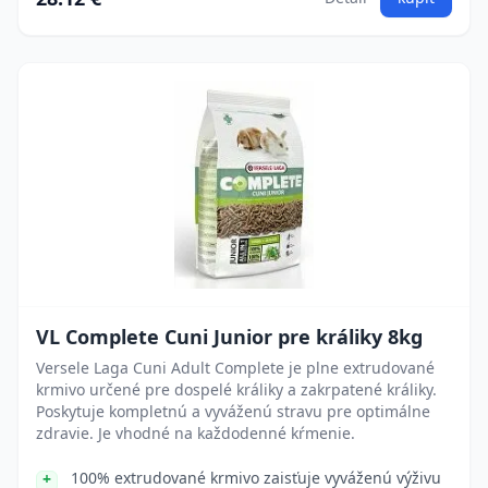
VL Complete Cuni Junior pre králiky 8kg
Versele Laga Cuni Adult Complete je plne extrudované
krmivo určené pre dospelé králiky a zakrpatené králiky.
Poskytuje kompletnú a vyváženú stravu pre optimálne
zdravie. Je vhodné na každodenné kŕmenie.
100% extrudované krmivo zaisťuje vyváženú výživu