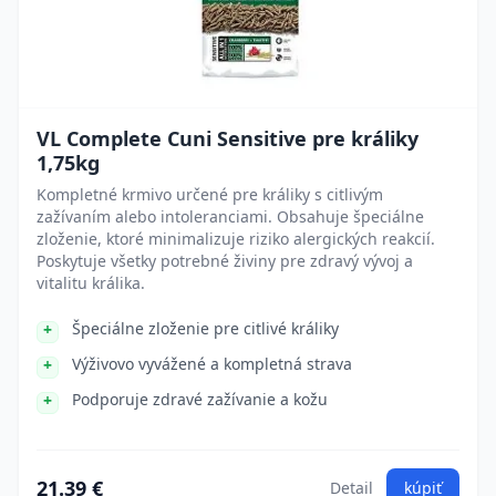
VL Complete Cuni Sensitive pre králiky
1,75kg
Kompletné krmivo určené pre králiky s citlivým
zažívaním alebo intoleranciami. Obsahuje špeciálne
zloženie, ktoré minimalizuje riziko alergických reakcií.
Poskytuje všetky potrebné živiny pre zdravý vývoj a
vitalitu králika.
Špeciálne zloženie pre citlivé králiky
Výživovo vyvážené a kompletná strava
Podporuje zdravé zažívanie a kožu
21.39 €
Detail
kúpiť