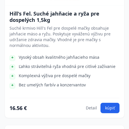
Hill's Fel. Suché jahňacie a ryža pre
dospelých 1,5kg
Suché krmivo Hill's Fel pre dospelé mačky obsahuje
jahňacie mäso a ryžu. Poskytuje vyváženú výživu pre
udržanie zdravia mačky. Vhodné je pre mačky s
normálnou aktivitou.
Vysoký obsah kvalitného jahňacieho mäsa
Ľahko stráviteľná ryža vhodná pre citlivé zažívanie
Komplexná výživa pre dospelé mačky
Bez umelých farbív a konzervantov
16.56 €
Detail
kúpiť