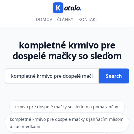
K
atalo
.
DOMOV
ČLÁNKY
KONTAKT
kompletné krmivo pre
dospelé mačky so sleďom
Search
krmivo pre dospelé mačky so sleďom a pomarančom
kompletné krmivo pre dospelé mačky s jahňacím mäsom
a čučoriedkami