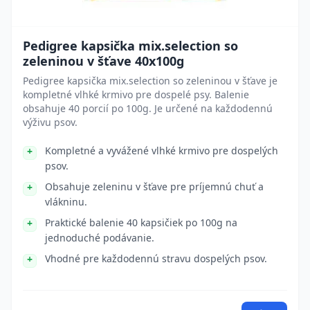
Pedigree kapsička mix.selection so
zeleninou v šťave 40x100g
Pedigree kapsička mix.selection so zeleninou v šťave je
kompletné vlhké krmivo pre dospelé psy. Balenie
obsahuje 40 porcií po 100g. Je určené na každodennú
výživu psov.
Kompletné a vyvážené vlhké krmivo pre dospelých
psov.
Obsahuje zeleninu v šťave pre príjemnú chuť a
vlákninu.
Praktické balenie 40 kapsičiek po 100g na
jednoduché podávanie.
Vhodné pre každodennú stravu dospelých psov.