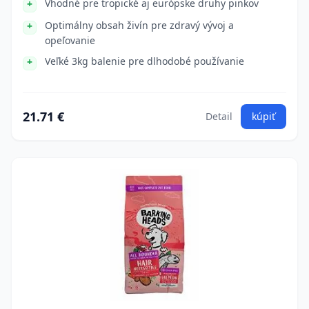
Vhodné pre tropické aj európske druhy pinkov
Optimálny obsah živín pre zdravý vývoj a
opeľovanie
Veľké 3kg balenie pre dlhodobé používanie
21.71 €
Detail
kúpiť