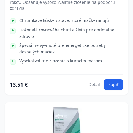
rokov. Obsahuje vysoko kvalitné zloženie na podporu
zdravia.
Chrumkavé kúsky v šťave, ktoré mačky milujú
Dokonalá rovnováha chuti a živín pre optimálne
zdravie
Špeciálne vyvinuté pre energetické potreby
dospelých mačiek
Vysokokvalitné zloženie s kuracím mäsom
13.51 €
Detail
kúpiť