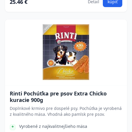
25.46 €
Detail
kúpiť
Rinti Pochúťka pre psov Extra Chicko
kuracie 900g
Doplnkové krmivo pre dospelé psy. Pochúťka je vyrobená
z kvalitného mäsa. Vhodná ako pamlsk pre psov.
Vyrobené z najkvalitnejšieho mäsa