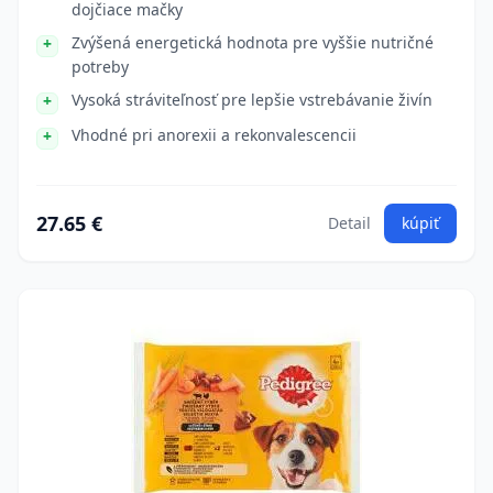
dojčiace mačky
Zvýšená energetická hodnota pre vyššie nutričné
potreby
Vysoká stráviteľnosť pre lepšie vstrebávanie živín
Vhodné pri anorexii a rekonvalescencii
27.65 €
Detail
kúpiť