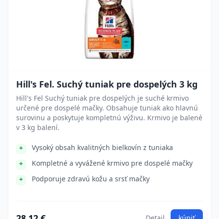
Hill's Fel. Suchý tuniak pre dospelých 3 kg
Hill's Fel Suchý tuniak pre dospelých je suché krmivo
určené pre dospelé mačky. Obsahuje tuniak ako hlavnú
surovinu a poskytuje kompletnú výživu. Krmivo je balené
v 3 kg balení.
Vysoký obsah kvalitných bielkovín z tuniaka
Kompletné a vyvážené krmivo pre dospelé mačky
Podporuje zdravú kožu a srsť mačky
28.12 €
Detail
kúpiť