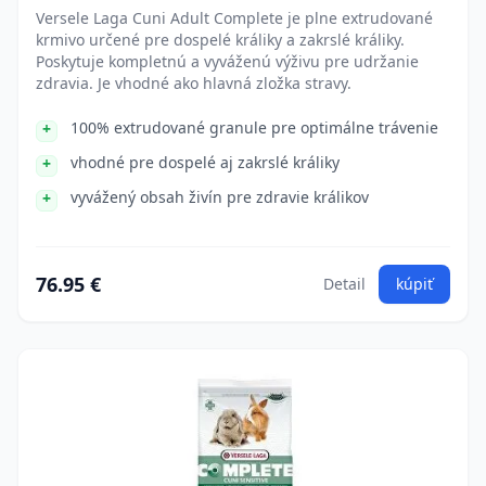
Versele Laga Cuni Adult Complete je plne extrudované
krmivo určené pre dospelé králiky a zakrslé králiky.
Poskytuje kompletnú a vyváženú výživu pre udržanie
zdravia. Je vhodné ako hlavná zložka stravy.
100% extrudované granule pre optimálne trávenie
vhodné pre dospelé aj zakrslé králiky
vyvážený obsah živín pre zdravie králikov
76.95 €
Detail
kúpiť