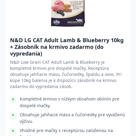
N&D LG CAT Adult Lamb & Blueberry 10kg
+ Zásobník na krmivo zadarmo (do
vypredania)
N&D Low Grain CAT Adult Lamb & Blueberry je
kompletné krmivo pre dospelé mačky. Receptúra
obsahuje jahňacie mäso, čučoriedky, špaldu a ovos. Pri
kúpe 10kg balenia je k dispozícii zásobník na krmivo
zadarmo do vypredania zásob.
Kompletné krmivo s nízkym obsahom obilnín pre
dospelé mačky.
Obsahuje jahňacie mäso a čučoriedky pre vyváženú
výživu.
Vhodné pre mačky s receptúrou založenou na