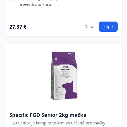
preventívnu kúru
27.37 €
Detail
kúpiť
Specific FGD Senior 2kg mačka
FGD Senior je kompletné krmivo určené pre mačky