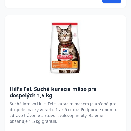
Hill's Fel. Suché kuracie mäso pre
dospelých 1,5 kg
Suché krmivo Hill's Fel s kuracím mäsom je určené pre
dospelé mačky vo veku 1 až 6 rokov. Podporuje imunitu,
zdravé trávenie a rozvoj svalovej hmoty. Balenie
obsahuje 1,5 kg granulí.