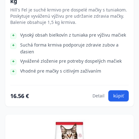
kg
Hill's Fel je suché krmivo pre dospelé mačky s tuniakom.
Poskytuje vyváženú výživu pre udržanie zdravia mačky.
Balenie obsahuje 1,5 kg krmiva.
Vysoký obsah bielkovín z tuniaka pre výživu mačiek
Suchá forma krmiva podporuje zdravie zubov a
ďasien
Vyvážené zloženie pre potreby dospelých mačiek
Vhodné pre mačky s citlivým zažívaním
16.56 €
Detail
kúpiť