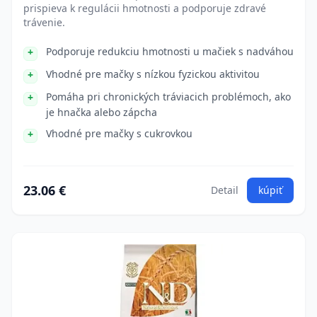
prispieva k regulácii hmotnosti a podporuje zdravé
trávenie.
Podporuje redukciu hmotnosti u mačiek s nadváhou
Vhodné pre mačky s nízkou fyzickou aktivitou
Pomáha pri chronických tráviacich problémoch, ako
je hnačka alebo zápcha
Vhodné pre mačky s cukrovkou
23.06 €
Detail
kúpiť