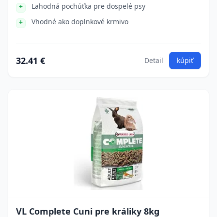
Lahodná pochúťka pre dospelé psy
Vhodné ako doplnkové krmivo
32.41 €
Detail
kúpiť
VL Complete Cuni pre králiky 8kg