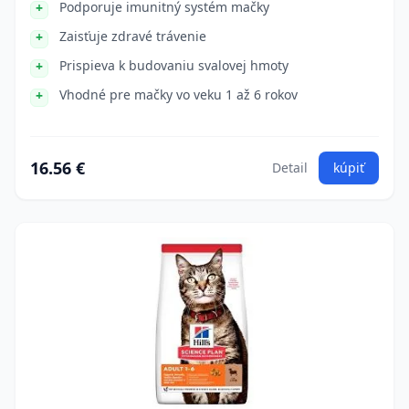
Podporuje imunitný systém mačky
Zaisťuje zdravé trávenie
Prispieva k budovaniu svalovej hmoty
Vhodné pre mačky vo veku 1 až 6 rokov
16.56 €
Detail
kúpiť