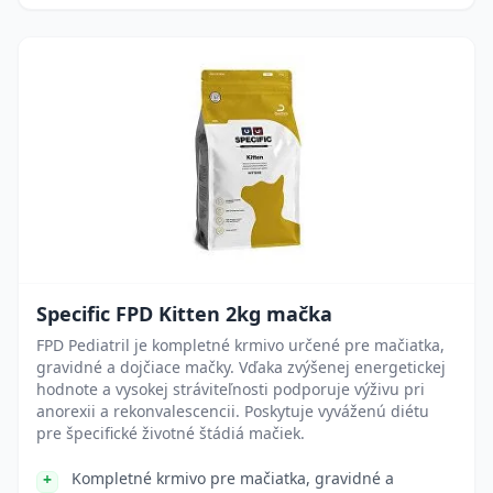
Specific FPD Kitten 2kg mačka
FPD Pediatril je kompletné krmivo určené pre mačiatka,
gravidné a dojčiace mačky. Vďaka zvýšenej energetickej
hodnote a vysokej stráviteľnosti podporuje výživu pri
anorexii a rekonvalescencii. Poskytuje vyváženú diétu
pre špecifické životné štádiá mačiek.
Kompletné krmivo pre mačiatka, gravidné a