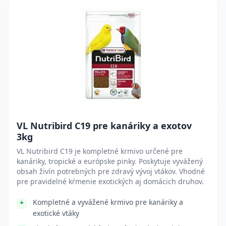
VL Nutribird C19 pre kanáriky a exotov
3kg
VL Nutribird C19 je kompletné krmivo určené pre
kanáriky, tropické a európske pinky. Poskytuje vyvážený
obsah živín potrebných pre zdravý vývoj vtákov. Vhodné
pre pravidelné kŕmenie exotických aj domácich druhov.
Kompletné a vyvážené krmivo pre kanáriky a
exotické vtáky