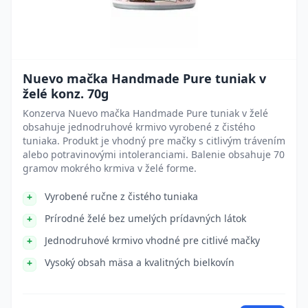
Nuevo mačka Handmade Pure tuniak v
želé konz. 70g
Konzerva Nuevo mačka Handmade Pure tuniak v želé
obsahuje jednodruhové krmivo vyrobené z čistého
tuniaka. Produkt je vhodný pre mačky s citlivým trávením
alebo potravinovými intoleranciami. Balenie obsahuje 70
gramov mokrého krmiva v želé forme.
Vyrobené ručne z čistého tuniaka
Prírodné želé bez umelých prídavných látok
Jednodruhové krmivo vhodné pre citlivé mačky
Vysoký obsah mäsa a kvalitných bielkovín