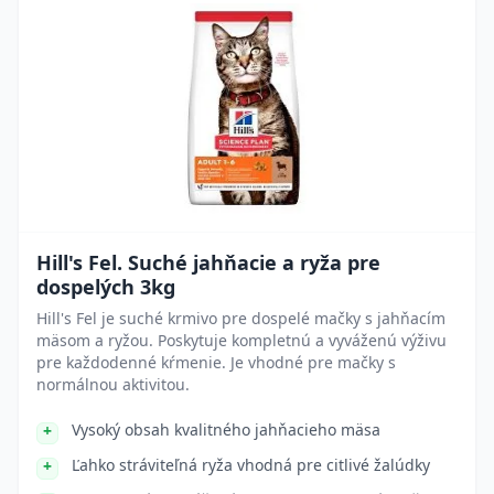
Hill's Fel. Suché jahňacie a ryža pre
dospelých 3kg
Hill's Fel je suché krmivo pre dospelé mačky s jahňacím
mäsom a ryžou. Poskytuje kompletnú a vyváženú výživu
pre každodenné kŕmenie. Je vhodné pre mačky s
normálnou aktivitou.
Vysoký obsah kvalitného jahňacieho mäsa
Ľahko stráviteľná ryža vhodná pre citlivé žalúdky