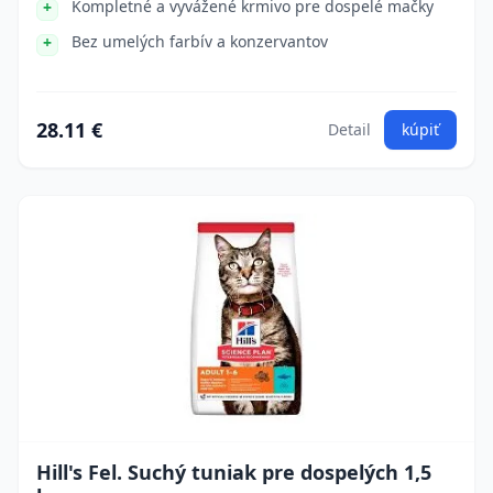
Kompletné a vyvážené krmivo pre dospelé mačky
Bez umelých farbív a konzervantov
28.11 €
Detail
kúpiť
Hill's Fel. Suchý tuniak pre dospelých 1,5