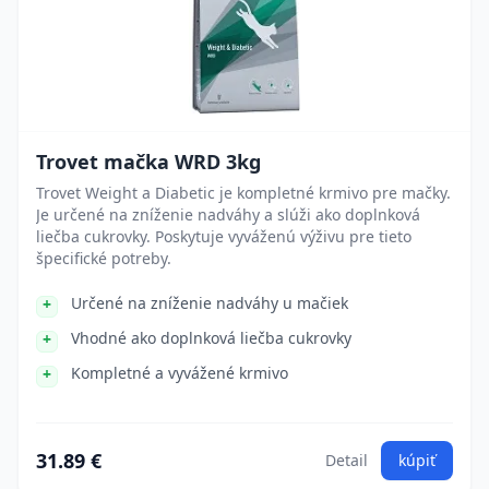
Trovet mačka WRD 3kg
Trovet Weight a Diabetic je kompletné krmivo pre mačky.
Je určené na zníženie nadváhy a slúži ako doplnková
liečba cukrovky. Poskytuje vyváženú výživu pre tieto
špecifické potreby.
Určené na zníženie nadváhy u mačiek
Vhodné ako doplnková liečba cukrovky
Kompletné a vyvážené krmivo
31.89 €
Detail
kúpiť