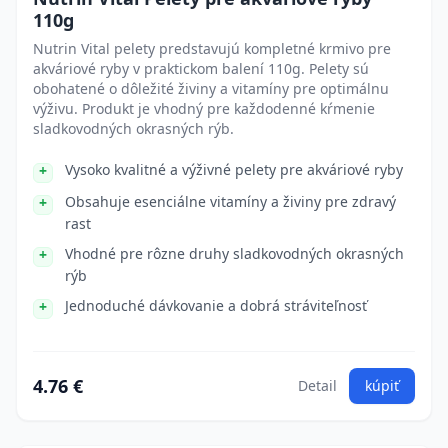
110g
Nutrin Vital pelety predstavujú kompletné krmivo pre
akváriové ryby v praktickom balení 110g. Pelety sú
obohatené o dôležité živiny a vitamíny pre optimálnu
výživu. Produkt je vhodný pre každodenné kŕmenie
sladkovodných okrasných rýb.
Vysoko kvalitné a výživné pelety pre akváriové ryby
Obsahuje esenciálne vitamíny a živiny pre zdravý
rast
Vhodné pre rôzne druhy sladkovodných okrasných
rýb
Jednoduché dávkovanie a dobrá stráviteľnosť
4.76 €
Detail
kúpiť