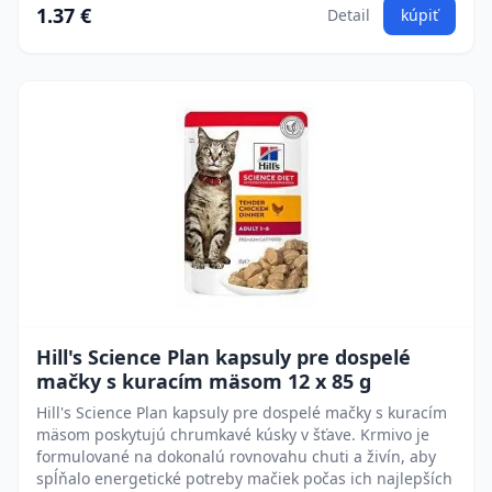
1.37 €
Detail
kúpiť
Hill's Science Plan kapsuly pre dospelé
mačky s kuracím mäsom 12 x 85 g
Hill's Science Plan kapsuly pre dospelé mačky s kuracím
mäsom poskytujú chrumkavé kúsky v šťave. Krmivo je
formulované na dokonalú rovnovahu chuti a živín, aby
spĺňalo energetické potreby mačiek počas ich najlepších