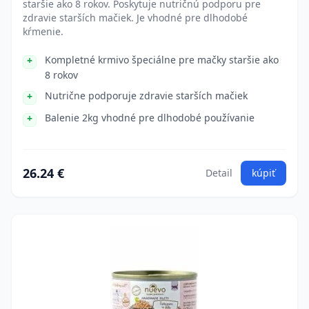
staršie ako 8 rokov. Poskytuje nutričnú podporu pre
zdravie starších mačiek. Je vhodné pre dlhodobé
kŕmenie.
Kompletné krmivo špeciálne pre mačky staršie ako
8 rokov
Nutrične podporuje zdravie starších mačiek
Balenie 2kg vhodné pre dlhodobé používanie
26.24 €
Detail
kúpiť