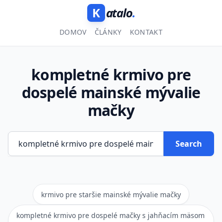
K
atalo
.
DOMOV
ČLÁNKY
KONTAKT
kompletné krmivo pre
dospelé mainské mývalie
mačky
Search
krmivo pre staršie mainské mývalie mačky
kompletné krmivo pre dospelé mačky s jahňacím mäsom