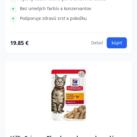
Bez umelých farbív a konzervantov
Podporuje zdravú srsť a pokožku
19.85 €
Detail
kúpiť