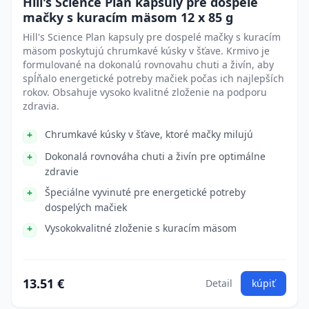
Hill's Science Plan kapsuly pre dospelé
mačky s kuracím mäsom 12 x 85 g
Hill's Science Plan kapsuly pre dospelé mačky s kuracím
mäsom poskytujú chrumkavé kúsky v šťave. Krmivo je
formulované na dokonalú rovnovahu chuti a živín, aby
spĺňalo energetické potreby mačiek počas ich najlepších
rokov. Obsahuje vysoko kvalitné zloženie na podporu
zdravia.
Chrumkavé kúsky v šťave, ktoré mačky milujú
Dokonalá rovnováha chuti a živín pre optimálne
zdravie
Špeciálne vyvinuté pre energetické potreby
dospelých mačiek
Vysokokvalitné zloženie s kuracím mäsom
13.51 €
Detail
kúpiť