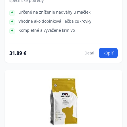
špecifické potreby.
Určené na zníženie nadváhy u mačiek
Vhodné ako doplnková liečba cukrovky
Kompletné a vyvážené krmivo
31.89 €
Detail
kúpiť