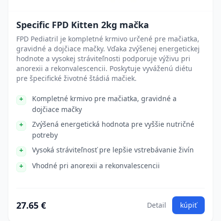
Specific FPD Kitten 2kg mačka
FPD Pediatril je kompletné krmivo určené pre mačiatka,
gravidné a dojčiace mačky. Vďaka zvýšenej energetickej
hodnote a vysokej stráviteľnosti podporuje výživu pri
anorexii a rekonvalescencii. Poskytuje vyváženú diétu
pre špecifické životné štádiá mačiek.
Kompletné krmivo pre mačiatka, gravidné a
dojčiace mačky
Zvýšená energetická hodnota pre vyššie nutričné
potreby
Vysoká stráviteľnosť pre lepšie vstrebávanie živín
Vhodné pri anorexii a rekonvalescencii
27.65 €
Detail
kúpiť