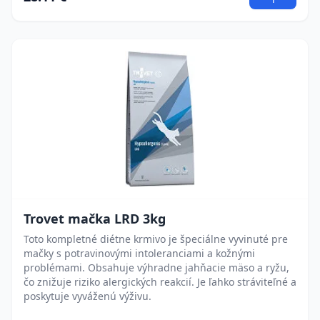
Trovet mačka LRD 3kg
Toto kompletné diétne krmivo je špeciálne vyvinuté pre
mačky s potravinovými intoleranciami a kožnými
problémami. Obsahuje výhradne jahňacie mäso a ryžu,
čo znižuje riziko alergických reakcií. Je ľahko stráviteľné a
poskytuje vyváženú výživu.