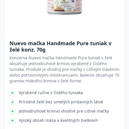
Nuevo mačka Handmade Pure tuniak v
želé konz. 70g
Konzerva Nuevo mačka Handmade Pure tuniak v želé
obsahuje jednodruhové krmivo vyrobené z čistého
tuniaka. Produkt je vhodný pre mačky s citlivým trávením
alebo potravinovými intoleranciami. Balenie obsahuje 70
gramov mokrého krmiva v želé forme.
Vyrobené ručne z čistého tuniaka
Prírodné želé bez umelých prídavných látok
Jednodruhové krmivo vhodné pre citlivé mačky
Vysoký obsah mäsa a kvalitných bielkovín