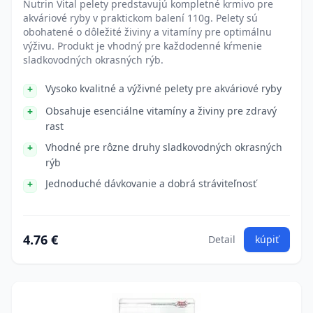
Nutrin Vital pelety predstavujú kompletné krmivo pre
akváriové ryby v praktickom balení 110g. Pelety sú
obohatené o dôležité živiny a vitamíny pre optimálnu
výživu. Produkt je vhodný pre každodenné kŕmenie
sladkovodných okrasných rýb.
Vysoko kvalitné a výživné pelety pre akváriové ryby
Obsahuje esenciálne vitamíny a živiny pre zdravý
rast
Vhodné pre rôzne druhy sladkovodných okrasných
rýb
Jednoduché dávkovanie a dobrá stráviteľnosť
4.76 €
Detail
kúpiť