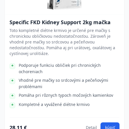
Specific FKD Kidney Support 2kg mačka
Toto kompletné diétne krmivo je určené pre mačky s
chronickou obličkovou nedostatočnosťou. Zároveň je
vhodné pre mačky so srdcovou a pečeňovou
nedostatočnosťou. Pomáha aj pri urátovej, oxalátovej a
cystínovej urolitiáze.
Podporuje funkciu obličiek pri chronických
ochoreniach
Vhodné pre mačky so srdcovými a pečeňovými
problémami
Pomáha pri rôznych typoch močových kamienkov
Kompletné a vyvážené diétne krmivo
28.11 €
Detail
kúpiť