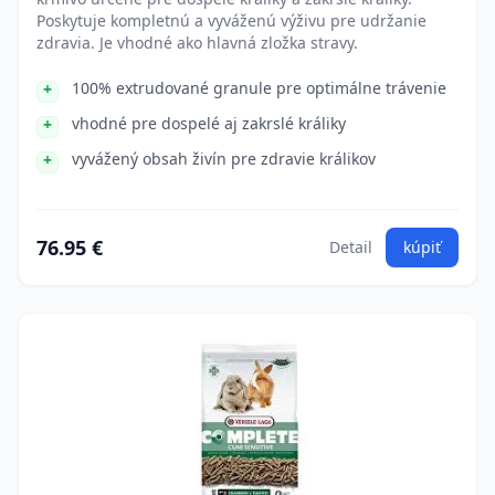
Poskytuje kompletnú a vyváženú výživu pre udržanie
zdravia. Je vhodné ako hlavná zložka stravy.
100% extrudované granule pre optimálne trávenie
vhodné pre dospelé aj zakrslé králiky
vyvážený obsah živín pre zdravie králikov
76.95 €
Detail
kúpiť