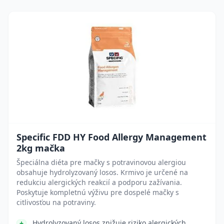
Specific FDD HY Food Allergy Management
2kg mačka
Špeciálna diéta pre mačky s potravinovou alergiou
obsahuje hydrolyzovaný losos. Krmivo je určené na
redukciu alergických reakcií a podporu zažívania.
Poskytuje kompletnú výživu pre dospelé mačky s
citlivosťou na potraviny.
Hydrolyzovaný losos znižuje riziko alergických