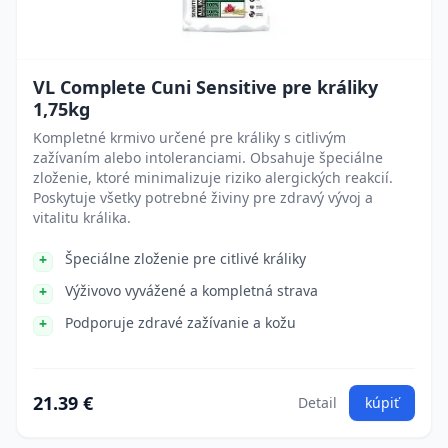
VL Complete Cuni Sensitive pre králiky
1,75kg
Kompletné krmivo určené pre králiky s citlivým
zažívaním alebo intoleranciami. Obsahuje špeciálne
zloženie, ktoré minimalizuje riziko alergických reakcií.
Poskytuje všetky potrebné živiny pre zdravý vývoj a
vitalitu králika.
Špeciálne zloženie pre citlivé králiky
Výživovo vyvážené a kompletná strava
Podporuje zdravé zažívanie a kožu
21.39 €
Detail
kúpiť