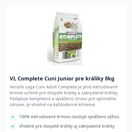
VL Complete Cuni Junior pre králiky 8kg
Versele Laga Cuni Adult Complete je plne extrudované
krmivo určené pre dospelé králiky a zakrpatené králiky.
Poskytuje kompletnú a vyváženú stravu pre optimálne
zdravie. Je vhodné na každodenné kŕmenie.
100% extrudované krmivo zaisťuje vyváženú výživu
Vhodné pre dospelé králiky aj zakrpatené králiky