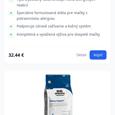
reakcií
Špeciálne formulovaná diéta pre mačky s
potravinovou alergiou
Podporuje zdravé zažívanie a kožný systém
Kompletná a vyvážená výživa pre dospelé mačky
32.44 €
Detail
kúpiť