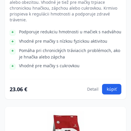
alebo obezitou. Vhodné je tiež pre mačky trpiace
chronickou hnačkou, zápchou alebo cukrovkou. Krmivo
prispieva k regulácii hmotnosti a podporuje zdravé
trávenie.
Podporuje redukciu hmotnosti u mačiek s nadváhou
Vhodné pre mačky s nízkou fyzickou aktivitou
Pomáha pri chronických tráviacich problémoch, ako
je hnačka alebo zápcha
Vhodné pre mačky s cukrovkou
23.06 €
Detail
kúpiť