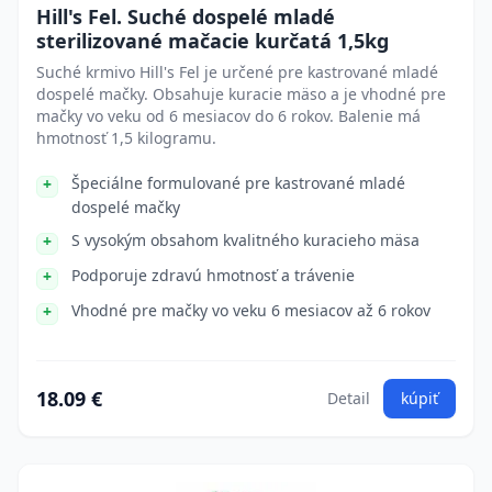
Hill's Fel. Suché dospelé mladé
sterilizované mačacie kurčatá 1,5kg
Suché krmivo Hill's Fel je určené pre kastrované mladé
dospelé mačky. Obsahuje kuracie mäso a je vhodné pre
mačky vo veku od 6 mesiacov do 6 rokov. Balenie má
hmotnosť 1,5 kilogramu.
Špeciálne formulované pre kastrované mladé
dospelé mačky
S vysokým obsahom kvalitného kuracieho mäsa
Podporuje zdravú hmotnosť a trávenie
Vhodné pre mačky vo veku 6 mesiacov až 6 rokov
18.09 €
Detail
kúpiť