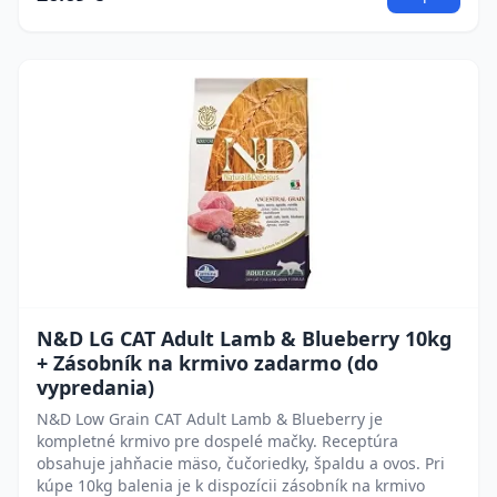
N&D LG CAT Adult Lamb & Blueberry 10kg
+ Zásobník na krmivo zadarmo (do
vypredania)
N&D Low Grain CAT Adult Lamb & Blueberry je
kompletné krmivo pre dospelé mačky. Receptúra
obsahuje jahňacie mäso, čučoriedky, špaldu a ovos. Pri
kúpe 10kg balenia je k dispozícii zásobník na krmivo