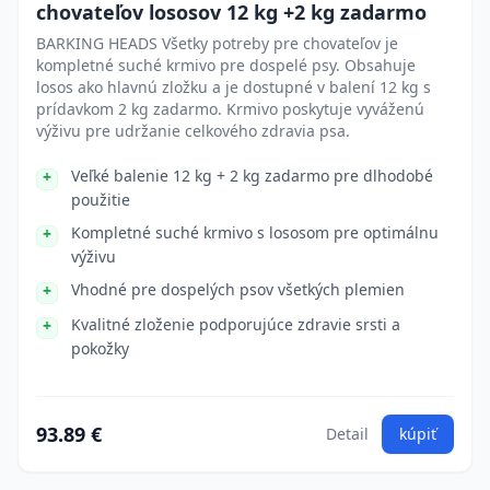
chovateľov lososov 12 kg +2 kg zadarmo
BARKING HEADS Všetky potreby pre chovateľov je
kompletné suché krmivo pre dospelé psy. Obsahuje
losos ako hlavnú zložku a je dostupné v balení 12 kg s
prídavkom 2 kg zadarmo. Krmivo poskytuje vyváženú
výživu pre udržanie celkového zdravia psa.
Veľké balenie 12 kg + 2 kg zadarmo pre dlhodobé
použitie
Kompletné suché krmivo s lososom pre optimálnu
výživu
Vhodné pre dospelých psov všetkých plemien
Kvalitné zloženie podporujúce zdravie srsti a
pokožky
93.89 €
Detail
kúpiť