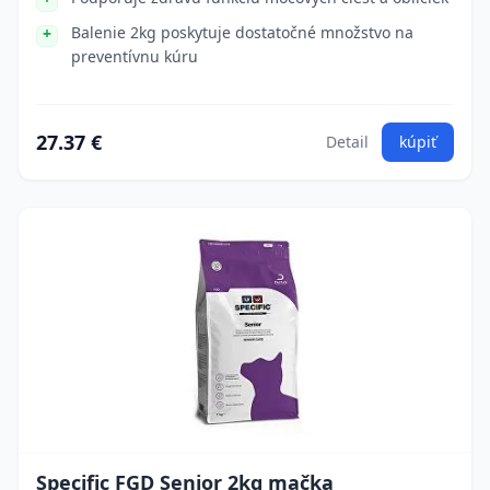
Balenie 2kg poskytuje dostatočné množstvo na
preventívnu kúru
27.37 €
Detail
kúpiť
Specific FGD Senior 2kg mačka