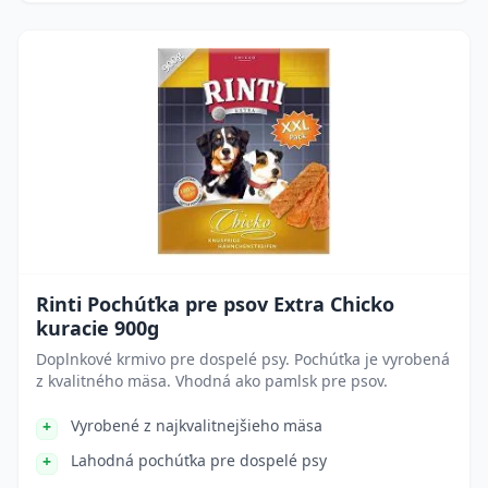
Rinti Pochúťka pre psov Extra Chicko
kuracie 900g
Doplnkové krmivo pre dospelé psy. Pochúťka je vyrobená
z kvalitného mäsa. Vhodná ako pamlsk pre psov.
Vyrobené z najkvalitnejšieho mäsa
Lahodná pochúťka pre dospelé psy