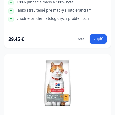
100% jahňacie mäso a 100% ryža
ľahko stráviteľné pre mačky s intoleranciami
vhodné pri dermatologických problémoch
29.45 €
Detail
kúpiť