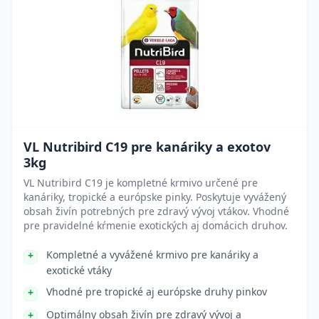
VL Nutribird C19 pre kanáriky a exotov
3kg
VL Nutribird C19 je kompletné krmivo určené pre
kanáriky, tropické a európske pinky. Poskytuje vyvážený
obsah živín potrebných pre zdravý vývoj vtákov. Vhodné
pre pravidelné kŕmenie exotických aj domácich druhov.
Kompletné a vyvážené krmivo pre kanáriky a
exotické vtáky
Vhodné pre tropické aj európske druhy pinkov
Optimálny obsah živín pre zdravý vývoj a