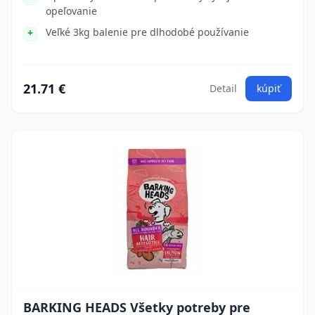
opeľovanie
Veľké 3kg balenie pre dlhodobé používanie
21.71 €
Detail
kúpiť
BARKING HEADS Všetky potreby pre