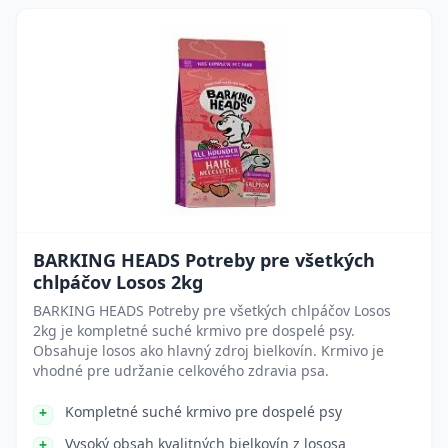
BARKING HEADS Potreby pre všetkých
chlpáčov Losos 2kg
BARKING HEADS Potreby pre všetkých chlpáčov Losos
2kg je kompletné suché krmivo pre dospelé psy.
Obsahuje losos ako hlavný zdroj bielkovín. Krmivo je
vhodné pre udržanie celkového zdravia psa.
Kompletné suché krmivo pre dospelé psy
Vysoký obsah kvalitných bielkovín z lososa