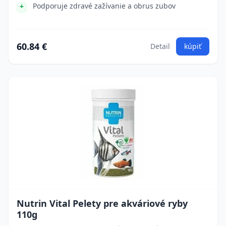
Podporuje zdravé zažívanie a obrus zubov
60.84 €
Detail
kúpiť
Nutrin Vital Pelety pre akváriové ryby
110g