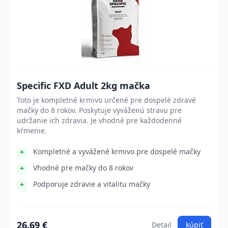
Specific FXD Adult 2kg mačka
Toto je kompletné krmivo určené pre dospelé zdravé
mačky do 8 rokov. Poskytuje vyváženú stravu pre
udržanie ich zdravia. Je vhodné pre každodenné
kŕmenie.
Kompletné a vyvážené krmivo pre dospelé mačky
Vhodné pre mačky do 8 rokov
Podporuje zdravie a vitalitu mačky
26.69 €
Detail
kúpiť