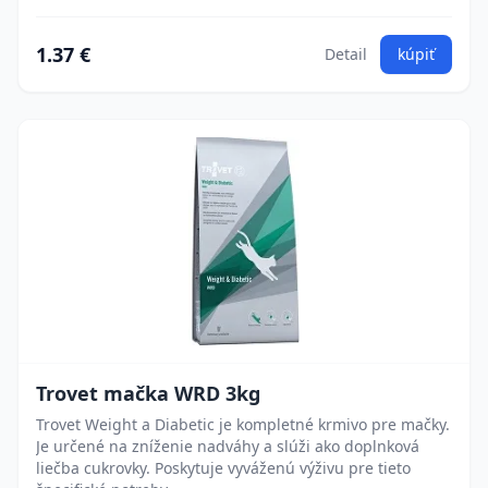
1.37 €
Detail
kúpiť
Trovet mačka WRD 3kg
Trovet Weight a Diabetic je kompletné krmivo pre mačky.
Je určené na zníženie nadváhy a slúži ako doplnková
liečba cukrovky. Poskytuje vyváženú výživu pre tieto