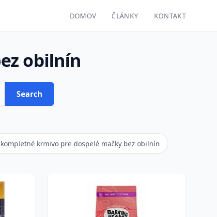
DOMOV
ČLÁNKY
KONTAKT
ez obilnín
Search
kompletné krmivo pre dospelé mačky bez obilnín