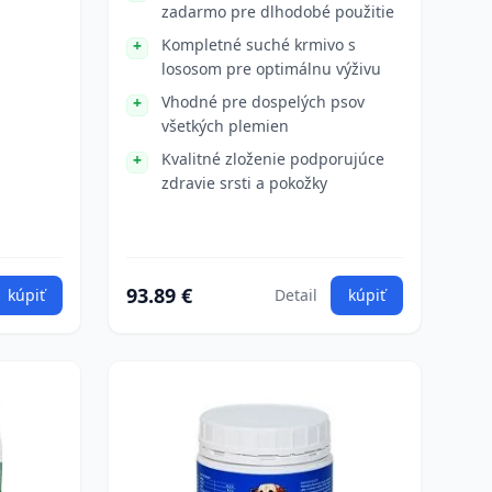
zadarmo pre dlhodobé použitie
Kompletné suché krmivo s
lososom pre optimálnu výživu
Vhodné pre dospelých psov
všetkých plemien
Kvalitné zloženie podporujúce
zdravie srsti a pokožky
93.89 €
kúpiť
Detail
kúpiť