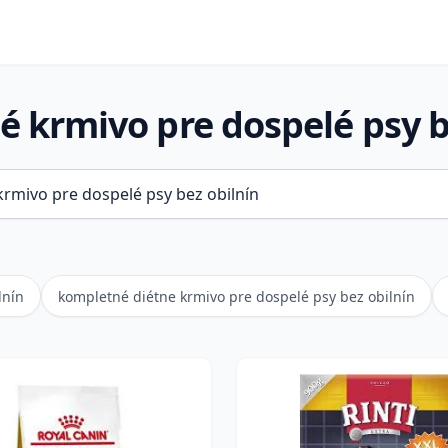
 krmivo pre dospelé psy b
lnín
kompletné diétne krmivo pre dospelé psy bez obilnín