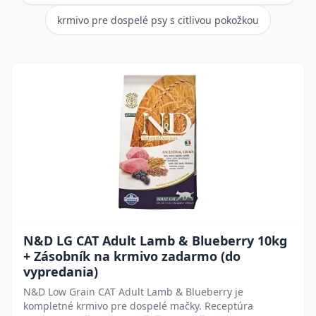
krmivo pre dospelé psy s citlivou pokožkou
N&D LG CAT Adult Lamb & Blueberry 10kg
+ Zásobník na krmivo zadarmo (do
vypredania)
N&D Low Grain CAT Adult Lamb & Blueberry je
kompletné krmivo pre dospelé mačky. Receptúra