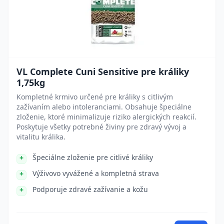
VL Complete Cuni Sensitive pre králiky
1,75kg
Kompletné krmivo určené pre králiky s citlivým
zažívaním alebo intoleranciami. Obsahuje špeciálne
zloženie, ktoré minimalizuje riziko alergických reakcií.
Poskytuje všetky potrebné živiny pre zdravý vývoj a
vitalitu králika.
Špeciálne zloženie pre citlivé králiky
Výživovo vyvážené a kompletná strava
Podporuje zdravé zažívanie a kožu