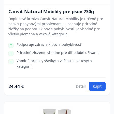
Canvit Natural Mobility pre psov 230g
Doplnkové krmivo Canvit Natural Mobility je určené pre
psov s pohybovými problémami. Obsahuje prírodné
zložky na podporu kĺbov a pohyblivosti. Je vhodné pre
všetky plemená a vekové kategórie.
Podporuje zdravie kĺbov a pohyblivosť
Prírodné zloženie vhodné pre dlhodobé užívanie
Vhodné pre psy všetkých veľkostí a vekových
kategórií
24.44 €
Detail
kúpiť