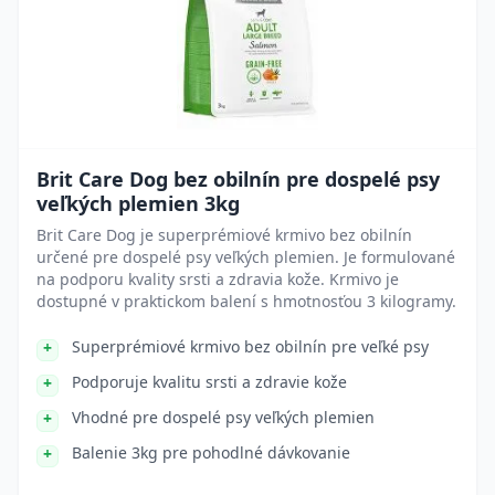
Brit Care Dog bez obilnín pre dospelé psy
veľkých plemien 3kg
Brit Care Dog je superprémiové krmivo bez obilnín
určené pre dospelé psy veľkých plemien. Je formulované
na podporu kvality srsti a zdravia kože. Krmivo je
dostupné v praktickom balení s hmotnosťou 3 kilogramy.
Superprémiové krmivo bez obilnín pre veľké psy
Podporuje kvalitu srsti a zdravie kože
Vhodné pre dospelé psy veľkých plemien
Balenie 3kg pre pohodlné dávkovanie