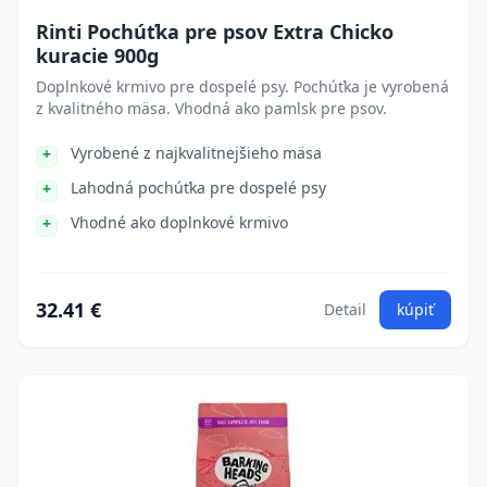
Rinti Pochúťka pre psov Extra Chicko
kuracie 900g
Doplnkové krmivo pre dospelé psy. Pochúťka je vyrobená
z kvalitného mäsa. Vhodná ako pamlsk pre psov.
Vyrobené z najkvalitnejšieho mäsa
Lahodná pochúťka pre dospelé psy
Vhodné ako doplnkové krmivo
32.41 €
Detail
kúpiť