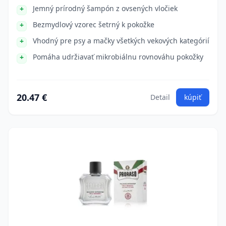
Jemný prírodný šampón z ovsených vločiek
Bezmydlový vzorec šetrný k pokožke
Vhodný pre psy a mačky všetkých vekových kategórií
Pomáha udržiavať mikrobiálnu rovnováhu pokožky
20.47 €
Detail
kúpiť