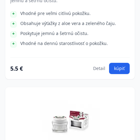
jemnú a šetrnú očistu.
Vhodné pre veľmi citlivú pokožku.
Obsahuje výťažky z aloe vera a zeleného čaju.
Poskytuje jemnú a šetrnú očistu.
Vhodné na dennú starostlivosť o pokožku.
5.5 €
Detail
kúpiť