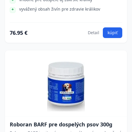
vyvážený obsah živín pre zdravie králikov
76.95 €
Detail
kúpiť
Roboran BARF pre dospelých psov 300g