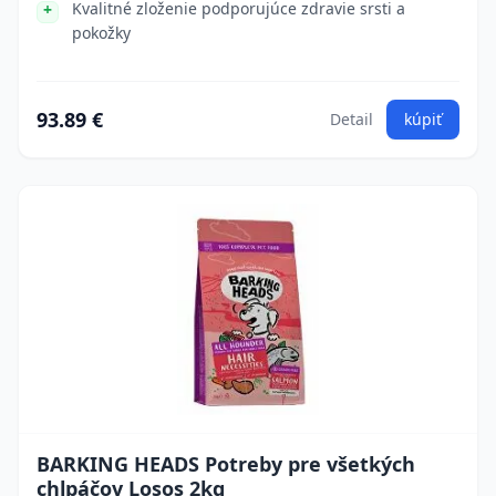
Kvalitné zloženie podporujúce zdravie srsti a
pokožky
93.89 €
Detail
kúpiť
BARKING HEADS Potreby pre všetkých
chlpáčov Losos 2kg