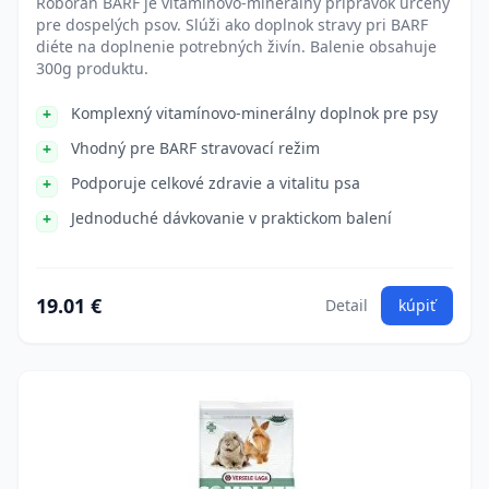
Roboran BARF je vitamínovo-minerálny prípravok určený
pre dospelých psov. Slúži ako doplnok stravy pri BARF
diéte na doplnenie potrebných živín. Balenie obsahuje
300g produktu.
Komplexný vitamínovo-minerálny doplnok pre psy
Vhodný pre BARF stravovací režim
Podporuje celkové zdravie a vitalitu psa
Jednoduché dávkovanie v praktickom balení
19.01 €
Detail
kúpiť