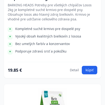
BARKING HEADS Potreby pre všetkých chlpáčov Losos
2kg je kompletné suché krmivo pre dospelé psy.
Obsahuje losos ako hlavný zdroj bielkovín. Krmivo je
vhodné pre udržanie celkového zdravia psa.
Kompletné suché krmivo pre dospelé psy
Vysoký obsah kvalitných bielkovín z lososa
Bez umelých farbív a konzervantov
Podporuje zdravú srsť a pokožku
19.85 €
Detail
kúpiť