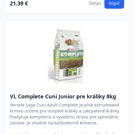
21.39 €
Detail
kúpiť
VL Complete Cuni Junior pre králiky 8kg
Versele Laga Cuni Adult Complete je plne extrudované
krmivo určené pre dospelé králiky a zakrpatené králiky.
Poskytuje kompletnú a vyváženú stravu pre optimálne
zdravie. Je vhodné na každodenné kŕmenie.