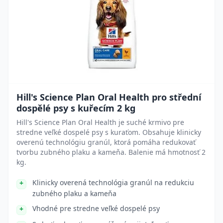
Hill's Science Plan Oral Health pro střední
dospělé psy s kuřecím 2 kg
Hill's Science Plan Oral Health je suché krmivo pre
stredne veľké dospelé psy s kuraťom. Obsahuje klinicky
overenú technológiu granúl, ktorá pomáha redukovať
tvorbu zubného plaku a kameňa. Balenie má hmotnosť 2
kg.
Klinicky overená technológia granúl na redukciu
zubného plaku a kameňa
Vhodné pre stredne veľké dospelé psy