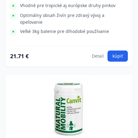
Vhodné pre tropické aj európske druhy pinkov
Optimálny obsah živín pre zdravý vývoj a
opeľovanie
Veľké 3kg balenie pre dlhodobé používanie
21.71 €
Detail
kúpiť