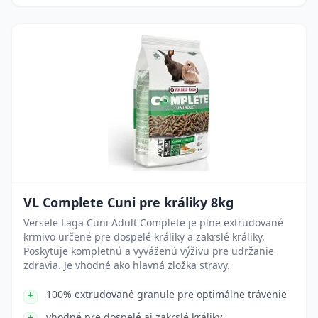
VL Complete Cuni pre králiky 8kg
Versele Laga Cuni Adult Complete je plne extrudované
krmivo určené pre dospelé králiky a zakrslé králiky.
Poskytuje kompletnú a vyváženú výživu pre udržanie
zdravia. Je vhodné ako hlavná zložka stravy.
100% extrudované granule pre optimálne trávenie
vhodné pre dospelé aj zakrslé králiky