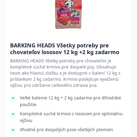
BARKING HEADS Všetky potreby pre
chovateľov lososov 12 kg +2 kg zadarmo
BARKING HEADS Všetky potreby pre chovateľov je
kompletné suché krmivo pre dospelé psy. Obsahuje
losos ako hlavnú zložku a je dostupné v balení 12 kg s
prídavkom 2 kg zadarmo. Krmivo poskytuje vyváženú
výživu pre udržanie celkového zdravia psa.
Veľké balenie 12 kg + 2 kg zadarmo pre dlhodobé
použitie
Kompletné suché krmivo s lososom pre optimálnu
výživu
Vhodné pre dospelých psov všetkých plemien