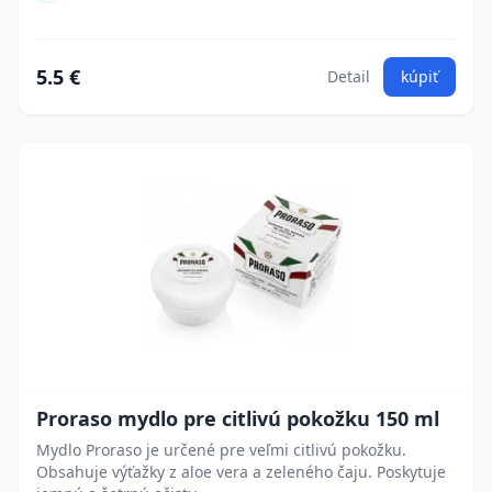
5.5 €
Detail
kúpiť
Proraso mydlo pre citlivú pokožku 150 ml
Mydlo Proraso je určené pre veľmi citlivú pokožku.
Obsahuje výťažky z aloe vera a zeleného čaju. Poskytuje