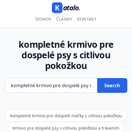
K
atalo
.
DOMOV
ČLÁNKY
KONTAKT
kompletné krmivo pre
dospelé psy s citlivou
pokožkou
Search
kompletné krmivo pre dospelé mačky s citlivou pokožkou
krmivo pre dospelé psy s citlivou pokožkou a trávením