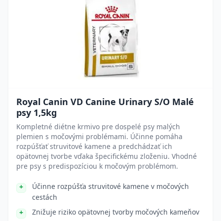
Royal Canin VD Canine Urinary S/O Malé
psy 1,5kg
Kompletné diétne krmivo pre dospelé psy malých
plemien s močovými problémami. Účinne pomáha
rozpúšťať struvitové kamene a predchádzať ich
opätovnej tvorbe vďaka špecifickému zloženiu. Vhodné
pre psy s predispozíciou k močovým problémom.
Účinne rozpúšťa struvitové kamene v močových
cestách
Znižuje riziko opätovnej tvorby močových kameňov