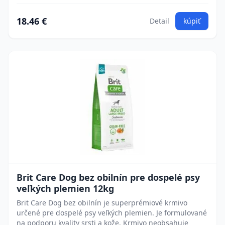
18.46 €
Detail
kúpiť
Brit Care Dog bez obilnín pre dospelé psy
veľkých plemien 12kg
Brit Care Dog bez obilnín je superprémiové krmivo
určené pre dospelé psy veľkých plemien. Je formulované
na podporu kvality srsti a kože. Krmivo neobsahuje