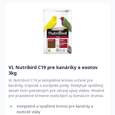
VL Nutribird C19 pre kanáriky a exotov
3kg
VL Nutribird C19 je kompletné krmivo určené pre
kanáriky, tropické a európske pinky. Poskytuje vyvážený
obsah živín potrebných pre zdravý vývoj vtákov. Vhodné
pre pravidelné kŕmenie exotických aj domácich druhov.
Kompletné a vyvážené krmivo pre kanáriky a
exotické vtáky