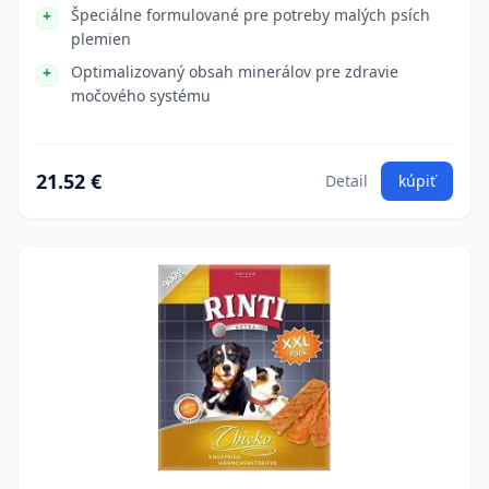
Špeciálne formulované pre potreby malých psích
plemien
Optimalizovaný obsah minerálov pre zdravie
močového systému
21.52 €
Detail
kúpiť