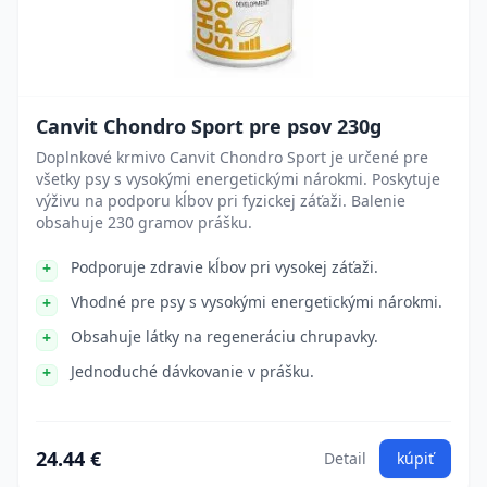
Canvit Chondro Sport pre psov 230g
Doplnkové krmivo Canvit Chondro Sport je určené pre
všetky psy s vysokými energetickými nárokmi. Poskytuje
výživu na podporu kĺbov pri fyzickej záťaži. Balenie
obsahuje 230 gramov prášku.
Podporuje zdravie kĺbov pri vysokej záťaži.
Vhodné pre psy s vysokými energetickými nárokmi.
Obsahuje látky na regeneráciu chrupavky.
Jednoduché dávkovanie v prášku.
24.44 €
Detail
kúpiť