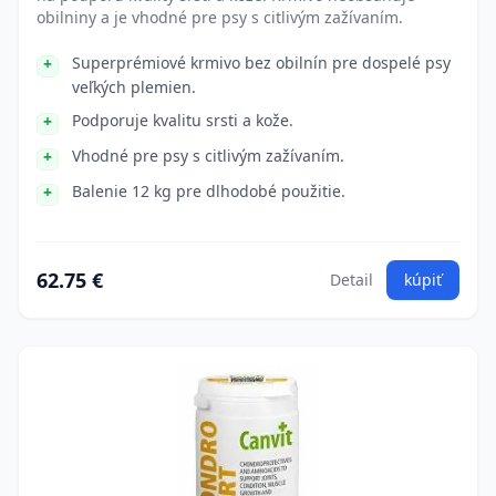
obilniny a je vhodné pre psy s citlivým zažívaním.
Superprémiové krmivo bez obilnín pre dospelé psy
veľkých plemien.
Podporuje kvalitu srsti a kože.
Vhodné pre psy s citlivým zažívaním.
Balenie 12 kg pre dlhodobé použitie.
62.75 €
Detail
kúpiť