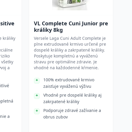
sitive
VL Complete Cuni Junior pre
králiky 8kg
 králiky
Versele Laga Cuni Adult Complete je
plne extrudované krmivo určené pre
eciálne
dospelé králiky a zakrpatené králiky.
riziko
Poskytuje kompletnú a vyváženú
 všetky
stravu pre optimálne zdravie. Je
voj a
vhodné na každodenné kŕmenie.
100% extrudované krmivo
tlivé
zaisťuje vyváženú výživu
Vhodné pre dospelé králiky aj
mpletná
zakrpatené králiky
Podporuje zdravé zažívanie a
nie a
obrus zubov