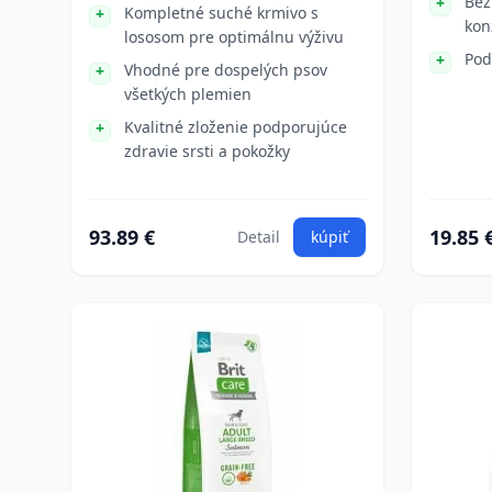
Bez
Kompletné suché krmivo s
kon
lososom pre optimálnu výživu
Pod
Vhodné pre dospelých psov
všetkých plemien
Kvalitné zloženie podporujúce
zdravie srsti a pokožky
93.89 €
19.85 
Detail
kúpiť