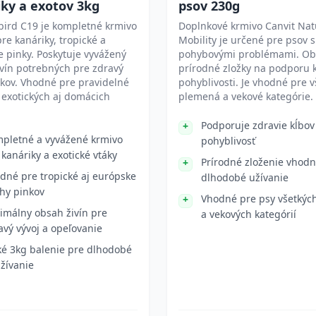
ky a exotov 3kg
psov 230g
bird C19 je kompletné krmivo
Doplnkové krmivo Canvit Nat
re kanáriky, tropické a
Mobility je určené pre psov s
 pinky. Poskytuje vyvážený
pohybovými problémami. Ob
vín potrebných pre zdravý
prírodné zložky na podporu 
ákov. Vhodné pre pravidelné
pohyblivosti. Je vhodné pre v
exotických aj domácich
plemená a vekové kategórie.
Podporuje zdravie kĺbov
pletné a vyvážené krmivo
pohyblivosť
 kanáriky a exotické vtáky
Prírodné zloženie vhodn
dné pre tropické aj európske
dlhodobé užívanie
hy pinkov
Vhodné pre psy všetkých
imálny obsah živín pre
a vekových kategórií
avý vývoj a opeľovanie
ké 3kg balenie pre dlhodobé
žívanie