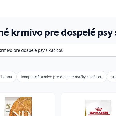
é krmivo pre dospelé psy 
 kvinou
kompletné krmivo pre dospelé mačky s kačicou
su