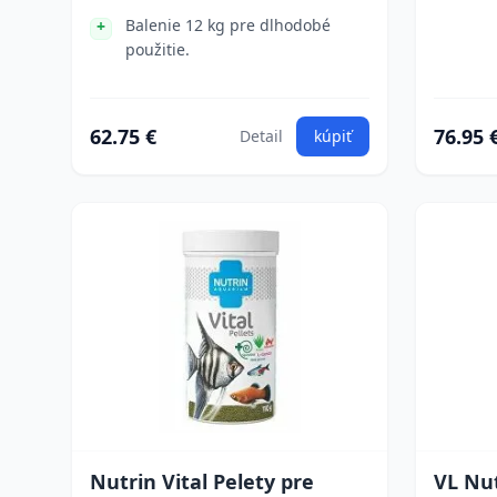
Balenie 12 kg pre dlhodobé
použitie.
62.75 €
76.95 
Detail
kúpiť
Nutrin Vital Pelety pre
VL Nut