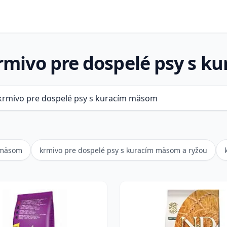
mivo pre dospelé psy s 
 mäsom
krmivo pre dospelé psy s kuracím mäsom a ryžou