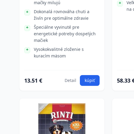
mačky milujú
Veľ
na 
Dokonalá rovnováha chuti a
živín pre optimálne zdravie
Špeciálne vyvinuté pre
energetické potreby dospelých
mačiek
Vysokokvalitné zloženie s
kuracím mäsom
13.51 €
58.33 
Detail
kúpiť