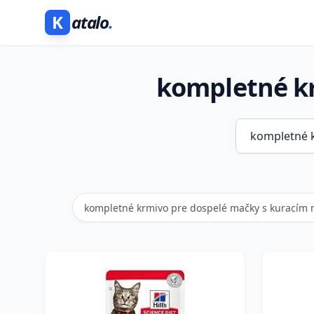
K
atalo
.
kompletné kr
kompletné krmivo pre dospelé mačky s kuracím