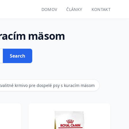
DOMOV
ČLÁNKY
KONTAKT
kuracím mäsom
Search
kvalitné krmivo pre dospelé psy s kuracím mäsom