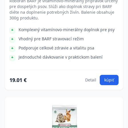
Roboran BARF je vitamínovo-minerálny prípravok určený
pre dospelých psov. Slúži ako doplnok stravy pri BARF
diéte na doplnenie potrebných živín. Balenie obsahuje
300g produktu.
Komplexný vitamínovo-minerálny doplnok pre psy
Vhodný pre BARF stravovací režim
Podporuje celkové zdravie a vitalitu psa
Jednoduché dávkovanie v praktickom balení
19.01 €
Detail
kúpiť