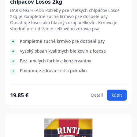
chlpáčov Losos 2kg
BARKING HEADS Potreby pre všetkých chlpáčov Losos
2kg je kompletné suché krmivo pre dospelé psy.
Obsahuje losos ako hlavný zdroj bielkovín. Krmivo je
vhodné pre udržanie celkového zdravia psa.
Kompletné suché krmivo pre dospelé psy
Vysoký obsah kvalitných bielkovín z lososa
Bez umelých farbív a konzervantov
Podporuje zdravú srsť a pokožku
19.85 €
Detail
kúpiť