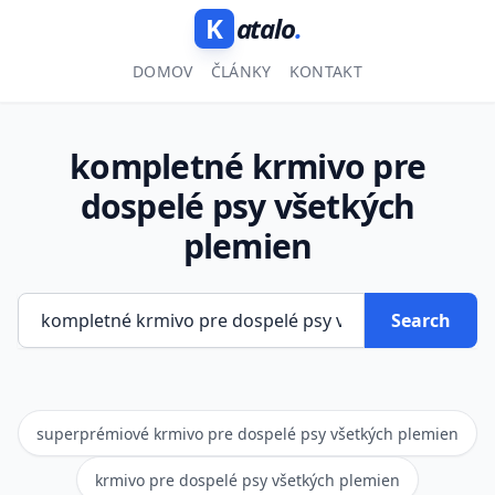
K
atalo
.
DOMOV
ČLÁNKY
KONTAKT
kompletné krmivo pre
dospelé psy všetkých
plemien
Search
superprémiové krmivo pre dospelé psy všetkých plemien
krmivo pre dospelé psy všetkých plemien