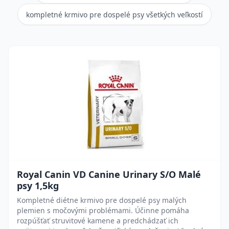
kompletné krmivo pre dospelé psy všetkých veľkostí
Royal Canin VD Canine Urinary S/O Malé
psy 1,5kg
Kompletné diétne krmivo pre dospelé psy malých
plemien s močovými problémami. Účinne pomáha
rozpúšťať struvitové kamene a predchádzať ich