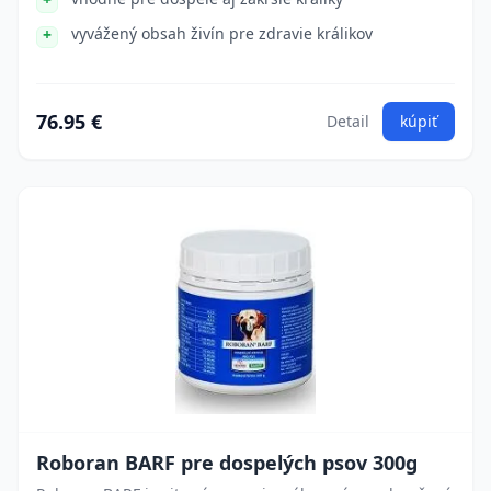
vyvážený obsah živín pre zdravie králikov
76.95 €
Detail
kúpiť
Roboran BARF pre dospelých psov 300g