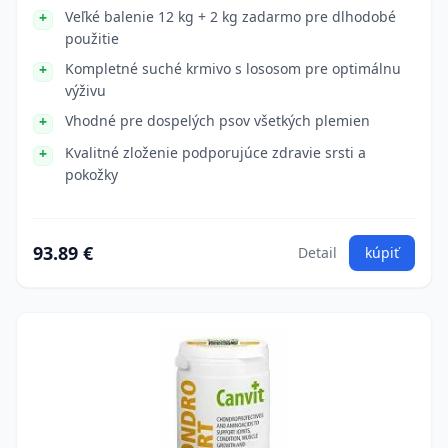
Veľké balenie 12 kg + 2 kg zadarmo pre dlhodobé
použitie
Kompletné suché krmivo s lososom pre optimálnu
výživu
Vhodné pre dospelých psov všetkých plemien
Kvalitné zloženie podporujúce zdravie srsti a
pokožky
93.89 €
Detail
kúpiť