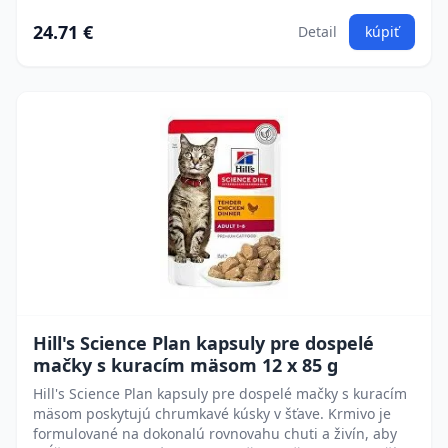
24.71 €
Detail
kúpiť
Hill's Science Plan kapsuly pre dospelé
mačky s kuracím mäsom 12 x 85 g
Hill's Science Plan kapsuly pre dospelé mačky s kuracím
mäsom poskytujú chrumkavé kúsky v šťave. Krmivo je
formulované na dokonalú rovnovahu chuti a živín, aby