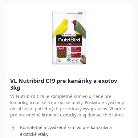
VL Nutribird C19 pre kanáriky a exotov
3kg
VL Nutribird C19 je kompletné krmivo určené pre
kanáriky, tropické a európske pinky. Poskytuje vyvážený
obsah živín potrebných pre zdravý vývoj vtákov. Vhodné
pre pravidelné kŕmenie exotických aj domácich druhov.
Kompletné a vyvážené krmivo pre kanáriky a
exotické vtáky