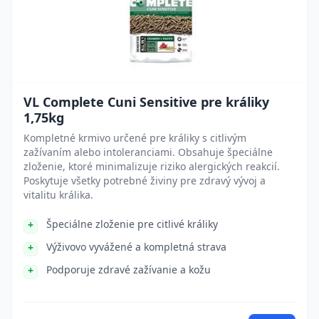
VL Complete Cuni Sensitive pre králiky
1,75kg
Kompletné krmivo určené pre králiky s citlivým
zažívaním alebo intoleranciami. Obsahuje špeciálne
zloženie, ktoré minimalizuje riziko alergických reakcií.
Poskytuje všetky potrebné živiny pre zdravý vývoj a
vitalitu králika.
Špeciálne zloženie pre citlivé králiky
Výživovo vyvážené a kompletná strava
Podporuje zdravé zažívanie a kožu