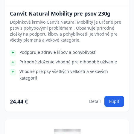
Canvit Natural Mobility pre psov 230g
Doplnkové krmivo Canvit Natural Mobility je určené pre
psov s pohybovými problémami. Obsahuje prírodné
zložky na podporu kĺbov a pohyblivosti. Je vhodné pre
všetky plemená a vekové kategórie.
Podporuje zdravie kĺbov a pohyblivosť
Prírodné zloženie vhodné pre dlhodobé užívanie
Vhodné pre psy všetkých veľkostí a vekových
kategórií
24.44 €
Detail
kúpiť