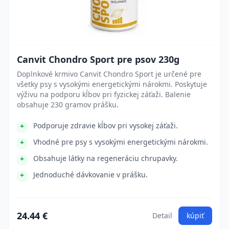
Canvit Chondro Sport pre psov 230g
Doplnkové krmivo Canvit Chondro Sport je určené pre
všetky psy s vysokými energetickými nárokmi. Poskytuje
výživu na podporu kĺbov pri fyzickej záťaži. Balenie
obsahuje 230 gramov prášku.
Podporuje zdravie kĺbov pri vysokej záťaži.
Vhodné pre psy s vysokými energetickými nárokmi.
Obsahuje látky na regeneráciu chrupavky.
Jednoduché dávkovanie v prášku.
24.44 €
Detail
kúpiť