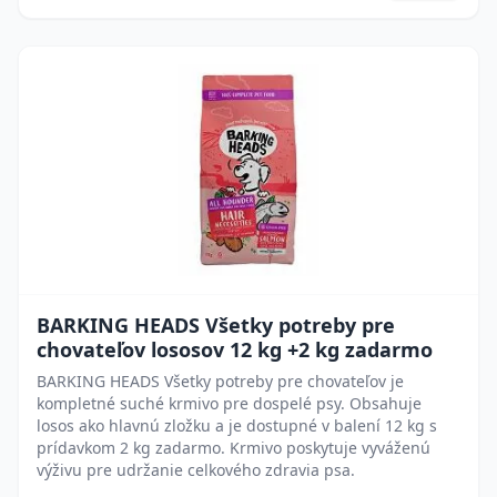
BARKING HEADS Všetky potreby pre
chovateľov lososov 12 kg +2 kg zadarmo
BARKING HEADS Všetky potreby pre chovateľov je
kompletné suché krmivo pre dospelé psy. Obsahuje
losos ako hlavnú zložku a je dostupné v balení 12 kg s
prídavkom 2 kg zadarmo. Krmivo poskytuje vyváženú
výživu pre udržanie celkového zdravia psa.