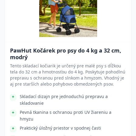
PawHut Kočárek pro psy do 4 kg a 32 cm,
modrý
Tento skladací kočiarik je určený pre malé psy s dĺžkou
tela do 32 cm a hmotnosťou do 4 kg. Poskytuje pohodlnú
prepravu s ochranou pred slnkom a hmyzom. Vhodný je
aj pre starších alebo pohybovo obmedzených psov.
Skladací dizajn pre jednoduchú prepravu a
skladovanie
Pevná tkanina s ochranou proti UV žiareniu a
hmyzu
Praktický úložný priestor v spodnej časti