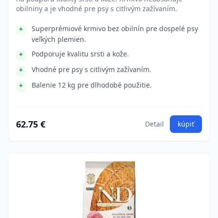
obilniny a je vhodné pre psy s citlivým zažívaním.
Superprémiové krmivo bez obilnín pre dospelé psy
veľkých plemien.
Podporuje kvalitu srsti a kože.
Vhodné pre psy s citlivým zažívaním.
Balenie 12 kg pre dlhodobé použitie.
62.75 €
Detail
kúpiť