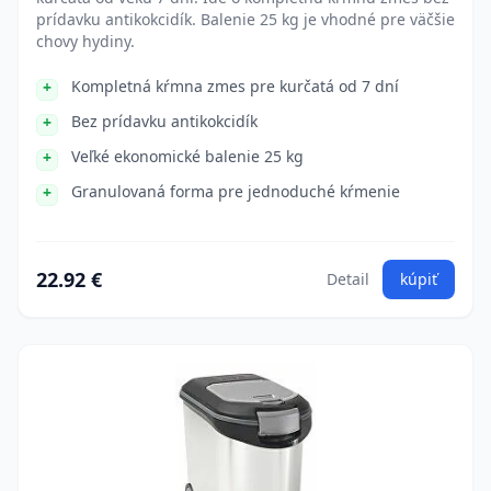
prídavku antikokcidík. Balenie 25 kg je vhodné pre väčšie
chovy hydiny.
Kompletná kŕmna zmes pre kurčatá od 7 dní
Bez prídavku antikokcidík
Veľké ekonomické balenie 25 kg
Granulovaná forma pre jednoduché kŕmenie
22.92 €
Detail
kúpiť