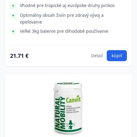
Vhodné pre tropické aj európske druhy pinkov
Optimálny obsah živín pre zdravý vývoj a
opeľovanie
Veľké 3kg balenie pre dlhodobé používanie
21.71 €
Detail
kúpiť