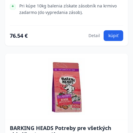
Pri kúpe 10kg balenia získate zásobník na krmivo
zadarmo (do vypredania zásob).
76.54 €
Detail
kúpiť
BARKING HEADS Potreby pre všetkých