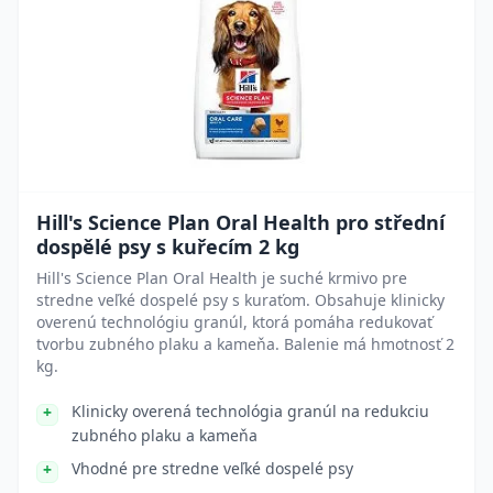
Hill's Science Plan Oral Health pro střední
dospělé psy s kuřecím 2 kg
Hill's Science Plan Oral Health je suché krmivo pre
stredne veľké dospelé psy s kuraťom. Obsahuje klinicky
overenú technológiu granúl, ktorá pomáha redukovať
tvorbu zubného plaku a kameňa. Balenie má hmotnosť 2
kg.
Klinicky overená technológia granúl na redukciu
zubného plaku a kameňa
Vhodné pre stredne veľké dospelé psy