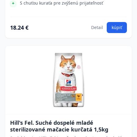
S chuťou kuraťa pre zvýšenú prijateľnosť
18.24 €
Detail
kúpiť
Hill's Fel. Suché dospelé mladé
sterilizované mačacie kurčatá 1,5kg