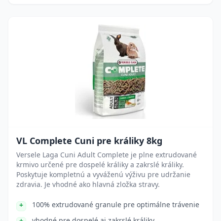
VL Complete Cuni pre králiky 8kg
Versele Laga Cuni Adult Complete je plne extrudované
krmivo určené pre dospelé králiky a zakrslé králiky.
Poskytuje kompletnú a vyváženú výživu pre udržanie
zdravia. Je vhodné ako hlavná zložka stravy.
100% extrudované granule pre optimálne trávenie
vhodné pre dospelé aj zakrslé králiky