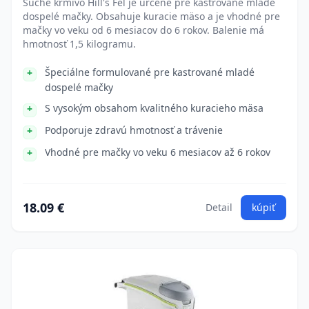
Suché krmivo Hill's Fel je určené pre kastrované mladé
dospelé mačky. Obsahuje kuracie mäso a je vhodné pre
mačky vo veku od 6 mesiacov do 6 rokov. Balenie má
hmotnosť 1,5 kilogramu.
Špeciálne formulované pre kastrované mladé
dospelé mačky
S vysokým obsahom kvalitného kuracieho mäsa
Podporuje zdravú hmotnosť a trávenie
Vhodné pre mačky vo veku 6 mesiacov až 6 rokov
18.09 €
Detail
kúpiť