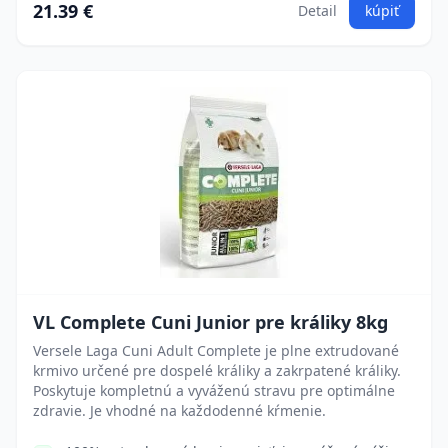
21.39 €
Detail
kúpiť
VL Complete Cuni Junior pre králiky 8kg
Versele Laga Cuni Adult Complete je plne extrudované
krmivo určené pre dospelé králiky a zakrpatené králiky.
Poskytuje kompletnú a vyváženú stravu pre optimálne
zdravie. Je vhodné na každodenné kŕmenie.