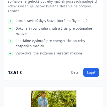
spĺňalo energetické potreby mačiek počas ich najlepších
rokov. Obsahuje vysoko kvalitné zloženie na podporu
zdravia.
Chrumkavé kúsky v šťave, ktoré mačky milujú
Dokonalá rovnováha chuti a živín pre optimálne
zdravie
Špeciálne vyvinuté pre energetické potreby
dospelých mačiek
Vysokokvalitné zloženie s kuracím mäsom
13.51 €
Detail
kúpiť