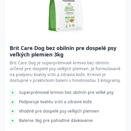
Brit Care Dog bez obilnín pre dospelé psy
veľkých plemien 3kg
Brit Care Dog je superprémiové krmivo bez obilnín
určené pre dospelé psy veľkých plemien. Je formulované
na podporu kvality srsti a zdravia kože. Krmivo je
dostupné v praktickom balení s hmotnosťou 3 kilogramy.
Superprémiové krmivo bez obilnín pre veľké psy
Podporuje kvalitu srsti a zdravie kože
Vhodné pre dospelé psy veľkých plemien
Balenie 3kg pre pohodlné dávkovanie