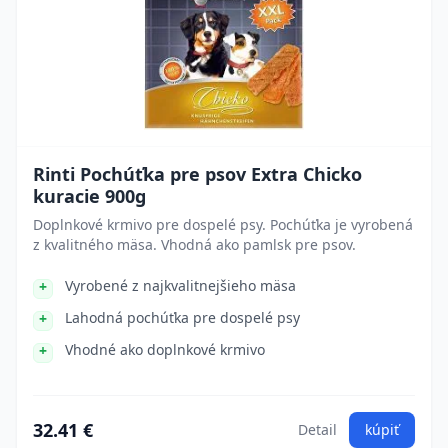
Rinti Pochúťka pre psov Extra Chicko
kuracie 900g
Doplnkové krmivo pre dospelé psy. Pochúťka je vyrobená
z kvalitného mäsa. Vhodná ako pamlsk pre psov.
Vyrobené z najkvalitnejšieho mäsa
Lahodná pochúťka pre dospelé psy
Vhodné ako doplnkové krmivo
32.41 €
Detail
kúpiť