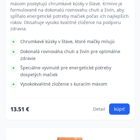
mäsom poskytujú chrumkavé kúsky v šťave. Krmivo je
formulované na dokonalú rovnovahu chuti a živín, aby
spĺňalo energetické potreby mačiek počas ich najlepších
rokov. Obsahuje vysoko kvalitné zloženie na podporu
zdravia.
Chrumkavé kúsky v šťave, ktoré mačky milujú
Dokonalá rovnováha chuti a živín pre optimálne
zdravie
Špeciálne vyvinuté pre energetické potreby
dospelých mačiek
Vysokokvalitné zloženie s kuracím mäsom
13.51 €
Detail
kúpiť