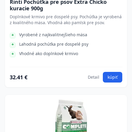
Rinti Pochúťka pre psov Extra Chicko
kuracie 900g
Doplnkové krmivo pre dospelé psy. Pochúťka je vyrobená
z kvalitného mäsa. Vhodná ako pamlsk pre psov.
Vyrobené z najkvalitnejšieho mäsa
Lahodná pochúťka pre dospelé psy
Vhodné ako doplnkové krmivo
32.41 €
Detail
kúpiť