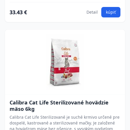
33.43 €
Detail
kúpiť
Calibra Cat Life Sterilizované hovädzie
mäso 6kg
Calibra Cat Life Sterilizované je suché krmivo určené pre
dospelé, kastrované a sterilizované mačky. Je založené
na hovädzom mäse bez pšenice, s vysokým podielom