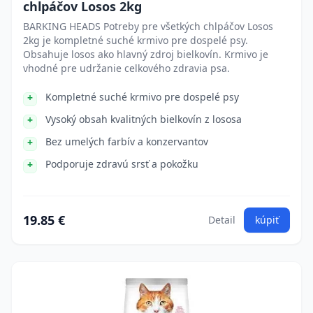
chlpáčov Losos 2kg
BARKING HEADS Potreby pre všetkých chlpáčov Losos
2kg je kompletné suché krmivo pre dospelé psy.
Obsahuje losos ako hlavný zdroj bielkovín. Krmivo je
vhodné pre udržanie celkového zdravia psa.
Kompletné suché krmivo pre dospelé psy
Vysoký obsah kvalitných bielkovín z lososa
Bez umelých farbív a konzervantov
Podporuje zdravú srsť a pokožku
19.85 €
Detail
kúpiť