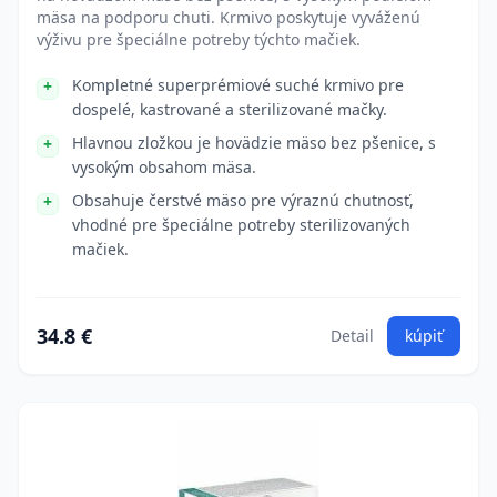
mäsa na podporu chuti. Krmivo poskytuje vyváženú
výživu pre špeciálne potreby týchto mačiek.
Kompletné superprémiové suché krmivo pre
dospelé, kastrované a sterilizované mačky.
Hlavnou zložkou je hovädzie mäso bez pšenice, s
vysokým obsahom mäsa.
Obsahuje čerstvé mäso pre výraznú chutnosť,
vhodné pre špeciálne potreby sterilizovaných
mačiek.
34.8 €
Detail
kúpiť