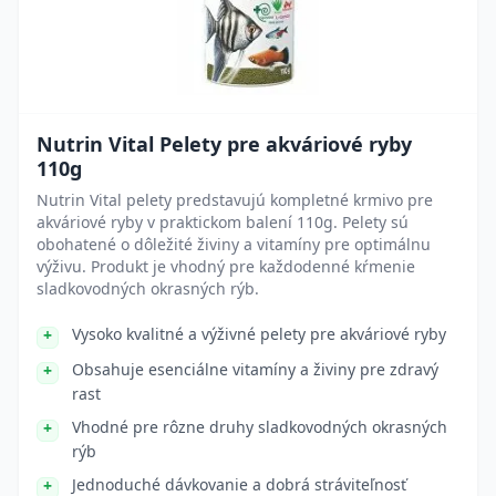
Nutrin Vital Pelety pre akváriové ryby
110g
Nutrin Vital pelety predstavujú kompletné krmivo pre
akváriové ryby v praktickom balení 110g. Pelety sú
obohatené o dôležité živiny a vitamíny pre optimálnu
výživu. Produkt je vhodný pre každodenné kŕmenie
sladkovodných okrasných rýb.
Vysoko kvalitné a výživné pelety pre akváriové ryby
Obsahuje esenciálne vitamíny a živiny pre zdravý
rast
Vhodné pre rôzne druhy sladkovodných okrasných
rýb
Jednoduché dávkovanie a dobrá stráviteľnosť