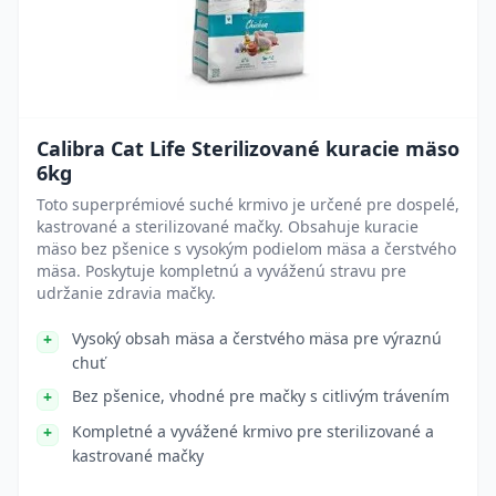
Calibra Cat Life Sterilizované kuracie mäso
6kg
Toto superprémiové suché krmivo je určené pre dospelé,
kastrované a sterilizované mačky. Obsahuje kuracie
mäso bez pšenice s vysokým podielom mäsa a čerstvého
mäsa. Poskytuje kompletnú a vyváženú stravu pre
udržanie zdravia mačky.
Vysoký obsah mäsa a čerstvého mäsa pre výraznú
chuť
Bez pšenice, vhodné pre mačky s citlivým trávením
Kompletné a vyvážené krmivo pre sterilizované a
kastrované mačky