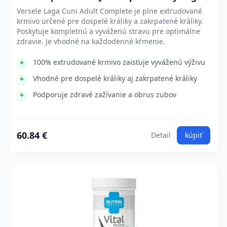
Versele Laga Cuni Adult Complete je plne extrudované
krmivo určené pre dospelé králiky a zakrpatené králiky.
Poskytuje kompletnú a vyváženú stravu pre optimálne
zdravie. Je vhodné na každodenné kŕmenie.
100% extrudované krmivo zaisťuje vyváženú výživu
Vhodné pre dospelé králiky aj zakrpatené králiky
Podporuje zdravé zažívanie a obrus zubov
60.84 €
Detail
kúpiť