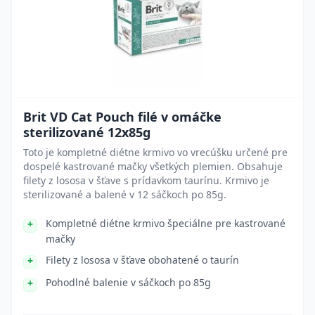
Brit VD Cat Pouch filé v omáčke
sterilizované 12x85g
Toto je kompletné diétne krmivo vo vrecúšku určené pre
dospelé kastrované mačky všetkých plemien. Obsahuje
filety z lososa v šťave s prídavkom taurínu. Krmivo je
sterilizované a balené v 12 sáčkoch po 85g.
Kompletné diétne krmivo špeciálne pre kastrované
mačky
Filety z lososa v šťave obohatené o taurín
Pohodlné balenie v sáčkoch po 85g