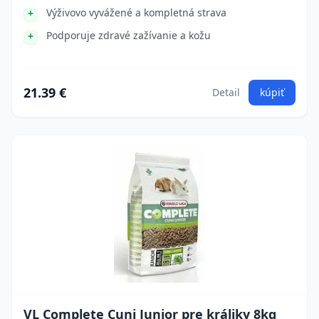
Výživovo vyvážené a kompletná strava
Podporuje zdravé zažívanie a kožu
21.39 €
Detail
kúpiť
VL Complete Cuni Junior pre králiky 8kg