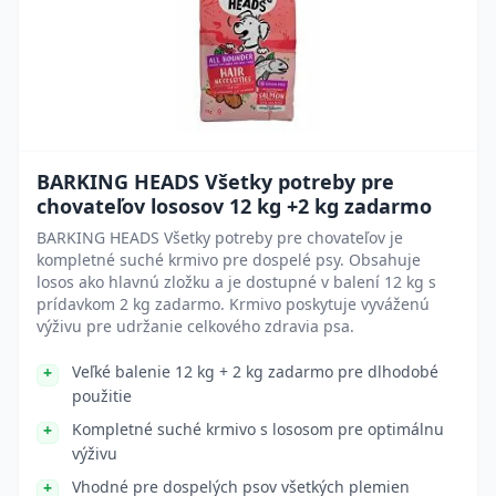
BARKING HEADS Všetky potreby pre
chovateľov lososov 12 kg +2 kg zadarmo
BARKING HEADS Všetky potreby pre chovateľov je
kompletné suché krmivo pre dospelé psy. Obsahuje
losos ako hlavnú zložku a je dostupné v balení 12 kg s
prídavkom 2 kg zadarmo. Krmivo poskytuje vyváženú
výživu pre udržanie celkového zdravia psa.
Veľké balenie 12 kg + 2 kg zadarmo pre dlhodobé
použitie
Kompletné suché krmivo s lososom pre optimálnu
výživu
Vhodné pre dospelých psov všetkých plemien