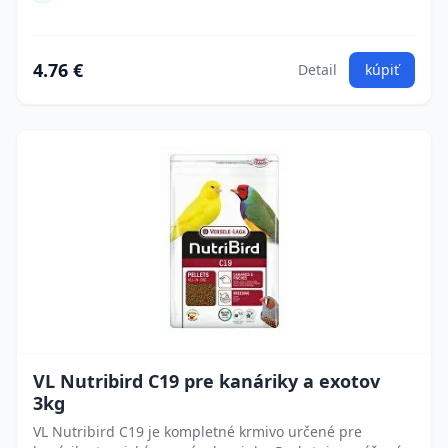
4.76 €
Detail
kúpiť
VL Nutribird C19 pre kanáriky a exotov
3kg
VL Nutribird C19 je kompletné krmivo určené pre