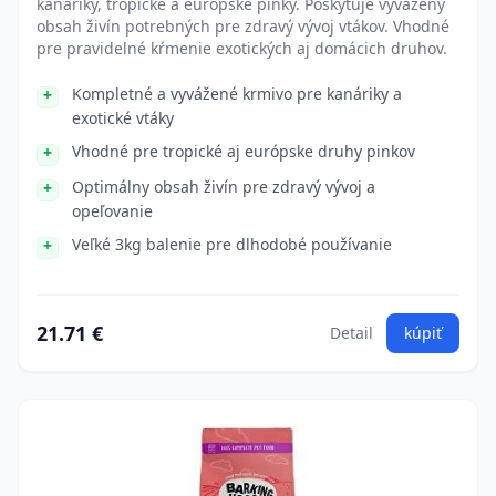
kanáriky, tropické a európske pinky. Poskytuje vyvážený
obsah živín potrebných pre zdravý vývoj vtákov. Vhodné
pre pravidelné kŕmenie exotických aj domácich druhov.
Kompletné a vyvážené krmivo pre kanáriky a
exotické vtáky
Vhodné pre tropické aj európske druhy pinkov
Optimálny obsah živín pre zdravý vývoj a
opeľovanie
Veľké 3kg balenie pre dlhodobé používanie
21.71 €
Detail
kúpiť