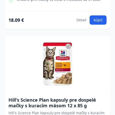
18.09 €
Detail
kúpiť
Hill's Science Plan kapsuly pre dospelé
mačky s kuracím mäsom 12 x 85 g
Hill's Science Plan kapsuly pre dospelé mačky s kuracím