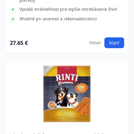
potreby
Vysoká stráviteľnosť pre lepšie vstrebávanie živín
Vhodné pri anorexii a rekonvalescencii
27.65 €
Detail
kúpiť