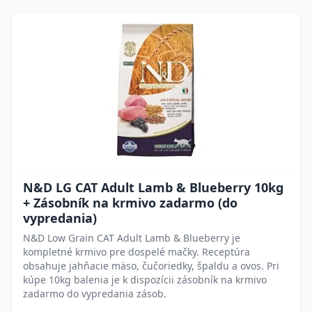
N&D LG CAT Adult Lamb & Blueberry 10kg
+ Zásobník na krmivo zadarmo (do
vypredania)
N&D Low Grain CAT Adult Lamb & Blueberry je
kompletné krmivo pre dospelé mačky. Receptúra
obsahuje jahňacie mäso, čučoriedky, špaldu a ovos. Pri
kúpe 10kg balenia je k dispozícii zásobník na krmivo
zadarmo do vypredania zásob.