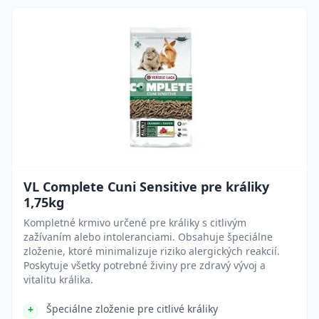
VL Complete Cuni Sensitive pre králiky
1,75kg
Kompletné krmivo určené pre králiky s citlivým
zažívaním alebo intoleranciami. Obsahuje špeciálne
zloženie, ktoré minimalizuje riziko alergických reakcií.
Poskytuje všetky potrebné živiny pre zdravý vývoj a
vitalitu králika.
Špeciálne zloženie pre citlivé králiky