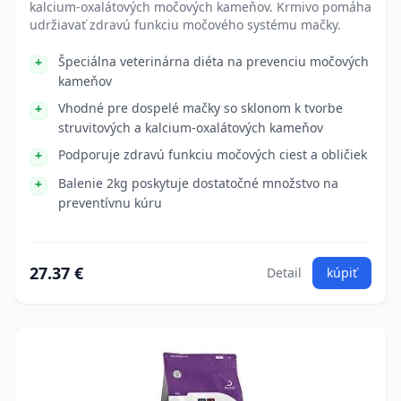
kalcium-oxalátových močových kameňov. Krmivo pomáha
udržiavať zdravú funkciu močového systému mačky.
Špeciálna veterinárna diéta na prevenciu močových
kameňov
Vhodné pre dospelé mačky so sklonom k tvorbe
struvitových a kalcium-oxalátových kameňov
Podporuje zdravú funkciu močových ciest a obličiek
Balenie 2kg poskytuje dostatočné množstvo na
preventívnu kúru
27.37 €
Detail
kúpiť