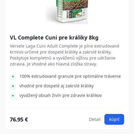
VL Complete Cuni pre králiky 8kg
Versele Laga Cuni Adult Complete je plne extrudované
krmivo určené pre dospelé králiky a zakrslé králiky.
Poskytuje kompletnú a vyváženú výživu pre udržanie
zdravia. Je vhodné ako hlavná zložka stravy.
100% extrudované granule pre optimálne trávenie
vhodné pre dospelé aj zakrslé králiky
vyvážený obsah živín pre zdravie králikov
76.95 €
Detail
kúpiť