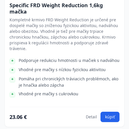
Specific FRD Weight Reduction 1,6kg
mačka
Kompletné krmivo FRD Weight Reduction je určené pre
dospelé mačky so zníženou fyzickou aktivitou, nadváhou
alebo obezitou. Vhodné je tiež pre mačky trpiace
chronickou hnačkou, zápchou alebo cukrovkou. Krmivo
prispieva k regulácii hmotnosti a podporuje zdravé
trávenie.
Podporuje redukciu hmotnosti u mačiek s nadváhou
Vhodné pre mačky s nízkou fyzickou aktivitou
Pomáha pri chronických tráviacich problémoch, ako
je hnačka alebo zápcha
Vhodné pre mačky s cukrovkou
23.06 €
Detail
kúpiť