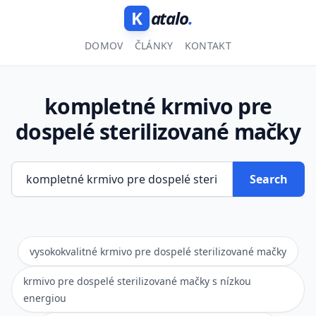
K
atalo
.
DOMOV
ČLÁNKY
KONTAKT
kompletné krmivo pre
dospelé sterilizované mačky
Search
vysokokvalitné krmivo pre dospelé sterilizované mačky
krmivo pre dospelé sterilizované mačky s nízkou
energiou