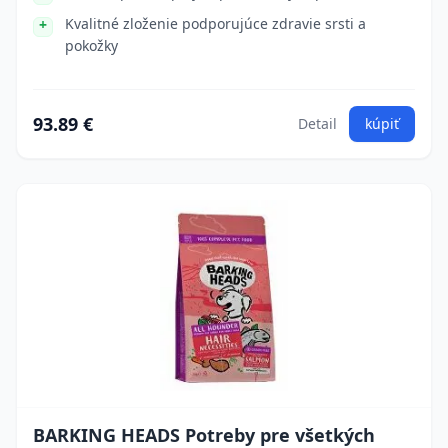
Kvalitné zloženie podporujúce zdravie srsti a
pokožky
93.89 €
Detail
kúpiť
BARKING HEADS Potreby pre všetkých