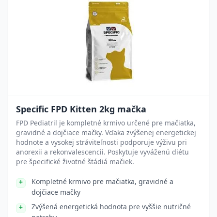
Specific FPD Kitten 2kg mačka
FPD Pediatril je kompletné krmivo určené pre mačiatka,
gravidné a dojčiace mačky. Vďaka zvýšenej energetickej
hodnote a vysokej stráviteľnosti podporuje výživu pri
anorexii a rekonvalescencii. Poskytuje vyváženú diétu
pre špecifické životné štádiá mačiek.
Kompletné krmivo pre mačiatka, gravidné a
dojčiace mačky
Zvýšená energetická hodnota pre vyššie nutričné