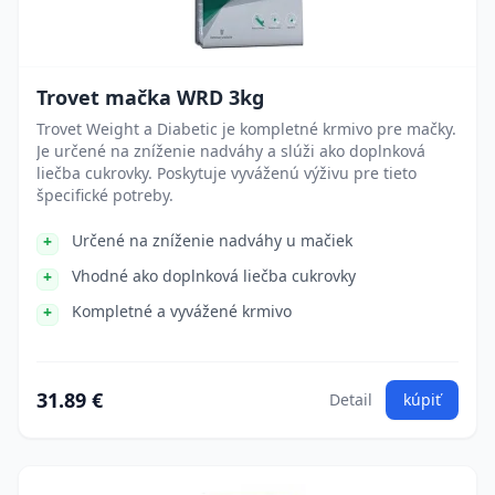
Trovet mačka WRD 3kg
Trovet Weight a Diabetic je kompletné krmivo pre mačky.
Je určené na zníženie nadváhy a slúži ako doplnková
liečba cukrovky. Poskytuje vyváženú výživu pre tieto
špecifické potreby.
Určené na zníženie nadváhy u mačiek
Vhodné ako doplnková liečba cukrovky
Kompletné a vyvážené krmivo
31.89 €
Detail
kúpiť