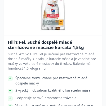
Hill's Fel. Suché dospelé mladé
sterilizované mačacie kurčatá 1,5kg
Suché krmivo Hill's Fel je určené pre kastrované mladé
dospelé mačky. Obsahuje kuracie mäso a je vhodné pre
mačky vo veku od 6 mesiacov do 6 rokov. Balenie má
hmotnosť 1,5 kilogramu.
Špeciálne formulované pre kastrované mladé
dospelé mačky
S vysokým obsahom kvalitného kuracieho mäsa
Podporuje zdravú hmotnosť a trávenie
Vhodné pre mačky vo veku 6 mesiacov až 6 rokov