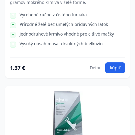
gramov mokrého krmiva v želé forme.
Vyrobené ručne z čistého tuniaka
Prírodné želé bez umelých prídavných látok
Jednodruhové krmivo vhodné pre citlivé mačky
Vysoký obsah mäsa a kvalitných bielkovín
1.37 €
Detail
kúpiť