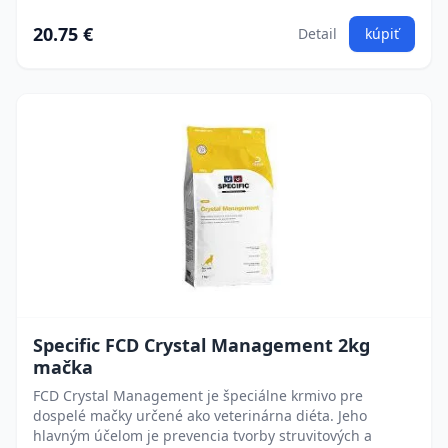
20.75 €
Detail
kúpiť
Specific FCD Crystal Management 2kg
mačka
FCD Crystal Management je špeciálne krmivo pre
dospelé mačky určené ako veterinárna diéta. Jeho
hlavným účelom je prevencia tvorby struvitových a