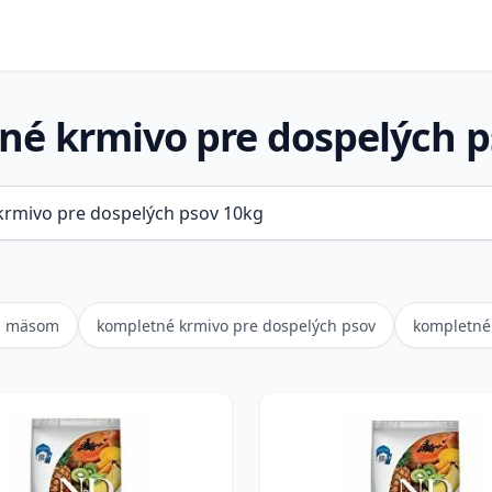
né krmivo pre dospelých p
ím mäsom
kompletné krmivo pre dospelých psov
kompletné 