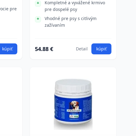
Kompletné a vyvážené krmivo
ocie pre
pre dospelé psy
Vhodné pre psy s citlivým
zažívaním
54.88 €
kúpiť
Detail
kúpiť