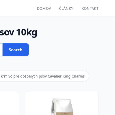
DOMOV
ČLÁNKY
KONTAKT
sov 10kg
Search
krmivo pre dospelých psov Cavalier King Charles