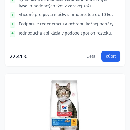
kyselín podobných tým v zdravej koži.
Vhodné pre psy a mačky s hmotnosťou do 10 kg.
Podporuje regeneráciu a ochranu kožnej bariéry.
Jednoduchá aplikácia v podobe spot on roztoku.
27.41 €
Detail
kúpiť