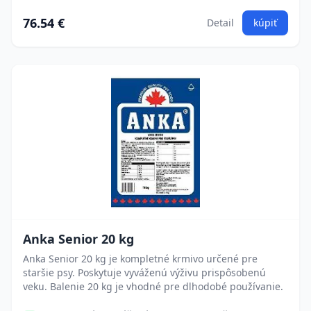
76.54 €
Detail
kúpiť
Anka Senior 20 kg
Anka Senior 20 kg je kompletné krmivo určené pre
staršie psy. Poskytuje vyváženú výživu prispôsobenú
veku. Balenie 20 kg je vhodné pre dlhodobé používanie.