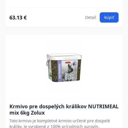
63.13 €
Detail
kúpiť
Krmivo pre dospelých králikov NUTRIMEAL
mix 6kg Zolux
Toto krmivo je kompletné krmivo určené pre dospelé
králiky. Je vyrobené z 100% prírodných surovín.