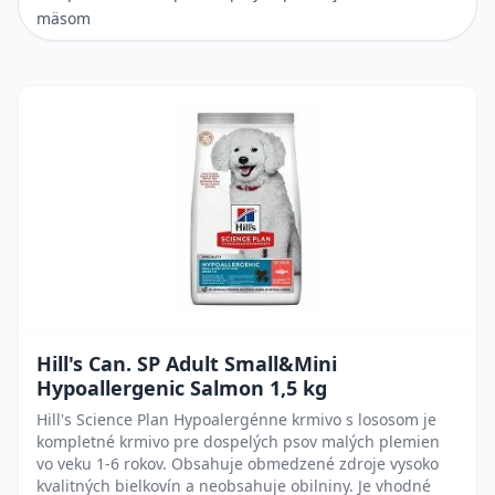
mäsom
Hill's Can. SP Adult Small&Mini
Hypoallergenic Salmon 1,5 kg
Hill's Science Plan Hypoalergénne krmivo s lososom je
kompletné krmivo pre dospelých psov malých plemien
vo veku 1-6 rokov. Obsahuje obmedzené zdroje vysoko
kvalitných bielkovín a neobsahuje obilniny. Je vhodné