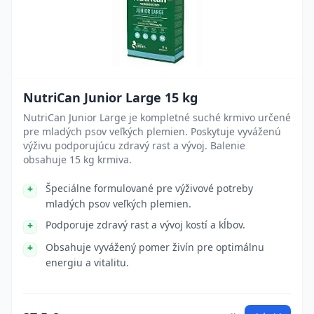
NutriCan Junior Large 15 kg
NutriCan Junior Large je kompletné suché krmivo určené
pre mladých psov veľkých plemien. Poskytuje vyváženú
výživu podporujúcu zdravý rast a vývoj. Balenie
obsahuje 15 kg krmiva.
Špeciálne formulované pre výživové potreby
mladých psov veľkých plemien.
Podporuje zdravý rast a vývoj kostí a kĺbov.
Obsahuje vyvážený pomer živín pre optimálnu
energiu a vitalitu.