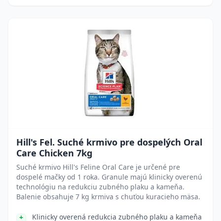
Hill's Fel. Suché krmivo pre dospelých Oral
Care Chicken 7kg
Suché krmivo Hill's Feline Oral Care je určené pre
dospelé mačky od 1 roka. Granule majú klinicky overenú
technológiu na redukciu zubného plaku a kameňa.
Balenie obsahuje 7 kg krmiva s chuťou kuracieho mäsa.
Klinicky overená redukcia zubného plaku a kameňa