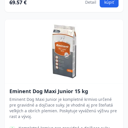
69.57 €
Detail
kúpiť
Eminent Dog Maxi Junior 15 kg
Eminent Dog Maxi Junior je kompletné krmivo určené
pre gravidné a dojčiace suky. Je vhodné aj pre šteňatá
veľkých a obrích plemien. Poskytuje vyváženú výživu pre
rast a vývoj.