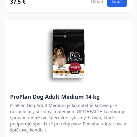
37.5 €
Detail
kúpiť
ProPlan Dog Adult Medium 14 kg
ProPlan Dog Adult Medium je kompletné krmivo pre
dospelé psy stredných plemien. OPTIHEALTH kombinuje
správne množstvo špeciálne vybraných živín, ktoré
podporujú špecifické potreby psov. Pomáha udržať psa v
špičkovej kondícii.