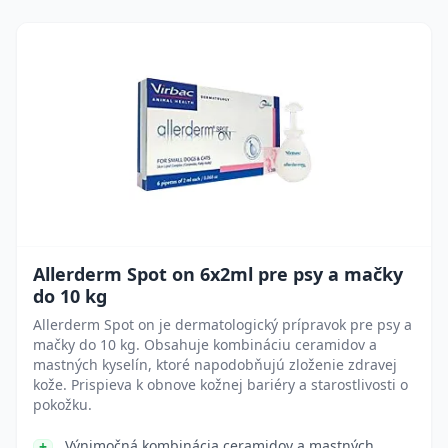
Allerderm Spot on 6x2ml pre psy a mačky
do 10 kg
Allerderm Spot on je dermatologický prípravok pre psy a
mačky do 10 kg. Obsahuje kombináciu ceramidov a
mastných kyselín, ktoré napodobňujú zloženie zdravej
kože. Prispieva k obnove kožnej bariéry a starostlivosti o
pokožku.
Výnimočná kombinácia ceramidov a mastných