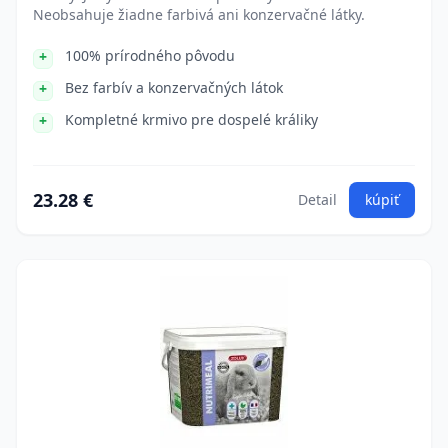
Neobsahuje žiadne farbivá ani konzervačné látky.
100% prírodného pôvodu
Bez farbív a konzervačných látok
Kompletné krmivo pre dospelé králiky
23.28 €
Detail
kúpiť