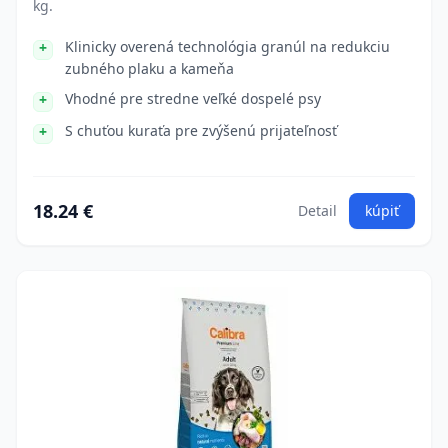
kg.
Klinicky overená technológia granúl na redukciu
zubného plaku a kameňa
Vhodné pre stredne veľké dospelé psy
S chuťou kuraťa pre zvýšenú prijateľnosť
18.24 €
Detail
kúpiť