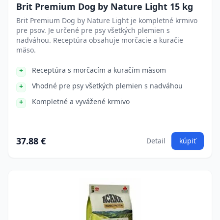
Brit Premium Dog by Nature Light 15 kg
Brit Premium Dog by Nature Light je kompletné krmivo
pre psov. Je určené pre psy všetkých plemien s
nadváhou. Receptúra obsahuje morčacie a kuračie
mäso.
Receptúra s morčacím a kuračím mäsom
Vhodné pre psy všetkých plemien s nadváhou
Kompletné a vyvážené krmivo
37.88 €
Detail
kúpiť