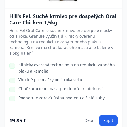
Hill's Fel. Suché krmivo pre dospelých Oral
Care Chicken 1,5kg
Hill's Fel Oral Care je suché krmivo pre dospelé mačky
od 1 roka. Granule využívajú klinicky overenú
technológiu na redukciu tvorby zubného plaku a
kameňa. Krmivo má chuť kuracieho mäsa a je balené v
1,5kg balení.
Klinicky overená technológia na redukciu zubného
plaku a kameňa
Vhodné pre mačky od 1 roka veku
Chuť kuracieho mäsa pre dobrú prijateľnosť
Podporuje zdravú ústnu hygienu a čisté zuby
19.85 €
Detail
kúpiť