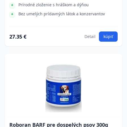
Prírodné zloženie s hráškom a dýňou
Bez umelých prídavných látok a konzervantov
27.35 €
Detail
kúpiť
Roboran BARF pre dospelých psov 300g