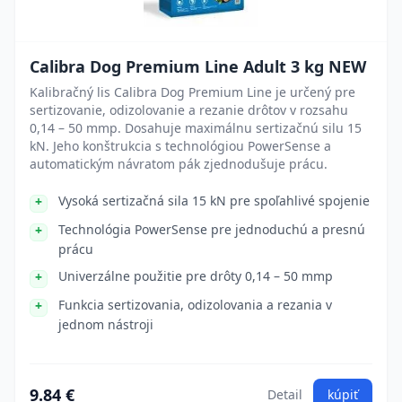
Calibra Dog Premium Line Adult 3 kg NEW
Kalibračný lis Calibra Dog Premium Line je určený pre
sertizovanie, odizolovanie a rezanie drôtov v rozsahu
0,14 – 50 mmp. Dosahuje maximálnu sertizačnú silu 15
kN. Jeho konštrukcia s technológiou PowerSense a
automatickým návratom pák zjednodušuje prácu.
Vysoká sertizačná sila 15 kN pre spoľahlivé spojenie
Technológia PowerSense pre jednoduchú a presnú
prácu
Univerzálne použitie pre drôty 0,14 – 50 mmp
Funkcia sertizovania, odizolovania a rezania v
jednom nástroji
9.84 €
Detail
kúpiť