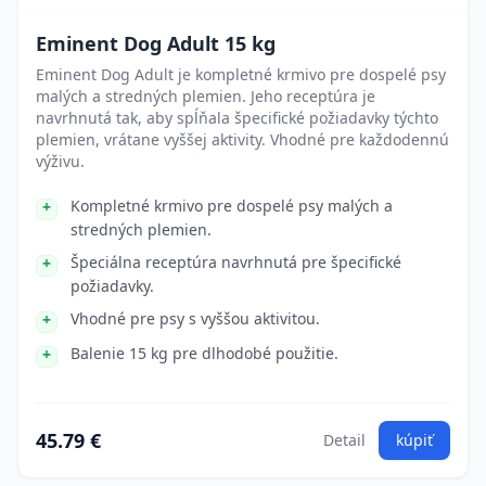
Eminent Dog Adult 15 kg
Eminent Dog Adult je kompletné krmivo pre dospelé psy
malých a stredných plemien. Jeho receptúra je
navrhnutá tak, aby spĺňala špecifické požiadavky týchto
plemien, vrátane vyššej aktivity. Vhodné pre každodennú
výživu.
Kompletné krmivo pre dospelé psy malých a
stredných plemien.
Špeciálna receptúra navrhnutá pre špecifické
požiadavky.
Vhodné pre psy s vyššou aktivitou.
Balenie 15 kg pre dlhodobé použitie.
45.79 €
Detail
kúpiť