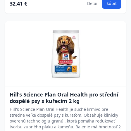
32.41 €
Detail
kúpiť
Hill's Science Plan Oral Health pro střední
dospělé psy s kuřecím 2 kg
Hill's Science Plan Oral Health je suché krmivo pre
stredne veľké dospelé psy s kuraťom. Obsahuje klinicky
overenú technológiu granúl, ktorá pomáha redukovať
tvorbu zubného plaku a kameňa. Balenie má hmotnosť 2