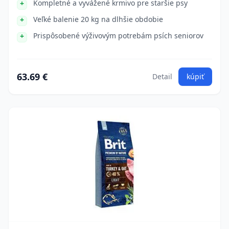
Kompletné a vyvážené krmivo pre staršie psy
Veľké balenie 20 kg na dlhšie obdobie
Prispôsobené výživovým potrebám psích seniorov
63.69 €
Detail
kúpiť