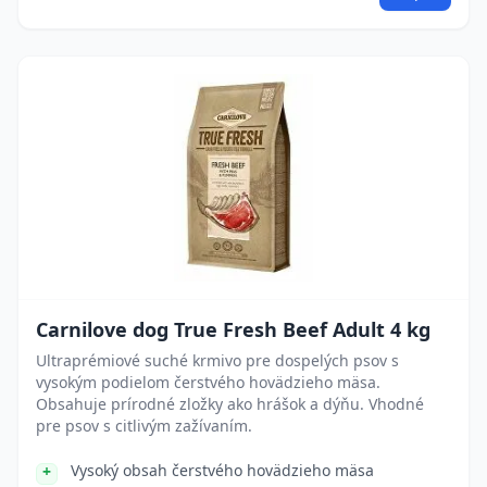
Carnilove dog True Fresh Beef Adult 4 kg
Ultraprémiové suché krmivo pre dospelých psov s
vysokým podielom čerstvého hovädzieho mäsa.
Obsahuje prírodné zložky ako hrášok a dýňu. Vhodné
pre psov s citlivým zažívaním.
Vysoký obsah čerstvého hovädzieho mäsa