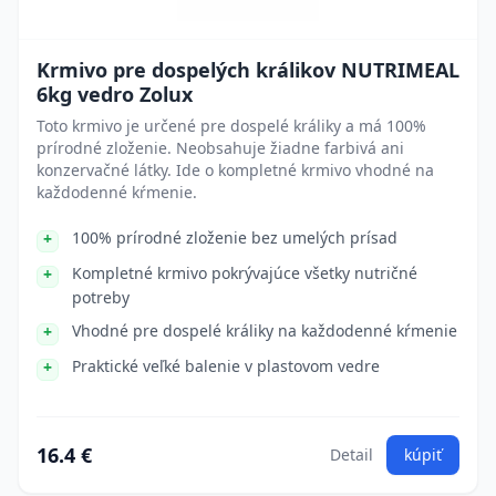
Krmivo pre dospelých králikov NUTRIMEAL
6kg vedro Zolux
Toto krmivo je určené pre dospelé králiky a má 100%
prírodné zloženie. Neobsahuje žiadne farbivá ani
konzervačné látky. Ide o kompletné krmivo vhodné na
každodenné kŕmenie.
100% prírodné zloženie bez umelých prísad
Kompletné krmivo pokrývajúce všetky nutričné
potreby
Vhodné pre dospelé králiky na každodenné kŕmenie
Praktické veľké balenie v plastovom vedre
16.4 €
Detail
kúpiť