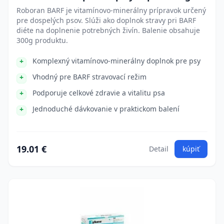
Roboran BARF je vitamínovo-minerálny prípravok určený
pre dospelých psov. Slúži ako doplnok stravy pri BARF
diéte na doplnenie potrebných živín. Balenie obsahuje
300g produktu.
Komplexný vitamínovo-minerálny doplnok pre psy
Vhodný pre BARF stravovací režim
Podporuje celkové zdravie a vitalitu psa
Jednoduché dávkovanie v praktickom balení
19.01 €
Detail
kúpiť