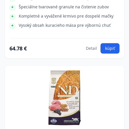
Špeciálne tvarované granule na čistenie zubov
Kompletné a vyvážené krmivo pre dospelé mačky
Vysoký obsah kuracieho mäsa pre výbornú chuť
64.78 €
Detail
kúpiť