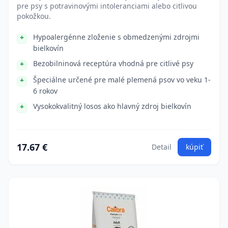
pre psy s potravinovými intoleranciami alebo citlivou
pokožkou.
Hypoalergénne zloženie s obmedzenými zdrojmi
bielkovín
Bezobilninová receptúra vhodná pre citlivé psy
Špeciálne určené pre malé plemená psov vo veku 1-
6 rokov
Vysokokvalitný losos ako hlavný zdroj bielkovín
17.67 €
Detail
kúpiť