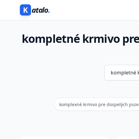
K
atalo
.
kompletné krmivo pre
komplexné krmivo pre dospelých psov 