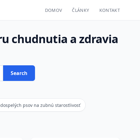
DOMOV
ČLÁNKY
KONTAKT
u chudnutia a zdravia
Search
dospelých psov na zubnú starostlivosť