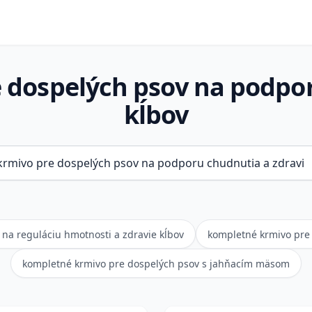
 dospelých psov na podpor
kĺbov
na reguláciu hmotnosti a zdravie kĺbov
kompletné krmivo pre 
kompletné krmivo pre dospelých psov s jahňacím mäsom