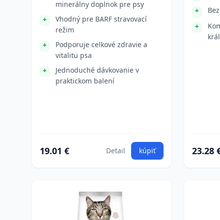
minerálny doplnok pre psy
Bez
Vhodný pre BARF stravovací
Kom
režim
král
Podporuje celkové zdravie a
vitalitu psa
Jednoduché dávkovanie v
praktickom balení
19.01 €
23.28 
Detail
kúpiť