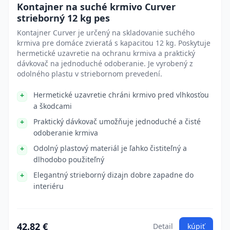
Kontajner na suché krmivo Curver
strieborný 12 kg pes
Kontajner Curver je určený na skladovanie suchého
krmiva pre domáce zvieratá s kapacitou 12 kg. Poskytuje
hermetické uzavretie na ochranu krmiva a praktický
dávkovač na jednoduché odoberanie. Je vyrobený z
odolného plastu v striebornom prevedení.
Hermetické uzavretie chráni krmivo pred vlhkosťou
a škodcami
Praktický dávkovač umožňuje jednoduché a čisté
odoberanie krmiva
Odolný plastový materiál je ľahko čistiteľný a
dlhodobo použiteľný
Elegantný strieborný dizajn dobre zapadne do
interiéru
42.82 €
Detail
kúpiť