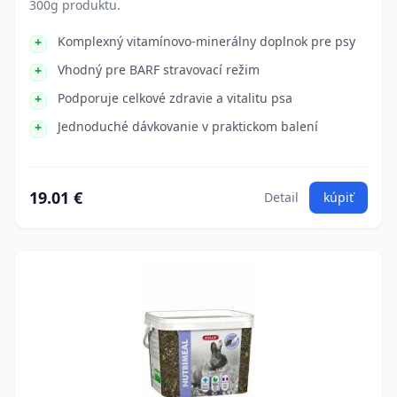
300g produktu.
Komplexný vitamínovo-minerálny doplnok pre psy
Vhodný pre BARF stravovací režim
Podporuje celkové zdravie a vitalitu psa
Jednoduché dávkovanie v praktickom balení
19.01 €
Detail
kúpiť