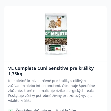
VL Complete Cuni Sensitive pre králiky
1,75kg
Kompletné krmivo určené pre králiky s citlivým
zažívaním alebo intoleranciami. Obsahuje špeciálne
zloženie, ktoré minimalizuje riziko alergických reakcií.
Poskytuje všetky potrebné živiny pre zdravý vývoj a
vitalitu králika.
Špeciálne zloženie pre citlivé králiky