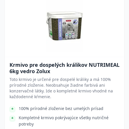
Krmivo pre dospelých králikov NUTRIMEAL
6kg vedro Zolux
Toto krmivo je určené pre dospelé králiky a má 100%
prírodné zloženie. Neobsahuje žiadne farbivá ani
konzervačné látky. Ide o kompletné krmivo vhodné na
každodenné kŕmenie.
100% prírodné zloženie bez umelých prísad
Kompletné krmivo pokrývajúce všetky nutričné
potreby