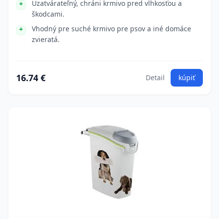
Uzatvárateľný, chráni krmivo pred vlhkosťou a
škodcami.
Vhodný pre suché krmivo pre psov a iné domáce
zvieratá.
16.74 €
Detail
kúpiť