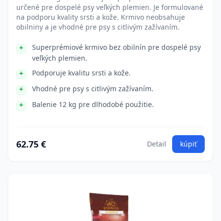
určené pre dospelé psy veľkých plemien. Je formulované
na podporu kvality srsti a kože. Krmivo neobsahuje
obilniny a je vhodné pre psy s citlivým zažívaním.
Superprémiové krmivo bez obilnín pre dospelé psy
veľkých plemien.
Podporuje kvalitu srsti a kože.
Vhodné pre psy s citlivým zažívaním.
Balenie 12 kg pre dlhodobé použitie.
62.75 €
Detail
kúpiť