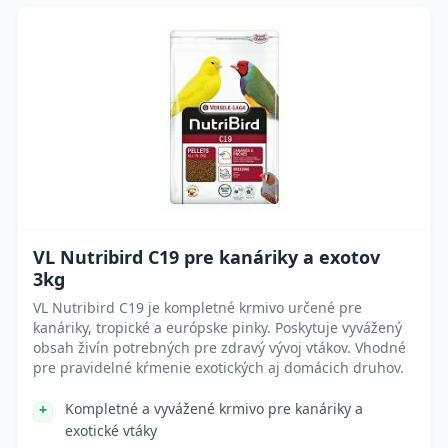
VL Nutribird C19 pre kanáriky a exotov
3kg
VL Nutribird C19 je kompletné krmivo určené pre
kanáriky, tropické a európske pinky. Poskytuje vyvážený
obsah živín potrebných pre zdravý vývoj vtákov. Vhodné
pre pravidelné kŕmenie exotických aj domácich druhov.
Kompletné a vyvážené krmivo pre kanáriky a
exotické vtáky