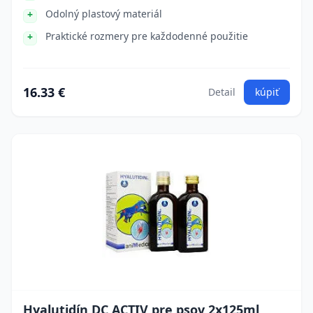
Odolný plastový materiál
Praktické rozmery pre každodenné použitie
16.33 €
Detail
kúpiť
Hyalutidín DC ACTIV pre psov 2x125ml