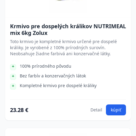
Krmivo pre dospelých králikov NUTRIMEAL
mix 6kg Zolux
Toto krmivo je kompletné krmivo určené pre dospelé
králiky. Je vyrobené z 100% prírodných surovín.
Neobsahuje žiadne farbivá ani konzervačné látky.
100% prírodného pôvodu
Bez farbív a konzervačných látok
Kompletné krmivo pre dospelé králiky
23.28 €
Detail
kúpiť