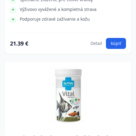
Výživovo vyvážené a kompletná strava
Podporuje zdravé zažívanie a kožu
21.39 €
Detail
kúpiť