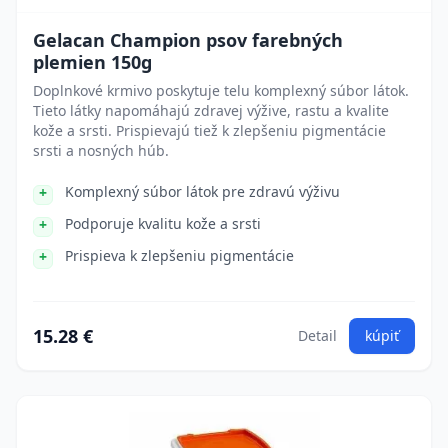
Gelacan Champion psov farebných
plemien 150g
Doplnkové krmivo poskytuje telu komplexný súbor látok.
Tieto látky napomáhajú zdravej výžive, rastu a kvalite
kože a srsti. Prispievajú tiež k zlepšeniu pigmentácie
srsti a nosných húb.
Komplexný súbor látok pre zdravú výživu
Podporuje kvalitu kože a srsti
Prispieva k zlepšeniu pigmentácie
15.28 €
Detail
kúpiť