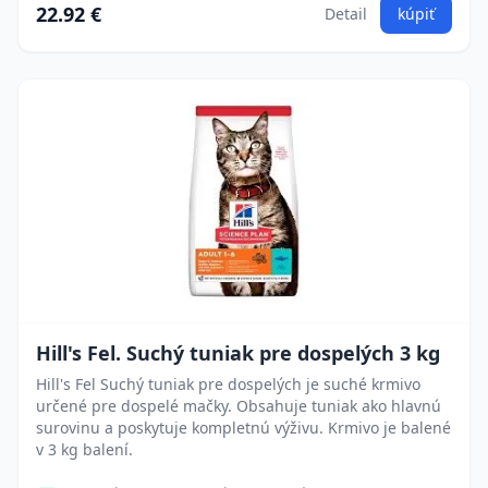
22.92 €
Detail
kúpiť
Hill's Fel. Suchý tuniak pre dospelých 3 kg
Hill's Fel Suchý tuniak pre dospelých je suché krmivo
určené pre dospelé mačky. Obsahuje tuniak ako hlavnú
surovinu a poskytuje kompletnú výživu. Krmivo je balené
v 3 kg balení.