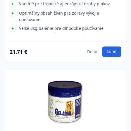
Vhodné pre tropické aj európske druhy pinkov
Optimálny obsah živín pre zdravý vývoj a
opeľovanie
Veľké 3kg balenie pre dlhodobé používanie
21.71 €
Detail
kúpiť