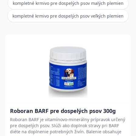
kompletné krmivo pre dospelých psov malých plemien
kompletné krmivo pre dospelých psov veľkých plemien
Roboran BARF pre dospelých psov 300g
Roboran BARF je vitamínovo-minerálny prípravok určený
pre dospelých psov. Slúži ako doplnok stravy pri BARF
diéte na doplnenie potrebných živín. Balenie obsahuje