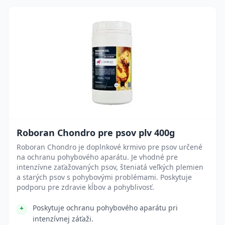
Roboran Chondro pre psov plv 400g
Roboran Chondro je doplnkové krmivo pre psov určené
na ochranu pohybového aparátu. Je vhodné pre
intenzívne zaťažovaných psov, šteniatá veľkých plemien
a starých psov s pohybovými problémami. Poskytuje
podporu pre zdravie kĺbov a pohyblivosť.
Poskytuje ochranu pohybového aparátu pri
intenzívnej záťaži.