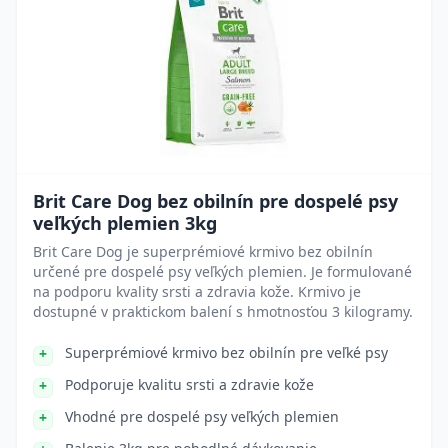
Brit Care Dog bez obilnín pre dospelé psy
veľkých plemien 3kg
Brit Care Dog je superprémiové krmivo bez obilnín
určené pre dospelé psy veľkých plemien. Je formulované
na podporu kvality srsti a zdravia kože. Krmivo je
dostupné v praktickom balení s hmotnosťou 3 kilogramy.
Superprémiové krmivo bez obilnín pre veľké psy
Podporuje kvalitu srsti a zdravie kože
Vhodné pre dospelé psy veľkých plemien