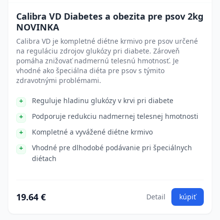
Calibra VD Diabetes a obezita pre psov 2kg
NOVINKA
Calibra VD je kompletné diétne krmivo pre psov určené
na reguláciu zdrojov glukózy pri diabete. Zároveň
pomáha znižovať nadmernú telesnú hmotnosť. Je
vhodné ako špeciálna diéta pre psov s týmito
zdravotnými problémami.
Reguluje hladinu glukózy v krvi pri diabete
Podporuje redukciu nadmernej telesnej hmotnosti
Kompletné a vyvážené diétne krmivo
Vhodné pre dlhodobé podávanie pri špeciálnych
diétach
19.64 €
Detail
kúpiť