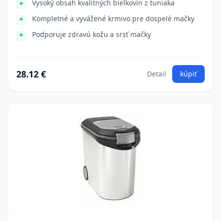
Vysoký obsah kvalitných bielkovín z tuniaka
Kompletné a vyvážené krmivo pre dospelé mačky
Podporuje zdravú kožu a srsť mačky
28.12 €
Detail
kúpiť