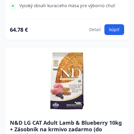
Vysoký obsah kuracieho mäsa pre výbornú chuť
64.78 €
Detail
kúpiť
N&D LG CAT Adult Lamb & Blueberry 10kg
+ Zásobník na krmivo zadarmo (do