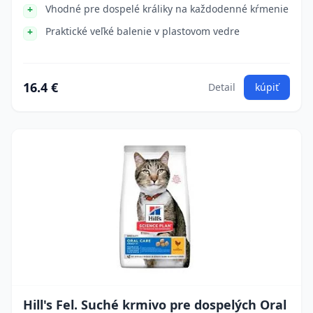
Vhodné pre dospelé králiky na každodenné kŕmenie
Praktické veľké balenie v plastovom vedre
16.4 €
Detail
kúpiť
Hill's Fel. Suché krmivo pre dospelých Oral