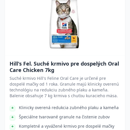
Hill's Fel. Suché krmivo pre dospelých Oral
Care Chicken 7kg
Suché krmivo Hill's Feline Oral Care je určené pre
dospelé mačky od 1 roka. Granule majú klinicky overenú
technológiu na redukciu zubného plaku a kameňa.
Balenie obsahuje 7 kg krmiva s chuťou kuracieho mäsa.
Klinicky overená redukcia zubného plaku a kameňa
Špeciálne tvarované granule na čistenie zubov
Kompletné a vyvážené krmivo pre dospelé mačky