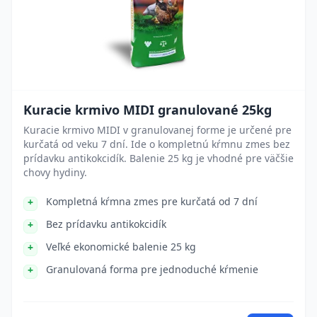
Kuracie krmivo MIDI granulované 25kg
Kuracie krmivo MIDI v granulovanej forme je určené pre
kurčatá od veku 7 dní. Ide o kompletnú kŕmnu zmes bez
prídavku antikokcidík. Balenie 25 kg je vhodné pre väčšie
chovy hydiny.
Kompletná kŕmna zmes pre kurčatá od 7 dní
Bez prídavku antikokcidík
Veľké ekonomické balenie 25 kg
Granulovaná forma pre jednoduché kŕmenie