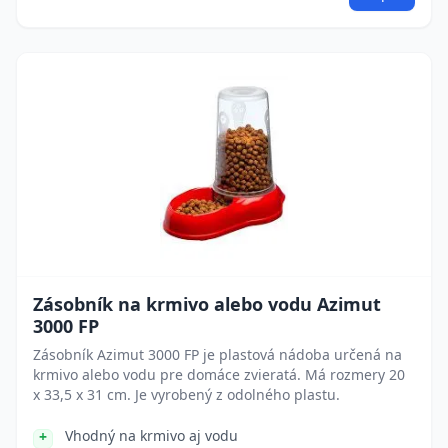
Zásobník na krmivo alebo vodu Azimut
3000 FP
Zásobník Azimut 3000 FP je plastová nádoba určená na
krmivo alebo vodu pre domáce zvieratá. Má rozmery 20
x 33,5 x 31 cm. Je vyrobený z odolného plastu.
Vhodný na krmivo aj vodu