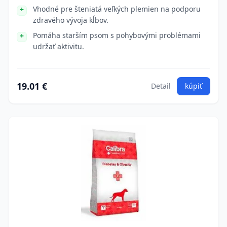
Vhodné pre šteniatá veľkých plemien na podporu
zdravého vývoja kĺbov.
Pomáha starším psom s pohybovými problémami
udržať aktivitu.
19.01 €
Detail
kúpiť