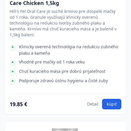
Care Chicken 1,5kg
Hill's Fel Oral Care je suché krmivo pre dospelé mačky
od 1 roka. Granule využívajú klinicky overenú
technológiu na redukciu tvorby zubného plaku a
kameňa. Krmivo má chuť kuracieho mäsa a je balené v
1,5kg balení.
Klinicky overená technológia na redukciu zubného
plaku a kameňa
Vhodné pre mačky od 1 roka veku
Chuť kuracieho mäsa pre dobrú prijateľnosť
Podporuje zdravú ústnu hygienu a čisté zuby
19.85 €
Detail
kúpiť