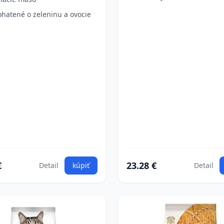
hatené o zeleninu a ovocie
€
23.28 €
Detail
kúpiť
Detail