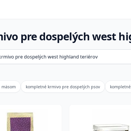
vo pre dospelých west hi
ím mäsom
kompletné krmivo pre dospelých psov
kompletné 