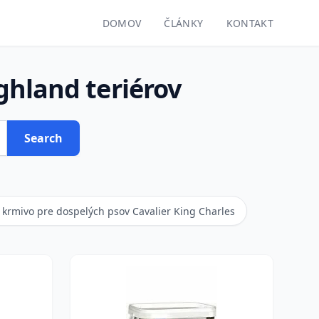
DOMOV
ČLÁNKY
KONTAKT
ghland teriérov
Search
krmivo pre dospelých psov Cavalier King Charles