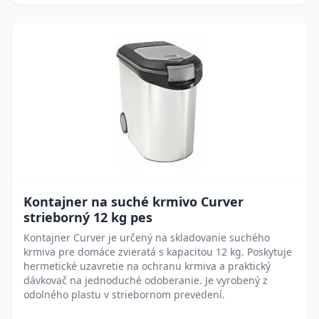
Kontajner na suché krmivo Curver
strieborný 12 kg pes
Kontajner Curver je určený na skladovanie suchého
krmiva pre domáce zvieratá s kapacitou 12 kg. Poskytuje
hermetické uzavretie na ochranu krmiva a praktický
dávkovač na jednoduché odoberanie. Je vyrobený z
odolného plastu v striebornom prevedení.