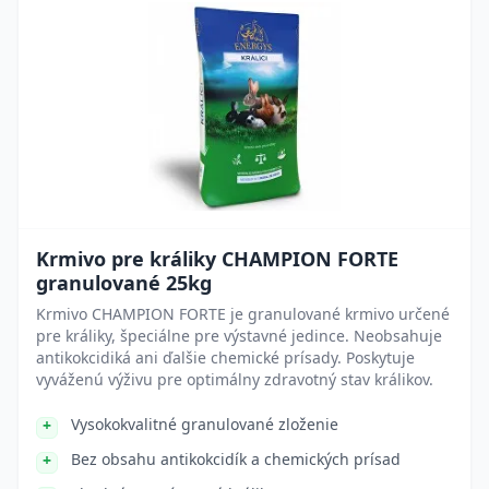
Krmivo pre králiky CHAMPION FORTE
granulované 25kg
Krmivo CHAMPION FORTE je granulované krmivo určené
pre králiky, špeciálne pre výstavné jedince. Neobsahuje
antikokcidiká ani ďalšie chemické prísady. Poskytuje
vyváženú výživu pre optimálny zdravotný stav králikov.
Vysokokvalitné granulované zloženie
Bez obsahu antikokcidík a chemických prísad