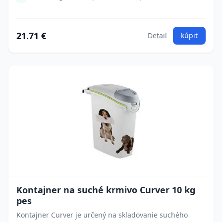
21.71 €
Detail
kúpiť
Kontajner na suché krmivo Curver 10 kg
pes
Kontajner Curver je určený na skladovanie suchého