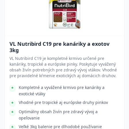
VL Nutribird C19 pre kanáriky a exotov
3kg
VL Nutribird C19 je kompletné krmivo určené pre
kanáriky, tropické a európske pinky. Poskytuje vyvážený
obsah živín potrebných pre zdravý vývoj vtákov. Vhodné
pre pravidelné kŕmenie exotických aj domácich druhov.
Kompletné a vyvážené krmivo pre kanáriky a
exotické vtáky
Vhodné pre tropické aj európske druhy pinkov
Optimálny obsah živín pre zdravý vývoj a
opeľovanie
Veľké 3kg balenie pre dlhodobé používanie