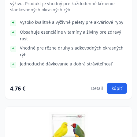
výživu. Produkt je vhodný pre každodenné kŕmenie
sladkovodných okrasných rýb.
Vysoko kvalitné a výživné pelety pre akváriové ryby
Obsahuje esenciálne vitamíny a živiny pre zdravý
rast
Vhodné pre rôzne druhy sladkovodných okrasných
rýb
Jednoduché dávkovanie a dobrá stráviteľnosť
4.76 €
Detail
kúpiť