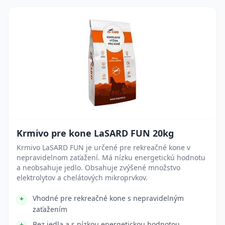
Krmivo pre kone LaSARD FUN 20kg
Krmivo LaSARD FUN je určené pre rekreačné kone v
nepravidelnom zaťažení. Má nízku energetickú hodnotu
a neobsahuje jedlo. Obsahuje zvýšené množstvo
elektrolytov a chelátových mikroprvkov.
Vhodné pre rekreačné kone s nepravidelným
zaťažením
Bez jedla a s nízkou energetickou hodnotou