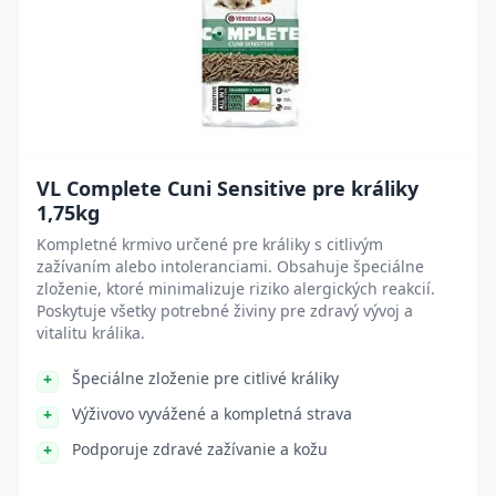
VL Complete Cuni Sensitive pre králiky
1,75kg
Kompletné krmivo určené pre králiky s citlivým
zažívaním alebo intoleranciami. Obsahuje špeciálne
zloženie, ktoré minimalizuje riziko alergických reakcií.
Poskytuje všetky potrebné živiny pre zdravý vývoj a
vitalitu králika.
Špeciálne zloženie pre citlivé králiky
Výživovo vyvážené a kompletná strava
Podporuje zdravé zažívanie a kožu