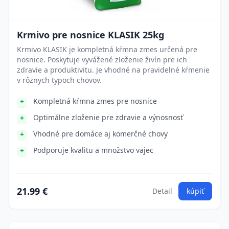
Krmivo pre nosnice KLASIK 25kg
Krmivo KLASIK je kompletná kŕmna zmes určená pre
nosnice. Poskytuje vyvážené zloženie živín pre ich
zdravie a produktivitu. Je vhodné na pravidelné kŕmenie
v rôznych typoch chovov.
Kompletná kŕmna zmes pre nosnice
Optimálne zloženie pre zdravie a výnosnosť
Vhodné pre domáce aj komerčné chovy
Podporuje kvalitu a množstvo vajec
21.99 €
Detail
kúpiť