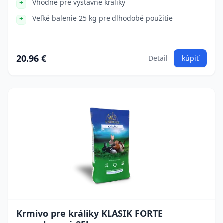
Vhodné pre výstavné králiky
Veľké balenie 25 kg pre dlhodobé použitie
20.96 €
Detail
kúpiť
Krmivo pre králiky KLASIK FORTE