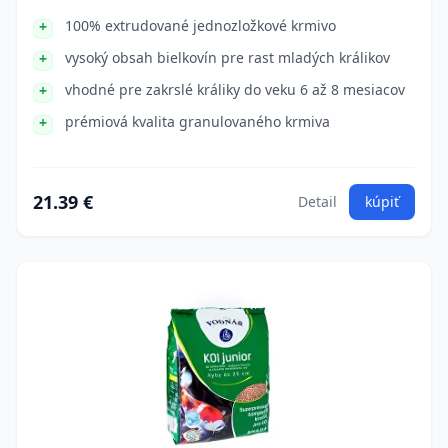
100% extrudované jednozložkové krmivo
vysoký obsah bielkovín pre rast mladých králikov
vhodné pre zakrslé králiky do veku 6 až 8 mesiacov
prémiová kvalita granulovaného krmiva
21.39 €
Detail
kúpiť