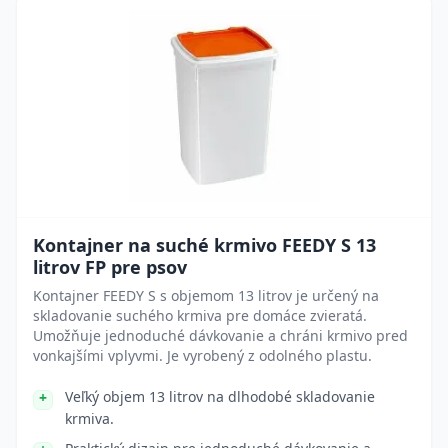
Kontajner na suché krmivo FEEDY S 13
litrov FP pre psov
Kontajner FEEDY S s objemom 13 litrov je určený na
skladovanie suchého krmiva pre domáce zvieratá.
Umožňuje jednoduché dávkovanie a chráni krmivo pred
vonkajšími vplyvmi. Je vyrobený z odolného plastu.
Veľký objem 13 litrov na dlhodobé skladovanie
krmiva.