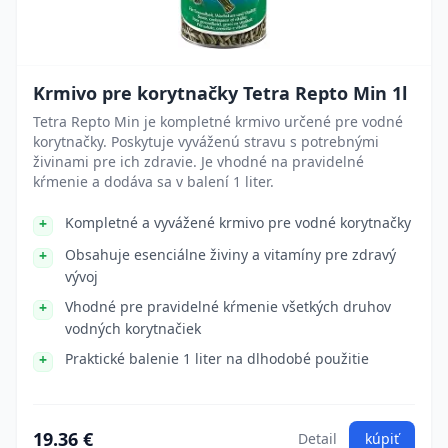
Krmivo pre korytnačky Tetra Repto Min 1l
Tetra Repto Min je kompletné krmivo určené pre vodné
korytnačky. Poskytuje vyváženú stravu s potrebnými
živinami pre ich zdravie. Je vhodné na pravidelné
kŕmenie a dodáva sa v balení 1 liter.
Kompletné a vyvážené krmivo pre vodné korytnačky
Obsahuje esenciálne živiny a vitamíny pre zdravý
vývoj
Vhodné pre pravidelné kŕmenie všetkých druhov
vodných korytnačiek
Praktické balenie 1 liter na dlhodobé použitie
19.36 €
Detail
kúpiť