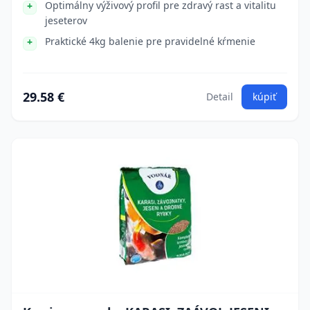
Optimálny výživový profil pre zdravý rast a vitalitu
jeseterov
Praktické 4kg balenie pre pravidelné kŕmenie
29.58 €
Detail
kúpiť