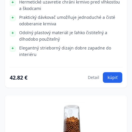
Hermetické uzavretie chráni krmivo pred vlhkosťou
a škodcami
Praktický dávkovač umožňuje jednoduché a čisté
odoberanie krmiva
Odolný plastový materiál je ľahko čistiteľný a
dlhodobo použiteľný
Elegantný strieborný dizajn dobre zapadne do
interiéru
42.82 €
Detail
kúpiť