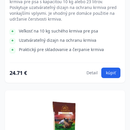
krmiva pre psa s kapacitou 10 kg alebo 23 litrov.
Poskytuje uzatvárateľný dizajn na ochranu krmiva pred
vonkajšími vplyvmi. Je vhodný pre domáce použitie na
udržanie čerstvosti krmiva.
Veľkosť na 10 kg suchého krmiva pre psa
Uzatvárateľný dizajn na ochranu krmiva
Praktický pre skladovanie a čerpanie krmiva
24.71 €
Detail
kúpiť