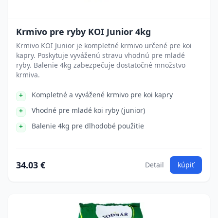
Krmivo pre ryby KOI Junior 4kg
Krmivo KOI Junior je kompletné krmivo určené pre koi
kapry. Poskytuje vyváženú stravu vhodnú pre mladé
ryby. Balenie 4kg zabezpečuje dostatočné množstvo
krmiva.
Kompletné a vyvážené krmivo pre koi kapry
Vhodné pre mladé koi ryby (junior)
Balenie 4kg pre dlhodobé použitie
34.03 €
Detail
kúpiť