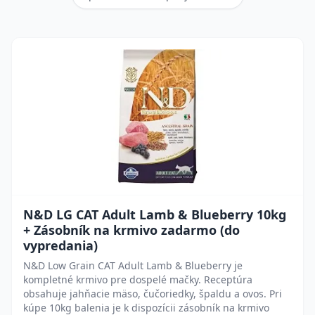
N&D LG CAT Adult Lamb & Blueberry 10kg
+ Zásobník na krmivo zadarmo (do
vypredania)
N&D Low Grain CAT Adult Lamb & Blueberry je
kompletné krmivo pre dospelé mačky. Receptúra
obsahuje jahňacie mäso, čučoriedky, špaldu a ovos. Pri
kúpe 10kg balenia je k dispozícii zásobník na krmivo