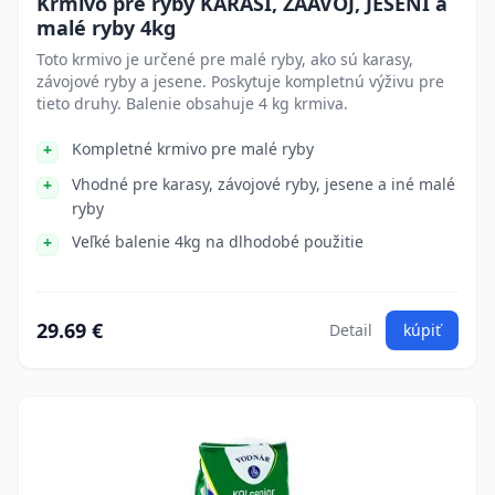
Krmivo pre ryby KARASI, ZAÁVOJ, JESENI a
malé ryby 4kg
Toto krmivo je určené pre malé ryby, ako sú karasy,
závojové ryby a jesene. Poskytuje kompletnú výživu pre
tieto druhy. Balenie obsahuje 4 kg krmiva.
Kompletné krmivo pre malé ryby
Vhodné pre karasy, závojové ryby, jesene a iné malé
ryby
Veľké balenie 4kg na dlhodobé použitie
29.69 €
Detail
kúpiť