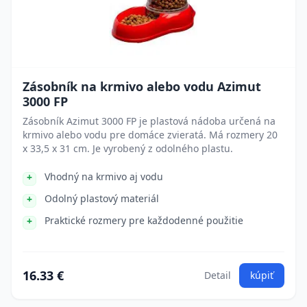
Zásobník na krmivo alebo vodu Azimut
3000 FP
Zásobník Azimut 3000 FP je plastová nádoba určená na
krmivo alebo vodu pre domáce zvieratá. Má rozmery 20
x 33,5 x 31 cm. Je vyrobený z odolného plastu.
Vhodný na krmivo aj vodu
Odolný plastový materiál
Praktické rozmery pre každodenné použitie
16.33 €
Detail
kúpiť