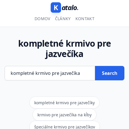
K
atalo
.
DOMOV
ČLÁNKY
KONTAKT
kompletné krmivo pre
jazvečíka
Search
kompletné krmivo pre jazvečíky
krmivo pre jazvečíka na kĺby
špeciálne krmivo pre jazvečíkov