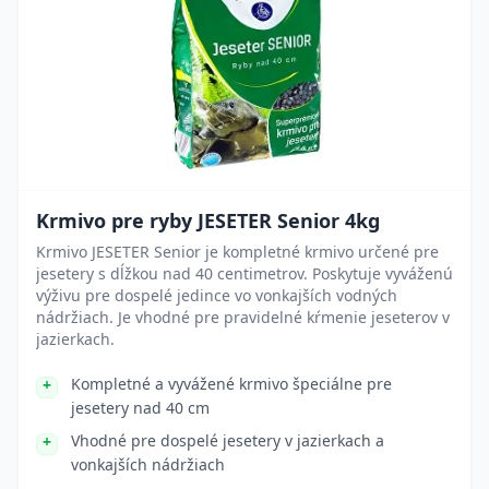
Krmivo pre ryby JESETER Senior 4kg
Krmivo JESETER Senior je kompletné krmivo určené pre
jesetery s dĺžkou nad 40 centimetrov. Poskytuje vyváženú
výživu pre dospelé jedince vo vonkajších vodných
nádržiach. Je vhodné pre pravidelné kŕmenie jeseterov v
jazierkach.
Kompletné a vyvážené krmivo špeciálne pre
jesetery nad 40 cm
Vhodné pre dospelé jesetery v jazierkach a
vonkajších nádržiach