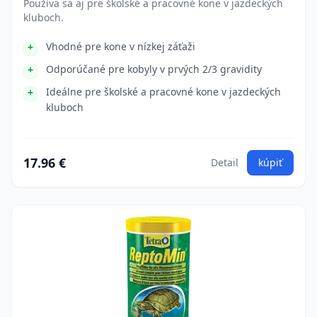
Používa sa aj pre školské a pracovné kone v jazdeckých
kluboch.
Vhodné pre kone v nízkej záťaži
Odporúčané pre kobyly v prvých 2/3 gravidity
Ideálne pre školské a pracovné kone v jazdeckých
kluboch
17.96 €
Detail
kúpiť