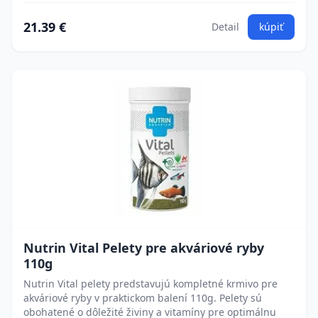
21.39 €
Detail
kúpiť
Nutrin Vital Pelety pre akváriové ryby
110g
Nutrin Vital pelety predstavujú kompletné krmivo pre
akváriové ryby v praktickom balení 110g. Pelety sú
obohatené o dôležité živiny a vitamíny pre optimálnu