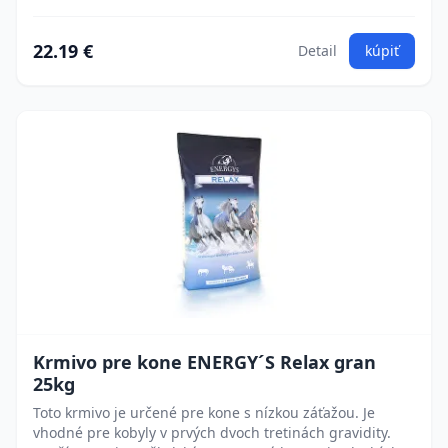
22.19 €
Detail
kúpiť
Krmivo pre kone ENERGY´S Relax gran
25kg
Toto krmivo je určené pre kone s nízkou záťažou. Je
vhodné pre kobyly v prvých dvoch tretinách gravidity.