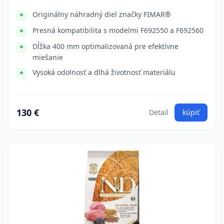
Originálny náhradný diel značky FIMAR®
Presná kompatibilita s modelmi F692550 a F692560
Dĺžka 400 mm optimalizovaná pre efektívne
miešanie
Vysoká odolnosť a dlhá životnosť materiálu
130 €
Detail
kúpiť