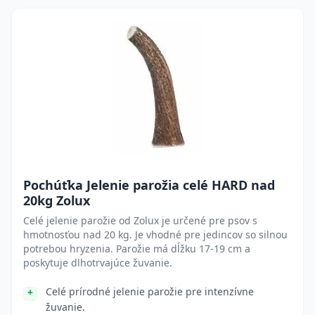
Pochúťka Jelenie parožia celé HARD nad
20kg Zolux
Celé jelenie parožie od Zolux je určené pre psov s
hmotnosťou nad 20 kg. Je vhodné pre jedincov so silnou
potrebou hryzenia. Parožie má dĺžku 17-19 cm a
poskytuje dlhotrvajúce žuvanie.
Celé prírodné jelenie parožie pre intenzívne
žuvanie.