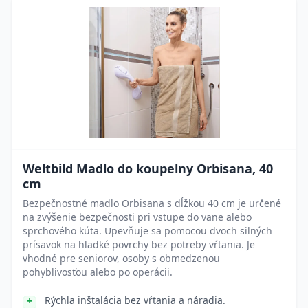
Weltbild Madlo do koupelny Orbisana, 40
cm
Bezpečnostné madlo Orbisana s dĺžkou 40 cm je určené
na zvýšenie bezpečnosti pri vstupe do vane alebo
sprchového kúta. Upevňuje sa pomocou dvoch silných
prísavok na hladké povrchy bez potreby vŕtania. Je
vhodné pre seniorov, osoby s obmedzenou
pohyblivosťou alebo po operácii.
Rýchla inštalácia bez vŕtania a náradia.