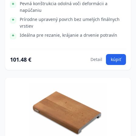
Pevná konštrukcia odolná voči deformácii a
napúčaniu
Prírodne upravený povrch bez umelých finálnych
vrstiev
Ideálna pre rezanie, krájanie a drvenie potravín
101.48 €
Detail
kúpiť