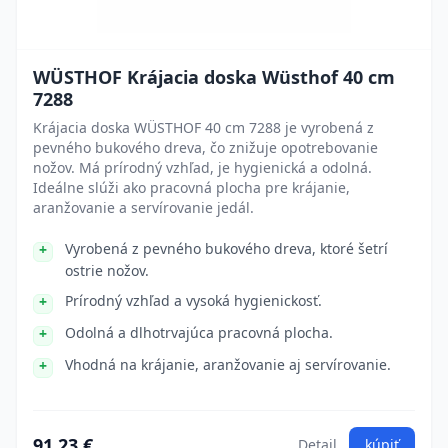
WÜSTHOF Krájacia doska Wüsthof 40 cm
7288
Krájacia doska WÜSTHOF 40 cm 7288 je vyrobená z
pevného bukového dreva, čo znižuje opotrebovanie
nožov. Má prírodný vzhľad, je hygienická a odolná.
Ideálne slúži ako pracovná plocha pre krájanie,
aranžovanie a servírovanie jedál.
Vyrobená z pevného bukového dreva, ktoré šetrí
ostrie nožov.
Prírodný vzhľad a vysoká hygienickosť.
Odolná a dlhotrvajúca pracovná plocha.
Vhodná na krájanie, aranžovanie aj servírovanie.
91.23 €
Detail
kúpiť