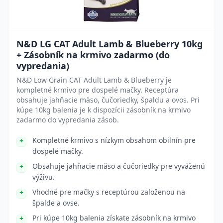
N&D LG CAT Adult Lamb & Blueberry 10kg
+ Zásobník na krmivo zadarmo (do
vypredania)
N&D Low Grain CAT Adult Lamb & Blueberry je
kompletné krmivo pre dospelé mačky. Receptúra
obsahuje jahňacie mäso, čučoriedky, špaldu a ovos. Pri
kúpe 10kg balenia je k dispozícii zásobník na krmivo
zadarmo do vypredania zásob.
Kompletné krmivo s nízkym obsahom obilnín pre
dospelé mačky.
Obsahuje jahňacie mäso a čučoriedky pre vyváženú
výživu.
Vhodné pre mačky s receptúrou založenou na
špalde a ovse.
Pri kúpe 10kg balenia získate zásobník na krmivo