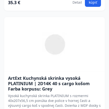
35.3 €
Detail
kúpiť
ArtExt Kuchynská skrinka vysoká
PLATINIUM | 2D14K 40 s cargo košom
Farba korpusu: Grey
Vysoká kuchynská skrinka PLATINIUM s rozmermi
40x207x56,5 cm ponúka dve police v hornej časti a
výsuvný cargo koš v spodnej časti. Dvierka z MDF dosky s