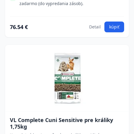
zadarmo (do vypredania zásob).
76.54 €
Detail
kúpiť
VL Complete Cuni Sensitive pre králiky
1,75kg