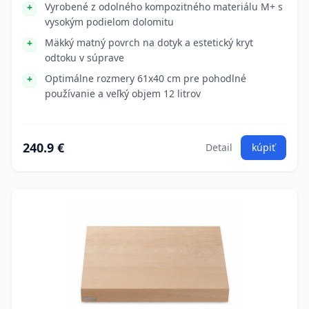
Vyrobené z odolného kompozitného materiálu M+ s
vysokým podielom dolomitu
Mäkký matný povrch na dotyk a estetický kryt
odtoku v súprave
Optimálne rozmery 61x40 cm pre pohodlné
používanie a veľký objem 12 litrov
240.9 €
Detail
kúpiť