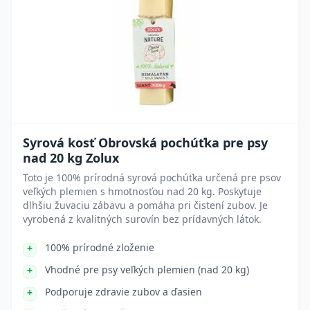
Syrová kosť Obrovská pochúťka pre psy
nad 20 kg Zolux
Toto je 100% prírodná syrová pochúťka určená pre psov
veľkých plemien s hmotnosťou nad 20 kg. Poskytuje
dlhšiu žuvaciu zábavu a pomáha pri čistení zubov. Je
vyrobená z kvalitných surovín bez prídavných látok.
100% prírodné zloženie
Vhodné pre psy veľkých plemien (nad 20 kg)
Podporuje zdravie zubov a ďasien