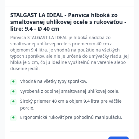
STALGAST LA IDEAL - Panvica hlboká zo
smaltovanej uhlíkovej ocele s rukoväťou -
litre: 9,4 - Ø 40 cm
Panvica STALGAST LA IDEAL je hlboká nádoba zo
smaltovanej uhlíkovej ocele s priemerom 40 cm a
objemom 9,4 litra. Je vhodná na použitie na všetkých
typoch sporákov, ale nie je určená do umývačky riadu. Jej
hĺbka je 5 cm, čo ju ideálne využiteľnú na varenie alebo
dusenie jedál.
Vhodná na všetky typy sporákov.
Vyrobená z odolnej smaltovanej uhlíkovej ocele.
Široký priemer 40 cm a objem 9,4 litra pre väčšie
porcie.
Ergonomická rukoväť pre pohodlnú manipuláciu.