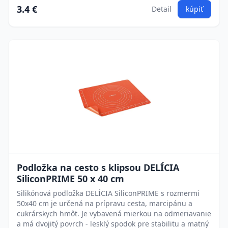
3.4 €
Detail
kúpiť
Podložka na cesto s klipsou DELÍCIA
SiliconPRIME 50 x 40 cm
Silikónová podložka DELÍCIA SiliconPRIME s rozmermi
50x40 cm je určená na prípravu cesta, marcipánu a
cukrárskych hmôt. Je vybavená mierkou na odmeriavanie
a má dvojitý povrch - lesklý spodok pre stabilitu a matný