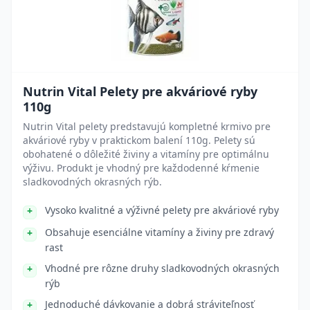
Nutrin Vital Pelety pre akváriové ryby
110g
Nutrin Vital pelety predstavujú kompletné krmivo pre
akváriové ryby v praktickom balení 110g. Pelety sú
obohatené o dôležité živiny a vitamíny pre optimálnu
výživu. Produkt je vhodný pre každodenné kŕmenie
sladkovodných okrasných rýb.
Vysoko kvalitné a výživné pelety pre akváriové ryby
Obsahuje esenciálne vitamíny a živiny pre zdravý
rast
Vhodné pre rôzne druhy sladkovodných okrasných
rýb
Jednoduché dávkovanie a dobrá stráviteľnosť