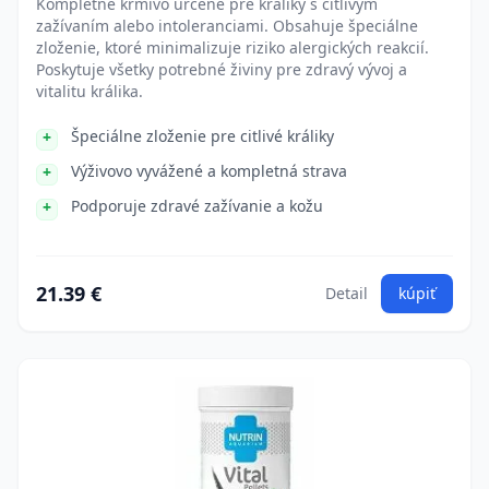
Kompletné krmivo určené pre králiky s citlivým
zažívaním alebo intoleranciami. Obsahuje špeciálne
zloženie, ktoré minimalizuje riziko alergických reakcií.
Poskytuje všetky potrebné živiny pre zdravý vývoj a
vitalitu králika.
Špeciálne zloženie pre citlivé králiky
Výživovo vyvážené a kompletná strava
Podporuje zdravé zažívanie a kožu
21.39 €
Detail
kúpiť