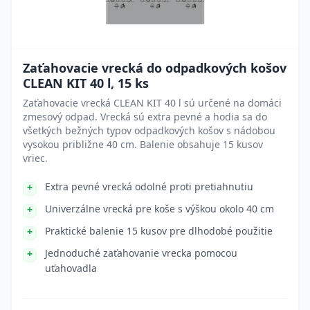
Zaťahovacie vrecká do odpadkových košov
CLEAN KIT 40 l, 15 ks
Zaťahovacie vrecká CLEAN KIT 40 l sú určené na domáci
zmesový odpad. Vrecká sú extra pevné a hodia sa do
všetkých bežných typov odpadkových košov s nádobou
vysokou približne 40 cm. Balenie obsahuje 15 kusov
vriec.
Extra pevné vrecká odolné proti pretiahnutiu
Univerzálne vrecká pre koše s výškou okolo 40 cm
Praktické balenie 15 kusov pre dlhodobé použitie
Jednoduché zaťahovanie vrecka pomocou
uťahovadla