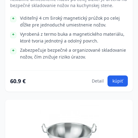
bezpečné skladovanie nožov na kuchynskej stene.
Viditeľný 4 cm široký magnetický prúžok po celej
dĺžke pre jednoduché umiestnenie nožov.
Vyrobená z termo buka a magnetického materiálu,
ktoré tvoria jednotný a odolný povrch.
Zabezpečuje bezpečné a organizované skladovanie
nožov, čím znižuje riziko úrazov.
60.9 €
Detail
kúpiť