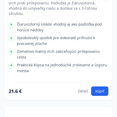
vrch proti prilepovaniu. Podložka je žiaruvzdorná,
vhodná do umývačky riadu a dodáva sa s 3-ročnou
zárukou.
Žiaruvzdorný silikón vhodný aj ako podložka pod
horúce nádoby
Vysokolesklý spodok pre dokonalé priľnutie k
pracovnej ploche
Zamatovo matný vrch zabraňujúci prilepovaniu
cesta
Praktická klipsa na jednoduché zrolovanie a úsporu
miesta
21.6 €
Detail
kúpiť