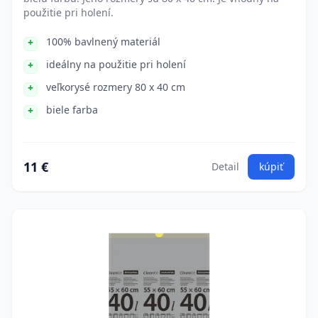
použitie pri holení.
100% bavlnený materiál
ideálny na použitie pri holení
veľkorysé rozmery 80 x 40 cm
biele farba
11 €
Detail
kúpiť