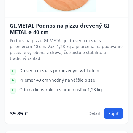
GI.METAL Podnos na pizzu drevený GI-
METAL ø 40 cm
Podnos na pizzu GI-METAL je drevená doska s
priemerom 40 cm. Váži 1,23 kg a je určená na podávanie
pizze. Je vyrobená z dreva, čo zaisťuje stabilitu a
tradičný vzhľad.
Drevená doska s prirodzeným vzhľadom
Priemer 40 cm vhodný na väčšie pizze
Odolná konštrukcia s hmotnosťou 1,23 kg
39.85 €
Detail
kúpiť