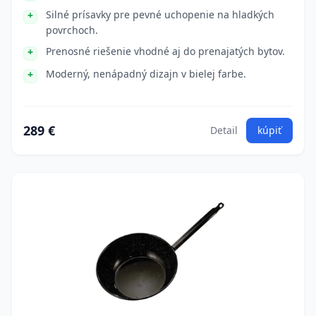
Silné prísavky pre pevné uchopenie na hladkých
povrchoch.
Prenosné riešenie vhodné aj do prenajatých bytov.
Moderný, nenápadný dizajn v bielej farbe.
289 €
Detail
kúpiť