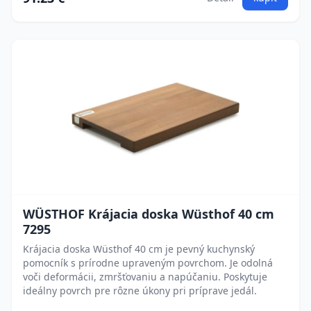
WÜSTHOF Krájacia doska Wüsthof 40 cm
7295
Krájacia doska Wüsthof 40 cm je pevný kuchynský
pomocník s prírodne upraveným povrchom. Je odolná
voči deformácii, zmršťovaniu a napúčaniu. Poskytuje
ideálny povrch pre rôzne úkony pri príprave jedál.