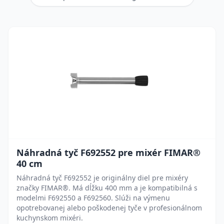
Náhradná tyč F692552 pre mixér FIMAR®
40 cm
Náhradná tyč F692552 je originálny diel pre mixéry
značky FIMAR®. Má dĺžku 400 mm a je kompatibilná s
modelmi F692550 a F692560. Slúži na výmenu
opotrebovanej alebo poškodenej tyče v profesionálnom
kuchynskom mixéri.