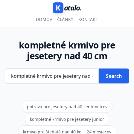
K
atalo
.
DOMOV
ČLÁNKY
KONTAKT
kompletné krmivo pre
jesetery nad 40 cm
Search
potrava pre jesetery nad 40 centimetrov
kompletné krmivo pre jesetery junior
krmivo pre šteňatá nad 40 kg 1-24 mesiacov