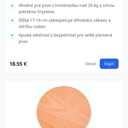
Vhodné pre psov s hmotnosťou nad 20 kg a silnou
potrebou hryzenia.
Dĺžka 17-19 cm zabezpečuje dlhodobú zábavu a
údržbu zubov.
Vysoká odolnosť a bezpečnosť pre veľké plemená
psov.
18.55 €
Detail
kúpiť