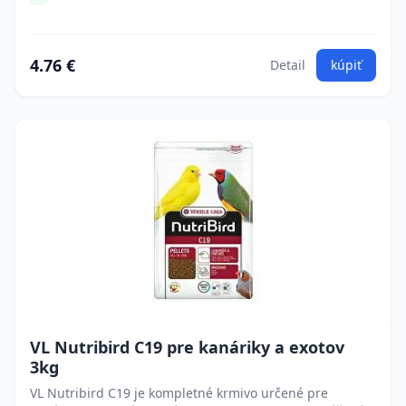
4.76 €
Detail
kúpiť
VL Nutribird C19 pre kanáriky a exotov
3kg
VL Nutribird C19 je kompletné krmivo určené pre