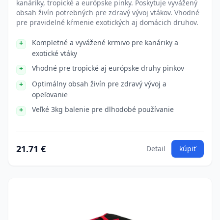
kanáriky, tropické a európske pinky. Poskytuje vyvážený
obsah živín potrebných pre zdravý vývoj vtákov. Vhodné
pre pravidelné kŕmenie exotických aj domácich druhov.
Kompletné a vyvážené krmivo pre kanáriky a
exotické vtáky
Vhodné pre tropické aj európske druhy pinkov
Optimálny obsah živín pre zdravý vývoj a
opeľovanie
Veľké 3kg balenie pre dlhodobé používanie
21.71 €
Detail
kúpiť