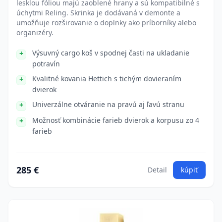
lesklou fóliou majú zaoblené hrany a sú kompatibilné s
úchytmi Reling. Skrinka je dodávaná v demonte a
umožňuje rozširovanie o doplnky ako príborníky alebo
organizéry.
Výsuvný cargo koš v spodnej časti na ukladanie
potravín
Kvalitné kovania Hettich s tichým dovieraním
dvierok
Univerzálne otváranie na pravú aj ľavú stranu
Možnosť kombinácie farieb dvierok a korpusu zo 4
farieb
285 €
Detail
kúpiť