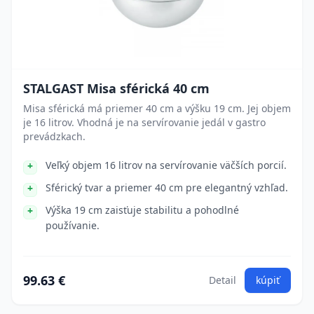
STALGAST Misa sférická 40 cm
Misa sférická má priemer 40 cm a výšku 19 cm. Jej objem
je 16 litrov. Vhodná je na servírovanie jedál v gastro
prevádzkach.
Veľký objem 16 litrov na servírovanie väčších porcií.
Sférický tvar a priemer 40 cm pre elegantný vzhľad.
Výška 19 cm zaisťuje stabilitu a pohodlné
používanie.
99.63 €
Detail
kúpiť