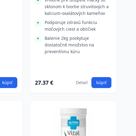
sklonom k tvorbe struvitových a
kalcium-oxalátových kameňov
Podporuje zdravú funkciu
močových ciest a obličiek
Balenie 2kg poskytuje
dostatočné množstvo na
preventívnu kúru
27.37 €
kúpiť
Detail
kúpiť