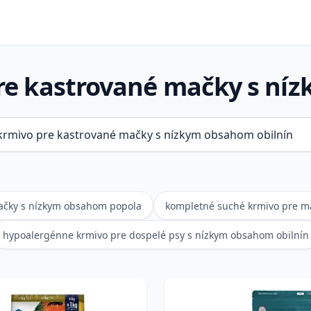
re kastrované mačky s níz
ačky s nízkym obsahom popola
kompletné suché krmivo pre ma
hypoalergénne krmivo pre dospelé psy s nízkym obsahom obilnín