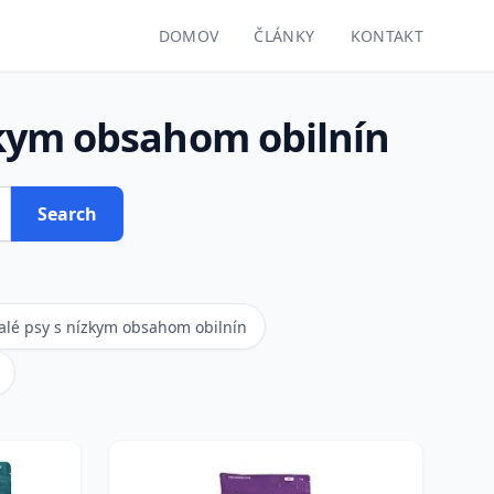
DOMOV
ČLÁNKY
KONTAKT
kym obsahom obilnín
Search
lé psy s nízkym obsahom obilnín