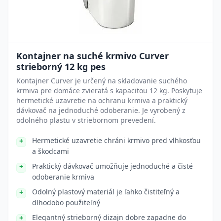
Kontajner na suché krmivo Curver
strieborný 12 kg pes
Kontajner Curver je určený na skladovanie suchého
krmiva pre domáce zvieratá s kapacitou 12 kg. Poskytuje
hermetické uzavretie na ochranu krmiva a praktický
dávkovač na jednoduché odoberanie. Je vyrobený z
odolného plastu v striebornom prevedení.
Hermetické uzavretie chráni krmivo pred vlhkosťou
a škodcami
Praktický dávkovač umožňuje jednoduché a čisté
odoberanie krmiva
Odolný plastový materiál je ľahko čistiteľný a
dlhodobo použiteľný
Elegantný strieborný dizajn dobre zapadne do