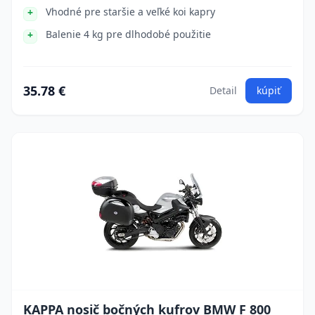
Vhodné pre staršie a veľké koi kapry
Balenie 4 kg pre dlhodobé použitie
35.78 €
Detail
kúpiť
KAPPA nosič bočných kufrov BMW F 800