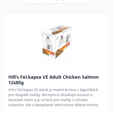
Hill's Fel.kapsa VE Adult Chicken Salmon
12x85g
Hill's Fel.kapsa VE Adult je mokré krmivo v kapsičkách
pre dospelé mačky. Receptúra obsahuje kuracie a
lososové mäso a je určená pre mačky s citlivým
trávením. Ide o kompletné veterinárne diétne krmivo.