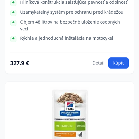
Hliníková konštrukcia zaisťujúca pevnosť a odolnosť
Uzamykateľný systém pre ochranu pred krádežou
Objem 48 litrov na bezpečné uloženie osobných
vecí
Rýchla a jednoduchá inštalácia na motocykel
327.9 €
Detail
kúpiť