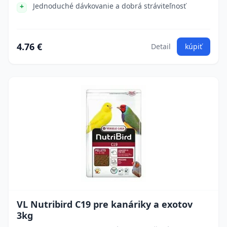
Jednoduché dávkovanie a dobrá stráviteľnosť
4.76 €
Detail
kúpiť
VL Nutribird C19 pre kanáriky a exotov
3kg