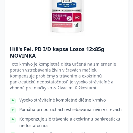
Hill's Fel. PD I/D kapsa Losos 12x85g
NOVINKA
Toto krmivo je kompletná diéta určená na zmiernenie
porúch vstrebávania živín v črevách mačiek.
Kompenzuje problémy s trávením a exokrinnú
pankreatickú nedostatočnosť. Je vysoko stráviteľné a
vhodné pre mačky so zažívacími ťažkosťami.
Vysoko stráviteľné kompletné diétne krmivo
Pomáha pri poruchách vstrebávania živín v črevách
Kompenzuje zlé trávenie a exokrinnú pankreatickú
nedostatočnosť