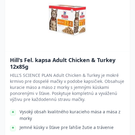
Hill's Fel. kapsa Adult Chicken & Turkey
12x85g
HILL'S SCIENCE PLAN Adult Chicken & Turkey je mokré
krmivo pre dospelé mačky v podobe kapsičiek. Obsahuje
kuracie mäso a mäso z morky s jemnými kúskami
ponorenými v šťave. Poskytuje kompletnú a vyváženú
výživu pre každodennú stravu mačky.
Vysoký obsah kvalitného kuracieho mäsa a mäsa z
morky
Jemné kúsky v šťave pre ľahšie žutie a trávenie