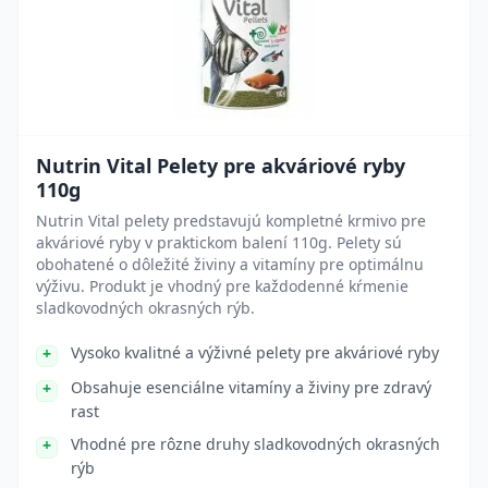
Nutrin Vital Pelety pre akváriové ryby
110g
Nutrin Vital pelety predstavujú kompletné krmivo pre
akváriové ryby v praktickom balení 110g. Pelety sú
obohatené o dôležité živiny a vitamíny pre optimálnu
výživu. Produkt je vhodný pre každodenné kŕmenie
sladkovodných okrasných rýb.
Vysoko kvalitné a výživné pelety pre akváriové ryby
Obsahuje esenciálne vitamíny a živiny pre zdravý
rast
Vhodné pre rôzne druhy sladkovodných okrasných
rýb