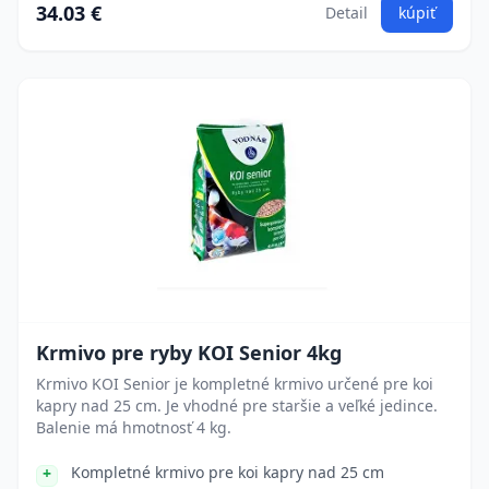
34.03 €
Detail
kúpiť
Krmivo pre ryby KOI Senior 4kg
Krmivo KOI Senior je kompletné krmivo určené pre koi
kapry nad 25 cm. Je vhodné pre staršie a veľké jedince.
Balenie má hmotnosť 4 kg.
Kompletné krmivo pre koi kapry nad 25 cm