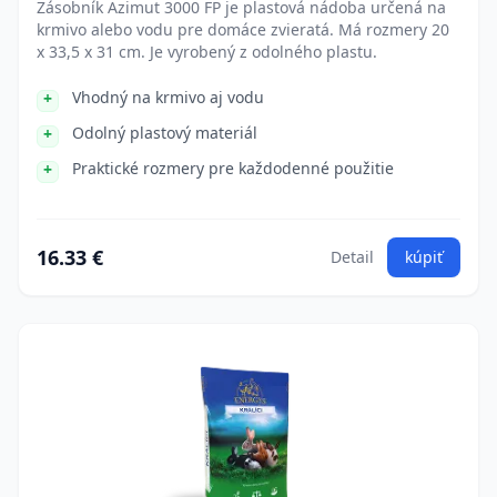
Zásobník Azimut 3000 FP je plastová nádoba určená na
krmivo alebo vodu pre domáce zvieratá. Má rozmery 20
x 33,5 x 31 cm. Je vyrobený z odolného plastu.
Vhodný na krmivo aj vodu
Odolný plastový materiál
Praktické rozmery pre každodenné použitie
16.33 €
Detail
kúpiť