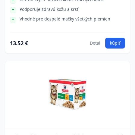
Podporuje zdravú kožu a srsť
Vhodné pre dospelé mačky všetkých plemien
13.52 €
Detail
kúpiť