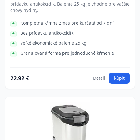
prídavku antikokcidík. Balenie 25 kg je vhodné pre väčšie
chovy hydiny.
Kompletná kŕmna zmes pre kurčatá od 7 dní
Bez prídavku antikokcidík
Veľké ekonomické balenie 25 kg
Granulovaná forma pre jednoduché kŕmenie
22.92 €
Detail
kúpiť