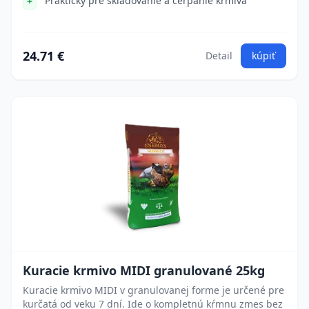
Praktický pre skladovanie a čerpanie krmiva
24.71 €
Detail
kúpiť
Kuracie krmivo MIDI granulované 25kg
Kuracie krmivo MIDI v granulovanej forme je určené pre
kurčatá od veku 7 dní. Ide o kompletnú kŕmnu zmes bez