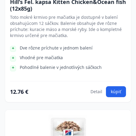
Hill's Fel. kapsa Kitten Chicken&Ocean fish
(12x85g)
Toto mokré krmivo pre mačiatka je dostupné v balení
obsahujúcom 12 sáčkov. Balenie obsahuje dve rôzne
príchute: kuracie mäso a morské ryby. Ide o kompletné
krmivo určené pre mačiatka.
Dve rôzne príchute v jednom balení
Vhodné pre mačiatka
Pohodlné balenie v jednotlivých sáčkoch
12.76 €
Detail
kúpiť