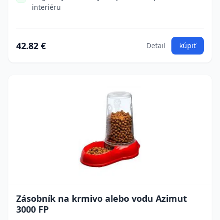
interiéru
42.82 €
Detail
kúpiť
Zásobník na krmivo alebo vodu Azimut
3000 FP