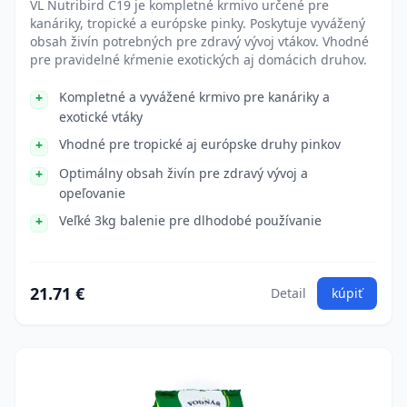
VL Nutribird C19 je kompletné krmivo určené pre
kanáriky, tropické a európske pinky. Poskytuje vyvážený
obsah živín potrebných pre zdravý vývoj vtákov. Vhodné
pre pravidelné kŕmenie exotických aj domácich druhov.
Kompletné a vyvážené krmivo pre kanáriky a
exotické vtáky
Vhodné pre tropické aj európske druhy pinkov
Optimálny obsah živín pre zdravý vývoj a
opeľovanie
Veľké 3kg balenie pre dlhodobé používanie
21.71 €
Detail
kúpiť