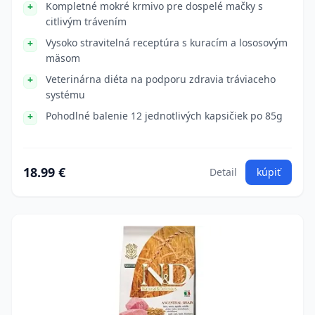
Kompletné mokré krmivo pre dospelé mačky s
citlivým trávením
Vysoko stravitelná receptúra s kuracím a lososovým
mäsom
Veterinárna diéta na podporu zdravia tráviaceho
systému
Pohodlné balenie 12 jednotlivých kapsičiek po 85g
18.99 €
Detail
kúpiť