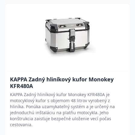
KAPPA Zadný hliníkový kufor Monokey
KFR480A
KAPPA Zadný hliníkový kufor Monokey KFR480A je
motocyklový kufor s objemom 48 litrov vyrobený z
hliníka. Ponúka uzamykateľný systém a je určený na
jednoduchú inštaláciu na platňu motocykla. Jeho
konštrukcia zaisťuje bezpečné uloženie vecí počas
cestovania.