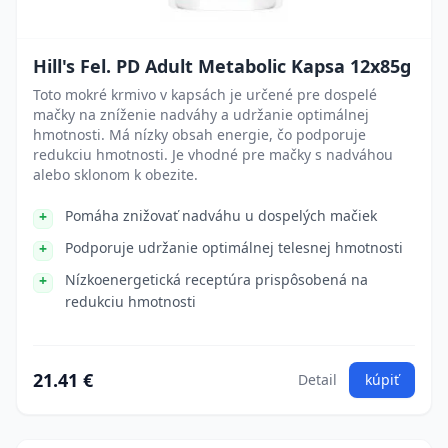
Hill's Fel. PD Adult Metabolic Kapsa 12x85g
Toto mokré krmivo v kapsách je určené pre dospelé
mačky na zníženie nadváhy a udržanie optimálnej
hmotnosti. Má nízky obsah energie, čo podporuje
redukciu hmotnosti. Je vhodné pre mačky s nadváhou
alebo sklonom k obezite.
Pomáha znižovať nadváhu u dospelých mačiek
Podporuje udržanie optimálnej telesnej hmotnosti
Nízkoenergetická receptúra prispôsobená na
redukciu hmotnosti
21.41 €
Detail
kúpiť