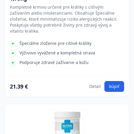
Kompletné krmivo určené pre králiky s citlivým
zažívaním alebo intoleranciami. Obsahuje špeciálne
zloženie, ktoré minimalizuje riziko alergických reakcií.
Poskytuje všetky potrebné živiny pre zdravý vývoj a
vitalitu králika.
Špeciálne zloženie pre citlivé králiky
Výživovo vyvážené a kompletná strava
Podporuje zdravé zažívanie a kožu
21.39 €
Detail
kúpiť