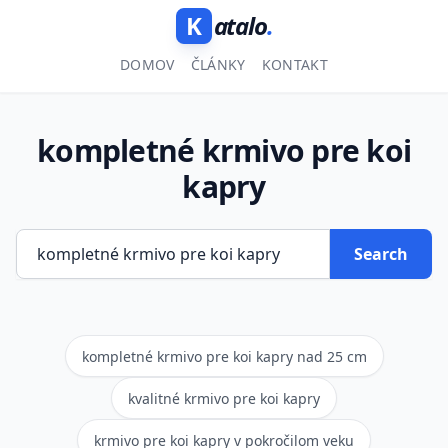
K
atalo
.
DOMOV
ČLÁNKY
KONTAKT
kompletné krmivo pre koi
kapry
Search
kompletné krmivo pre koi kapry nad 25 cm
kvalitné krmivo pre koi kapry
krmivo pre koi kapry v pokročilom veku