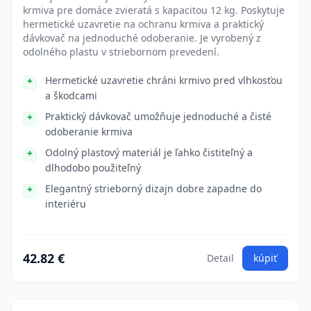
krmiva pre domáce zvieratá s kapacitou 12 kg. Poskytuje
hermetické uzavretie na ochranu krmiva a praktický
dávkovač na jednoduché odoberanie. Je vyrobený z
odolného plastu v striebornom prevedení.
Hermetické uzavretie chráni krmivo pred vlhkosťou
a škodcami
Praktický dávkovač umožňuje jednoduché a čisté
odoberanie krmiva
Odolný plastový materiál je ľahko čistiteľný a
dlhodobo použiteľný
Elegantný strieborný dizajn dobre zapadne do
interiéru
42.82 €
Detail
kúpiť