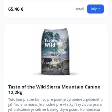
65.46 €
Detail
kúpiť
Taste of the Wild Sierra Mountain Canine
12,2kg
Toto kompletné krmivo pre psov je vyrobené z pečeného
jahňacieho mäsa. Je vhodné pre všetky fázy života psa a
jeho zloženie je šetrné k alergickým psom. Kombinácia