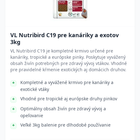
VL Nutribird C19 pre kanáriky a exotov
3kg
VL Nutribird C19 je kompletné krmivo určené pre
kanáriky, tropické a európske pinky. Poskytuje vyvážený
obsah živín potrebných pre zdravý vývoj vtákov. Vhodné
pre pravidelné kŕmenie exotických aj domácich druhov.
Kompletné a vyvážené krmivo pre kanáriky a
exotické vtáky
Vhodné pre tropické aj európske druhy pinkov
Optimálny obsah živín pre zdravý vývoj a
opeľovanie
Veľké 3kg balenie pre dlhodobé používanie