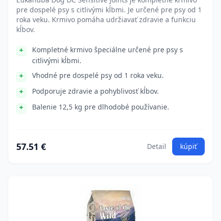
pre dospelé psy s citlivými kĺbmi. Je určené pre psy od 1
roka veku. Krmivo pomáha udržiavať zdravie a funkciu
kĺbov.
Kompletné krmivo špeciálne určené pre psy s
citlivými kĺbmi.
Vhodné pre dospelé psy od 1 roka veku.
Podporuje zdravie a pohyblivosť kĺbov.
Balenie 12,5 kg pre dlhodobé používanie.
57.51 €
Detail
kúpiť