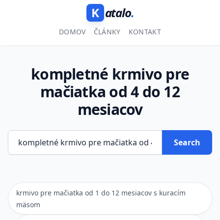
K
atalo
.
DOMOV
ČLÁNKY
KONTAKT
kompletné krmivo pre
mačiatka od 4 do 12
mesiacov
Search
krmivo pre mačiatka od 1 do 12 mesiacov s kuracím
mäsom