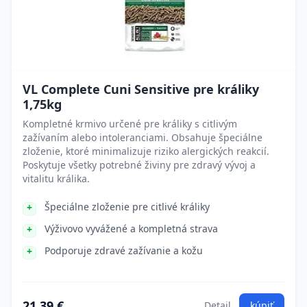
VL Complete Cuni Sensitive pre králiky
1,75kg
Kompletné krmivo určené pre králiky s citlivým
zažívaním alebo intoleranciami. Obsahuje špeciálne
zloženie, ktoré minimalizuje riziko alergických reakcií.
Poskytuje všetky potrebné živiny pre zdravý vývoj a
vitalitu králika.
Špeciálne zloženie pre citlivé králiky
Výživovo vyvážené a kompletná strava
Podporuje zdravé zažívanie a kožu
21.39 €
Detail
kúpiť