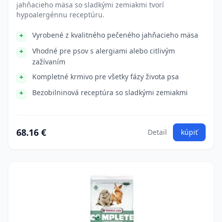
jahňacieho mäsa so sladkými zemiakmi tvorí
hypoalergénnu receptúru.
Vyrobené z kvalitného pečeného jahňacieho mäsa
Vhodné pre psov s alergiami alebo citlivým
zažívaním
Kompletné krmivo pre všetky fázy života psa
Bezobilninová receptúra so sladkými zemiakmi
68.16 €
Detail
kúpiť