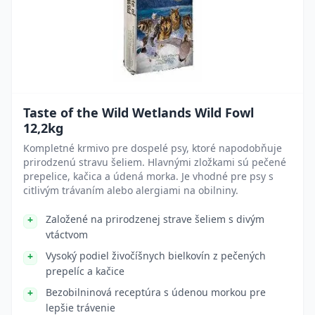
Taste of the Wild Wetlands Wild Fowl
12,2kg
Kompletné krmivo pre dospelé psy, ktoré napodobňuje
prirodzenú stravu šeliem. Hlavnými zložkami sú pečené
prepelice, kačica a údená morka. Je vhodné pre psy s
citlivým trávaním alebo alergiami na obilniny.
Založené na prirodzenej strave šeliem s divým
vtáctvom
Vysoký podiel živočíšnych bielkovín z pečených
prepelíc a kačice
Bezobilninová receptúra s údenou morkou pre
lepšie trávenie