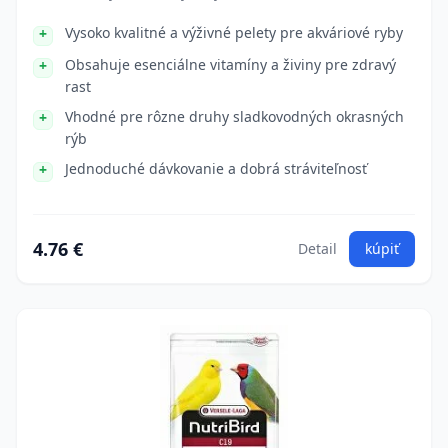
Vysoko kvalitné a výživné pelety pre akváriové ryby
Obsahuje esenciálne vitamíny a živiny pre zdravý
rast
Vhodné pre rôzne druhy sladkovodných okrasných
rýb
Jednoduché dávkovanie a dobrá stráviteľnosť
4.76 €
Detail
kúpiť