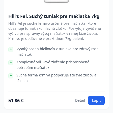
Hill's Fel. Suchý tuniak pre mačiatka 7kg
Hill's Fel je suché krmivo určené pre mačiatka, ktoré
obsahuje tuniak ako hlavnú zložku. Poskytuje vyváženú
výživu pre správny vývoj mačiatok v ranej fáze života.
Krmivo je dodávané v praktickom 7kg balení.
Vysoký obsah bielkovín z tuniaka pre zdravý rast
mačiatok
Komplexné výživové zloženie prispôsobené
potrebám mačiatok
Suchá forma krmiva podporuje zdravie zubov a
ďasien
51.86 €
Detail
kúpiť