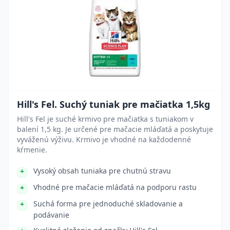
Hill's Fel. Suchý tuniak pre mačiatka 1,5kg
Hill's Fel je suché krmivo pre mačiatka s tuniakom v
balení 1,5 kg. Je určené pre mačacie mláďatá a poskytuje
vyváženú výživu. Krmivo je vhodné na každodenné
kŕmenie.
Vysoký obsah tuniaka pre chutnú stravu
Vhodné pre mačacie mláďatá na podporu rastu
Suchá forma pre jednoduché skladovanie a
podávanie