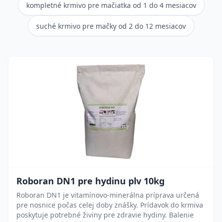
kompletné krmivo pre mačiatka od 1 do 4 mesiacov
suché krmivo pre mačky od 2 do 12 mesiacov
Roboran DN1 pre hydinu plv 10kg
Roboran DN1 je vitamínovo-minerálna príprava určená
pre nosnice počas celej doby znášky. Prídavok do krmiva
poskytuje potrebné živiny pre zdravie hydiny. Balenie