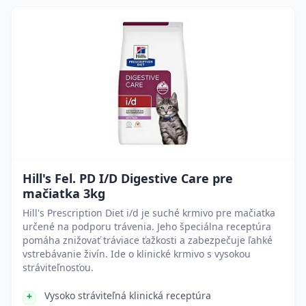
Hill's Fel. PD I/D Digestive Care pre
mačiatka 3kg
Hill's Prescription Diet i/d je suché krmivo pre mačiatka
určené na podporu trávenia. Jeho špeciálna receptúra
pomáha znižovať tráviace ťažkosti a zabezpečuje ľahké
vstrebávanie živín. Ide o klinické krmivo s vysokou
stráviteľnosťou.
Vysoko stráviteľná klinická receptúra