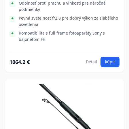
Odolnosť proti prachu a vlhkosti pre náročné
podmienky
Pevná svetelnosť f/2,8 pre dobrý výkon za slabšieho
osvetlenia
Kompatibilita s full frame fotoaparáty Sony s
bajonetom FE
1064.2 €
Detail
kúpiť