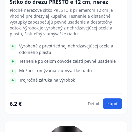
Sitko do drezu PRESTO ø 12 cm, nerez
Ploché nerezové sitko PRESTO s priemerom 12 cm je
vhodné pre drezy aj kúpeľne. Tesnenie a distančné
výstupky zabezpečujú pevné usadenie a dostatočný
odtok. Výrobok je vyrobený z nehrdzavejúcej ocele a
plastu, čistiteľný v umývačke riadu.
Vyrobené z prvotriednej nehrdzavejúcej ocele a
odolného plastu
Tesnenie po celom obvode zaistí pevné usadenie
Možnosť umývania v umývačke riadu
Trojročná záruka na výrobok
6.2 €
Detail
kúpiť