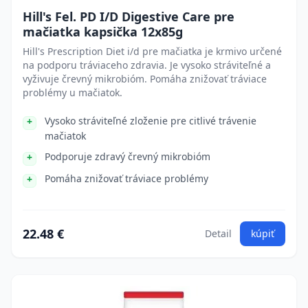
Hill's Fel. PD I/D Digestive Care pre
mačiatka kapsička 12x85g
Hill's Prescription Diet i/d pre mačiatka je krmivo určené
na podporu tráviaceho zdravia. Je vysoko stráviteľné a
vyživuje črevný mikrobióm. Pomáha znižovať tráviace
problémy u mačiatok.
Vysoko stráviteľné zloženie pre citlivé trávenie
mačiatok
Podporuje zdravý črevný mikrobióm
Pomáha znižovať tráviace problémy
22.48 €
Detail
kúpiť