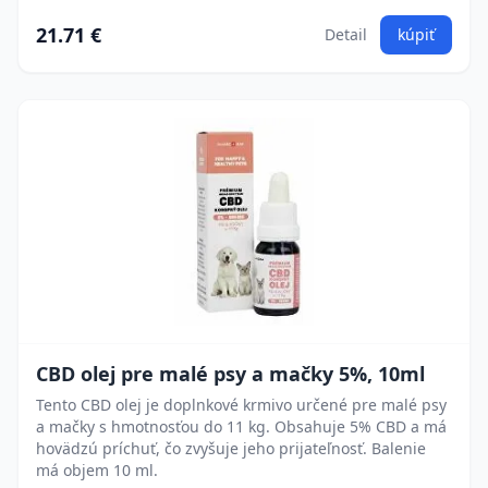
21.71 €
Detail
kúpiť
CBD olej pre malé psy a mačky 5%, 10ml
Tento CBD olej je doplnkové krmivo určené pre malé psy
a mačky s hmotnosťou do 11 kg. Obsahuje 5% CBD a má
hovädzú príchuť, čo zvyšuje jeho prijateľnosť. Balenie
má objem 10 ml.