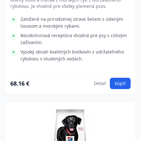
rybolovu. Je vhodné pre všetky plemená psov.
Založené na prirodzenej strave šeliem s údeným
lososom a morskými rybami.
Bezobilninová receptúra vhodná pre psy s citlivým
zažívaním.
Vysoký obsah kvalitných bielkovín z udržateľného
rybolovu v studených vodách.
68.16 €
Detail
kúpiť