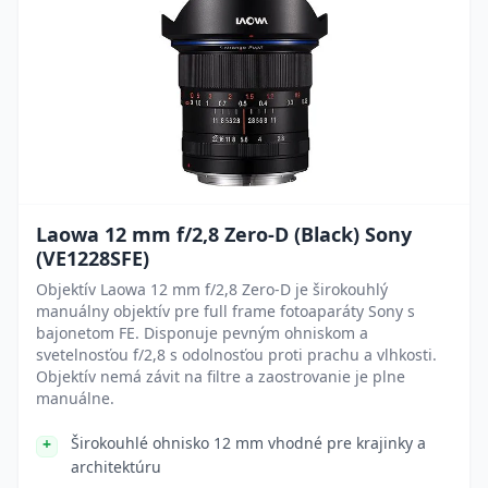
Laowa 12 mm f/2,8 Zero-D (Black) Sony
(VE1228SFE)
Objektív Laowa 12 mm f/2,8 Zero-D je širokouhlý
manuálny objektív pre full frame fotoaparáty Sony s
bajonetom FE. Disponuje pevným ohniskom a
svetelnosťou f/2,8 s odolnosťou proti prachu a vlhkosti.
Objektív nemá závit na filtre a zaostrovanie je plne
manuálne.
Širokouhlé ohnisko 12 mm vhodné pre krajinky a
architektúru