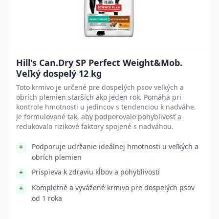
Hill's Can.Dry SP Perfect Weight&Mob.
Veľký dospelý 12 kg
Toto krmivo je určené pre dospelých psov veľkých a
obrích plemien starších ako jeden rok. Pomáha pri
kontrole hmotnosti u jedincov s tendenciou k nadváhe.
Je formulované tak, aby podporovalo pohyblivosť a
redukovalo rizikové faktory spojené s nadváhou.
Podporuje udržanie ideálnej hmotnosti u veľkých a
obrích plemien
Prispieva k zdraviu kĺbov a pohyblivosti
Kompletné a vyvážené krmivo pre dospelých psov
od 1 roka