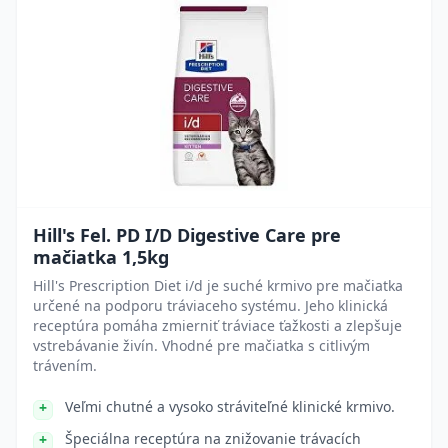
Hill's Fel. PD I/D Digestive Care pre
mačiatka 1,5kg
Hill's Prescription Diet i/d je suché krmivo pre mačiatka
určené na podporu tráviaceho systému. Jeho klinická
receptúra pomáha zmierniť tráviace ťažkosti a zlepšuje
vstrebávanie živín. Vhodné pre mačiatka s citlivým
trávením.
Veľmi chutné a vysoko stráviteľné klinické krmivo.
Špeciálna receptúra na znižovanie trávacích