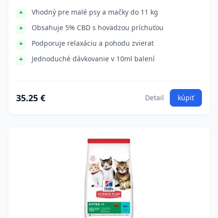
Vhodný pre malé psy a mačky do 11 kg
Obsahuje 5% CBD s hovädzou príchuťou
Podporuje relaxáciu a pohodu zvierat
Jednoduché dávkovanie v 10ml balení
35.25 €
Detail
kúpiť