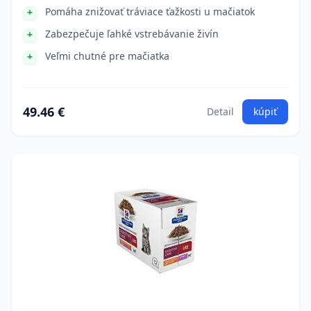
Pomáha znižovať tráviace ťažkosti u mačiatok
Zabezpečuje ľahké vstrebávanie živín
Veľmi chutné pre mačiatka
49.46 €
Detail
kúpiť