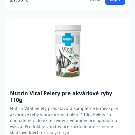
Nutrin Vital Pelety pre akváriové ryby
110g
Nutrin Vital pelety predstavujú kompletné krmivo pre
akváriové ryby v praktickom balení 110g. Pelety sú
obohatené o dôležité živiny a vitamíny pre optimálnu
výživu. Produkt je vhodný pre každodenné kŕmenie
sladkovodných okrasných rýb.