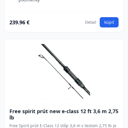
239.96 €
Detail
kúpiť
Free spirit prút new e-class 12 ft 3,6 m 2,75
lb
Free Spirit prút E-Class 12 stôp 3,6 m s testom 2,75 lb je