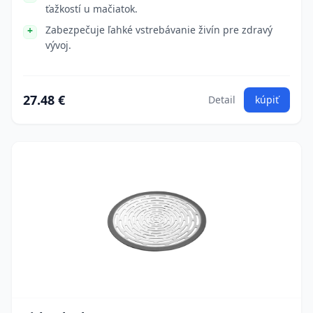
ťažkostí u mačiatok.
Zabezpečuje ľahké vstrebávanie živín pre zdravý
vývoj.
27.48 €
Detail
kúpiť