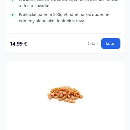
a dochucovadiel.
Praktické balenie 500g vhodné na každodenné
odmeny alebo ako doplnok stravy.
14.99 €
Detail
kúpiť