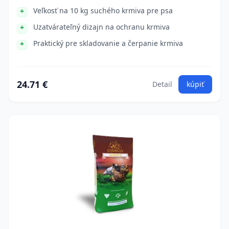
Veľkosť na 10 kg suchého krmiva pre psa
Uzatvárateľný dizajn na ochranu krmiva
Praktický pre skladovanie a čerpanie krmiva
24.71 €
Detail
kúpiť