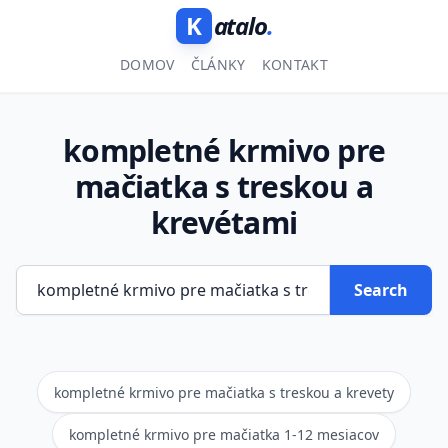
K
atalo
.
DOMOV
ČLÁNKY
KONTAKT
kompletné krmivo pre
mačiatka s treskou a
krevétami
Search
kompletné krmivo pre mačiatka s treskou a krevety
kompletné krmivo pre mačiatka 1-12 mesiacov