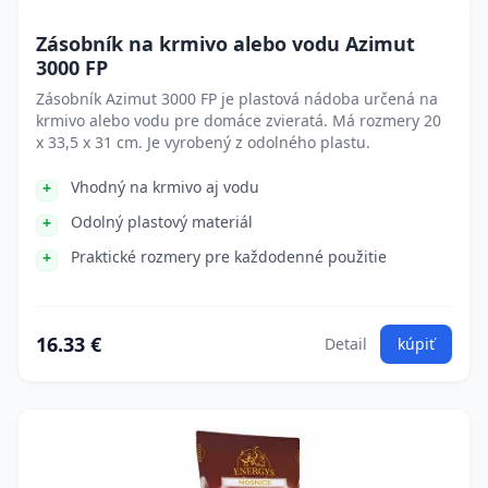
Zásobník na krmivo alebo vodu Azimut
3000 FP
Zásobník Azimut 3000 FP je plastová nádoba určená na
krmivo alebo vodu pre domáce zvieratá. Má rozmery 20
x 33,5 x 31 cm. Je vyrobený z odolného plastu.
Vhodný na krmivo aj vodu
Odolný plastový materiál
Praktické rozmery pre každodenné použitie
16.33 €
Detail
kúpiť