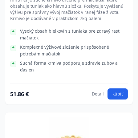
obsahuje tuniak ako hlavnú zložku. Poskytuje vyváženú
výživu pre správny vývoj mačiatok v ranej fáze života.
Krmivo je dodávané v praktickom 7kg balení.
Vysoký obsah bielkovín z tuniaka pre zdravý rast
mačiatok
Komplexné výživové zloženie prispôsobené
potrebám mačiatok
Suchá forma krmiva podporuje zdravie zubov a
ďasien
51.86 €
Detail
kúpiť