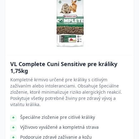
VL Complete Cuni Sensitive pre králiky
1,75kg
Kompletné krmivo určené pre králiky s citlivým
zažívaním alebo intoleranciami. Obsahuje špeciálne
zloženie, ktoré minimalizuje riziko alergických reakcií.
Poskytuje všetky potrebné živiny pre zdravý vývoj a
vitalitu králika.
Špeciálne zloženie pre citlivé králiky
Výživovo vyvážené a kompletná strava
Podporuje zdravé zažívanie a kožu