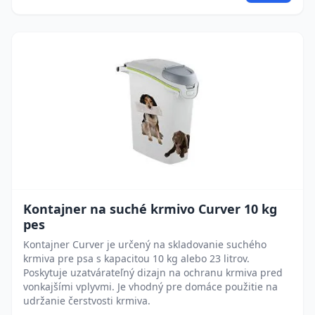
Kontajner na suché krmivo Curver 10 kg
pes
Kontajner Curver je určený na skladovanie suchého
krmiva pre psa s kapacitou 10 kg alebo 23 litrov.
Poskytuje uzatvárateľný dizajn na ochranu krmiva pred
vonkajšími vplyvmi. Je vhodný pre domáce použitie na
udržanie čerstvosti krmiva.