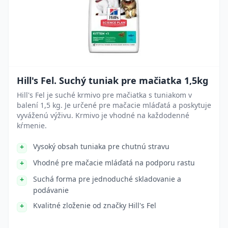
Hill's Fel. Suchý tuniak pre mačiatka 1,5kg
Hill's Fel je suché krmivo pre mačiatka s tuniakom v
balení 1,5 kg. Je určené pre mačacie mláďatá a poskytuje
vyváženú výživu. Krmivo je vhodné na každodenné
kŕmenie.
Vysoký obsah tuniaka pre chutnú stravu
Vhodné pre mačacie mláďatá na podporu rastu
Suchá forma pre jednoduché skladovanie a
podávanie
Kvalitné zloženie od značky Hill's Fel