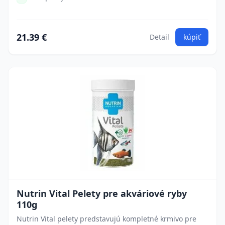
21.39 €
Detail
kúpiť
Nutrin Vital Pelety pre akváriové ryby
110g
Nutrin Vital pelety predstavujú kompletné krmivo pre