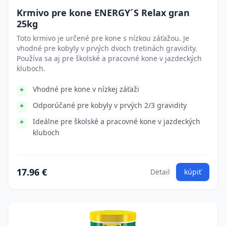
Krmivo pre kone ENERGY´S Relax gran
25kg
Toto krmivo je určené pre kone s nízkou záťažou. Je
vhodné pre kobyly v prvých dvoch tretinách gravidity.
Používa sa aj pre školské a pracovné kone v jazdeckých
kluboch.
Vhodné pre kone v nízkej záťaži
Odporúčané pre kobyly v prvých 2/3 gravidity
Ideálne pre školské a pracovné kone v jazdeckých
kluboch
17.96 €
Detail
kúpiť