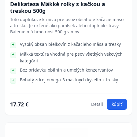
Delikatesa Mäkké rolky s kačkou a
treskou 500g
Toto doplnkové krmivo pre psov obsahuje kačacie mäso
a tresku. Je určené ako pamlsek alebo doplnok stravy.
Balenie má hmotnosť 500 gramov.
Vysoký obsah bielkovín z kačacieho mäsa a tresky
Mäkká textúra vhodná pre psov všetkých vekových
kategórií
Bez prídavku obilnín a umelých konzervantov
Bohatý zdroj omega-3 mastných kyselín z tresky
17.72 €
Detail
kúpiť