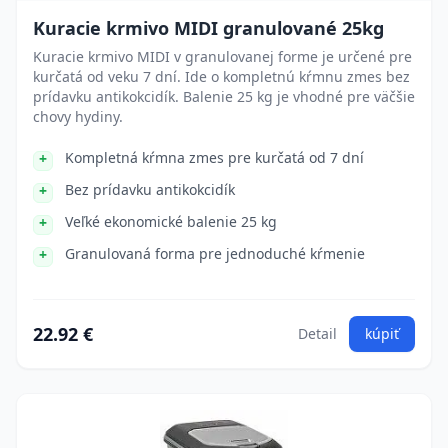
Kuracie krmivo MIDI granulované 25kg
Kuracie krmivo MIDI v granulovanej forme je určené pre
kurčatá od veku 7 dní. Ide o kompletnú kŕmnu zmes bez
prídavku antikokcidík. Balenie 25 kg je vhodné pre väčšie
chovy hydiny.
Kompletná kŕmna zmes pre kurčatá od 7 dní
Bez prídavku antikokcidík
Veľké ekonomické balenie 25 kg
Granulovaná forma pre jednoduché kŕmenie
22.92 €
Detail
kúpiť