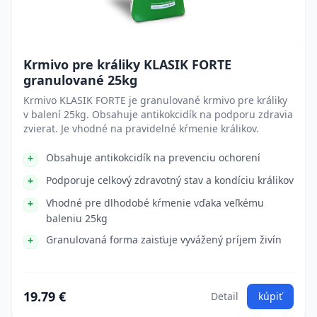
Krmivo pre králiky KLASIK FORTE
granulované 25kg
Krmivo KLASIK FORTE je granulované krmivo pre králiky
v balení 25kg. Obsahuje antikokcidík na podporu zdravia
zvierat. Je vhodné na pravidelné kŕmenie králikov.
Obsahuje antikokcidík na prevenciu ochorení
Podporuje celkový zdravotný stav a kondíciu králikov
Vhodné pre dlhodobé kŕmenie vďaka veľkému
baleniu 25kg
Granulovaná forma zaisťuje vyvážený príjem živín
19.79 €
Detail
kúpiť