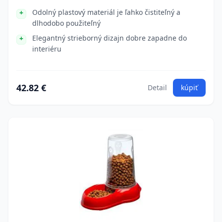
Odolný plastový materiál je ľahko čistiteľný a
dlhodobo použiteľný
Elegantný strieborný dizajn dobre zapadne do
interiéru
42.82 €
Detail
kúpiť