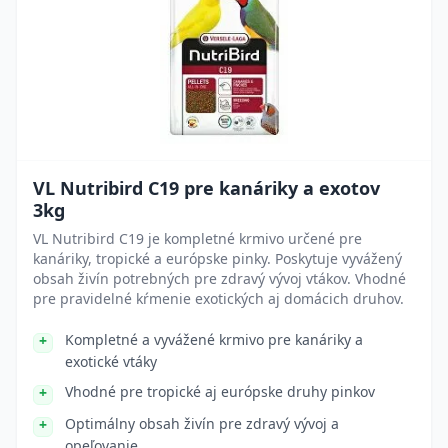
VL Nutribird C19 pre kanáriky a exotov
3kg
VL Nutribird C19 je kompletné krmivo určené pre
kanáriky, tropické a európske pinky. Poskytuje vyvážený
obsah živín potrebných pre zdravý vývoj vtákov. Vhodné
pre pravidelné kŕmenie exotických aj domácich druhov.
Kompletné a vyvážené krmivo pre kanáriky a
exotické vtáky
Vhodné pre tropické aj európske druhy pinkov
Optimálny obsah živín pre zdravý vývoj a
opeľovanie