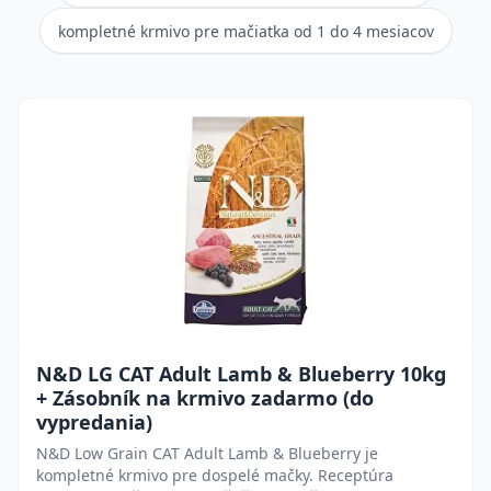
kompletné krmivo pre mačiatka od 1 do 4 mesiacov
N&D LG CAT Adult Lamb & Blueberry 10kg
+ Zásobník na krmivo zadarmo (do
vypredania)
N&D Low Grain CAT Adult Lamb & Blueberry je
kompletné krmivo pre dospelé mačky. Receptúra