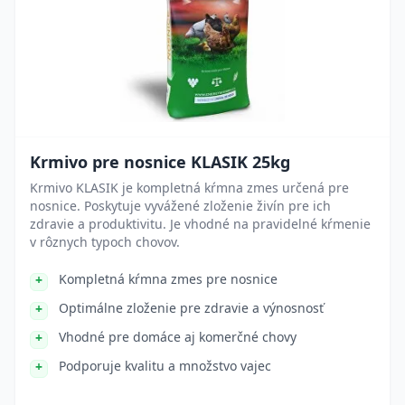
Krmivo pre nosnice KLASIK 25kg
Krmivo KLASIK je kompletná kŕmna zmes určená pre
nosnice. Poskytuje vyvážené zloženie živín pre ich
zdravie a produktivitu. Je vhodné na pravidelné kŕmenie
v rôznych typoch chovov.
Kompletná kŕmna zmes pre nosnice
Optimálne zloženie pre zdravie a výnosnosť
Vhodné pre domáce aj komerčné chovy
Podporuje kvalitu a množstvo vajec