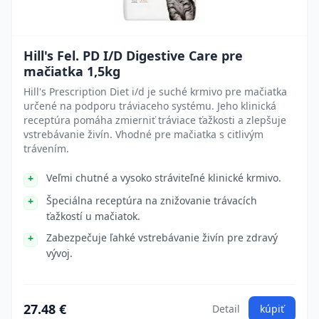
Hill's Fel. PD I/D Digestive Care pre
mačiatka 1,5kg
Hill's Prescription Diet i/d je suché krmivo pre mačiatka
určené na podporu tráviaceho systému. Jeho klinická
receptúra pomáha zmierniť tráviace ťažkosti a zlepšuje
vstrebávanie živín. Vhodné pre mačiatka s citlivým
trávením.
Veľmi chutné a vysoko stráviteľné klinické krmivo.
Špeciálna receptúra na znižovanie trávacích
ťažkostí u mačiatok.
Zabezpečuje ľahké vstrebávanie živín pre zdravý
vývoj.
27.48 €
Detail
kúpiť