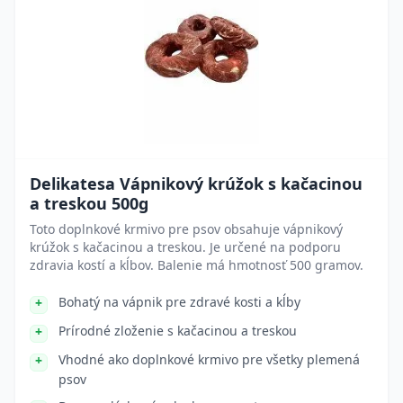
Delikatesa Vápnikový krúžok s kačacinou
a treskou 500g
Toto doplnkové krmivo pre psov obsahuje vápnikový
krúžok s kačacinou a treskou. Je určené na podporu
zdravia kostí a kĺbov. Balenie má hmotnosť 500 gramov.
Bohatý na vápnik pre zdravé kosti a kĺby
Prírodné zloženie s kačacinou a treskou
Vhodné ako doplnkové krmivo pre všetky plemená
psov