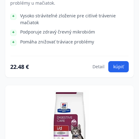
problémy u mačiatok.
Vysoko stráviteľné zloženie pre citlivé trávenie
mačiatok
Podporuje zdravý črevný mikrobióm
Pomáha znižovať tráviace problémy
22.48 €
Detail
kúpiť