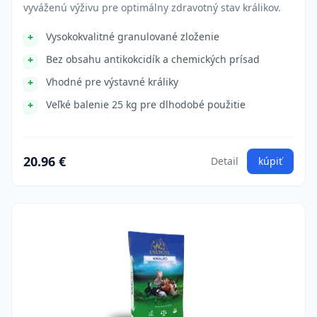
vyváženú výživu pre optimálny zdravotný stav králikov.
Vysokokvalitné granulované zloženie
Bez obsahu antikokcidík a chemických prísad
Vhodné pre výstavné králiky
Veľké balenie 25 kg pre dlhodobé použitie
20.96 €
Detail
kúpiť