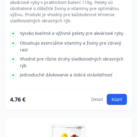
akváriové ryby v praktickom balení 110g. Pelety sú
obohatené o dôležité živiny a vitamíny pre optimálnu
výživu. Produkt je vhodný pre každodenné kŕmenie
sladkovodných okrasných rýb.
Vysoko kvalitné a výživné pelety pre akváriové ryby
Obsahuje esenciálne vitamíny a živiny pre zdravý
rast
Vhodné pre rôzne druhy sladkovodných okrasných
rýb
Jednoduché dávkovanie a dobrá stráviteľnosť
4.76 €
Detail
kúpiť