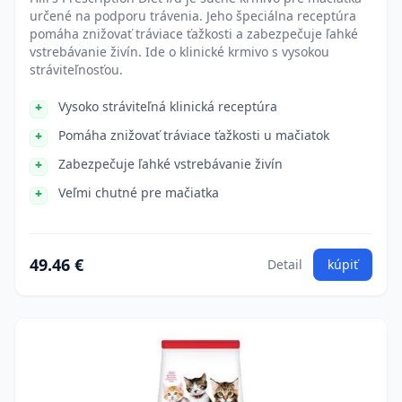
určené na podporu trávenia. Jeho špeciálna receptúra
pomáha znižovať tráviace ťažkosti a zabezpečuje ľahké
vstrebávanie živín. Ide o klinické krmivo s vysokou
stráviteľnosťou.
Vysoko stráviteľná klinická receptúra
Pomáha znižovať tráviace ťažkosti u mačiatok
Zabezpečuje ľahké vstrebávanie živín
Veľmi chutné pre mačiatka
49.46 €
Detail
kúpiť