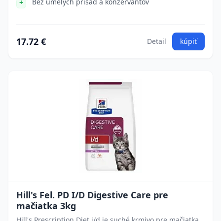
Bez umelých prísad a konzervantov
17.72 €
Detail
kúpiť
Hill's Fel. PD I/D Digestive Care pre
mačiatka 3kg
Hill's Prescription Diet i/d je suché krmivo pre mačiatka