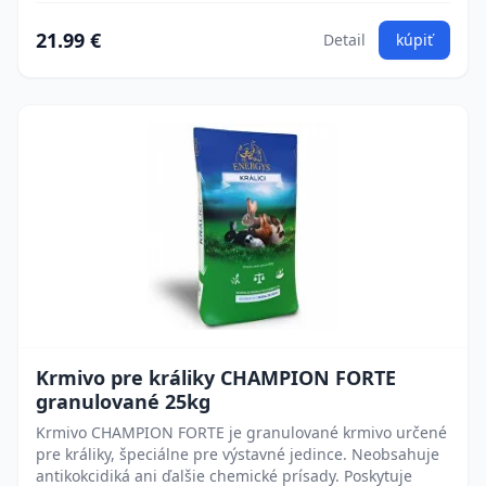
21.99 €
Detail
kúpiť
Krmivo pre králiky CHAMPION FORTE
granulované 25kg
Krmivo CHAMPION FORTE je granulované krmivo určené
pre králiky, špeciálne pre výstavné jedince. Neobsahuje
antikokcidiká ani ďalšie chemické prísady. Poskytuje