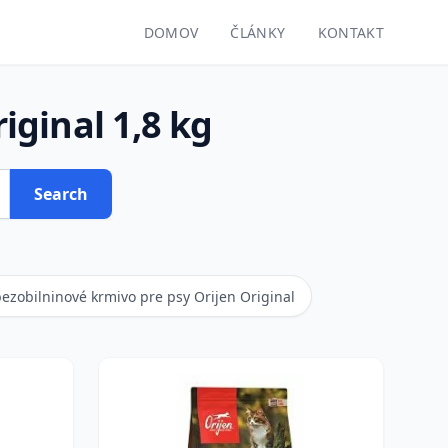
DOMOV
ČLÁNKY
KONTAKT
ginal 1,8 kg
Search
ezobilninové krmivo pre psy Orijen Original