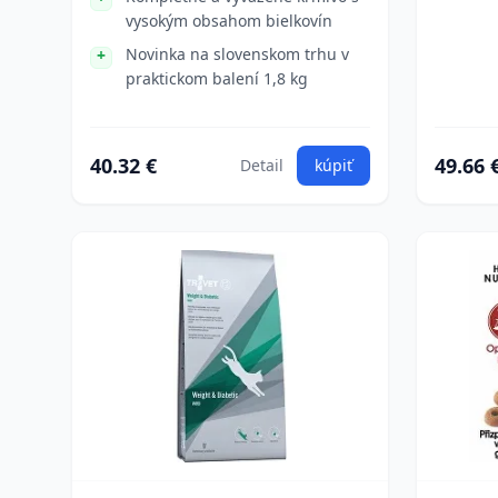
vysokým obsahom bielkovín
Novinka na slovenskom trhu v
praktickom balení 1,8 kg
40.32 €
49.66 
Detail
kúpiť