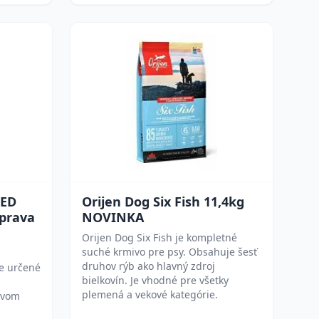
RED
Orijen Dog Six Fish 11,4kg
prava
NOVINKA
Orijen Dog Six Fish je kompletné
suché krmivo pre psy. Obsahuje šesť
druhov rýb ako hlavný zdroj
Je určené
bielkovín. Je vhodné pre všetky
plemená a vekové kategórie.
novom