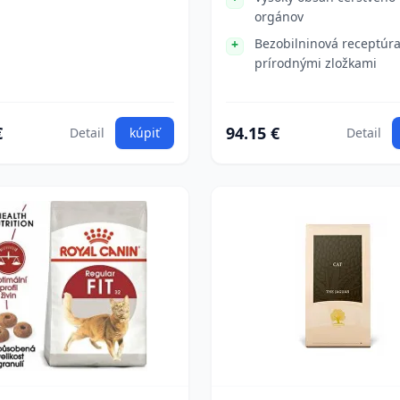
orgánov
Bezobilninová receptúra
prírodnými zložkami
€
94.15 €
Detail
kúpiť
Detail