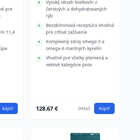
Vysoký obsah bielkovín z
né pre
čerstvých a dehydratovaných
é
rýb
Bezobilninová receptúra vhodná
ím 11,4
pre citlivé zažívanie
Komplexný zdroj omega-3 a
úpe.
omega-6 mastných kyselín
Vhodné pre všetky plemená a
vekové kategórie psov
128.67 €
kúpiť
Detail
kúpiť