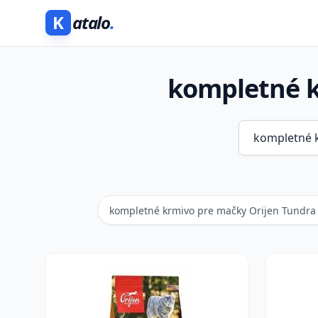
K
atalo
.
kompletné k
kompletné krmivo pre mačky Orijen Tundra 