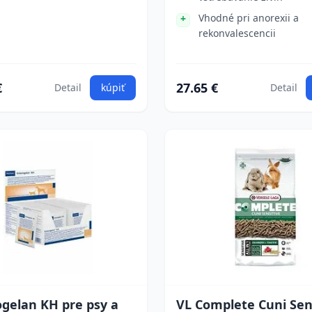
Vhodné pri anorexii a
rekonvalescencii
€
27.65 €
Detail
kúpiť
Detail
gelan KH pre psy a
VL Complete Cuni Sen