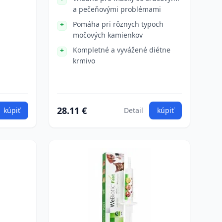
a pečeňovými problémami
Pomáha pri rôznych typoch
močových kamienkov
Kompletné a vyvážené diétne
krmivo
28.11 €
kúpiť
Detail
kúpiť