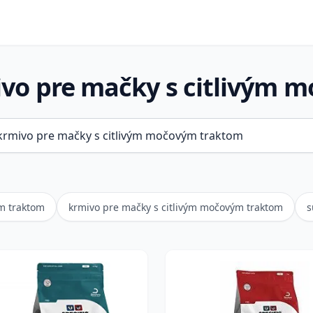
vo pre mačky s citlivým 
ým traktom
krmivo pre mačky s citlivým močovým traktom
s