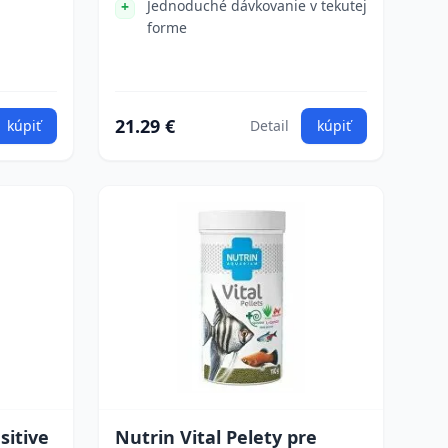
Jednoduché dávkovanie v tekutej
forme
21.29 €
kúpiť
Detail
kúpiť
sitive
Nutrin Vital Pelety pre