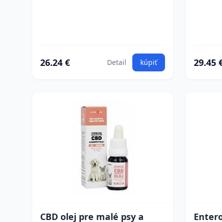
26.24 €
29.45 
Detail
kúpiť
CBD olej pre malé psy a
Entero