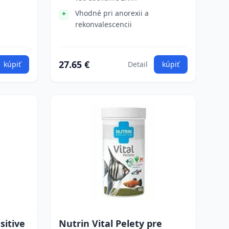
Vhodné pri anorexii a
rekonvalescencii
27.65 €
kúpiť
Detail
kúpiť
sitive
Nutrin Vital Pelety pre