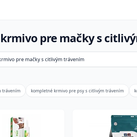
krmivo pre mačky s citliv
m trávením
kompletné krmivo pre psy s citlivým trávením
k