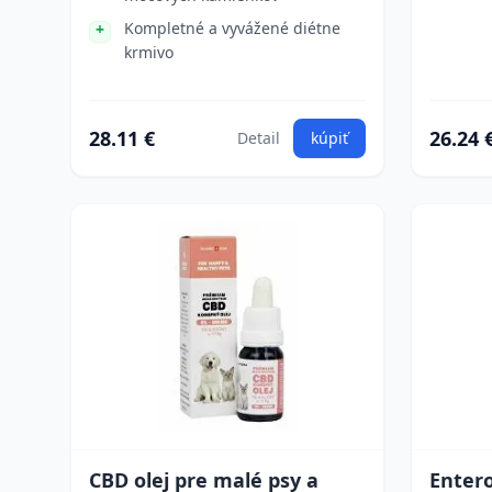
Kompletné a vyvážené diétne
krmivo
28.11 €
26.24 
Detail
kúpiť
CBD olej pre malé psy a
Entero