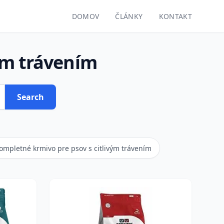
DOMOV
ČLÁNKY
KONTAKT
ým trávením
Search
ompletné krmivo pre psov s citlivým trávením