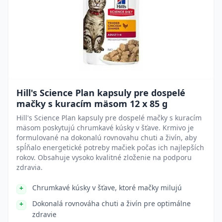
Hill's Science Plan kapsuly pre dospelé
mačky s kuracím mäsom 12 x 85 g
Hill's Science Plan kapsuly pre dospelé mačky s kuracím
mäsom poskytujú chrumkavé kúsky v šťave. Krmivo je
formulované na dokonalú rovnovahu chuti a živín, aby
spĺňalo energetické potreby mačiek počas ich najlepších
rokov. Obsahuje vysoko kvalitné zloženie na podporu
zdravia.
Chrumkavé kúsky v šťave, ktoré mačky milujú
Dokonalá rovnováha chuti a živín pre optimálne
zdravie