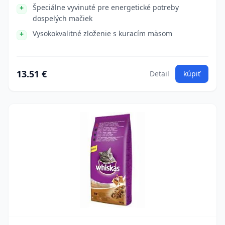
Špeciálne vyvinuté pre energetické potreby
dospelých mačiek
Vysokokvalitné zloženie s kuracím mäsom
13.51 €
Detail
kúpiť