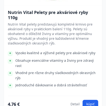
Nutrin Vital Pelety pre akváriové ryby
110g
Nutrin Vital pelety predstavujú kompletné krmivo pre
akváriové ryby v praktickom balení 110g. Pelety sú
obohatené o dôležité živiny a vitamíny pre optimálnu
výživu. Produkt je vhodný pre každodenné kŕmenie
sladkovodných okrasných rýb.
Vysoko kvalitné a výživné pelety pre akváriové ryby
Obsahuje esenciálne vitamíny a živiny pre zdravý
rast
Vhodné pre rôzne druhy sladkovodných okrasných
rýb
Jednoduché dávkovanie a dobrá stráviteľnosť
4.76 €
Detail
kúpiť