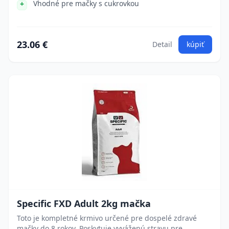
Vhodné pre mačky s cukrovkou
23.06 €
Detail
kúpiť
Specific FXD Adult 2kg mačka
Toto je kompletné krmivo určené pre dospelé zdravé
mačky do 8 rokov. Poskytuje vyváženú stravu pre