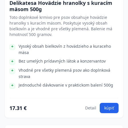
Delikatesa Hovädzie hranolky s kuracím
mäsom 500g
Toto doplnkové krmivo pre psov obsahuje hovädzie
hranolky s kuracím mäsom. Poskytuje vysoký obsah
bielkovín a je vhodné pre všetky plemená. Balenie má
hmotnosť 500 gramov.
Vysoký obsah bielkovín z hovädzieho a kuraceho
mäsa
Bez umelých prídavných látok a konzervantov
Vhodné pre všetky plemená psov ako doplnková
strava
Jednoduché dávkovanie v praktickom balení 500g
17.31 €
Detail
kúpiť