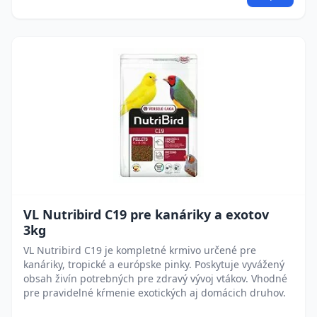
VL Nutribird C19 pre kanáriky a exotov
3kg
VL Nutribird C19 je kompletné krmivo určené pre
kanáriky, tropické a európske pinky. Poskytuje vyvážený
obsah živín potrebných pre zdravý vývoj vtákov. Vhodné
pre pravidelné kŕmenie exotických aj domácich druhov.