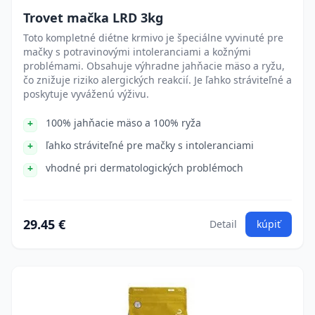
Trovet mačka LRD 3kg
Toto kompletné diétne krmivo je špeciálne vyvinuté pre
mačky s potravinovými intoleranciami a kožnými
problémami. Obsahuje výhradne jahňacie mäso a ryžu,
čo znižuje riziko alergických reakcií. Je ľahko stráviteľné a
poskytuje vyváženú výživu.
100% jahňacie mäso a 100% ryža
ľahko stráviteľné pre mačky s intoleranciami
vhodné pri dermatologických problémoch
29.45 €
Detail
kúpiť