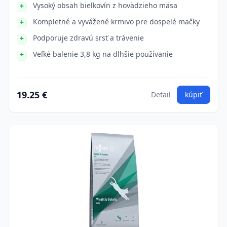
Vysoký obsah bielkovín z hovädzieho mäsa
Kompletné a vyvážené krmivo pre dospelé mačky
Podporuje zdravú srsť a trávenie
Veľké balenie 3,8 kg na dlhšie používanie
19.25 €
Detail
kúpiť