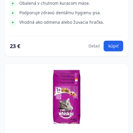
Obalená v chutnom kuracom mäse.
Podporuje zdravú dentálnu hygienu psa.
Vhodná ako odmena alebo žuvacia hračka.
23 €
Detail
kúpiť