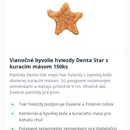
Vianočné byvolie hviezdy Denta Star s
kuracím mäsom 150ks
Pamlsky Denta Star majú tvar hviezdy z byvoliej kože
obalenej kuracím mäsom. Sú posypané sezamovými
semienkami a merajú približne 9 cm. Vhodné ako
žuvacie pamlsky pre psov.
Tvar hviezdy podporuje žuvanie a čistenie zubov
Kombinácia byvoliej kože a kuracieho mäsa pre
bohatú chuť
Posypané sezamovými semienkami pre dodatočnú