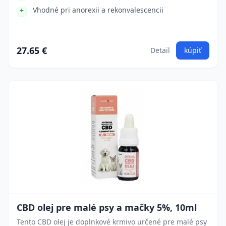
Vhodné pri anorexii a rekonvalescencii
27.65 €
Detail
kúpiť
CBD olej pre malé psy a mačky 5%, 10ml
Tento CBD olej je doplnkové krmivo určené pre malé psy