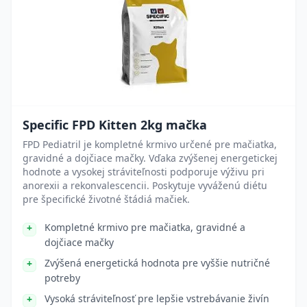
Specific FPD Kitten 2kg mačka
FPD Pediatril je kompletné krmivo určené pre mačiatka,
gravidné a dojčiace mačky. Vďaka zvýšenej energetickej
hodnote a vysokej stráviteľnosti podporuje výživu pri
anorexii a rekonvalescencii. Poskytuje vyváženú diétu
pre špecifické životné štádiá mačiek.
Kompletné krmivo pre mačiatka, gravidné a
dojčiace mačky
Zvýšená energetická hodnota pre vyššie nutričné
potreby
Vysoká stráviteľnosť pre lepšie vstrebávanie živín