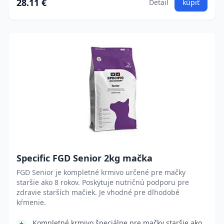
28.11 €
Detail
kúpiť
Specific FGD Senior 2kg mačka
FGD Senior je kompletné krmivo určené pre mačky
staršie ako 8 rokov. Poskytuje nutričnú podporu pre
zdravie starších mačiek. Je vhodné pre dlhodobé
kŕmenie.
Kompletné krmivo špeciálne pre mačky staršie ako