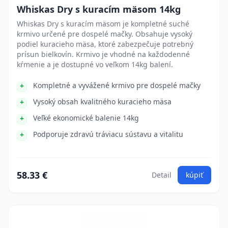
Whiskas Dry s kuracím mäsom 14kg
Whiskas Dry s kuracím mäsom je kompletné suché
krmivo určené pre dospelé mačky. Obsahuje vysoký
podiel kuracieho mäsa, ktoré zabezpečuje potrebný
prísun bielkovín. Krmivo je vhodné na každodenné
kŕmenie a je dostupné vo veľkom 14kg balení.
Kompletné a vyvážené krmivo pre dospelé mačky
Vysoký obsah kvalitného kuracieho mäsa
Veľké ekonomické balenie 14kg
Podporuje zdravú tráviacu sústavu a vitalitu
58.33 €
Detail
kúpiť