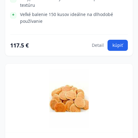
textúru
Veľké balenie 150 kusov ideálne na dlhodobé
používanie
117.5 €
Detail
kúpiť