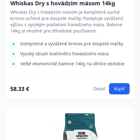
Whiskas Dry s hovädzím mäsom 14kg
Whiskas Dry s hovädzím mäsom je kompletné suché
krmivo určené pre dospelé mačky. Poskytuje vyváženú
výživu s vysokým podielom hovädzieho mäsa. Balenie
14kg je vhodné pre dlhodobé používanie.
Kompletné a vyvážené krmivo pre dospelé mačky
Vysoký obsah kvalitného hovädzieho mäsa
Veľké ekonomické balenie 14kg na dlhšie obdobie
58.33 €
Detail
kúpiť