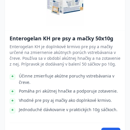
Enterogelan KH pre psy a mačky 50x10g
Enterogelan KH je doplnkové krmivo pre psy a mačky
určené na zmiernenie akútnych porúch vstrebávania v
čreve. Používa sa v období akútnej hnačky a na zotavenie
z nej. Prípravok je dodávaný v balení 50 sáčkov po 10g.
Účinne zmierňuje akútne poruchy vstrebávania v
čreve.
Pomáha pri akútnej hnačke a podporuje zotavenie.
Vhodné pre psy aj mačky ako doplnkové krmivo.
Jednoduché dávkovanie v praktických 10g sáčkoch.