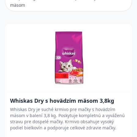
mäsom
Whiskas Dry s hovädzím mäsom 3,8kg
Whiskas Dry je suché krmivo pre mačky s hovädzím
mäsom v balení 3,8 kg. Poskytuje kompletnú a vyváženú
stravu pre dospelé mačky. Krmivo obsahuje vysoký
podiel bielkovín a podporuje celkové zdravie mačky.