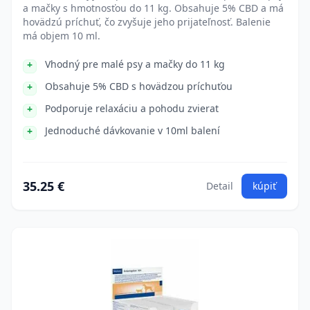
a mačky s hmotnosťou do 11 kg. Obsahuje 5% CBD a má
hovädzú príchuť, čo zvyšuje jeho prijateľnosť. Balenie
má objem 10 ml.
Vhodný pre malé psy a mačky do 11 kg
Obsahuje 5% CBD s hovädzou príchuťou
Podporuje relaxáciu a pohodu zvierat
Jednoduché dávkovanie v 10ml balení
35.25 €
Detail
kúpiť