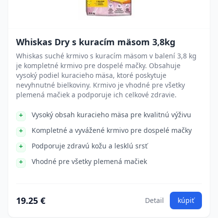
Whiskas Dry s kuracím mäsom 3,8kg
Whiskas suché krmivo s kuracím mäsom v balení 3,8 kg
je kompletné krmivo pre dospelé mačky. Obsahuje
vysoký podiel kuracieho mäsa, ktoré poskytuje
nevyhnutné bielkoviny. Krmivo je vhodné pre všetky
plemená mačiek a podporuje ich celkové zdravie.
Vysoký obsah kuracieho mäsa pre kvalitnú výživu
Kompletné a vyvážené krmivo pre dospelé mačky
Podporuje zdravú kožu a lesklú srsť
Vhodné pre všetky plemená mačiek
19.25 €
Detail
kúpiť