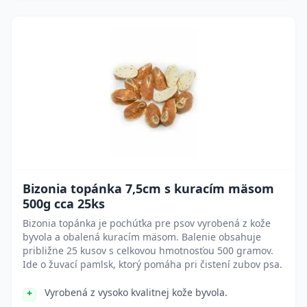
Bizonia topánka 7,5cm s kuracím mäsom
500g cca 25ks
Bizonia topánka je pochúťka pre psov vyrobená z kože
byvola a obalená kuracím mäsom. Balenie obsahuje
približne 25 kusov s celkovou hmotnosťou 500 gramov.
Ide o žuvací pamlsk, ktorý pomáha pri čistení zubov psa.
Vyrobená z vysoko kvalitnej kože byvola.