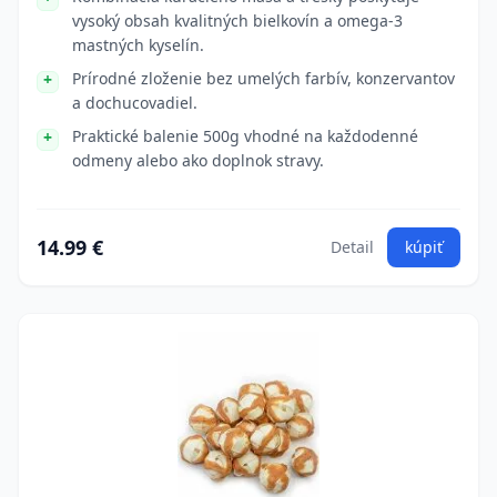
vysoký obsah kvalitných bielkovín a omega-3
mastných kyselín.
Prírodné zloženie bez umelých farbív, konzervantov
a dochucovadiel.
Praktické balenie 500g vhodné na každodenné
odmeny alebo ako doplnok stravy.
14.99 €
Detail
kúpiť