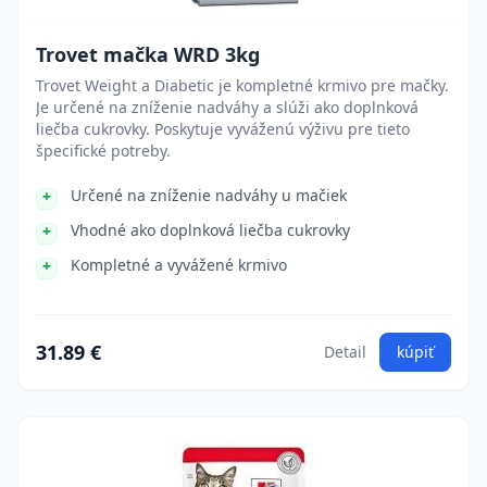
Trovet mačka WRD 3kg
Trovet Weight a Diabetic je kompletné krmivo pre mačky.
Je určené na zníženie nadváhy a slúži ako doplnková
liečba cukrovky. Poskytuje vyváženú výživu pre tieto
špecifické potreby.
Určené na zníženie nadváhy u mačiek
Vhodné ako doplnková liečba cukrovky
Kompletné a vyvážené krmivo
31.89 €
Detail
kúpiť