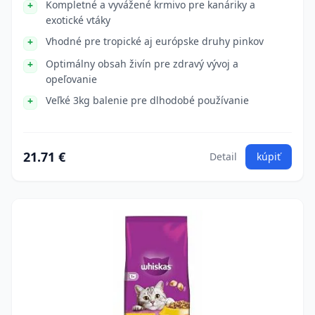
Kompletné a vyvážené krmivo pre kanáriky a
exotické vtáky
Vhodné pre tropické aj európske druhy pinkov
Optimálny obsah živín pre zdravý vývoj a
opeľovanie
Veľké 3kg balenie pre dlhodobé používanie
21.71 €
Detail
kúpiť