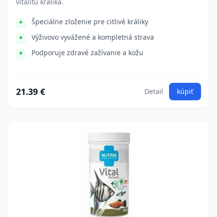
vitalitu králika.
Špeciálne zloženie pre citlivé králiky
Výživovo vyvážené a kompletná strava
Podporuje zdravé zažívanie a kožu
21.39 €
Detail
kúpiť