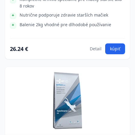
8 rokov
Nutrične podporuje zdravie starších mačiek
Balenie 2kg vhodné pre dlhodobé používanie
26.24 €
Detail
kúpiť