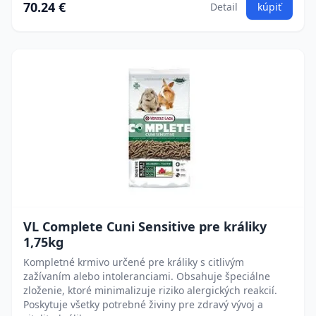
70.24 €
Detail
kúpiť
VL Complete Cuni Sensitive pre králiky
1,75kg
Kompletné krmivo určené pre králiky s citlivým
zažívaním alebo intoleranciami. Obsahuje špeciálne
zloženie, ktoré minimalizuje riziko alergických reakcií.
Poskytuje všetky potrebné živiny pre zdravý vývoj a