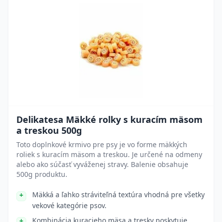
Delikatesa Mäkké rolky s kuracím mäsom
a treskou 500g
Toto doplnkové krmivo pre psy je vo forme mäkkých
roliek s kuracím mäsom a treskou. Je určené na odmeny
alebo ako súčasť vyváženej stravy. Balenie obsahuje
500g produktu.
Mäkká a ľahko stráviteľná textúra vhodná pre všetky
vekové kategórie psov.
Kombinácia kuracieho mäsa a tresky poskytuje