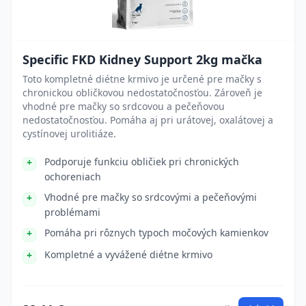
Specific FKD Kidney Support 2kg mačka
Toto kompletné diétne krmivo je určené pre mačky s
chronickou obličkovou nedostatočnosťou. Zároveň je
vhodné pre mačky so srdcovou a pečeňovou
nedostatočnosťou. Pomáha aj pri urátovej, oxalátovej a
cystínovej urolitiáze.
Podporuje funkciu obličiek pri chronických
ochoreniach
Vhodné pre mačky so srdcovými a pečeňovými
problémami
Pomáha pri rôznych typoch močových kamienkov
Kompletné a vyvážené diétne krmivo